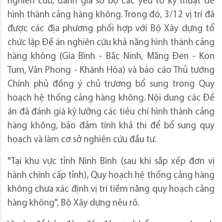
nghiên cứu, đánh giá sơ bộ các yếu tố kỹ thuật để
hình thành cảng hàng không. Trong đó, 3/12 vị trí đã
được các địa phương phối hợp với Bộ Xây dựng tổ
chức lập Đề án nghiên cứu khả năng hình thành cảng
hàng không (Gia Bình - Bắc Ninh, Măng Đen - Kon
Tum, Vân Phong - Khánh Hòa) và báo cáo Thủ tướng
Chính phủ đồng ý chủ trương bổ sung trong Quy
hoạch hệ thống cảng hàng không. Nội dung các Đề
án đã đánh giá kỹ lưỡng các tiêu chí hình thành cảng
hàng không, bảo đảm tính khả thi để bổ sung quy
hoạch và làm cơ sở nghiên cứu đầu tư.
"Tại khu vực tỉnh Ninh Bình (sau khi sắp xếp đơn vị
hành chính cấp tỉnh), Quy hoạch hệ thống cảng hàng
không chưa xác định vị trí tiềm năng quy hoạch cảng
hàng không", Bộ Xây dựng nêu rõ.