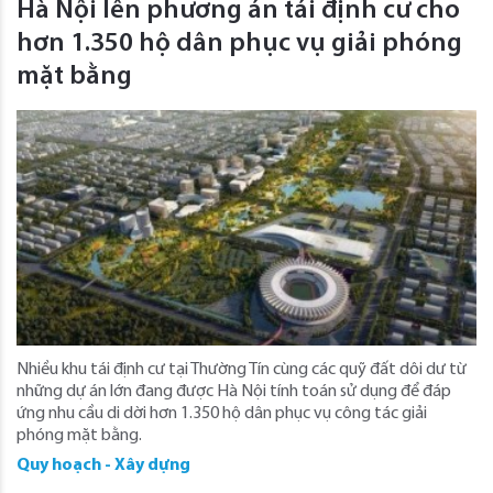
Hà Nội lên phương án tái định cư cho
hơn 1.350 hộ dân phục vụ giải phóng
mặt bằng
Nhiều khu tái định cư tại Thường Tín cùng các quỹ đất dôi dư từ
những dự án lớn đang được Hà Nội tính toán sử dụng để đáp
ứng nhu cầu di dời hơn 1.350 hộ dân phục vụ công tác giải
phóng mặt bằng.
Quy hoạch - Xây dựng