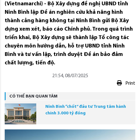
(Vietnamarchi) - Bộ Xây dựng đề nghị UBND tỉnh
Ninh Bình lập Đề án nghiên cứu khả năng hình
thành cảng hàng không tại Ninh Bình gửi Bộ Xây
dựng xem xét, báo cáo Chính phủ. Trong quá trình
triển khai, Bộ Xây dựng sẽ thành lập Tổ công tác
chuyên môn hướng dẫn, hỗ trợ UBND tỉnh Ninh
Bình và tư vấn lập, trình duyệt Đề án bảo đảm
chất lượng, tiến độ.
21:54, 08/07/2025
Print
CÓ THỂ BẠN QUAN TÂM
Ninh Bình “chốt” đầu tư Trung tâm hành
chính 3.000 tỷ đồng