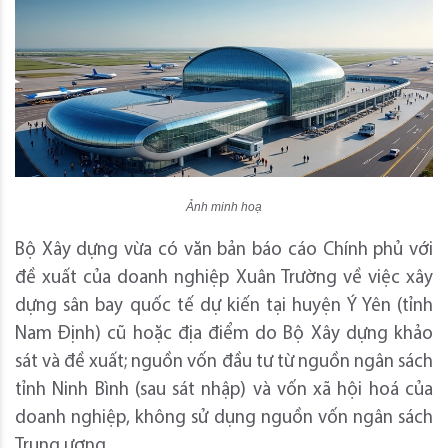
Ảnh minh hoạ
Bộ Xây dựng vừa có văn bản báo cáo Chính phủ với
đề xuất của doanh nghiệp Xuân Trường về việc xây
dựng sân bay quốc tế dự kiến tại huyện Ý Yên (tỉnh
Nam Định) cũ hoặc địa điểm do Bộ Xây dựng khảo
sát và đề xuất; nguồn vốn đầu tư từ nguồn ngân sách
tỉnh Ninh Bình (sau sát nhập) và vốn xã hội hoá của
doanh nghiệp, không sử dụng nguồn vốn ngân sách
Trung ương.