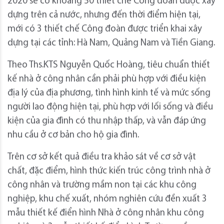
2020 sẽ có khoảng 50 thiết chế Công đoàn được xây
dựng trên cả nước, nhưng đến thời điểm hiện tại,
mới có 3 thiết chế Công đoàn được triển khai xây
dựng tại các tỉnh: Hà Nam, Quảng Nam và Tiền Giang.
Theo Ths.KTS Nguyễn Quốc Hoàng, tiêu chuẩn thiết
kế nhà ở công nhân cần phải phù hợp với điều kiện
địa lý của địa phương, tình hình kinh tế và mức sống
người lao động hiện tại, phù hợp với lối sống và điều
kiện của gia đình có thu nhập thấp, và vẫn đáp ứng
nhu cầu ở cơ bản cho hộ gia đình.
Trên cơ sở kết quả điều tra khảo sát về cơ sở vật
chất, đặc điểm, hình thức kiến trúc công trình nhà ở
công nhân và trường mầm non tại các khu công
nghiệp, khu chế xuất, nhóm nghiên cứu đền xuất 3
mẫu thiết kế điển hình Nhà ở công nhân khu công