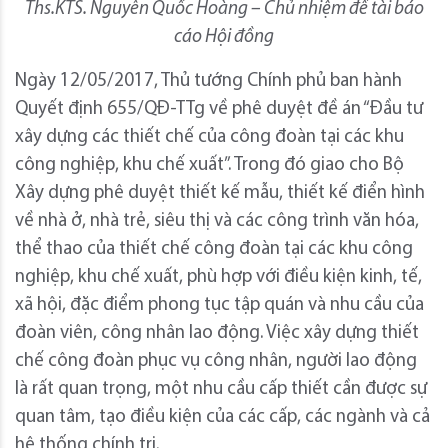
Ths.KTS. Nguyễn Quốc Hoàng – Chủ nhiệm đề tài báo
cáo Hội đồng
Ngày 12/05/2017, Thủ tướng Chính phủ ban hành
Quyết định 655/QĐ-TTg về phê duyệt đề án “Đầu tư
xây dựng các thiết chế của công đoàn tại các khu
công nghiệp, khu chế xuất”. Trong đó giao cho Bộ
Xây dựng phê duyệt thiết kế mẫu, thiết kế điển hình
về nhà ở, nhà trẻ, siêu thị và các công trình văn hóa,
thể thao của thiết chế công đoàn tại các khu công
nghiệp, khu chế xuất, phù hợp với điều kiện kinh, tế,
xã hội, đặc điểm phong tục tập quán và nhu cầu của
đoàn viên, công nhân lao động. Việc xây dựng thiết
chế công đoàn phục vụ công nhân, người lao động
là rất quan trọng, một nhu cầu cấp thiết cần được sự
quan tâm, tạo điều kiện của các cấp, các ngành và cả
hệ thống chính trị.