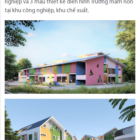
nghiệp và 3 mẫu thiết kế điển hình Trường mầm non
tại khu công nghiệp, khu chế xuất.