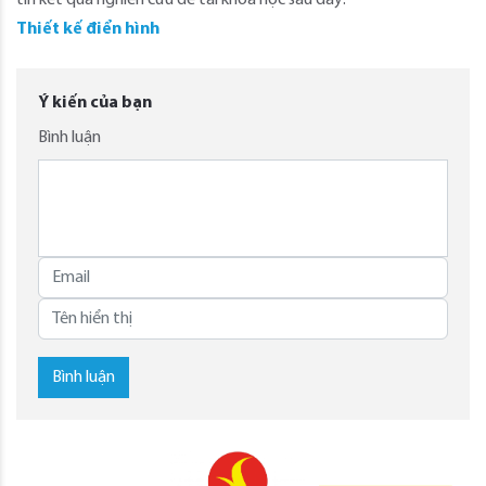
tin kết quả nghiên cứu đề tài khoa học sau đây:
Thiết kế điển hình
Ý kiến của bạn
Bình luận
Bình luận