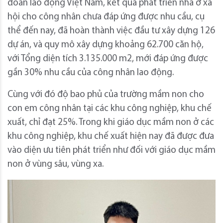
đoàn lao động Việt Nam, kết quả phát triển nhà ở xã
hội cho công nhân chưa đáp ứng được nhu cầu, cụ
thể đến nay, đã hoàn thành việc đầu tư xây dựng 126
dự án, và quy mô xây dựng khoảng 62.700 căn hộ,
với Tổng diện tích 3.135.000 m2, mới đáp ứng được
gần 30% nhu cầu của công nhân lao động.
Cùng với đó độ bao phủ của trường mầm non cho
con em công nhân tại các khu công nghiệp, khu chế
xuất, chỉ đạt 25%. Trong khi giáo dục mầm non ở các
khu công nghiệp, khu chế xuất hiện nay đã được đưa
vào diện ưu tiên phát triển như đối với giáo dục mầm
non ở vùng sâu, vùng xa.