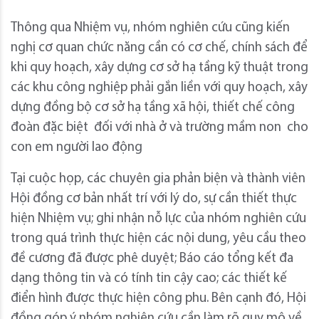
Thông qua Nhiệm vụ, nhóm nghiên cứu cũng kiến
nghị cơ quan chức năng cần có cơ chế, chính sách để
khi quy hoạch, xây dựng cơ sở hạ tầng kỹ thuật trong
các khu công nghiệp phải gắn liền với quy hoạch, xây
dựng đồng bộ cơ sở hạ tầng xã hội, thiết chế công
đoàn đặc biệt đối với nhà ở và trường mầm non cho
con em người lao động
Tại cuộc họp, các chuyên gia phản biện và thành viên
Hội đồng cơ bản nhất trí với lý do, sự cần thiết thực
hiện Nhiệm vụ; ghi nhận nỗ lực của nhóm nghiên cứu
trong quá trình thực hiện các nội dung, yêu cầu theo
đề cương đã được phê duyệt; Báo cáo tổng kết đa
dạng thông tin và có tính tin cậy cao; các thiết kế
điển hình được thực hiện công phu. Bên cạnh đó, Hội
đồng góp ý nhóm nghiên cứu cần làm rõ quy mô về