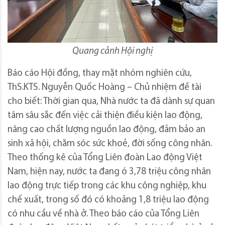
Quang cảnh Hội nghị
Báo cáo Hội đồng, thay mặt nhóm nghiên cứu,
ThS.KTS. Nguyễn Quốc Hoàng – Chủ nhiệm đề tài
cho biết: Thời gian qua, Nhà nước ta đã dành sự quan
tâm sâu sắc đến việc cải thiện điều kiện lao động,
nâng cao chất lượng nguồn lao động, đảm bảo an
sinh xã hội, chăm sóc sức khoẻ, đời sống công nhân.
Theo thống kê của Tổng Liên đoàn Lao động Việt
Nam, hiện nay, nước ta đang ó 3,78 triệu công nhân
lao động trực tiếp trong các khu công nghiệp, khu
chế xuất, trong số đó có khoảng 1,8 triệu lao động
có nhu cầu về nhà ở. Theo báo cáo của Tổng Liên