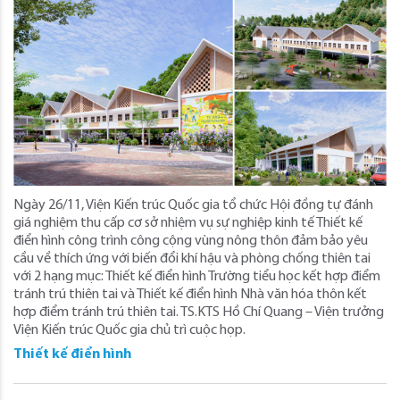
Ngày 26/11, Viện Kiến trúc Quốc gia tổ chức Hội đồng tự đánh
giá nghiệm thu cấp cơ sở nhiệm vụ sự nghiệp kinh tế Thiết kế
điển hình công trình công cộng vùng nông thôn đảm bảo yêu
cầu về thích ứng với biến đổi khí hậu và phòng chống thiên tai
với 2 hạng mục: Thiết kế điển hình Trường tiểu học kết hợp điểm
tránh trú thiên tai và Thiết kế điển hình Nhà văn hóa thôn kết
hợp điểm tránh trú thiên tai. TS.KTS Hồ Chí Quang – Viện trưởng
Viện Kiến trúc Quốc gia chủ trì cuộc họp.
Thiết kế điển hình