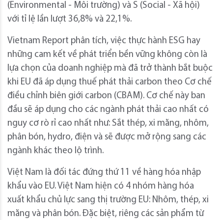
(Environmental - Môi trường) và S (Social - Xã hội)
với tỉ lệ lần lượt 36,8% và 22,1%.
Vietnam Report phân tích, việc thực hành ESG hay
những cam kết về phát triển bền vững không còn là
lựa chọn của doanh nghiệp mà đã trở thành bắt buộc
khi EU đã áp dụng thuế phát thải carbon theo Cơ chế
điều chỉnh biên giới carbon (CBAM). Cơ chế này ban
đầu sẽ áp dụng cho các ngành phát thải cao nhất có
nguy cơ rò rỉ cao nhất như: Sắt thép, xi măng, nhôm,
phân bón, hydro, điện và sẽ được mở rộng sang các
ngành khác theo lộ trình.
Việt Nam là đối tác đứng thứ 11 về hàng hóa nhập
khẩu vào EU. Việt Nam hiện có 4 nhóm hàng hóa
xuất khẩu chủ lực sang thị trường EU: Nhôm, thép, xi
măng và phân bón. Đặc biệt, riêng các sản phẩm từ