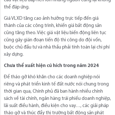
cầu vật liệu đắp nền lớn nhưng nguồn cung lại không
thể đáp ứng.
Giá VLXD tăng cao ảnh hưởng trực tiếp đến giá
thành của các công trình, khiến giá bất động sản
cũng tăng theo. Việc giá vật liệu biến động liên tục
cũng gây gián đoạn tiến độ thi công do đội vốn,
buộc chủ đầu tư và nhà thầu phải tính toán lại chi phí
xây dựng.
Chưa thể xuất hiện cú hích trong năm 2024
Để tháo gỡ khó khăn cho các doanh nghiệp nói
riêng và phát triển kinh tế đất nước nói chung trong
thời gian qua, Chính phủ đã ban hành nhiều chính
sách về tài chính, ngân hàng trái phiếu doanh nghiệp,
lãi suất điều hành, điều kiện cho vay…, các giải pháp
tháo gỡ và thúc đẩy thị trường bất động sản phát