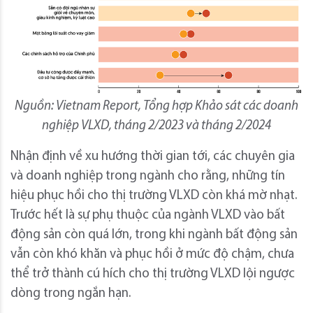
Nguồn: Vietnam Report, Tổng hợp Khảo sát các doanh
nghiệp VLXD, tháng 2/2023 và tháng 2/2024
Nhận định về xu hướng thời gian tới, các chuyên gia
và doanh nghiệp trong ngành cho rằng, những tín
hiệu phục hồi cho thị trường VLXD còn khá mờ nhạt.
Trước hết là sự phụ thuộc của ngành VLXD vào bất
động sản còn quá lớn, trong khi ngành bất động sản
vẫn còn khó khăn và phục hồi ở mức độ chậm, chưa
thể trở thành cú hích cho thị trường VLXD lội ngược
dòng trong ngắn hạn.