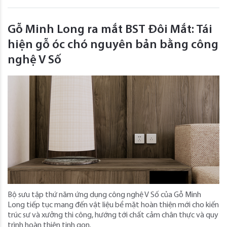
Gỗ Minh Long ra mắt BST Đôi Mắt: Tái
hiện gỗ óc chó nguyên bản bằng công
nghệ V Số
Bộ sưu tập thứ năm ứng dụng công nghệ V Số của Gỗ Minh
Long tiếp tục mang đến vật liệu bề mặt hoàn thiện mới cho kiến
trúc sư và xưởng thi công, hướng tới chất cảm chân thực và quy
trình hoàn thiện tinh gọn.