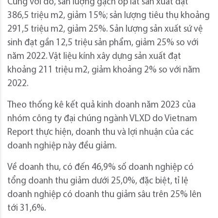
Cùng với đó, sản lượng gạch ốp lát sản xuất đạt
386,5 triệu m2, giảm 15%; sản lượng tiêu thụ khoảng
291,5 triệu m2, giảm 25%. Sản lượng sản xuất sứ vệ
sinh đạt gần 12,5 triệu sản phẩm, giảm 25% so với
năm 2022. Vật liệu kính xây dựng sản xuất đạt
khoảng 211 triệu m2, giảm khoảng 2% so với năm
2022.
Theo thống kê kết quả kinh doanh năm 2023 của
nhóm công ty đại chúng ngành VLXD do Vietnam
Report thực hiện, doanh thu và lợi nhuận của các
doanh nghiệp này đều giảm.
Về doanh thu, có đến 46,9% số doanh nghiệp có
tổng doanh thu giảm dưới 25,0%, đặc biệt, tỉ lệ
doanh nghiệp có doanh thu giảm sâu trên 25% lên
tới 31,6%.