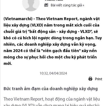
Bài viết cùng tác giả »
(Vietnamarchi) - Theo Vietnam Report, ngành vật
liệu xây dựng (VLXD) nằm trong mắt xích cuối của
chuỗi giá trị "bất động sản - xây dựng - VLXD", sẽ
khó có cú hích lội ngược dòng trong ngắn hạn. Tuy
nhiên, các doanh nghiệp xây dựng vẫn kỳ vọng,
năm 2024 có thể là "viên gạch đầu tiên" xây nền
móng cho sự phục hồi cho một chu kỳ phát triển
mới.
10:32, 04/04/2024
Print
Bức tranh ảm đạm của doanh nghiệp xây dựng
Theo Vietnam Report, hoạt động của ngành vật liệu