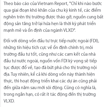
Theo báo cáo của Vietnam Report, "Chỉ khi nào bước
qua giai đoạn khó khăn của chu kỳ kinh tế, các điểm
nghẽn trên thị trường được tháo gỡ, nguồn cung bất
động sản tăng trở lại hứa hẹn là thời kỳ phát triển
mạnh mẽ và ổn định của ngành VLXD".
Đối với dòng vốn đầu tư trực tiếp nước ngoài (FDI),
những tín hiệu tích cực về ổn định chính trị, môi
trường đầu tư tốt, cũng như các cam kết của nhà
đầu tư nước ngoài, nguồn vốn FDI kỳ vọng sẽ tiếp
tục được đổ về, tạo đà bứt phá cho thị trường nội
địa. Tuy nhiên, kể cả khi dòng vốn này thành hiện
thực, thì hoạt động triển khai các dự án cũng phải
đến giữa năm sau mới sôi động. Cũng có nghĩa là,
trong ngắn hạn, có rất ít tác động đến thị trường
VLXD.