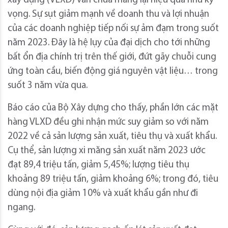
xây dựng (VLXD) vẫn chưa mang lại hiệu quả như kỳ
vọng. Sự sụt giảm mạnh về doanh thu và lợi nhuận
của các doanh nghiệp tiếp nối sự ảm đạm trong suốt
năm 2023. Đây là hệ lụy của đại dịch cho tới những
bất ổn địa chính trị trên thế giới, đứt gãy chuỗi cung
ứng toàn cầu, biến động giá nguyên vật liệu… trong
suốt 3 năm vừa qua.
Báo cáo của Bộ Xây dựng cho thấy, phần lớn các mặt
hàng VLXD đều ghi nhận mức suy giảm so với năm
2022 về cả sản lượng sản xuất, tiêu thụ và xuất khẩu.
Cụ thể, sản lượng xi măng sản xuất năm 2023 ước
đạt 89,4 triệu tấn, giảm 5,45%; lượng tiêu thụ
khoảng 89 triệu tấn, giảm khoảng 6%; trong đó, tiêu
dùng nội địa giảm 10% và xuất khẩu gần như đi
ngang.