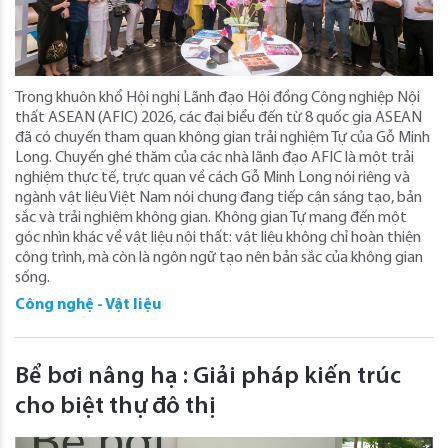
Trong khuôn khổ Hội nghị Lãnh đạo Hội đồng Công nghiệp Nội
thất ASEAN (AFIC) 2026, các đại biểu đến từ 8 quốc gia ASEAN
đã có chuyến tham quan không gian trải nghiệm Tự của Gỗ Minh
Long. Chuyến ghé thăm của các nhà lãnh đạo AFIC là một trải
nghiệm thực tế, trực quan về cách Gỗ Minh Long nói riêng và
ngành vật liệu Việt Nam nói chung đang tiếp cận sáng tạo, bản
sắc và trải nghiệm không gian. Không gian Tự mang đến một
góc nhìn khác về vật liệu nội thất: vật liệu không chỉ hoàn thiện
công trình, mà còn là ngôn ngữ tạo nên bản sắc của không gian
sống.
Công nghệ - Vật liệu
Bể bơi nâng hạ : Giải pháp kiến trúc
cho biệt thự đô thị