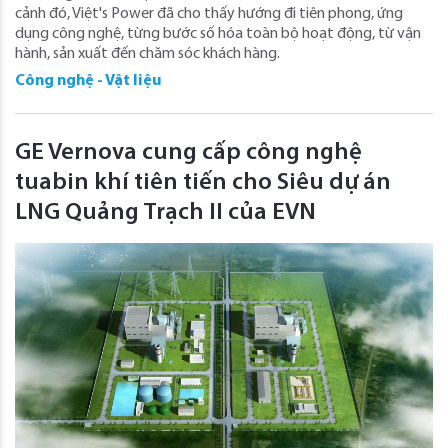
cảnh đó, Việt's Power đã cho thấy hướng đi tiên phong, ứng
dụng công nghệ, từng bước số hóa toàn bộ hoạt động, từ vận
hành, sản xuất đến chăm sóc khách hàng.
Công nghệ - Vật liệu
GE Vernova cung cấp công nghệ
tuabin khí tiên tiến cho Siêu dự án
LNG Quảng Trạch II của EVN