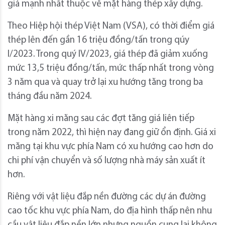
giá mạnh nhất thuộc về mặt hàng thép xây dựng.
Theo Hiệp hội thép Việt Nam (VSA), có thời điểm giá
thép lên đến gần 16 triệu đồng/tấn trong qúy
I/2023. Trong quý IV/2023, giá thép đã giảm xuống
mức 13,5 triệu đồng/tấn, mức thấp nhất trong vòng
3 năm qua và quay trở lại xu hướng tăng trong ba
tháng đầu năm 2024.
Mặt hàng xi măng sau các đợt tăng giá liên tiếp
trong năm 2022, thì hiện nay đang giữ ổn định. Giá xi
măng tại khu vực phía Nam có xu hướng cao hơn do
chi phí vận chuyển và số lượng nhà máy sản xuất ít
hơn.
Riêng với vật liệu đắp nền đường các dự án đường
cao tốc khu vực phía Nam, do địa hình thấp nên nhu