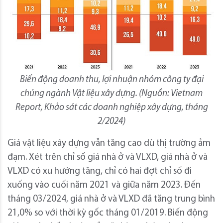
Biến động doanh thu, lợi nhuận nhóm công ty đại
chúng ngành Vật liệu xây dựng. (Nguồn: Vietnam
Report, Khảo sát các doanh nghiệp xây dựng, tháng
2/2024)
Giá vật liệu xây dựng vẫn tăng cao dù thị trường ảm
đạm. Xét trên chỉ số giá nhà ở và VLXD, giá nhà ở và
VLXD có xu hướng tăng, chỉ có hai đợt chỉ số đi
xuống vào cuối năm 2021 và giữa năm 2023. Đến
tháng 03/2024, giá nhà ở và VLXD đã tăng trung bình
21,0% so với thời kỳ gốc tháng 01/2019. Biến động