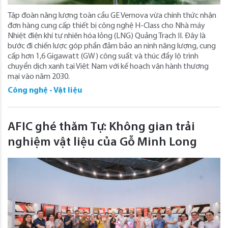
Tập đoàn năng lượng toàn cầu GE Vernova vừa chính thức nhận
đơn hàng cung cấp thiết bị công nghệ H-Class cho Nhà máy
Nhiệt điện khí tự nhiên hóa lỏng (LNG) Quảng Trạch II. Đây là
bước đi chiến lược góp phần đảm bảo an ninh năng lượng, cung
cấp hơn 1,6 Gigawatt (GW) công suất và thúc đẩy lộ trình
chuyển dịch xanh tại Việt Nam với kế hoạch vận hành thương
mại vào năm 2030.
Công nghệ - Vật liệu
AFIC ghé thăm Tự: Không gian trải
nghiệm vật liệu của Gỗ Minh Long