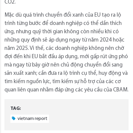
CO2.
Mặc dù quá trình chuyển đổi xanh của EU tạo ra lộ
trình từng bước để doanh nghiệp có thể dần thích
ứng, nhưng quỹ thời gian không còn nhiều khi có
những quy định sẽ áp dụng ngay từ năm 2024 hoặc
năm 2025. Vì thế, các doanh nghiệp không nên chờ
đợi đến khi EU bắt đầu áp dụng, mới gấp rút ứng phó
mà ngay từ bây giờ nên chủ động chuyển đổi sang
sản xuất xanh; cần đưa ra lộ trình cụ thể, huy động và
tìm kiếm nguồn lực, tìm kiếm sự hỗ trợ của các cơ
quan liên quan nhằm đáp ứng các yêu cầu của CBAM.
TAG:
vietnam report