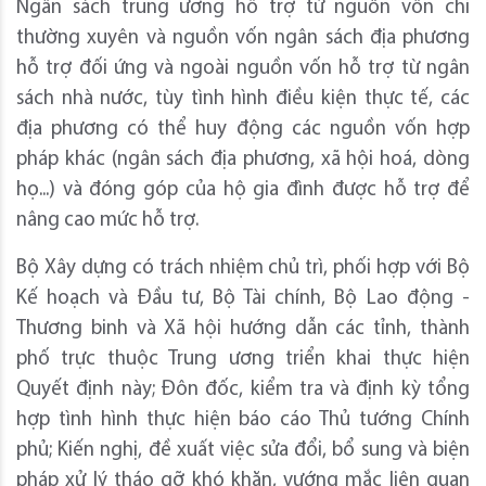
Ngân sách trung ương hỗ trợ từ nguồn vốn chi
thường xuyên và nguồn vốn ngân sách địa phương
hỗ trợ đối ứng và ngoài nguồn vốn hỗ trợ từ ngân
sách nhà nước, tùy tình hình điều kiện thực tế, các
địa phương có thể huy động các nguồn vốn hợp
pháp khác (ngân sách địa phương, xã hội hoá, dòng
họ...) và đóng góp của hộ gia đình được hỗ trợ để
nâng cao mức hỗ trợ.
Bộ Xây dựng có trách nhiệm chủ trì, phối hợp với Bộ
Kế hoạch và Đầu tư, Bộ Tài chính, Bộ Lao động -
Thương binh và Xã hội hướng dẫn các tỉnh, thành
phố trực thuộc Trung ương triển khai thực hiện
Quyết định này; Đôn đốc, kiểm tra và định kỳ tổng
hợp tình hình thực hiện báo cáo Thủ tướng Chính
phủ; Kiến nghị, đề xuất việc sửa đổi, bổ sung và biện
pháp xử lý tháo gỡ khó khăn, vướng mắc liên quan