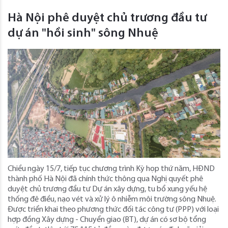
Hà Nội phê duyệt chủ trương đầu tư
dự án "hồi sinh" sông Nhuệ
Chiều ngày 15/7, tiếp tục chương trình Kỳ họp thứ năm, HĐND
thành phố Hà Nội đã chính thức thông qua Nghị quyết phê
duyệt chủ trương đầu tư Dự án xây dựng, tu bổ xung yếu hệ
thống đê điều, nạo vét và xử lý ô nhiễm môi trường sông Nhuệ.
Được triển khai theo phương thức đối tác công tư (PPP) với loại
hợp đồng Xây dựng - Chuyển giao (BT), dự án có sơ bộ tổng