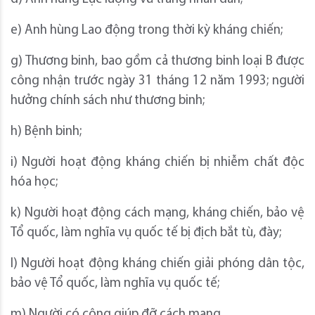
e) Anh hùng Lao động trong thời kỳ kháng chiến;
g) Thương binh, bao gồm cả thương binh loại B được
công nhận trước ngày 31 tháng 12 năm 1993; người
hưởng chính sách như thương binh;
h) Bệnh binh;
i) Người hoạt động kháng chiến bị nhiễm chất độc
hóa học;
k) Người hoạt động cách mạng, kháng chiến, bảo vệ
Tổ quốc, làm nghĩa vụ quốc tế bị địch bắt tù, đày;
l) Người hoạt động kháng chiến giải phóng dân tộc,
bảo vệ Tổ quốc, làm nghĩa vụ quốc tế;
m) Người có công giúp đỡ cách mạng.