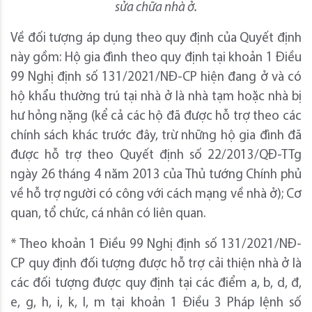
sửa chữa nhà ở.
Về đối tượng áp dụng theo quy định của Quyết định
này gồm: Hộ gia đình theo quy định tại khoản 1 Điều
99 Nghị định số 131/2021/NĐ-CP hiện đang ở và có
hộ khẩu thường trú tại nhà ở là nhà tạm hoặc nhà bị
hư hỏng nặng (kể cả các hộ đã được hỗ trợ theo các
chính sách khác trước đây, trừ những hộ gia đình đã
được hỗ trợ theo Quyết định số 22/2013/QĐ-TTg
ngày 26 tháng 4 năm 2013 của Thủ tướng Chính phủ
về hỗ trợ người có công với cách mạng về nhà ở); Cơ
quan, tổ chức, cá nhân có liên quan.
* Theo khoản 1 Điều 99 Nghị định số 131/2021/NĐ-
CP quy định đối tượng được hỗ trợ cải thiện nhà ở là
các đối tượng được quy định tại các điểm a, b, d, đ,
e, g, h, i, k, l, m tại khoản 1 Điều 3 Pháp lệnh số