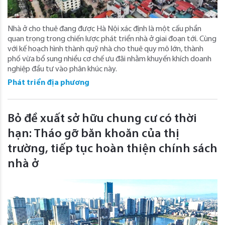
Nhà ở cho thuê đang được Hà Nội xác định là một cấu phần
quan trọng trong chiến lược phát triển nhà ở giai đoạn tới. Cùng
với kế hoạch hình thành quỹ nhà cho thuê quy mô lớn, thành
phố vừa bổ sung nhiều cơ chế ưu đãi nhằm khuyến khích doanh
nghiệp đầu tư vào phân khúc này.
Phát triển địa phương
Bỏ đề xuất sở hữu chung cư có thời
hạn: Tháo gỡ băn khoăn của thị
trường, tiếp tục hoàn thiện chính sách
nhà ở