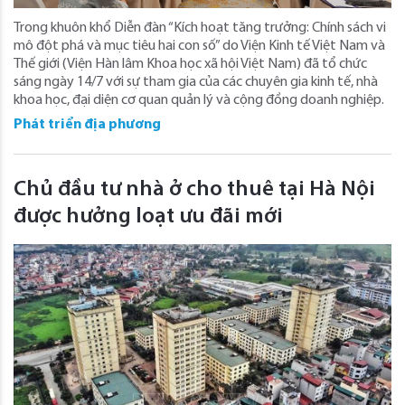
Trong khuôn khổ Diễn đàn “Kích hoạt tăng trưởng: Chính sách vi
mô đột phá và mục tiêu hai con số” do Viện Kinh tế Việt Nam và
Thế giới (Viện Hàn lâm Khoa học xã hội Việt Nam) đã tổ chức
sáng ngày 14/7 với sự tham gia của các chuyên gia kinh tế, nhà
khoa học, đại diện cơ quan quản lý và cộng đồng doanh nghiệp.
Phát triển địa phương
Chủ đầu tư nhà ở cho thuê tại Hà Nội
được hưởng loạt ưu đãi mới