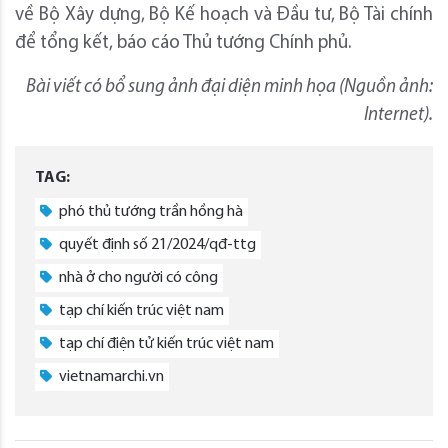
về Bộ Xây dựng, Bộ Kế hoạch và Đầu tư, Bộ Tài chính
để tổng kết, báo cáo Thủ tướng Chính phủ.
Bài viết có bổ sung ảnh đại diện minh họa (Nguồn ảnh:
Internet
).
TAG:
phó thủ tướng trần hồng hà
quyết định số 21/2024/qđ-ttg
nhà ở cho người có công
tạp chí kiến trúc việt nam
tạp chí điện tử kiến trúc việt nam
vietnamarchi.vn