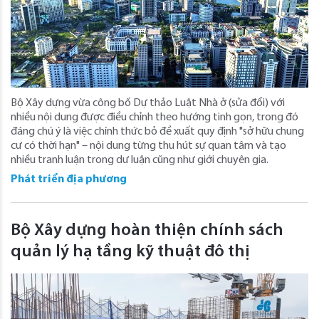
Bộ Xây dựng vừa công bố Dự thảo Luật Nhà ở (sửa đổi) với
nhiều nội dung được điều chỉnh theo hướng tinh gọn, trong đó
đáng chú ý là việc chính thức bỏ đề xuất quy định "sở hữu chung
cư có thời hạn" – nội dung từng thu hút sự quan tâm và tạo
nhiều tranh luận trong dư luận cũng như giới chuyên gia.
Phát triển địa phương
Bộ Xây dựng hoàn thiện chính sách
quản lý hạ tầng kỹ thuật đô thị