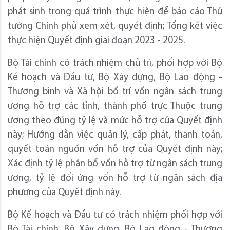
phát sinh trong quá trình thực hiện để báo cáo Thủ
tướng Chính phủ xem xét, quyết định; Tổng kết việc
thực hiện Quyết định giai đoạn 2023 - 2025.
Bộ Tài chính có trách nhiệm chủ trì, phối hợp với Bộ
Kế hoạch và Đầu tư, Bộ Xây dựng, Bộ Lao động -
Thương binh và Xã hội bố trí vốn ngân sách trung
ương hỗ trợ các tỉnh, thành phố trực Thuộc trung
ương theo đúng tỷ lệ và mức hỗ trợ của Quyết định
này; Hướng dẫn việc quản lý, cấp phát, thanh toán,
quyết toán nguồn vốn hỗ trợ của Quyết định này;
Xác định tỷ lệ phân bổ vốn hỗ trợ từ ngân sách trung
ương, tỷ lệ đối ứng vốn hỗ trợ từ ngân sách địa
phương của Quyết định này.
Bộ Kế hoạch và Đầu tư có trách nhiệm phối hợp với
Bộ Tài chính, Bộ Xây dựng, Bộ Lao động - Thương