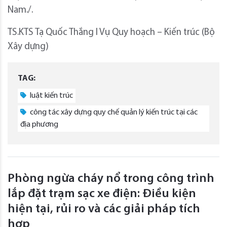
Nam./.
TS.KTS Tạ Quốc Thắng I Vụ Quy hoạch – Kiến trúc (Bộ
Xây dựng)
TAG:
luật kiến trúc
công tác xây dựng quy chế quản lý kiến trúc tại các
địa phương
Phòng ngừa cháy nổ trong công trình
lắp đặt trạm sạc xe điện: Điều kiện
hiện tại, rủi ro và các giải pháp tích
hợp