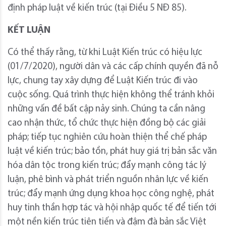
định pháp luật về kiến trúc (tại Điều 5 NĐ 85).
KẾT LUẬN
Có thể thấy rằng, từ khi Luật Kiến trúc có hiệu lực
(01/7/2020), người dân và các cấp chính quyền đã nỗ
lực, chung tay xây dựng để Luật Kiến trúc đi vào
cuộc sống. Quá trình thực hiện không thể tránh khỏi
những vấn đề bất cập nảy sinh. Chúng ta cần nâng
cao nhận thức, tổ chức thực hiện đồng bộ các giải
pháp; tiếp tục nghiên cứu hoàn thiện thể chế pháp
luật về kiến trúc; bảo tồn, phát huy giá trị bản sắc văn
hóa dân tộc trong kiến trúc; đẩy mạnh công tác lý
luận, phê bình và phát triển nguồn nhân lực về kiến
trúc; đẩy mạnh ứng dụng khoa học công nghệ, phát
huy tinh thần hợp tác và hội nhập quốc tế để tiến tới
một nền kiến trúc tiên tiến và đậm đà bản sắc Việt