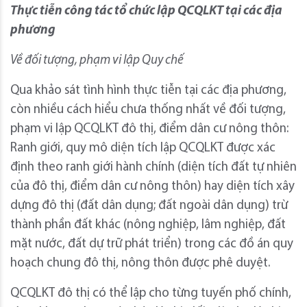
Thực tiễn công tác tổ chức lập QCQLKT tại các địa
phương
Về đối tượng, phạm vi lập Quy chế
Qua khảo sát tình hình thực tiễn tại các địa phương,
còn nhiều cách hiểu chưa thống nhất về đối tượng,
phạm vi lập QCQLKT đô thị, điểm dân cư nông thôn:
Ranh giới, quy mô diện tích lập QCQLKT được xác
định theo ranh giới hành chính (diện tích đất tự nhiên
của đô thị, điểm dân cư nông thôn) hay diện tích xây
dựng đô thị (đất dân dụng; đất ngoài dân dụng) trừ
thành phần đất khác (nông nghiệp, lâm nghiệp, đất
mặt nước, đất dự trữ phát triển) trong các đồ án quy
hoạch chung đô thị, nông thôn được phê duyệt.
QCQLKT đô thị có thể lập cho từng tuyến phố chính,