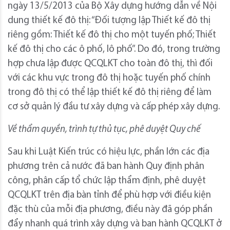
ngày 13/5/2013 của Bộ Xây dựng hướng dẫn về Nội
dung thiết kế đô thị: “Đối tượng lập Thiết kế đô thị
riêng gồm: Thiết kế đô thị cho một tuyến phố; Thiết
kế đô thị cho các ô phố, lô phố”. Do đó, trong trường
hợp chưa lập được QCQLKT cho toàn đô thị, thì đối
với các khu vực trong đô thị hoặc tuyến phố chính
trong đô thị có thể lập thiết kế đô thị riêng để làm
cơ sở quản lý đầu tư xây dựng và cấp phép xây dựng.
Về thẩm quyền, trình tự thủ tục, phê duyệt Quy chế
Sau khi Luật Kiến trúc có hiệu lực, phần lớn các địa
phương trên cả nước đã ban hành Quy định phân
công, phân cấp tổ chức lập thẩm định, phê duyệt
QCQLKT trên địa bàn tỉnh để phù hợp với điều kiện
đặc thù của mỗi địa phương, điều này đã góp phần
đẩy nhanh quá trình xây dựng và ban hành QCQLKT ở