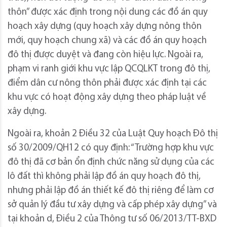
thôn” được xác định trong nội dung các đồ án quy
hoạch xây dựng (quy hoạch xây dựng nông thôn
mới, quy hoạch chung xã) và các đồ án quy hoạch
đô thị được duyệt và đang còn hiệu lực. Ngoài ra,
phạm vi ranh giới khu vực lập QCQLKT trong đô thị,
điểm dân cư nông thôn phải được xác định tại các
khu vực có hoạt động xây dựng theo pháp luật về
xây dựng.
Ngoài ra, khoản 2 Điều 32 của Luật Quy hoạch Đô thị
số 30/2009/QH12 có quy định: “Trường hợp khu vực
đô thị đã cơ bản ổn định chức năng sử dụng của các
lô đất thì không phải lập đồ án quy hoạch đô thị,
nhưng phải lập đồ án thiết kế đô thị riêng để làm cơ
sở quản lý đầu tư xây dựng và cấp phép xây dựng” và
tại khoản d, Điều 2 của Thông tư số 06/2013/TT-BXD