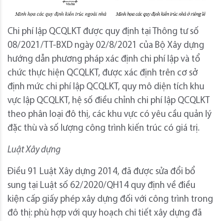
Chi phí lập QCQLKT được quy định tại Thông tư số
08/2021/TT-BXD ngày 02/8/2021 của Bộ Xây dựng
hướng dẫn phương pháp xác định chi phí lập và tổ
chức thực hiện QCQLKT, được xác định trên cơ sở
định mức chi phí lập QCQLKT, quy mô diện tích khu
vực lập QCQLKT, hệ số điều chỉnh chi phí lập QCQLKT
theo phân loại đô thị, các khu vực có yêu cầu quản lý
đặc thù và số lượng công trình kiến trúc có giá trị.
Luật Xây dựng
Điều 91 Luật Xây dựng 2014, đã được sửa đổi bổ
sung tại Luật số 62/2020/QH14 quy định về điều
kiện cấp giấy phép xây dựng đối với công trình trong
đô thị: phù hợp với quy hoạch chi tiết xây dựng đã