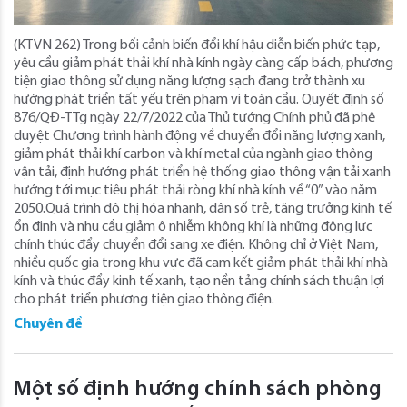
(KTVN 262) Trong bối cảnh biến đổi khí hậu diễn biến phức tạp,
yêu cầu giảm phát thải khí nhà kính ngày càng cấp bách, phương
tiện giao thông sử dụng năng lượng sạch đang trở thành xu
hướng phát triển tất yếu trên phạm vi toàn cầu. Quyết định số
876/QĐ-TTg ngày 22/7/2022 của Thủ tướng Chính phủ đã phê
duyệt Chương trình hành động về chuyển đổi năng lượng xanh,
giảm phát thải khí carbon và khí metal của ngành giao thông
vận tải, định hướng phát triển hệ thống giao thông vận tải xanh
hướng tới mục tiêu phát thải ròng khí nhà kính về “0” vào năm
2050.Quá trình đô thị hóa nhanh, dân số trẻ, tăng trưởng kinh tế
ổn định và nhu cầu giảm ô nhiễm không khí là những động lực
chính thúc đẩy chuyển đổi sang xe điện. Không chỉ ở Việt Nam,
nhiều quốc gia trong khu vực đã cam kết giảm phát thải khí nhà
kính và thúc đẩy kinh tế xanh, tạo nền tảng chính sách thuận lợi
cho phát triển phương tiện giao thông điện.
Chuyên đề
Một số định hướng chính sách phòng