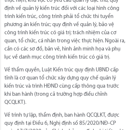
thực hiện; khu vực có yêu cầu quản lý đặc thù; quy
định về quản lý kiến trúc đối với các loại hình công
trình kiến trúc, công trình phải tổ chức thi tuyển
phương án kiến trúc; quy định về quản lý, bảo vệ
công trình kiến trúc có giá trị; trách nhiệm của cơ
quan, tổ chức, cá nhân trong việc thực hiện. Ngoài ra,
cần có các sơ đồ, bản vẽ, hình ảnh minh họa và phụ
lục về danh mục công trình kiến trúc có giá trị.
Về thẩm quyền, Luật Kiến trúc quy định UBND cấp
tỉnh là cơ quan tổ chức xây dựng quy chế quản lý
kiến trúc và trình HĐND cùng cấp thông qua trước
khi ban hành (trong cả trường hợp điều chỉnh
QCQLKT).
Về trình tự lập, thẩm định, ban hành QCQLKT, được
quy định tại Điều 6, Nghị định số 85/2020/NĐ-CP