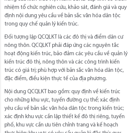
nhiệm tổ chức nghiên cứu, khảo sát, đánh giá và quy
định nội dung yêu cầu về bản sắc văn hóa dân tộc
trong quy chế quản lý kiến trúc.
Đối tượng lập QCQLKT là các đô thị và điểm dân cư
nông thôn. QCQLKT phải đáp ứng các nguyên tắc
hoạt động kiến trúc, bảo đảm các yêu cầu về quản lý
kiến trúc đô thị, nông thôn và các công trình kiến
trúc có giá trị; phù hợp với bản sắc văn hóa dân tộc,
đặc điểm, điều kiện thực tế của địa phương.
Nội dung QCQLKT bao gồm: quy định về kiến trúc
cho những khu vực, tuyến đường cụ thể; xác định
yêu cầu về bản sắc văn hóa dân tộc trong kiến trúc;
xác định khu vực cần lập thiết kế đô thị riêng, tuyến
phố, khu vực cần ưu tiên chỉnh trang và kế hoạch