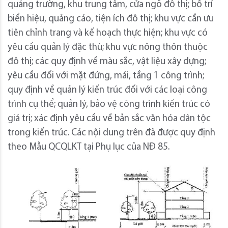
quảng trường, khu trung tâm, cửa ngõ đô thị; bố trí
biển hiệu, quảng cáo, tiện ích đô thị; khu vực cần ưu
tiên chỉnh trang và kế hoạch thực hiện; khu vực có
yêu cầu quản lý đặc thù; khu vực nông thôn thuộc
đô thị; các quy định về màu sắc, vật liệu xây dựng;
yêu cầu đối với mặt đứng, mái, tầng 1 công trình;
quy định về quản lý kiến trúc đối với các loại công
trình cụ thể; quản lý, bảo vệ công trình kiến trúc có
giá trị; xác định yêu cầu về bản sắc văn hóa dân tộc
trong kiến trúc. Các nội dung trên đã được quy định
theo Mẫu QCQLKT tại Phụ lục của NĐ 85.