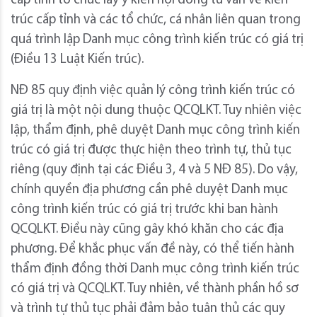
cấp tỉnh tổ chức lấy ý kiến hội đồng tư vấn về kiến
trúc cấp tỉnh và các tổ chức, cá nhân liên quan trong
quá trình lập Danh mục công trình kiến trúc có giá trị
(Điều 13 Luật Kiến trúc).
NĐ 85 quy định việc quản lý công trình kiến trúc có
giá trị là một nội dung thuộc QCQLKT. Tuy nhiên việc
lập, thẩm định, phê duyệt Danh mục công trình kiến
trúc có giá trị được thực hiện theo trình tự, thủ tục
riêng (quy định tại các Điều 3, 4 và 5 NĐ 85). Do vậy,
chính quyền địa phương cần phê duyệt Danh mục
công trình kiến trúc có giá trị trước khi ban hành
QCQLKT. Điều này cũng gây khó khăn cho các địa
phương. Để khắc phục vấn đề này, có thể tiến hành
thẩm định đồng thời Danh mục công trình kiến trúc
có giá trị và QCQLKT. Tuy nhiên, về thành phần hồ sơ
và trình tự thủ tục phải đảm bảo tuân thủ các quy