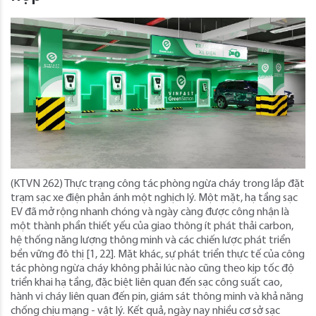
(KTVN 262) Thực trạng công tác phòng ngừa cháy trong lắp đặt
trạm sạc xe điện phản ánh một nghịch lý. Một mặt, hạ tầng sạc
EV đã mở rộng nhanh chóng và ngày càng được công nhận là
một thành phần thiết yếu của giao thông ít phát thải carbon,
hệ thống năng lượng thông minh và các chiến lược phát triển
bền vững đô thị [1, 22]. Mặt khác, sự phát triển thực tế của công
tác phòng ngừa cháy không phải lúc nào cũng theo kịp tốc độ
triển khai hạ tầng, đặc biệt liên quan đến sạc công suất cao,
hành vi cháy liên quan đến pin, giám sát thông minh và khả năng
chống chịu mạng - vật lý. Kết quả, ngày nay nhiều cơ sở sạc