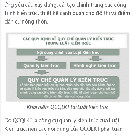
ứng yêu cầu xây dựng, cải tạo chỉnh trang các công
trình kiến trúc, thiết kế cảnh quan cho đô thị và điểm
dân cư nông thôn.
Khái niệm QCQLKT tại Luật Kiến trúc
Do QCQLKT là công cụ quản lý kiến trúc của Luật
Kiến trúc, nên các nội dung của QCQLKT phải tuân