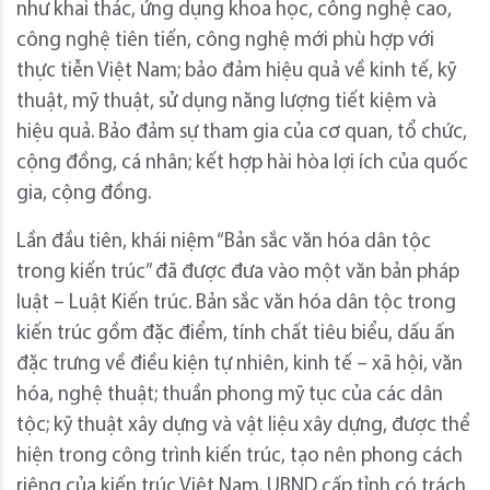
như khai thác, ứng dụng khoa học, công nghệ cao,
công nghệ tiên tiến, công nghệ mới phù hợp với
thực tiễn Việt Nam; bảo đảm hiệu quả về kinh tế, kỹ
thuật, mỹ thuật, sử dụng năng lượng tiết kiệm và
hiệu quả. Bảo đảm sự tham gia của cơ quan, tổ chức,
cộng đồng, cá nhân; kết hợp hài hòa lợi ích của quốc
gia, cộng đồng.
Lần đầu tiên, khái niệm “Bản sắc văn hóa dân tộc
trong kiến trúc” đã được đưa vào một văn bản pháp
luật – Luật Kiến trúc. Bản sắc văn hóa dân tộc trong
kiến trúc gồm đặc điểm, tính chất tiêu biểu, dấu ấn
đặc trưng về điều kiện tự nhiên, kinh tế – xã hội, văn
hóa, nghệ thuật; thuần phong mỹ tục của các dân
tộc; kỹ thuật xây dựng và vật liệu xây dựng, được thể
hiện trong công trình kiến trúc, tạo nên phong cách
riêng của kiến trúc Việt Nam. UBND cấp tỉnh có trách