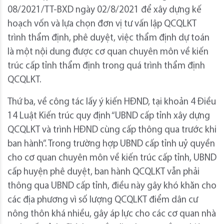
08/2021/TT-BXD ngày 02/8/2021 để xây dựng kế
hoạch vốn và lựa chọn đơn vị tư vấn lập QCQLKT
trình thẩm định, phê duyệt, việc thẩm định dự toán
là một nội dung được cơ quan chuyên môn về kiến
trúc cấp tỉnh thẩm định trong quá trình thẩm định
QCQLKT.
Thứ ba, về công tác lấy ý kiến HĐND, tại khoản 4 Điều
14 Luật Kiến trúc quy định “UBND cấp tỉnh xây dựng
QCQLKT và trình HĐND cùng cấp thông qua trước khi
ban hành”. Trong trường hợp UBND cấp tỉnh uỷ quyền
cho cơ quan chuyên môn về kiến trúc cấp tỉnh, UBND
cấp huyện phê duyệt, ban hành QCQLKT vẫn phải
thông qua UBND cấp tỉnh, điều này gây khó khăn cho
các địa phương vì số lượng QCQLKT điểm dân cư
nông thôn khá nhiều, gây áp lực cho các cơ quan nhà