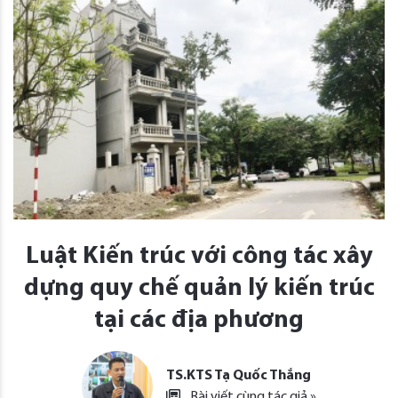
Luật Kiến trúc với công tác xây
dựng quy chế quản lý kiến trúc
tại các địa phương
TS.KTS Tạ Quốc Thắng
Bài viết cùng tác giả »