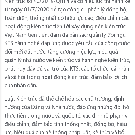
Kiến trúc số 40/2019/QH14 và có hiệu lực thi hành kể
từ ngày 01/7/2020 để tạo công cụ pháp lý đồng bộ,
toàn diện, thống nhất có hiệu lực cao; điều chỉnh các
hoạt động kiến trúc tiến tới xây dựng nền kiến trúc
Việt Nam tiên tiến, đậm đà bản sắc; quản lý đội ngũ
KTS hành nghề đáp ứng được yêu cầu của công cuộc
đổi mới đất nước; tăng cường hiệu lực, hiệu quả
quản lý nhà nước về kiến trúc và hành nghề kiến trúc,
phát huy đầy đủ vai trò của KTS, các tổ chức, cá nhân
và xã hội trong hoạt động kiến trúc, đảm bảo lợi ích
của nhân dân.
Luật Kiến trúc đã thể chế hóa các chủ trương, định
hướng của Đảng và Nhà nước; đáp ứng những đòi hỏi
thực tiễn trong nước và quốc tế; xác định rõ phạm vi
điều chỉnh, đảm bảo tính thống nhất, đồng bộ, hiệu
lực, hiệu quả của hệ thống pháp luật; kế thừa và bổ