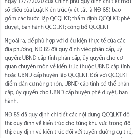
ngày 17/7/2020 của Chính phủ quy định chi tiết một
số điều của Luật Kiến trúc (viết tắt là NĐ 85) bao
gồm các bước: lập QCQLKT; thẩm định QCQLKT; phê
duyệt, ban hành QCQLKT; công bố QCQLKT.
Ngoài ra, để phù hợp với điều kiện thực tế của các
địa phương, NĐ 85 đã quy định việc phân cấp, uỷ
quyền: UBND cấp tỉnh phân cấp, ủy quyền cho cơ
quan chuyên môn về kiến trúc thuộc UBND cấp tỉnh
hoặc UBND cấp huyện lập QCQLKT. Đối với QCQLKT
điểm dân cư nông thôn, UBND cấp tỉnh có thể phân
cấp, ủy quyền cho UBND cấp huyện phê duyệt, ban
hành.
NĐ 85 đã quy định chi tiết các nội dung QCQLKT đô
thị: quy định về kiến trúc cho từng khu vực trong đô
thị; quy định về kiến trúc đối với tuyến đường cụ thể,