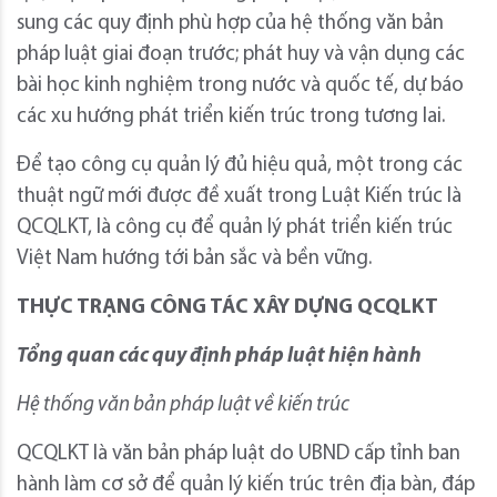
sung các quy định phù hợp của hệ thống văn bản
pháp luật giai đoạn trước; phát huy và vận dụng các
bài học kinh nghiệm trong nước và quốc tế, dự báo
các xu hướng phát triển kiến trúc trong tương lai.
Để tạo công cụ quản lý đủ hiệu quả, một trong các
thuật ngữ mới được đề xuất trong Luật Kiến trúc là
QCQLKT, là công cụ để quản lý phát triển kiến trúc
Việt Nam hướng tới bản sắc và bền vững.
THỰC TRẠNG CÔNG TÁC XÂY DỰNG QCQLKT
Tổng quan các quy định pháp luật hiện hành
Hệ thống văn bản pháp luật về kiến trúc
QCQLKT là văn bản pháp luật do UBND cấp tỉnh ban
hành làm cơ sở để quản lý kiến trúc trên địa bàn, đáp