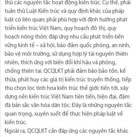
thủ các nguyên tắc hoạt động kiến trúc. Cụ thể, phải
tuân thủ Luật Kiến trúc và quy định khác của pháp
luật có liên quan; phải phù hợp với định hướng phát
triển kiến trúc Việt Nam, quy hoạch đô thị, quy
hoạch nông thôn; đáp ứng nhu cầu phát triển bền
vững kinh tế – xã hội, bảo đảm quốc phòng, an ninh,
bảo vệ môi trường, sử dụng hợp lý tài nguyên thiên
nhiên, thích ứng với biến đổi khí hậu và phòng,
chống thiên tai. QCQLKT phải đảm bảo bảo tồn, kế
thừa, phát huy các giá trị kiến trúc truyền thống, tiếp
thu chọn lọc tinh hoa kiến trúc thế giới; tiến tới, xây
dựng nền kiến trúc Việt Nam tiên tiến, hiện đại, đậm
đà bản sắc văn hóa dân tộc. Đây là những nguyên tắc
quan trọng, xuyên suốt để thực hiện pháp luật về
kiến trúc.
Ngoài ra, QCQLKT cần đáp ứng các nguyên tắc khác