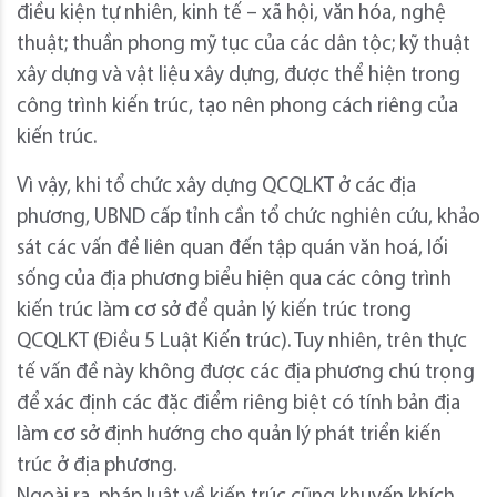
điều kiện tự nhiên, kinh tế – xã hội, văn hóa, nghệ
thuật; thuần phong mỹ tục của các dân tộc; kỹ thuật
xây dựng và vật liệu xây dựng, được thể hiện trong
công trình kiến trúc, tạo nên phong cách riêng của
kiến trúc.
Vì vậy, khi tổ chức xây dựng QCQLKT ở các địa
phương, UBND cấp tỉnh cần tổ chức nghiên cứu, khảo
sát các vấn đề liên quan đến tập quán văn hoá, lối
sống của địa phương biểu hiện qua các công trình
kiến trúc làm cơ sở để quản lý kiến trúc trong
QCQLKT (Điều 5 Luật Kiến trúc). Tuy nhiên, trên thực
tế vấn đề này không được các địa phương chú trọng
để xác định các đặc điểm riêng biệt có tính bản địa
làm cơ sở định hướng cho quản lý phát triển kiến
trúc ở địa phương.