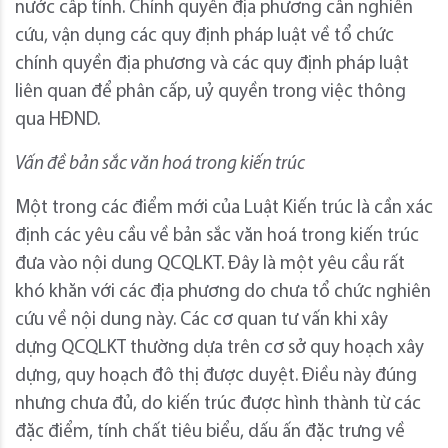
nước cấp tỉnh. Chính quyền địa phương cần nghiên
cứu, vận dụng các quy định pháp luật về tổ chức
chính quyền địa phương và các quy định pháp luật
liên quan để phân cấp, uỷ quyền trong việc thông
qua HĐND.
Vấn đề bản sắc văn hoá trong kiến trúc
Một trong các điểm mới của Luật Kiến trúc là cần xác
định các yêu cầu về bản sắc văn hoá trong kiến trúc
đưa vào nội dung QCQLKT. Đây là một yêu cầu rất
khó khăn với các địa phương do chưa tổ chức nghiên
cứu về nội dung này. Các cơ quan tư vấn khi xây
dựng QCQLKT thường dựa trên cơ sở quy hoạch xây
dựng, quy hoạch đô thị được duyệt. Điều này đúng
nhưng chưa đủ, do kiến trúc được hình thành từ các
đặc điểm, tính chất tiêu biểu, dấu ấn đặc trưng về