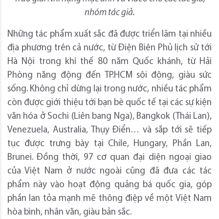
nhóm tác giả.
Những tác phẩm xuất sắc đã được triển lãm tại nhiều
địa phương trên cả nước, từ Điện Biên Phủ lịch sử tới
Hà Nội trong khí thế 80 năm Quốc khánh, từ Hải
Phòng năng động đến TP.HCM sôi động, giàu sức
sống. Không chỉ dừng lại trong nước, nhiều tác phẩm
còn được giới thiệu tới bạn bè quốc tế tại các sự kiện
văn hóa ở Sochi (Liên bang Nga), Bangkok (Thái Lan),
Venezuela, Australia, Thụy Điển… và sắp tới sẽ tiếp
tục được trưng bày tại Chile, Hungary, Phần Lan,
Brunei. Đồng thời, 97 cơ quan đại diện ngoại giao
của Việt Nam ở nước ngoài cũng đã đưa các tác
phẩm này vào hoạt động quảng bá quốc gia, góp
phần lan tỏa mạnh mẽ thông điệp về một Việt Nam
hòa bình, nhân văn, giàu bản sắc.