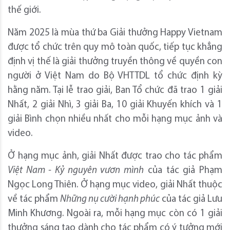
thế giới.
Năm 2025 là mùa thứ ba Giải thưởng Happy Vietnam
được tổ chức trên quy mô toàn quốc, tiếp tục khẳng
định vị thế là giải thưởng truyền thông về quyền con
người ở Việt Nam do Bộ VHTTDL tổ chức định kỳ
hằng năm. Tại lễ trao giải, Ban Tổ chức đã trao 1 giải
Nhất, 2 giải Nhì, 3 giải Ba, 10 giải Khuyến khích và 1
giải Bình chọn nhiều nhất cho mỗi hạng mục ảnh và
video.
Ở hạng mục ảnh, giải Nhất được trao cho tác phẩm
Việt Nam - Kỷ nguyên vươn mình
của tác giả Phạm
Ngọc Long Thiên. Ở hạng mục video, giải Nhất thuộc
về tác phẩm
Những nụ cười hạnh phúc
của tác giả Lưu
Minh Khương. Ngoài ra, mỗi hạng mục còn có 1 giải
thưởng sáng tạo dành cho tác phẩm có ý tưởng mới