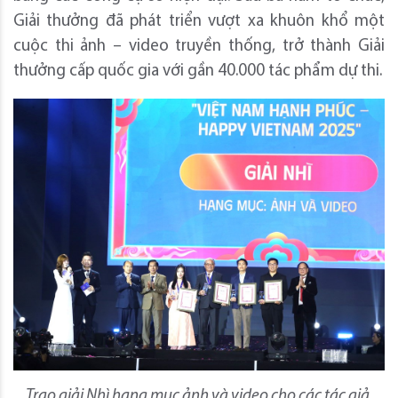
Giải thưởng đã phát triển vượt xa khuôn khổ một
cuộc thi ảnh – video truyền thống, trở thành Giải
thưởng cấp quốc gia với gần 40.000 tác phẩm dự thi.
Trao giải Nhì hạng mục ảnh và video cho các tác giả,