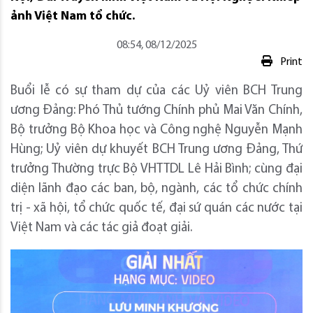
ảnh Việt Nam tổ chức.
08:54, 08/12/2025
Print
Buổi lễ có sự tham dự của các Uỷ viên BCH Trung
ương Đảng: Phó Thủ tướng Chính phủ Mai Văn Chính,
Bộ trưởng Bộ Khoa học và Công nghệ Nguyễn Mạnh
Hùng; Uỷ viên dự khuyết BCH Trung ương Đảng, Thứ
trưởng Thường trực Bộ VHTTDL Lê Hải Bình; cùng đại
diện lãnh đạo các ban, bộ, ngành, các tổ chức chính
trị - xã hội, tổ chức quốc tế, đại sứ quán các nước tại
Việt Nam và các tác giả đoạt giải.