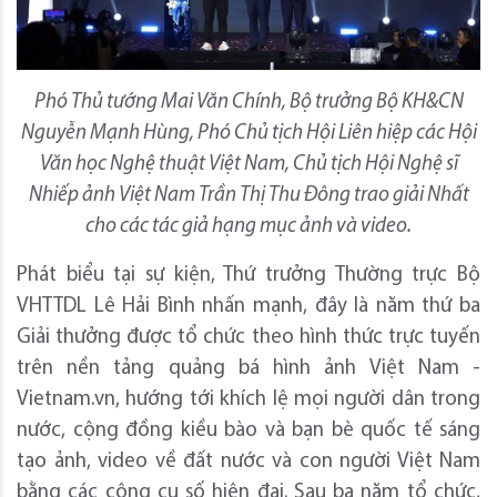
Phó Thủ tướng Mai Văn Chính, Bộ trưởng Bộ KH&CN
Nguyễn Mạnh Hùng, Phó Chủ tịch Hội Liên hiệp các Hội
Văn học Nghệ thuật Việt Nam, Chủ tịch Hội Nghệ sĩ
Nhiếp ảnh Việt Nam Trần Thị Thu Đông trao giải Nhất
cho các tác giả hạng mục ảnh và video.
Phát biểu tại sự kiện, Thứ trưởng Thường trực Bộ
VHTTDL Lê Hải Bình nhấn mạnh, đây là năm thứ ba
Giải thưởng được tổ chức theo hình thức trực tuyến
trên nền tảng quảng bá hình ảnh Việt Nam -
Vietnam.vn, hướng tới khích lệ mọi người dân trong
nước, cộng đồng kiều bào và bạn bè quốc tế sáng
tạo ảnh, video về đất nước và con người Việt Nam
bằng các công cụ số hiện đại. Sau ba năm tổ chức,