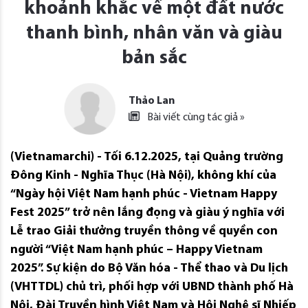
khoảnh khắc về một đất nước
thanh bình, nhân văn và giàu
bản sắc
Thảo Lan
Bài viết cùng tác giả »
(Vietnamarchi) - Tối 6.12.2025, tại Quảng trường
Đông Kinh - Nghĩa Thục (Hà Nội), không khí của
“Ngày hội Việt Nam hạnh phúc - Vietnam Happy
Fest 2025” trở nên lắng đọng và giàu ý nghĩa với
Lễ trao Giải thưởng truyền thông về quyền con
người “Việt Nam hạnh phúc – Happy Vietnam
2025”. Sự kiện do Bộ Văn hóa - Thể thao và Du lịch
(VHTTDL) chủ trì, phối hợp với UBND thành phố Hà
Nội, Đài Truyền hình Việt Nam và Hội Nghệ sĩ Nhiếp