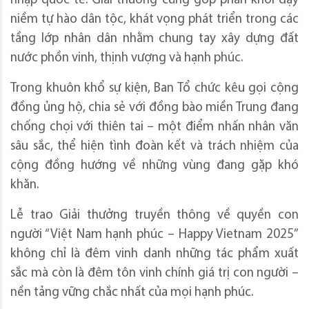
nhập quốc tế. Giải thưởng cũng góp phần khơi dậy
niềm tự hào dân tộc, khát vọng phát triển trong các
tầng lớp nhân dân nhằm chung tay xây dựng đất
nước phồn vinh, thịnh vượng và hạnh phúc.
Trong khuôn khổ sự kiện, Ban Tổ chức kêu gọi cộng
đồng ủng hộ, chia sẻ với đồng bào miền Trung đang
chống chọi với thiên tai – một điểm nhấn nhân văn
sâu sắc, thể hiện tình đoàn kết và trách nhiệm của
cộng đồng hướng về những vùng đang gặp khó
khăn.
Lễ trao Giải thưởng truyền thông về quyền con
người “Việt Nam hạnh phúc – Happy Vietnam 2025”
không chỉ là đêm vinh danh những tác phẩm xuất
sắc mà còn là đêm tôn vinh chính giá trị con người –
nền tảng vững chắc nhất của mọi hạnh phúc.