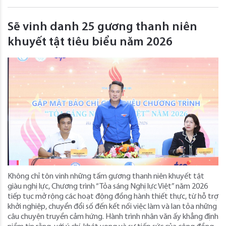
Sẽ vinh danh 25 gương thanh niên
khuyết tật tiêu biểu năm 2026
Không chỉ tôn vinh những tấm gương thanh niên khuyết tật
giàu nghị lực, Chương trình “Tỏa sáng Nghị lực Việt” năm 2026
tiếp tục mở rộng các hoạt động đồng hành thiết thực, từ hỗ trợ
khởi nghiệp, chuyển đổi số đến kết nối việc làm và lan tỏa những
câu chuyện truyền cảm hứng. Hành trình nhân văn ấy khẳng định