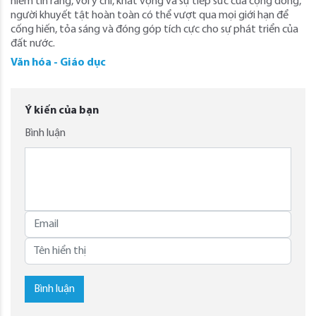
niềm tin rằng, với ý chí, khát vọng và sự tiếp sức của cộng đồng,
người khuyết tật hoàn toàn có thể vượt qua mọi giới hạn để
cống hiến, tỏa sáng và đóng góp tích cực cho sự phát triển của
đất nước.
Văn hóa - Giáo dục
Ý kiến của bạn
Bình luận
Bình luận