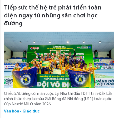
Tiếp sức thế hệ trẻ phát triển toàn
diện ngay từ những sân chơi học
đường
Chiều 5/8, tiếng còi mãn cuộc tại Nhà thi đấu TDTT tỉnh Đắk Lắk
chính thức khép lại mùa Giải Bóng đá Nhi đồng (U11) toàn quốc
Cúp Nestlé MILO năm 2026.
Văn hóa - Giáo dục