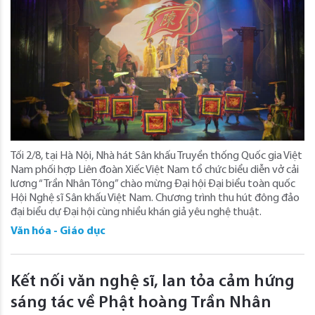
Tối 2/8, tại Hà Nội, Nhà hát Sân khấu Truyền thống Quốc gia Việt
Nam phối hợp Liên đoàn Xiếc Việt Nam tổ chức biểu diễn vở cải
lương “Trần Nhân Tông” chào mừng Đại hội Đại biểu toàn quốc
Hội Nghệ sĩ Sân khấu Việt Nam. Chương trình thu hút đông đảo
đại biểu dự Đại hội cùng nhiều khán giả yêu nghệ thuật.
Văn hóa - Giáo dục
Kết nối văn nghệ sĩ, lan tỏa cảm hứng
sáng tác về Phật hoàng Trần Nhân