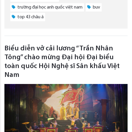
trường đại học anh quốc việt nam
buv
top 43 châu á
Biểu diễn vở cải lương “Trần Nhân
Tông” chào mừng Đại hội Đại biểu
toàn quốc Hội Nghệ sĩ Sân khấu Việt
Nam