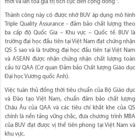
mới và lan tỏa giá trị tích cực đến cộng đồng ”.
Thành công này có được nhờ BUV áp dụng mô hình
Triple Quality Assurance - đảm bảo chất lượng theo
ba cấp độ Quốc Gia – Khu vực – Quốc tế. BUV là
trường đại học đầu tiên tại Việt Nam đạt chứng nhận
QS 5 sao và là trường đại học đầu tiên tại Việt Nam
và ASEAN được nhận chứng nhận chất lượng toàn
cầu từ QAA (Cơ quan Đảm bảo Chất lượng Giáo dục
Đại học Vương quốc Anh).
Việc tuân thủ đồng thời tiêu chuẩn của Bộ Giáo dục
và Đào tạo Việt Nam, chuẩn đảm bảo chất lượng
Châu Âu của QAA và các tiêu chí khắt khe của QS
chính là nền tảng vững chắc, đưa chương trình MBA
của BUV đạt được vị thế tiên phong tại Việt Nam và
khu vực.