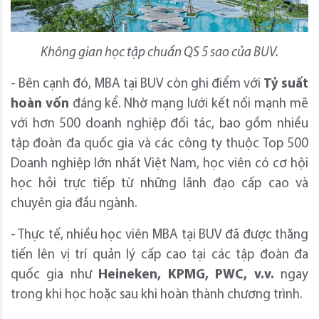
Không gian học tập chuẩn QS 5 sao của BUV.
- Bên cạnh đó, MBA tại BUV còn ghi điểm với
Tỷ suất
hoàn vốn
đáng kể. Nhờ mạng lưới kết nối mạnh mẽ
với hơn 500 doanh nghiệp đối tác, bao gồm nhiều
tập đoàn đa quốc gia và các công ty thuộc Top 500
Doanh nghiệp lớn nhất Việt Nam, học viên có cơ hội
học hỏi trực tiếp từ những lãnh đạo cấp cao và
chuyên gia đầu ngành.
- Thực tế, nhiều học viên MBA tại BUV đã được thăng
tiến lên vị trí quản lý cấp cao tại các tập đoàn đa
quốc gia như
Heineken, KPMG, PWC, v.v.
ngay
trong khi học hoặc sau khi hoàn thành chương trình.