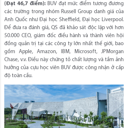
(Đạt 46,7 điểm):
BUV đạt mức điểm tương đương
các trường trong nhóm Russell Group danh giá của
Anh Quốc như Đại học Sheffield, Đại học Liverpool.
Để đưa ra đánh giá, QS đã khảo sát độc lập với hơn
50.000 CEO, giám đốc điều hành và thành viên hội
đồng quản trị tại các công ty lớn nhất thế giới, bao
gồm Apple, Amazon, IBM, Microsoft, JPMorgan
Chase, v.v. Điều này chứng tỏ chất lượng và tầm ảnh
hưởng của cựu học viên BUV được công nhận ở cấp
độ toàn cầu.