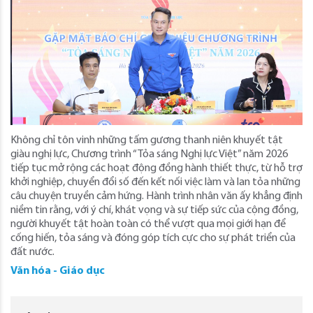
Không chỉ tôn vinh những tấm gương thanh niên khuyết tật
giàu nghị lực, Chương trình “Tỏa sáng Nghị lực Việt” năm 2026
tiếp tục mở rộng các hoạt động đồng hành thiết thực, từ hỗ trợ
khởi nghiệp, chuyển đổi số đến kết nối việc làm và lan tỏa những
câu chuyện truyền cảm hứng. Hành trình nhân văn ấy khẳng định
niềm tin rằng, với ý chí, khát vọng và sự tiếp sức của cộng đồng,
người khuyết tật hoàn toàn có thể vượt qua mọi giới hạn để
cống hiến, tỏa sáng và đóng góp tích cực cho sự phát triển của
đất nước.
Văn hóa - Giáo dục