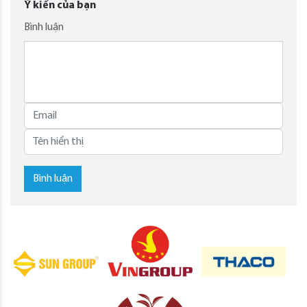
Ý kiến của bạn
Bình luận
Bình luận