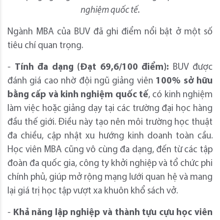
nghiệm quốc tế.
Ngành MBA của BUV đã ghi điểm nổi bật ở một số
tiêu chí quan trọng.
-
Tính đa dạng (Đạt 69,6/100 điểm):
BUV được
đánh giá cao nhờ đội ngũ giảng viên
100% sở hữu
bằng cấp và kinh nghiệm quốc tế
, có kinh nghiệm
làm việc hoặc giảng dạy tại các trường đại học hàng
đầu thế giới. Điều này tạo nên môi trường học thuật
đa chiều, cập nhật xu hướng kinh doanh toàn cầu.
Học viên MBA cũng vô cùng đa dạng, đến từ các tập
đoàn đa quốc gia, công ty khởi nghiệp và tổ chức phi
chính phủ, giúp mở rộng mạng lưới quan hệ và mang
lại giá trị học tập vượt xa khuôn khổ sách vở.
-
Khả năng lập nghiệp và thành tựu cựu học viên