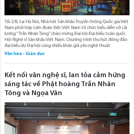
Tối 2/8, tại Hà Nội, Nhà hát Sân khấu Truyền thống Quốc gia Việt
Nam phối hợp Liên đoàn Xiếc Việt Nam tổ chức biểu diễn vở cải
lương “Trần Nhân Tông” chào mừng Đại hội Đại biểu toàn quốc
Hội Nghệ sĩ Sân khấu Việt Nam. Chương trình thu hút đông đảo
đại biểu dự Đại hội cùng nhiều khán giả yêu nghệ thuật.
Văn hóa - Giáo dục
Kết nối văn nghệ sĩ, lan tỏa cảm hứng
sáng tác về Phật hoàng Trần Nhân
Tông và Ngọa Vân