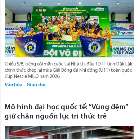
Chiều 5/8, tiếng còi mãn cuộc tại Nhà thi đấu TDTT tỉnh Đắk Lắk
chính thức khép lại mùa Giải Bóng đá Nhi đồng (U11) toàn quốc
Cúp Nestlé MILO năm 2026.
Văn hóa - Giáo dục
Mô hình đại học quốc tế: “Vùng đệm”
giữ chân nguồn lực tri thức trẻ