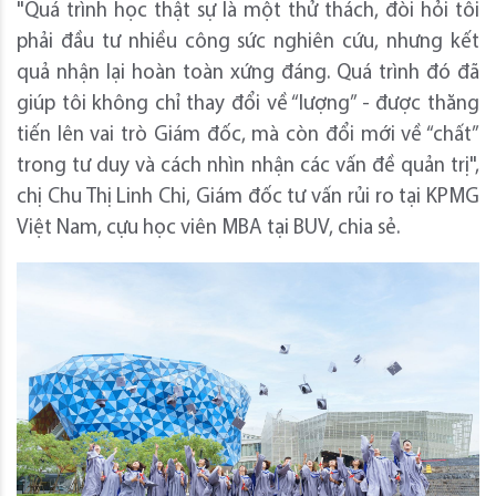
"Quá trình học thật sự là một thử thách, đòi hỏi tôi
phải đầu tư nhiều công sức nghiên cứu, nhưng kết
quả nhận lại hoàn toàn xứng đáng. Quá trình đó đã
giúp tôi không chỉ thay đổi về “lượng” - được thăng
tiến lên vai trò Giám đốc, mà còn đổi mới về “chất”
trong tư duy và cách nhìn nhận các vấn đề quản trị",
chị Chu Thị Linh Chi, Giám đốc tư vấn rủi ro tại KPMG
Việt Nam, cựu học viên MBA tại BUV, chia sẻ.