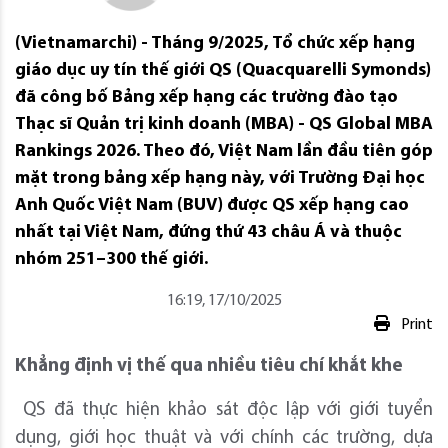
(Vietnamarchi) - Tháng 9/2025, Tổ chức xếp hạng
giáo dục uy tín thế giới QS (Quacquarelli Symonds)
đã công bố Bảng xếp hạng các trường đào tạo
Thạc sĩ Quản trị kinh doanh (MBA) - QS Global MBA
Rankings 2026. Theo đó, Việt Nam lần đầu tiên góp
mặt trong bảng xếp hạng này, với Trường Đại học
Anh Quốc Việt Nam (BUV) được QS xếp hạng cao
nhất tại Việt Nam, đứng thứ 43 châu Á và thuộc
nhóm 251–300 thế giới.
16:19, 17/10/2025
Print
Khẳng định vị thế qua nhiều tiêu chí khắt khe
QS đã thực hiện khảo sát độc lập với giới tuyển
dụng, giới học thuật và với chính các trường, dựa