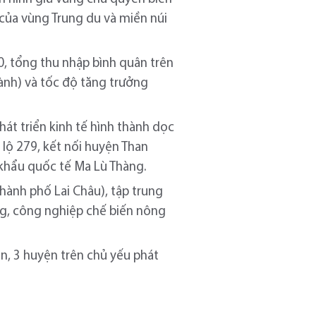
 của vùng Trung du và miền núi
0, tổng thu nhập bình quân trên
ành) và tốc độ tăng trưởng
át triển kinh tế hình thành dọc
 lộ 279, kết nối huyện Than
khẩu quốc tế Ma Lù Thàng.
ành phố Lai Châu), tập trung
ựng, công nghiệp chế biến nông
n, 3 huyện trên chủ yếu phát