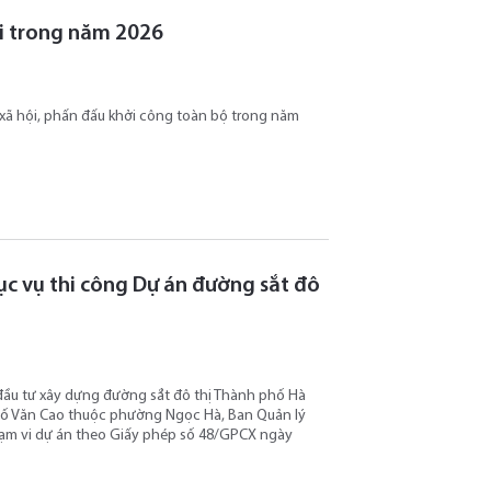
ội trong năm 2026
ở xã hội, phấn đấu khởi công toàn bộ trong năm
hục vụ thi công Dự án đường sắt đô
đầu tư xây dựng đường sắt đô thị Thành phố Hà
 phố Văn Cao thuộc phường Ngọc Hà, Ban Quản lý
hạm vi dự án theo Giấy phép số 48/GPCX ngày