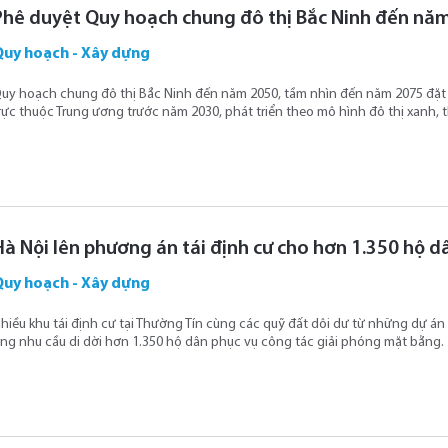
Phê duyệt Quy hoạch chung đô thị Bắc Ninh đến nă
Quy hoạch - Xây dựng
uy hoạch chung đô thị Bắc Ninh đến năm 2050, tầm nhìn đến năm 2075 đặt 
rực thuộc Trung ương trước năm 2030, phát triển theo mô hình đô thị xanh, 
Hà Nội lên phương án tái định cư cho hơn 1.350 hộ 
Quy hoạch - Xây dựng
hiều khu tái định cư tại Thường Tín cùng các quỹ đất dôi dư từ những dự á
ng nhu cầu di dời hơn 1.350 hộ dân phục vụ công tác giải phóng mặt bằng.