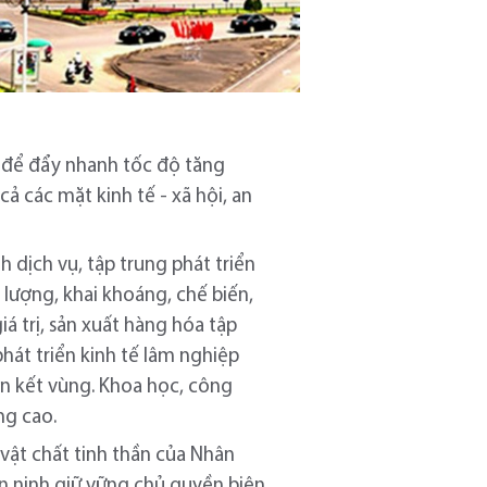
i để đẩy nhanh tốc độ tăng
cả các mặt kinh tế - xã hội, an
 dịch vụ, tập trung phát triển
 lượng, khai khoáng, chế biến,
á trị, sản xuất hàng hóa tập
át triển kinh tế lâm nghiệp
iên kết vùng. Khoa học, công
ng cao.
 vật chất tinh thần của Nhân
n ninh giữ vững chủ quyền biên