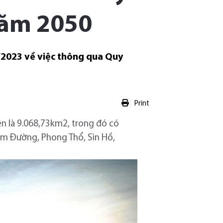
năm 2050
/2023 về việc thông qua Quy
Print
iên là 9.068,73km2, trong đó có
Tam Đường, Phong Thổ, Sìn Hồ,