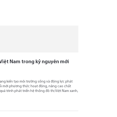
ị Việt Nam trong kỷ nguyên mới
ang kiến tạo môi trường sống và động lực phát
 đổi mới phương thức hoạt động, nâng cao chất
quá trình phát triển hệ thống đô thị Việt Nam xanh,