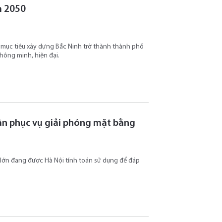
m 2050
mục tiêu xây dựng Bắc Ninh trở thành thành phố
thông minh, hiện đại.
dân phục vụ giải phóng mặt bằng
n lớn đang được Hà Nội tính toán sử dụng để đáp