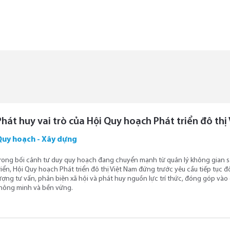
Phát huy vai trò của Hội Quy hoạch Phát triển đô th
Quy hoạch - Xây dựng
rong bối cảnh tư duy quy hoạch đang chuyển mạnh từ quản lý không gian s
riển, Hội Quy hoạch Phát triển đô thị Việt Nam đứng trước yêu cầu tiếp tục
ượng tư vấn, phản biện xã hội và phát huy nguồn lực trí thức, đóng góp vào 
hông minh và bền vững.