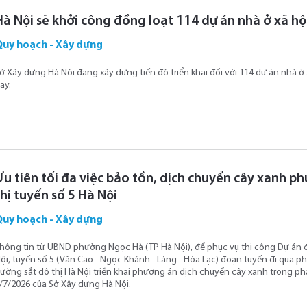
Hà Nội sẽ khởi công đồng loạt 114 dự án nhà ở xã h
Quy hoạch - Xây dựng
ở Xây dựng Hà Nội đang xây dựng tiến độ triển khai đối với 114 dự án nhà 
ay.
Ưu tiên tối đa việc bảo tồn, dịch chuyển cây xanh p
thị tuyến số 5 Hà Nội
Quy hoạch - Xây dựng
hông tin từ UBND phường Ngọc Hà (TP Hà Nội), để phục vụ thi công Dự án 
ội, tuyến số 5 (Văn Cao - Ngọc Khánh - Láng - Hòa Lạc) đoạn tuyến đi qua
ường sắt đô thị Hà Nội triển khai phương án dịch chuyển cây xanh trong p
/7/2026 của Sở Xây dựng Hà Nội.