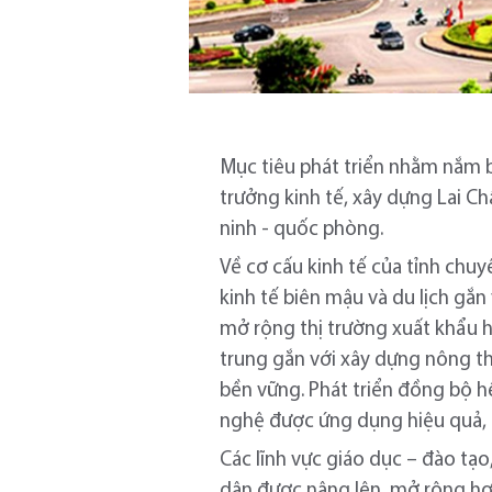
Mục tiêu phát triển nhằm nắm b
trưởng kinh tế, xây dựng Lai Châ
ninh - quốc phòng.
Về cơ cấu kinh tế của tỉnh chuy
kinh tế biên mậu và du lịch gắn
mở rộng thị trường xuất khẩu h
trung gắn với xây dựng nông th
bền vững. Phát triển đồng bộ hệ
nghệ được ứng dụng hiệu quả, k
Các lĩnh vực giáo dục – đào tạo,
dân được nâng lên, mở rộng hợp