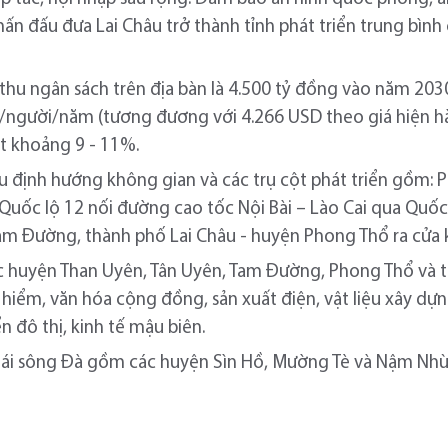
ấn đấu đưa Lai Châu trở thành tỉnh phát triển trung bình
 thu ngân sách trên địa bàn là 4.500 tỷ đồng vào năm 203
g/người/năm (tương đương với 4.266 USD theo giá hiện h
t khoảng 9 - 11%.
u định hướng không gian và các trụ cột phát triển gồm: Ph
 Quốc lộ 12 nối đường cao tốc Nội Bài – Lào Cai qua Quốc
am Đường, thành phố Lai Châu - huyện Phong Thổ ra cửa 
c huyện Than Uyên, Tân Uyên, Tam Đường, Phong Thổ và th
ạo hiểm, văn hóa cộng đồng, sản xuất điện, vật liệu xây d
ển đô thị, kinh tế mậu biên.
thái sông Đà gồm các huyện Sìn Hồ, Mường Tè và Nậm Nhù