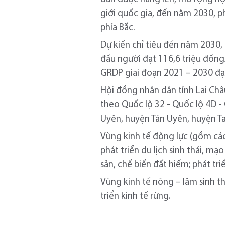
giới quốc gia, đến năm 2030, ph
phía Bắc.
Dự kiến chỉ tiêu đến năm 2030,
đầu người đạt 116,6 triệu đồn
GRDP giai đoạn 2021 – 2030 đạ
Hội đồng nhân dân tỉnh Lai Châ
theo Quốc lộ 32 - Quốc lộ 4D -
Uyên, huyện Tân Uyên, huyện T
Vùng kinh tế động lực (gồm cá
phát triển du lịch sinh thái, m
sản, chế biến đất hiếm; phát tri
Vùng kinh tế nông – lâm sinh 
triển kinh tế rừng.