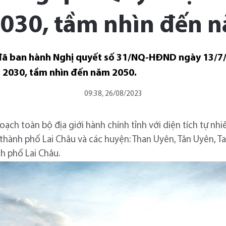
2030, tầm nhìn đến 
 đã ban hành Nghị quyết số 31/NQ-HĐND ngày 13/7
– 2030, tầm nhìn đến năm 2050.
09:38, 26/08/2023
hoạch toàn bộ địa giới hành chính tỉnh với diện tích tự nh
(thành phố Lai Châu và các huyện: Than Uyên, Tân Uyên, 
 phố Lai Châu.