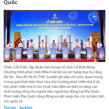
Quốc
Chiều 2/8/2026, Tập đoàn Sun Group tổ chức Lễ khởi động
Chương trình phát triển Nhà ở xã hội và các hạng mục hạ tầng
đô thị - Khu đô thị An Thới. Sự kiện ghi dấu cột mốc quan trọng
trong quá trình hiện thực hóa chủ trương phát triển nhà ở xã
hội, phát triển nhà ở cho thuê, bảo đảm an sinh và nâng cao
chất lượng sống cho người dân, người lao động tại Phú Quốc.
Phát triển Phú Quốc năng động và sẵn sàng cho các sự kiện tầm
vóc quốc tế.
Tin tức - Sự kiện