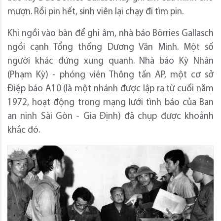
mượn. Rồi pin hết, sinh viên lại chạy đi tìm pin.
Khi ngồi vào bàn để ghi âm, nhà báo Börries Gallasch
ngồi cạnh Tổng thống Dương Văn Minh. Một số
người khác đứng xung quanh. Nhà báo Kỳ Nhân
(Phạm Kỳ) - phóng viên Thông tấn AP, một cơ sở
Điệp báo A10 (là một nhánh được lập ra từ cuối năm
1972, hoạt động trong mạng lưới tình báo của Ban
an ninh Sài Gòn - Gia Định) đã chụp được khoảnh
khắc đó.