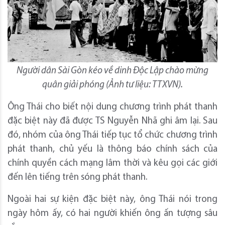
Người dân Sài Gòn kéo về dinh Độc Lập chào mừng
quân giải phóng (Ảnh tư liệu: TTXVN).
Ông Thái cho biết nội dung chương trình phát thanh
đặc biệt này đã được TS Nguyễn Nhã ghi âm lại. Sau
đó, nhóm của ông Thái tiếp tục tổ chức chương trình
phát thanh, chủ yếu là thông báo chính sách của
chính quyền cách mạng lâm thời và kêu gọi các giới
đến lên tiếng trên sóng phát thanh.
Ngoài hai sự kiện đặc biệt này, ông Thái nói trong
ngày hôm ấy, có hai người khiến ông ấn tượng sâu