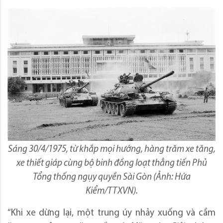
Sáng 30/4/1975, từ khắp mọi hướng, hàng trăm xe tăng,
xe thiết giáp cùng bộ binh đồng loạt thẳng tiến Phủ
Tổng thống ngụy quyền Sài Gòn (Ảnh: Hứa
Kiểm/TTXVN).
“Khi xe dừng lại, một trung úy nhảy xuống và cầm