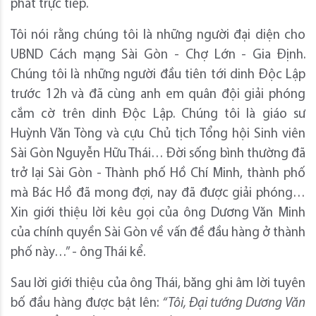
phát trực tiếp.
Tôi nói rằng chúng tôi là những người đại diện cho
UBND Cách mạng Sài Gòn - Chợ Lớn - Gia Định.
Chúng tôi là những người đầu tiên tới dinh Độc Lập
trước 12h và đã cùng anh em quân đội giải phóng
cắm cờ trên dinh Độc Lập. Chúng tôi là giáo sư
Huỳnh Văn Tòng và cựu Chủ tịch Tổng hội Sinh viên
Sài Gòn Nguyễn Hữu Thái… Đời sống bình thường đã
trở lại Sài Gòn - Thành phố Hồ Chí Minh, thành phố
mà Bác Hồ đã mong đợi, nay đã được giải phóng…
Xin giới thiệu lời kêu gọi của ông Dương Văn Minh
của chính quyền Sài Gòn về vấn đề đầu hàng ở thành
phố này…” - ông Thái kể.
Sau lời giới thiệu của ông Thái, băng ghi âm lời tuyên
bố đầu hàng được bật lên:
“Tôi, Đại tướng Dương Văn