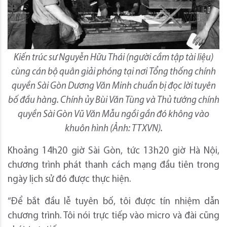
Kiến trúc sư Nguyễn Hữu Thái (người cầm tập tài liệu)
cùng cán bộ quân giải phóng tại nơi Tổng thống chính
quyền Sài Gòn Dương Văn Minh chuẩn bị đọc lời tuyên
bố đầu hàng. Chính ủy Bùi Văn Tùng và Thủ tướng chính
quyền Sài Gòn Vũ Văn Mẫu ngồi gần đó không vào
khuôn hình (Ảnh: TTXVN).
Khoảng 14h20 giờ Sài Gòn, tức 13h20 giờ Hà Nội,
chương trình phát thanh cách mạng đầu tiên trong
ngày lịch sử đó được thực hiện.
“Để bắt đầu lễ tuyên bố, tôi được tín nhiệm dẫn
chương trình. Tôi nói trực tiếp vào micro và đài cũng