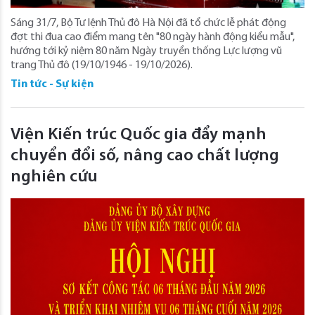
Sáng 31/7, Bộ Tư lệnh Thủ đô Hà Nội đã tổ chức lễ phát động
đợt thi đua cao điểm mang tên "80 ngày hành động kiểu mẫu",
hướng tới kỷ niệm 80 năm Ngày truyền thống Lực lượng vũ
trang Thủ đô (19/10/1946 - 19/10/2026).
Tin tức - Sự kiện
Viện Kiến trúc Quốc gia đẩy mạnh
chuyển đổi số, nâng cao chất lượng
nghiên cứu