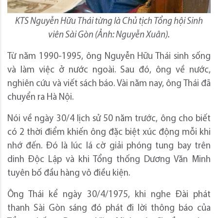
KTS Nguyễn Hữu Thái từng là Chủ tịch Tổng hội Sinh
viên Sài Gòn (Ảnh: Nguyễn Xuân).
Từ năm 1990-1995, ông Nguyễn Hữu Thái sinh sống
và làm việc ở nước ngoài. Sau đó, ông về nước,
nghiên cứu và viết sách báo. Vài năm nay, ông Thái đã
chuyển ra Hà Nội.
Nói về ngày 30/4 lịch sử 50 năm trước, ông cho biết
có 2 thời điểm khiến ông đặc biệt xúc động mỗi khi
nhớ đến. Đó là lúc lá cờ giải phóng tung bay trên
dinh Độc Lập và khi Tổng thống Dương Văn Minh
tuyên bố đầu hàng vô điều kiện.
Ông Thái kể ngày 30/4/1975, khi nghe Đài phát
thanh Sài Gòn sáng đó phát đi lời thông báo của