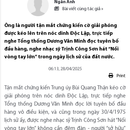
Ngân Anh
Bài viết cùng tác giả »
Ông là người tận mắt chứng kiến cờ giải phóng
được kéo lên trên nóc dinh Độc Lập, trực tiếp
nghe Tổng thống Dương Văn Minh đọc tuyên bố
đầu hàng, nghe nhạc sỹ Trịnh Công Sơn hát “Nối
vòng tay lớn” trong ngày lịch sử của đất nước.
06:13, 28/04/2025
Print
Tận mắt chứng kiến Trung úy Bùi Quang Thận kéo cờ
giải phóng trên nóc dinh Độc Lập, trực tiếp nghe
Tổng thống Dương Văn Minh đọc lời tuyên bố đầu
hàng vô điều kiện, và cũng trong ngày 30/4/1975
lịch sử ấy, được nghe nhạc sỹ Trịnh Công Sơn hát “Nối
vòng tay lớn” không cần đệm đàn - người “sở hữu”