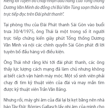
Riêng lời Tuyên bố chấp nhận đầu hàng của Tổng thống
Dương Văn Minh do đồng chí Bùi Văn Tùng soạn thảo và
trực tiếp đọc trên Đài phát thanh”.
Tại phòng thu của Đài Phát thanh Sài Gòn vào buổi
trưa 30/4/1975, ông Thái là một trong số ít người
trực tiếp chứng kiến giây phút Tổng thống Dương
Văn Minh và nội các chính quyền Sài Gòn phát đi lời
tuyên bố đầu hàng vô điều kiện.
Ông Thái nhớ rằng khi tới đài phát thanh, các ông
thấy lực lượng cách mạng đã làm chủ nhưng không
ai biết cách vận hành máy móc. Một số sinh viên phải
chạy đi tìm kỹ thuật viên của đài và may mắn tìm
được kỹ thuật viên Trần Văn Bảng.
Nhưng rồi, máy ghi âm của đài lại bị kẹt băng nên nhà
báo Tây Đức Börries Gallasch lấy ghi âm của mình cho