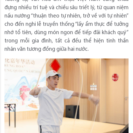
đựng nhiều trí tuệ và chiều sâu triết lý, từ quan niệm
nấu nướng “thuận theo tự nhiên, trở về với tự nhiên”
cho đến nghi lễ truyền thống “lấy ẩm thực để tưởng
nhớ tổ tiên, dùng món ngon để tiếp đãi khách quý”
trong mỗi gia đình, tất cả đều thể hiện tinh thần
nhân văn tương đồng giữa hai nước.