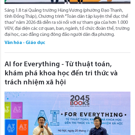
Sáng 1.8 tại Quảng trường Hùng Vương (phường Đạo Thạnh,
tỉnh Đồng Tháp), Chương trình "Toàn dân tập luyện thể dục thể
thao” năm 2026 đã diễn ra sôi nổi với sự tham gia của hơn 1.000
VĐV, đại diện các cơ quan, ban, ngành, tổ chức đoàn thể, trường
đại học, cao đẳng cùng đông đảo người dân địa phương.
Văn hóa - Giáo dục
AI for Everything - Từ thuật toán,
khám phá khoa học đến tri thức và
trách nhiệm xã hội