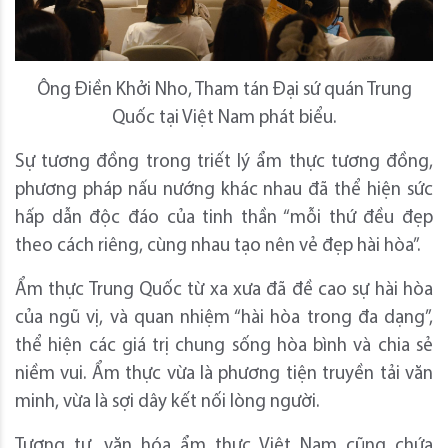
Ông Điền Khởi Nho, Tham tán Đại sứ quán Trung
Quốc tại Việt Nam phát biểu.
Sự tương đồng trong triết lý ẩm thực tương đồng,
phương pháp nấu nướng khác nhau đã thể hiện sức
hấp dẫn độc đáo của tinh thần “mỗi thứ đều đẹp
theo cách riêng, cùng nhau tạo nên vẻ đẹp hài hòa”.
Ẩm thực Trung Quốc từ xa xưa đã đề cao sự hài hòa
của ngũ vị, và quan nhiệm “hài hòa trong đa dạng”,
thể hiện các giá trị chung sống hòa bình và chia sẻ
niềm vui. Ẩm thực vừa là phương tiện truyền tải văn
minh, vừa là sợi dây kết nối lòng người.
Tương tự, văn hóa ẩm thực Việt Nam cũng chứa