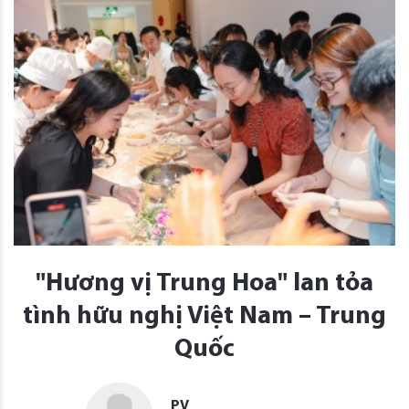
"Hương vị Trung Hoa" lan tỏa
tình hữu nghị Việt Nam – Trung
Quốc
PV