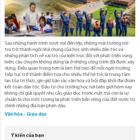
Sau những hành trình vượt núi đến lớp, những mái trường nội
trú trở thành ngôi nhà chung của học sinh nhiều dân tộc và
những phân tích về vai trò của kiến trúc đối với phát triển vùng
biên, câu chuyện không dừng lại ở những công trình đã được xây
dựng. Điều quan trọng hơn là làm thế nào để mỗi ngôi trường
tiếp tục trở thành điểm tựa cho nhiều thế hệ trẻ, là trung tâm
lan tỏa tri thức, gìn giữ bản sắc văn hóa và bồi đắp khối đại đoàn
kết toàn dân tộc. Đầu tư cho trường học nơi biên giới hôm nay
không chỉ giải quyết nhu cầu giáo dục trước mắt mà còn là sự
chuẩn bị cho một tương lai phát triển bền vững của đất nước từ
chính những địa bàn phên dậu.
Văn hóa - Giáo dục
Ý kiến của bạn