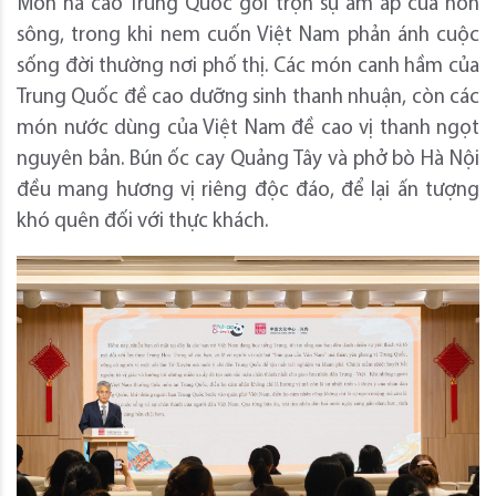
Món há cảo Trung Quốc gói trọn sự ấm áp của non
sông, trong khi nem cuốn Việt Nam phản ánh cuộc
sống đời thường nơi phố thị. Các món canh hầm của
Trung Quốc đề cao dưỡng sinh thanh nhuận, còn các
món nước dùng của Việt Nam đề cao vị thanh ngọt
nguyên bản. Bún ốc cay Quảng Tây và phở bò Hà Nội
đều mang hương vị riêng độc đáo, để lại ấn tượng
khó quên đối với thực khách.