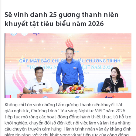
Sẽ vinh danh 25 gương thanh niên
khuyết tật tiêu biểu năm 2026
Không chỉ tôn vinh những tấm gương thanh niên khuyết tật
giàu nghị lực, Chương trình “Tỏa sáng Nghị lực Việt” năm 2026
tiếp tục mở rộng các hoạt động đồng hành thiết thực, từ hỗ trợ
khởi nghiệp, chuyển đổi số đến kết nối việc làm và lan tỏa những
câu chuyện truyền cảm hứng. Hành trình nhân văn ấy khẳng định
niềm tin rằng, với ý chí, khát vọng và sự tiếp sức của cộng đồng,