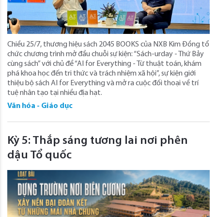
Chiều 25/7, thương hiệu sách 2045 BOOKS của NXB Kim Đồng tổ
chức chương trình mở đầu chuỗi sự kiện: “Sách-urday - Thứ Bảy
cùng sách” với chủ đề “AI for Everything - Từ thuật toán, khám
phá khoa học đến tri thức và trách nhiệm xã hội”, sự kiện giới
thiệu bộ sách AI for Everything và mở ra cuộc đối thoại về trí
tuệ nhân tạo tại nhiều địa hạt.
Văn hóa - Giáo dục
Kỳ 5: Thắp sáng tương lai nơi phên
dậu Tổ quốc