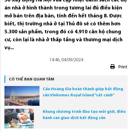
Sở Xây dựng Hà Nội vừa cập nhật danh sách các dự
án nhà ở hình thành trong tương lai đủ điều kiện
mở bán trên địa bàn, tính đến hết tháng 8. Được
biết, thị trường nhà ở tại Thủ đô sẽ có thêm hơn
5.300 sản phẩm, trong đó có 4.910 căn hộ chung
cư, còn lại là nhà ở thấp tầng và thương mại dịch
vụ...
14:46, 04/09/2024
Print
CÓ THỂ BẠN QUAN TÂM
Cầu Hoàng Gia hoàn thành giúp bất động
sản Vinhomes Royal Island “cất cánh”
Khung chương trình đào tạo môi giới, điều
hành sàn giao dịch bất động sản