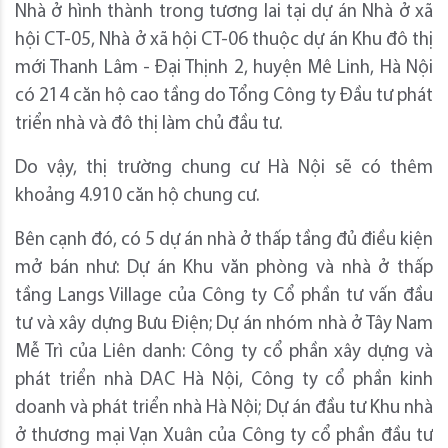
Nhà ở hình thành trong tương lai tại dự án Nhà ở xã
hội CT-05, Nhà ở xã hội CT-06 thuộc dự án Khu đô thị
mới Thanh Lâm - Đại Thịnh 2, huyện Mê Linh, Hà Nội
có 214 căn hộ cao tầng do Tổng Công ty Đầu tư phát
triển nhà và đô thị làm chủ đầu tư.
Do vậy, thị trường chung cư Hà Nội sẽ có thêm
khoảng 4.910 căn hộ chung cư.
Bên cạnh đó, có 5 dự án nhà ở thấp tầng đủ điều kiện
mở bán như: Dự án Khu văn phòng và nhà ở thấp
tầng Langs Village của Công ty Cổ phần tư vấn đầu
tư và xây dựng Bưu Điện; Dự án nhóm nhà ở Tây Nam
Mễ Trì của Liên danh: Công ty cổ phần xây dựng và
phát triển nhà DAC Hà Nội, Công ty cổ phần kinh
doanh và phát triển nhà Hà Nội; Dự án đầu tư Khu nhà
ở thương mại Vạn Xuân của Công ty cổ phần đầu tư