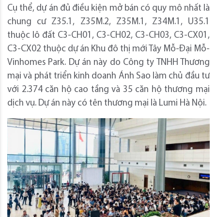
Cụ thể, dự án đủ điều kiện mở bán có quy mô nhất là
chung cư Z35.1, Z35M.2, Z35M.1, Z34M.1, U35.1
thuộc lô đất C3-CH01, C3-CH02, C3-CH03, C3-CX01,
C3-CX02 thuộc dự án Khu đô thị mới Tây Mỗ-Đại Mỗ-
Vinhomes Park. Dự án này do Công ty TNHH Thương
mại và phát triển kinh doanh Ánh Sao làm chủ đầu tư
với 2.374 căn hộ cao tầng và 35 căn hộ thương mại
dịch vụ. Dự án này có tên thương mại là Lumi Hà Nội.