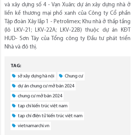
và xây dựng số 4 - Vạn Xuân; dự án xây dựng nhà ở
liền kề thương mại phố xanh của Công ty Cổ phần
Tập đoàn Xây lắp 1 - Petrolimex; Khu nhà ở thấp tầng
(lô LKV-21; LKV-22A; LKV-22B) thuộc dự án KĐT
HUD- Sơn Tây của Tổng công ty Đầu tư phát triển
Nhà và đô thị.
TAG:
sở xây dựng hà nội
Chung cư
dự án chung cư mở bán 2024
chung cư mở bán 2024
tạp chí kiến trúc việt nam
tạp chí điện tử kiến trúc việt nam
vietnamarchi.vn