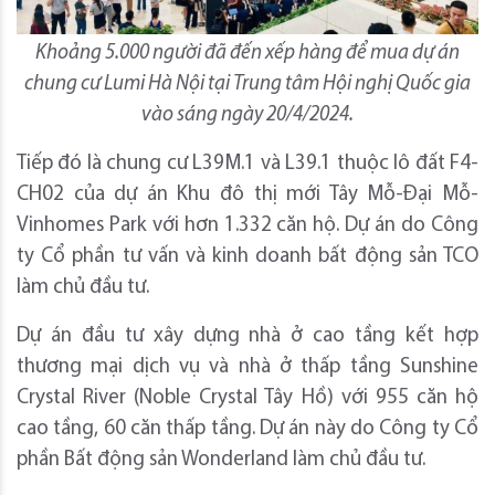
Khoảng 5.000 người đã đến xếp hàng để mua dự án
chung cư Lumi Hà Nội tại Trung tâm Hội nghị Quốc gia
vào sáng ngày 20/4/2024.
Tiếp đó là chung cư L39M.1 và L39.1 thuộc lô đất F4-
CH02 của dự án Khu đô thị mới Tây Mỗ-Đại Mỗ-
Vinhomes Park với hơn 1.332 căn hộ. Dự án do Công
ty Cổ phần tư vấn và kinh doanh bất động sản TCO
làm chủ đầu tư.
Dự án đầu tư xây dựng nhà ở cao tầng kết hợp
thương mại dịch vụ và nhà ở thấp tầng Sunshine
Crystal River (Noble Crystal Tây Hồ) với 955 căn hộ
cao tầng, 60 căn thấp tầng. Dự án này do Công ty Cổ
phần Bất động sản Wonderland làm chủ đầu tư.