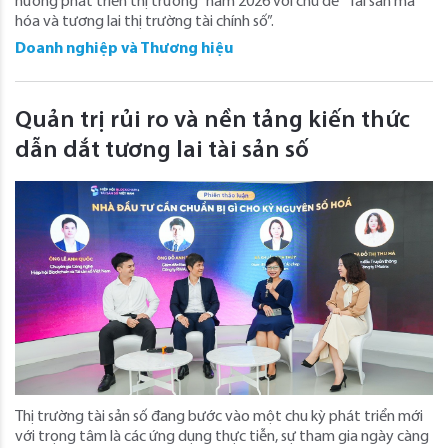
hướng phát triển thị trường” năm 2026 với chủ đề “Tài sản mã
hóa và tương lai thị trường tài chính số”.
Doanh nghiệp và Thương hiệu
Quản trị rủi ro và nền tảng kiến thức
dẫn dắt tương lai tài sản số
Thị trường tài sản số đang bước vào một chu kỳ phát triển mới
với trọng tâm là các ứng dụng thực tiễn, sự tham gia ngày càng