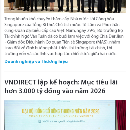
Trong khuôn khổ chuyến thăm cấp Nhà nước tới Cộng hòa
Singapore của Tổng Bí thư, Chủ tịch nước Tô Lâm và Phu nhân
cùng Đoàn đại biểu cấp cao Việt Nam, ngày 29/5, Bộ trưởng Bộ
Tài chính Ngô Văn Tuấn đã có buổi làm việc với ông Chia Der Jiun
- Giám đốc Điều hành Cơ quan Tiền tệ Singapore (MAS), nhằm
trao đổi về định hướng phát triển thị trường tài chính, thị
trường vốn và các lĩnh vực hợp tác chiến lược giữa hai nước.
Doanh nghiệp và Thương hiệu
VNDIRECT lập kế hoạch: Mục tiêu lãi
hơn 3.000 tỷ đồng vào năm 2026