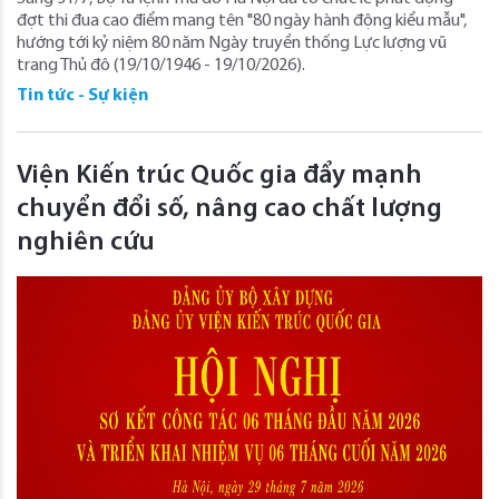
đợt thi đua cao điểm mang tên "80 ngày hành động kiểu mẫu",
hướng tới kỷ niệm 80 năm Ngày truyền thống Lực lượng vũ
trang Thủ đô (19/10/1946 - 19/10/2026).
Tin tức - Sự kiện
Viện Kiến trúc Quốc gia đẩy mạnh
chuyển đổi số, nâng cao chất lượng
nghiên cứu