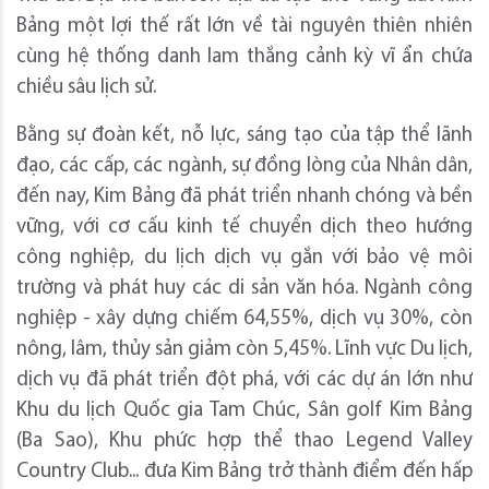
Bảng một lợi thế rất lớn về tài nguyên thiên nhiên
cùng hệ thống danh lam thắng cảnh kỳ vĩ ẩn chứa
chiều sâu lịch sử.
Bằng sự đoàn kết, nỗ lực, sáng tạo của tập thể lãnh
đạo, các cấp, các ngành, sự đồng lòng của Nhân dân,
đến nay, Kim Bảng đã phát triển nhanh chóng và bền
vững, với cơ cấu kinh tế chuyển dịch theo hướng
công nghiệp, du lịch dịch vụ gắn với bảo vệ môi
trường và phát huy các di sản văn hóa. Ngành công
nghiệp - xây dựng chiếm 64,55%, dịch vụ 30%, còn
nông, lâm, thủy sản giảm còn 5,45%. Lĩnh vực Du lịch,
dịch vụ đã phát triển đột phá, với các dự án lớn như
Khu du lịch Quốc gia Tam Chúc, Sân golf Kim Bảng
(Ba Sao), Khu phức hợp thể thao Legend Valley
Country Club... đưa Kim Bảng trở thành điểm đến hấp