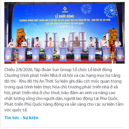
Chiều 2/8/2026, Tập đoàn Sun Group tổ chức Lễ khởi động
Chương trình phát triển Nhà ở xã hội và các hạng mục hạ tầng
đô thị - Khu đô thị An Thới. Sự kiện ghi dấu cột mốc quan trọng
trong quá trình hiện thực hóa chủ trương phát triển nhà ở xã
hội, phát triển nhà ở cho thuê, bảo đảm an sinh và nâng cao
chất lượng sống cho người dân, người lao động tại Phú Quốc.
Phát triển Phú Quốc năng động và sẵn sàng cho các sự kiện tầm
vóc quốc tế.
Tin tức - Sự kiện