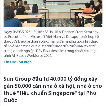
Ngày 06/08/2026 – Sự kiện "AI in HR & Finance: From Strategy
to Execution" do Microsoft Việt Nam và Datapot phối hợp tổ
chức vừa khép lại thành công, mang đến những góc nhìn thực
tiễn về hành trình đưa AI từ chiến lược đến triển khai thực tế
trong doanh nghiệp. Đây là sự kiện nằm trong chuỗi chương
trình AI-Ready Workforce 2026.
Tin tức - Sự kiện
Sun Group đầu tư 40.000 tỷ đồng xây
gần 50.000 căn nhà ở xã hội, nhà ở cho
thuê "tiêu chuẩn Singapore" tại Phú
Quốc