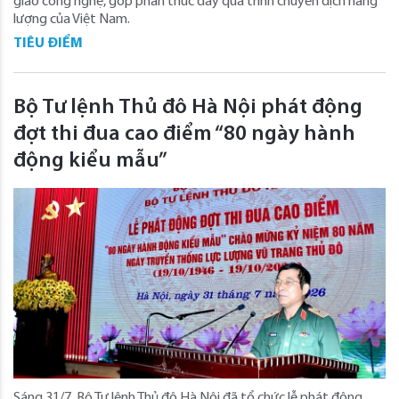
giao công nghệ, góp phần thúc đẩy quá trình chuyển dịch năng
lượng của Việt Nam.
TIÊU ĐIỂM
Bộ Tư lệnh Thủ đô Hà Nội phát động
đợt thi đua cao điểm “80 ngày hành
động kiểu mẫu”
Sáng 31/7, Bộ Tư lệnh Thủ đô Hà Nội đã tổ chức lễ phát động