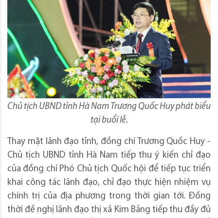
Chủ tịch UBND tỉnh Hà Nam Trương Quốc Huy phát biểu
tại buổi lễ.
Thay mặt lãnh đạo tỉnh, đồng chí Trương Quốc Huy -
Chủ tịch UBND tỉnh Hà Nam tiếp thu ý kiến chỉ đạo
của đồng chí Phó Chủ tịch Quốc hội để tiếp tục triển
khai công tác lãnh đạo, chỉ đạo thực hiện nhiệm vụ
chính trị của địa phương trong thời gian tới. Đồng
thời đề nghị lãnh đạo thị xã Kim Bảng tiếp thu đầy đủ