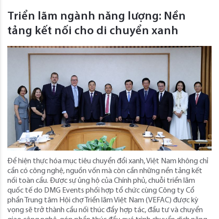
Triển lãm ngành năng lượng: Nền
tảng kết nối cho di chuyển xanh
Để hiện thực hóa mục tiêu chuyển đổi xanh, Việt Nam không chỉ
cần có công nghệ, nguồn vốn mà còn cần những nền tảng kết
nối toàn cầu. Được sự ủng hộ của Chính phủ, chuỗi triển lãm
quốc tế do DMG Events phối hợp tổ chức cùng Công ty Cổ
phần Trung tâm Hội chợ Triển lãm Việt Nam (VEFAC) được kỳ
vọng sẽ trở thành cầu nối thúc đẩy hợp tác, đầu tư và chuyển