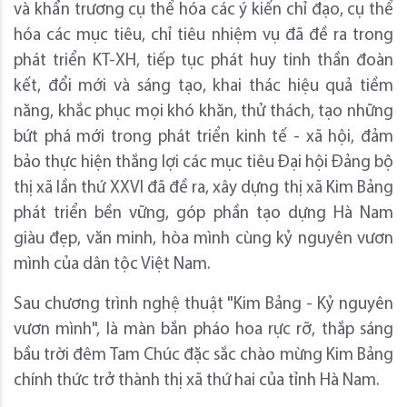
và khẩn trương cụ thể hóa các ý kiến chỉ đạo, cụ thể
hóa các mục tiêu, chỉ tiêu nhiệm vụ đã đề ra trong
phát triển KT-XH, tiếp tục phát huy tinh thần đoàn
kết, đổi mới và sáng tạo, khai thác hiệu quả tiềm
năng, khắc phục mọi khó khăn, thử thách, tạo những
bứt phá mới trong phát triển kinh tế - xã hội, đảm
bảo thực hiện thắng lợi các mục tiêu Đại hội Đảng bộ
thị xã lần thứ XXVI đã đề ra, xây dựng thị xã Kim Bảng
phát triển bền vững, góp phần tạo dựng Hà Nam
giàu đẹp, văn minh, hòa mình cùng kỷ nguyên vươn
mình của dân tộc Việt Nam.
Sau chương trình nghệ thuật "Kim Bảng - Kỷ nguyên
vươn mình", là màn bắn pháo hoa rực rỡ, thắp sáng
bầu trời đêm Tam Chúc đặc sắc chào mừng Kim Bảng
chính thức trở thành thị xã thứ hai của tỉnh Hà Nam.