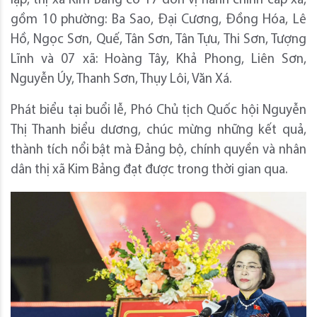
lập, thị xã Kim Bảng có 17 đơn vị hành chính cấp xã,
gồm 10 phường: Ba Sao, Đại Cương, Đồng Hóa, Lê
Hồ, Ngọc Sơn, Quế, Tân Sơn, Tân Tựu, Thi Sơn, Tượng
Lĩnh và 07 xã: Hoàng Tây, Khả Phong, Liên Sơn,
Nguyễn Úy, Thanh Sơn, Thụy Lôi, Văn Xá.
Phát biểu tại buổi lễ, Phó Chủ tịch Quốc hội Nguyễn
Thị Thanh biểu dương, chúc mừng những kết quả,
thành tích nổi bật mà Đảng bộ, chính quyền và nhân
dân thị xã Kim Bảng đạt được trong thời gian qua.