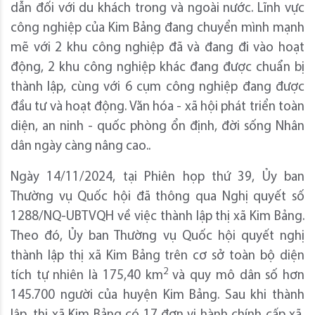
dẫn đối với du khách trong và ngoài nước. Lĩnh vực
công nghiệp của Kim Bảng đang chuyển mình mạnh
mẽ với 2 khu công nghiệp đã và đang đi vào hoạt
động, 2 khu công nghiệp khác đang được chuẩn bị
thành lập, cùng với 6 cụm công nghiệp đang được
đầu tư và hoạt động. Văn hóa - xã hội phát triển toàn
diện, an ninh - quốc phòng ổn định, đời sống Nhân
dân ngày càng nâng cao..
Ngày 14/11/2024, tại Phiên họp thứ 39, Ủy ban
Thường vụ Quốc hội đã thông qua Nghị quyết số
1288/NQ-UBTVQH về việc thành lập thị xã Kim Bảng.
Theo đó, Ủy ban Thường vụ Quốc hội quyết nghị
thành lập thị xã Kim Bảng trên cơ sở toàn bộ diện
2
tích tự nhiên là 175,40 km
và quy mô dân số hơn
145.700 người của huyện Kim Bảng. Sau khi thành