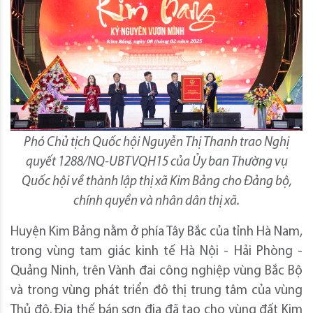
Phó Chủ tịch Quốc hội Nguyễn Thị Thanh trao Nghị
quyết 1288/NQ-UBTVQH15 của Ủy ban Thường vụ
Quốc hội về thành lập thị xã Kim Bảng cho Đảng bộ,
chính quyền và nhân dân thị xã.
Huyện Kim Bảng nằm ở phía Tây Bắc của tỉnh Hà Nam,
trong vùng tam giác kinh tế Hà Nội - Hải Phòng -
Quảng Ninh, trên Vành đai công nghiệp vùng Bắc Bộ
và trong vùng phát triển đô thị trung tâm của vùng
Thủ đô. Địa thế bán sơn địa đã tạo cho vùng đất Kim