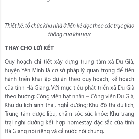
Thiết kế, tổ chức khu nhà ở liền kề dọc theo các trục giao
thông của khu vực
THAY CHO LỜI KẾT
Quy hoạch chi tiết xây dựng trung tâm xã Du Già,
huyện Yên Minh là cơ sở pháp lý quan trọng để tiến
hành triển khai lập dự án theo quy hoạch, kế hoạch
của tỉnh Hà Giang. Với mục tiêu phát triển xã Du Già
theo hướng: Công viên hạt nhân – Công viên Du Già;
Khu du lịch sinh thái, nghỉ dưỡng; Khu đô thị du lịch;
Trung tâm dược liệu, chăm sóc sức khỏe; Khu trang
trại nghỉ dưỡng kết hợp homestay đặc sắc của tỉnh
Hà Giang nói riêng và cả nước nói chung.