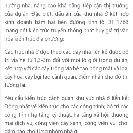
hướng nhà, nâng cao khả năng tiếp cận thị trường
của dự án. Đặc biệt, dấu ấn của khu nhà ở kết hợp
kinh doanh bám hai bên đường tỉnh lộ ĐT 176B
mang nét kiến trúc truyền thống phát huy giá trị văn
hóa kiến trúc địa phương;
Các trục nhà ở dọc theo các dãy nhà liền kề được bố
trí vỉa hè từ 1,3-3m đối với mọi lộ giới trong dự án,
kết hợp với các cây trồng vỉa hè tạo bóng mát và loại
cây hoa, cây bụi tạo cảnh quan, điểm nhấn cho đô thị
tương lai.
Yêu cầu kiến trúc cảnh quan khu vực nhà ở liền kề:
Đồng nhất về kiến trúc cho các công trình; bố trí các
công trình hạ tầng kỹ thuật, hạ tầng xã hội; thương
mại dịch vụ; công viên cây xanh, công viên vui chơi
đảm bảo cho từng nhóm nhà ở.