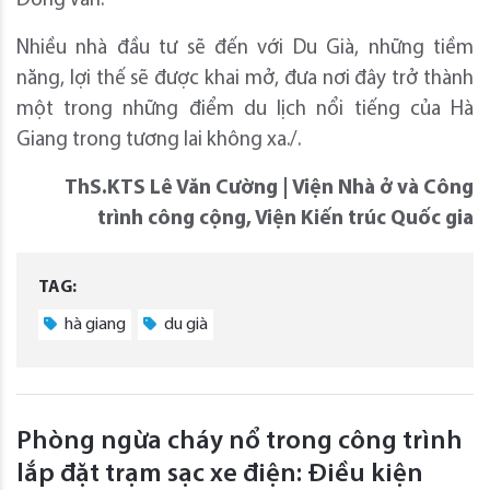
Đồng Văn.
Nhiều nhà đầu tư sẽ đến với Du Già, những tiềm
năng, lợi thế sẽ được khai mở, đưa nơi đây trở thành
một trong những điểm du lịch nổi tiếng của Hà
Giang trong tương lai không xa./.
ThS.KTS Lê Văn Cường | Viện Nhà ở và Công
trình công cộng, Viện Kiến trúc Quốc gia
TAG:
hà giang
du già
Phòng ngừa cháy nổ trong công trình
lắp đặt trạm sạc xe điện: Điều kiện