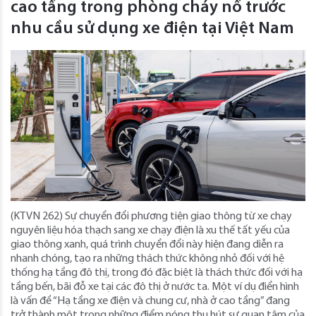
cao tầng trong phòng cháy nổ trước
nhu cầu sử dụng xe điện tại Việt Nam
(KTVN 262) Sự chuyển đổi phương tiện giao thông từ xe chạy
nguyên liệu hóa thạch sang xe chạy điện là xu thế tất yếu của
giao thông xanh, quá trình chuyển đổi này hiện đang diễn ra
nhanh chóng, tạo ra những thách thức không nhỏ đối với hệ
thống hạ tầng đô thị, trong đó đặc biệt là thách thức đối với hạ
tầng bến, bãi đỗ xe tại các đô thị ở nước ta. Một ví dụ điển hình
là vấn đề “Hạ tầng xe điện và chung cư, nhà ở cao tầng” đang
trở thành một trong những điểm nóng thu hút sự quan tâm của