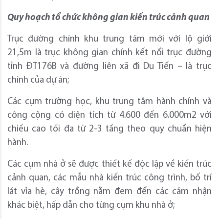
Quy hoạch tổ chức không gian kiến trúc cảnh quan
Trục đường chính khu trung tâm mới với lộ giới
21,5m là trục không gian chính kết nối trục đường
tỉnh ĐT176B và đường liên xã đi Du Tiến – là trục
chính của dự án;
Các cụm trường học, khu trung tâm hành chính và
công cộng có diện tích từ 4.600 đến 6.000m2 với
chiều cao tối đa từ 2-3 tầng theo quy chuẩn hiện
hành.
Các cụm nhà ở sẽ được thiết kế độc lập về kiến trúc
cảnh quan, các mẫu nhà kiến trúc công trình, bố trí
lát vỉa hè, cây trồng nằm đem đến các cảm nhận
khác biệt, hấp dẫn cho từng cụm khu nhà ở;