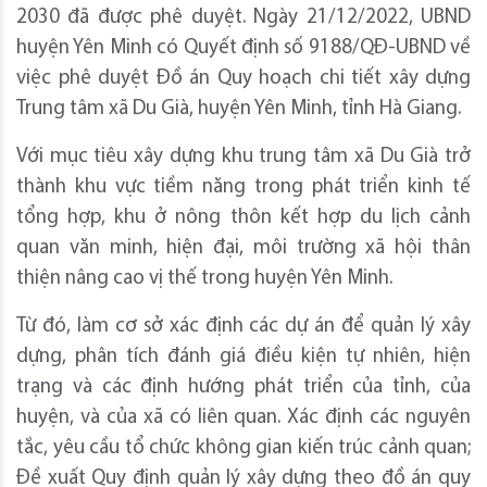
2030 đã được phê duyệt. Ngày 21/12/2022, UBND
huyện Yên Minh có Quyết định số 9188/QĐ-UBND về
việc phê duyệt Đồ án Quy hoạch chi tiết xây dựng
Trung tâm xã Du Già, huyện Yên Minh, tỉnh Hà Giang.
Với mục tiêu xây dựng khu trung tâm xã Du Già trở
thành khu vực tiềm năng trong phát triển kinh tế
tổng hợp, khu ở nông thôn kết hợp du lịch cảnh
quan văn minh, hiện đại, môi trường xã hội thân
thiện nâng cao vị thế trong huyện Yên Minh.
Từ đó, làm cơ sở xác định các dự án để quản lý xây
dựng, phân tích đánh giá điều kiện tự nhiên, hiện
trạng và các định hướng phát triển của tỉnh, của
huyện, và của xã có liên quan. Xác định các nguyên
tắc, yêu cầu tổ chức không gian kiến trúc cảnh quan;
Đề xuất Quy định quản lý xây dựng theo đồ án quy