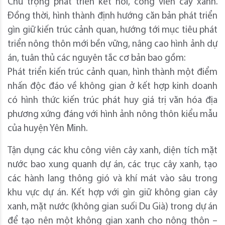
Chú trọng phát triển kết nối, công viên cây xanh.
Đồng thời, hình thành định hướng căn bản phát triển
gìn giữ kiến trúc cảnh quan, hướng tới mục tiêu phát
triển nông thôn mới bền vững, nâng cao hình ảnh dự
án, tuân thủ các nguyên tắc cơ bản bao gồm:
Phát triển kiến trúc cảnh quan, hình thành một điểm
nhấn độc đáo về không gian ở kết hợp kinh doanh
có hình thức kiến trúc phát huy giá trị văn hóa địa
phương xứng đáng với hình ảnh nông thôn kiểu mẫu
của huyện Yên Minh.
Tận dụng các khu công viên cây xanh, diện tích mặt
nước bao xung quanh dự án, các trục cây xanh, tạo
các hành lang thông gió và khí mát vào sâu trong
khu vực dự án. Kết hợp với gìn giữ không gian cây
xanh, mặt nước (không gian suối Du Già) trong dự án
để tạo nên một không gian xanh cho nông thôn –