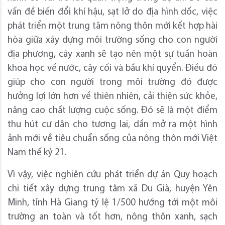
vấn đề biến đổi khí hậu, sạt lở do địa hình dốc, việc
phát triển một trung tâm nông thôn mới kết hợp hài
hòa giữa xây dựng môi trường sống cho con người
địa phương, cây xanh sẽ tạo nên một sự tuần hoàn
khoa học về nước, cây cối và bầu khí quyển. Điều đó
giúp cho con người trong môi trường đó được
hưởng lợi lớn hơn về thiên nhiên, cải thiện sức khỏe,
nâng cao chất lượng cuộc sống. Đó sẽ là một điểm
thu hút cư dân cho tương lai, dần mở ra một hình
ảnh mới về tiêu chuẩn sống của nông thôn mới Việt
Nam thế kỷ 21.
Vì vậy, việc nghiên cứu phát triển dự án Quy hoạch
chi tiết xây dựng trung tâm xã Du Già, huyện Yên
Minh, tỉnh Hà Giang tỷ lệ 1/500 hướng tới một môi
trường an toàn và tốt hơn, nông thôn xanh, sạch