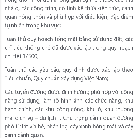
nông thôn mới đến không gian cụ thể thuộc các khu
nhà ở, các công trình; có tính kế thừa kiến trúc, cảnh
quan nông thôn và phù hợp với điều kiện, đặc điểm
tự nhiên trong khu vực;
Tuân thủ quy hoạch tổng mặt bằng sử dụng đất, các
chỉ tiêu khống chế đã được xác lập trong quy hoạch
chi tiết 1/500;
Tuân thủ các yêu cầu, quy định được xác lập theo
Tiêu chuẩn, Quy chuẩn xây dựng Việt Nam;
Các tuyến đường được định hướng phù hợp với công
năng sử dụng, làm rõ hình ảnh các chức năng, khu
hành chính, các khu công cộng, khu ở, khu thương
mại dịch vụ – du lịch… Chú trọng cảnh quan đường
phố từ lát vỉa hè, phân loại cây xanh bóng mát và cây
xanh cảnh quan.