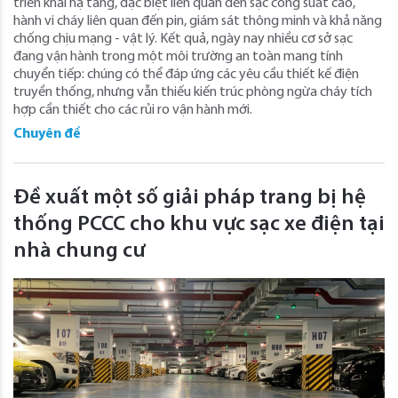
triển khai hạ tầng, đặc biệt liên quan đến sạc công suất cao,
hành vi cháy liên quan đến pin, giám sát thông minh và khả năng
chống chịu mạng - vật lý. Kết quả, ngày nay nhiều cơ sở sạc
đang vận hành trong một môi trường an toàn mang tính
chuyển tiếp: chúng có thể đáp ứng các yêu cầu thiết kế điện
truyền thống, nhưng vẫn thiếu kiến trúc phòng ngừa cháy tích
hợp cần thiết cho các rủi ro vận hành mới.
Chuyên đề
Đề xuất một số giải pháp trang bị hệ
thống PCCC cho khu vực sạc xe điện tại
nhà chung cư