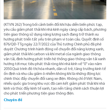
(KTVN 262) Trong bối cảnh biến đổi khí hậu diễn biến phức tạp,
yêu cầu giảm phát thải khí nhà kính ngày càng cấp bách, phương
tiện giao thông sử dụng năng lượng sạch đang trở thành xu
hướng phát triển tất yếu trên phạm vi toàn cầu. Quyết định số
876/QĐ-TTg ngày 22/7/2022 của Thủ tướng Chính phủ đã phê
duyệt Chương trình hành động về chuyển đổi năng lượng xanh,
giảm phát thải khí carbon và khí metal của ngành giao thông
vận tải, định hướng phát triển hệ thống giao thông vận tải xanh
hướng tới mục tiêu phát thải ròng khí nhà kính về “0” vào năm
2050.Quá trình đô thị hóa nhanh, dân số trẻ, tăng trưởng kinh tế
ổn định và nhu cầu giảm ô nhiễm không khí là những động lực
chính thúc đẩy chuyển đổi sang xe điện. Không chỉ ở Việt Nam,
nhiều quốc gia trong khu vực đã cam kết giảm phát thải khí nhà
kính và thúc đẩy kinh tế xanh, tạo nền tảng chính sách thuận lợi
cho phát triển phương tiện giao thông điện.
Chuyên đề