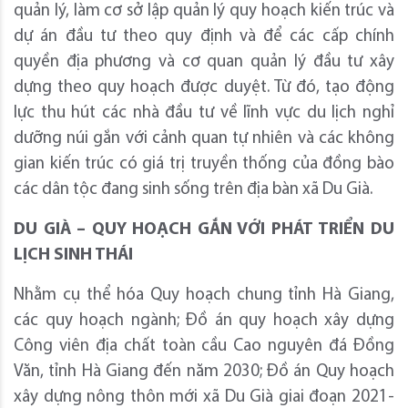
quản lý, làm cơ sở lập quản lý quy hoạch kiến trúc và
dự án đầu tư theo quy định và để các cấp chính
quyền địa phương và cơ quan quản lý đầu tư xây
dựng theo quy hoạch được duyệt. Từ đó, tạo động
lực thu hút các nhà đầu tư về lĩnh vực du lịch nghỉ
dưỡng núi gắn với cảnh quan tự nhiên và các không
gian kiến trúc có giá trị truyền thống của đồng bào
các dân tộc đang sinh sống trên địa bàn xã Du Già.
DU GIÀ – QUY HOẠCH GẮN VỚI PHÁT TRIỂN DU
LỊCH SINH THÁI
Nhằm cụ thể hóa Quy hoạch chung tỉnh Hà Giang,
các quy hoạch ngành; Đồ án quy hoạch xây dựng
Công viên địa chất toàn cầu Cao nguyên đá Đồng
Văn, tỉnh Hà Giang đến năm 2030; Đồ án Quy hoạch
xây dựng nông thôn mới xã Du Già giai đoạn 2021-