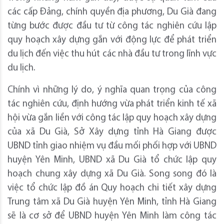
các cấp Đảng, chính quyền địa phương, Du Già đang
từng bước được đầu tư từ công tác nghiên cứu lập
quy hoạch xây dựng gắn với động lực để phát triển
du lịch đến việc thu hút các nhà đầu tư trong lĩnh vực
du lịch.
Chính vì những lý do, ý nghĩa quan trọng của công
tác nghiên cứu, định hướng vừa phát triển kinh tế xã
hội vừa gắn liền với công tác lập quy hoạch xây dựng
của xã Du Già, Sở Xây dựng tỉnh Hà Giang được
UBND tỉnh giao nhiệm vụ đầu mối phối hợp với UBND
huyện Yên Minh, UBND xã Du Già tổ chức lập quy
hoạch chung xây dựng xã Du Già. Song song đó là
việc tổ chức lập đồ án Quy hoạch chi tiết xây dựng
Trung tâm xã Du Già huyện Yên Minh, tỉnh Hà Giang
sẽ là cơ sở để UBND huyện Yên Minh làm công tác