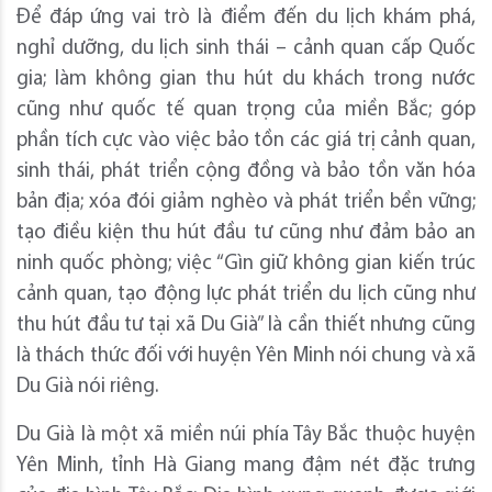
Để đáp ứng vai trò là điểm đến du lịch khám phá,
nghỉ dưỡng, du lịch sinh thái – cảnh quan cấp Quốc
gia; làm không gian thu hút du khách trong nước
cũng như quốc tế quan trọng của miền Bắc; góp
phần tích cực vào việc bảo tồn các giá trị cảnh quan,
sinh thái, phát triển cộng đồng và bảo tồn văn hóa
bản địa; xóa đói giảm nghèo và phát triển bền vững;
tạo điều kiện thu hút đầu tư cũng như đảm bảo an
ninh quốc phòng; việc “Gìn giữ không gian kiến trúc
cảnh quan, tạo động lực phát triển du lịch cũng như
thu hút đầu tư tại xã Du Già” là cần thiết nhưng cũng
là thách thức đối với huyện Yên Minh nói chung và xã
Du Già nói riêng.
Du Già là một xã miền núi phía Tây Bắc thuộc huyện
Yên Minh, tỉnh Hà Giang mang đậm nét đặc trưng