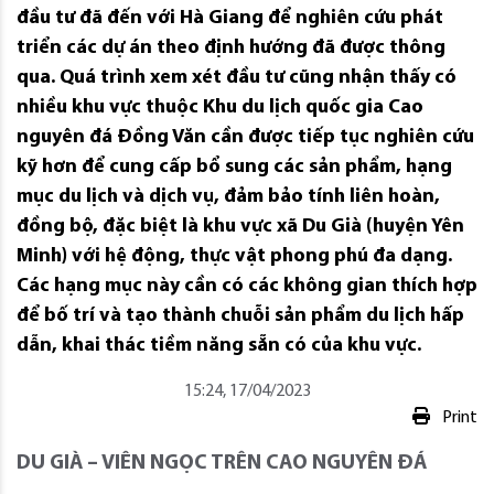
đầu tư đã đến với Hà Giang để nghiên cứu phát
triển các dự án theo định hướng đã được thông
qua. Quá trình xem xét đầu tư cũng nhận thấy có
nhiều khu vực thuộc Khu du lịch quốc gia Cao
nguyên đá Đồng Văn cần được tiếp tục nghiên cứu
kỹ hơn để cung cấp bổ sung các sản phẩm, hạng
mục du lịch và dịch vụ, đảm bảo tính liên hoàn,
đồng bộ, đặc biệt là khu vực xã Du Già (huyện Yên
Minh) với hệ động, thực vật phong phú đa dạng.
Các hạng mục này cần có các không gian thích hợp
để bố trí và tạo thành chuỗi sản phẩm du lịch hấp
dẫn, khai thác tiềm năng sẵn có của khu vực.
15:24, 17/04/2023
Print
DU GIÀ – VIÊN NGỌC TRÊN CAO NGUYÊN ĐÁ