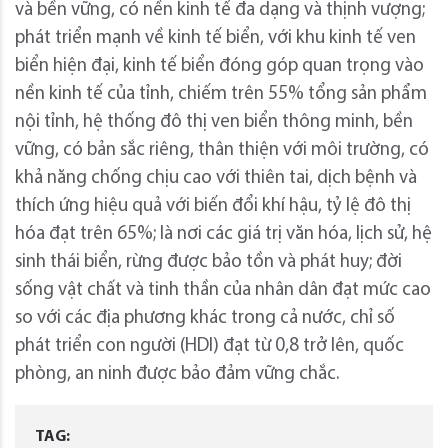
và bền vững, có nền kinh tế đa dạng và thịnh vượng;
phát triển mạnh về kinh tế biển, với khu kinh tế ven
biển hiện đại, kinh tế biển đóng góp quan trọng vào
nền kinh tế của tỉnh, chiếm trên 55% tổng sản phẩm
nội tỉnh, hệ thống đô thị ven biển thông minh, bền
vững, có bản sắc riêng, thân thiện với môi trường, có
khả năng chống chịu cao với thiên tai, dịch bệnh và
thích ứng hiệu quả với biến đổi khí hậu, tỷ lệ đô thị
hóa đạt trên 65%; là nơi các giá trị văn hóa, lịch sử, hệ
sinh thái biển, rừng được bảo tồn và phát huy; đời
sống vật chất và tinh thần của nhân dân đạt mức cao
so với các địa phương khác trong cả nước, chỉ số
phát triển con người (HDI) đạt từ 0,8 trở lên, quốc
phòng, an ninh được bảo đảm vững chắc.
TAG: