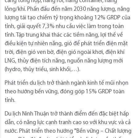
cảng tổng hợp, hàng rời, hàng container, hàng
lỏng/khí. Phấn đấu đến năm 2030 năng lượng, năng
lượng tái tạo chiếm tỷ trọng khoảng 12% GRDP của
tỉnh, giải quyết 7,3% nhu cầu việc làm trong toàn
tỉnh. Tập trung khai thác các tiềm năng, lợi thế về
điều kiện tự nhiên nắng, gió để phát triển điện mặt
trời, điện gió ven bờ, điện gió ngoài khơi, điện khí
LNG, thủy điện tích năng, nguồn năng lượng mới
(hydro, thủy triều, sinh khối,…).
Phát triển du lịch trở thành ngành kinh tế mũi nhọn
theo hướng bền vững, đóng góp 15% GRDP toàn
tỉnh.
Du lịch Ninh Thuận trở thành điểm đến đặc biệt hấp
dẫn, có năng lực cạnh tranh cao so với khu vực và cả
nước. Phát triển theo hướng "Bền vững – Chất lượng