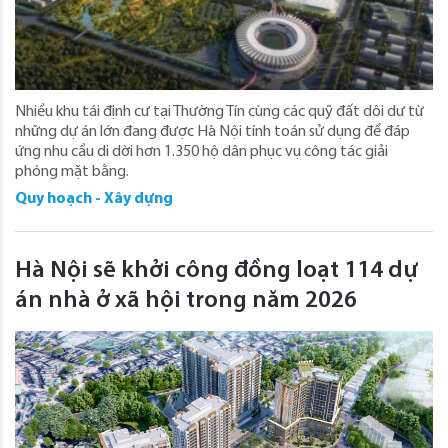
Nhiều khu tái định cư tại Thường Tín cùng các quỹ đất dôi dư từ
những dự án lớn đang được Hà Nội tính toán sử dụng để đáp
ứng nhu cầu di dời hơn 1.350 hộ dân phục vụ công tác giải
phóng mặt bằng.
Quy hoạch - Xây dựng
Hà Nội sẽ khởi công đồng loạt 114 dự
án nhà ở xã hội trong năm 2026