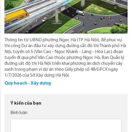
Thông tin từ UBND phường Ngọc Hà (TP Hà Nội), để phục vụ
thi công Dự án đầu tư xây dựng đường sắt đô thị Thành phố Hà
Nội, tuyến số 5 (Văn Cao - Ngọc Khánh - Láng - Hòa Lạc) đoạn
tuyến đi qua phố Văn Cao thuộc phường Ngọc Hà, Ban Quản lý
đường sắt đô thị Hà Nội triển khai phương án dịch chuyển cây
xanh trong phạm vi dự án theo Giấy phép số 48/GPCX ngày
1/7/2026 của Sở Xây dựng Hà Nội.
Quy hoạch - Xây dựng
Ý kiến của bạn
Bình luận