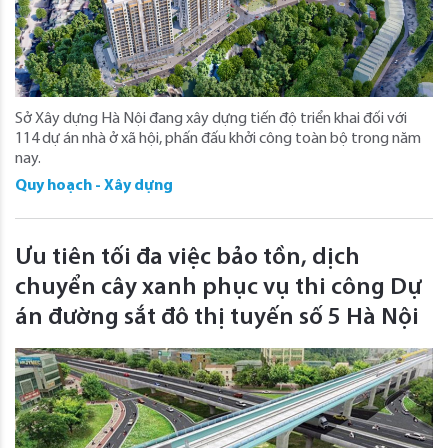
Sở Xây dựng Hà Nội đang xây dựng tiến độ triển khai đối với
114 dự án nhà ở xã hội, phấn đấu khởi công toàn bộ trong năm
nay.
Quy hoạch - Xây dựng
Ưu tiên tối đa việc bảo tồn, dịch
chuyển cây xanh phục vụ thi công Dự
án đường sắt đô thị tuyến số 5 Hà Nội