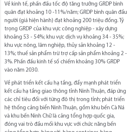
Về kinh tế, phấn đấu tốc độ tăng trưởng GRDP bình
quân đạt khoảng 10 -11%/năm; GRDP bình quân đầu
người (giá hiện hành) đạt khoảng 200 triệu đồng. Tỷ
trọng GRDP của khu vực công nghiệp - xây dựng
khoảng 53 - 54%; khu vực dịch vụ khoảng 34 - 35%;
khu vực nông, lâm nghiệp, thủy sản khoảng 12 -
13%; thuế sản phẩm trừ trợ cấp sản phẩm khoảng 2 -
3%. Phấn đấu kinh tế số chiếm khoảng 30% GRDP
vào năm 2030.
Về phát triển kết cấu hạ tầng, đẩy mạnh phát triển
kết cấu hạ tầng giao thông tỉnh Ninh Thuận, đáp ứng
các chỉ tiêu đối với từng đô thị trong tỉnh; phát triển
hệ thống cảng biển Ninh Thuận, gồm khu bến Cà Ná
và khu bến Ninh Chữ là cảng tổng hợp quốc gia,
đóng vai trò đầu mối khu vực với chức năng bến