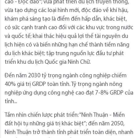
cao - Độc đáo"; vừa phát triển du lịch truyền thống,
vừa tạo dựng các loại hình mới, độc đáo về khí hậu,
khám phá sáng tạo là điểm đến hấp dẫn, khác biệt,
có sức cạnh tranh cao đối với các khu vực trong nước
và quốc tế; khai thác hiệu quả lợi thế tài nguyên du
lịch hiện có và biến những hạn chế thành tiềm năng
du lịch khác biệt; tập trung nguồn lực đầu tư phát
triển khu du lịch Quốc gia Ninh Chữ.
Đến năm 2030 tỷ trọng ngành công nghiệp chiếm
40% giá trị GRDP toàn tỉnh. Tỷ trọng ngành nông
nghiệp ứng dụng công nghệ cao đạt 7-8% GRDP của
tỉnh...
Tầm nhìn chiến lược phát triển: “Ninh Thuận - Miền
đất hội tụ những giá trị khác biệt”; đến năm 2050,
Ninh Thuận trở thành tỉnh phát triển toàn diện, nhanh