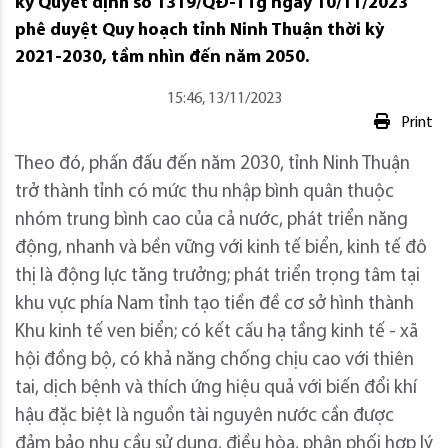
ký Quyết định số 1319/QĐ-TTg ngày 10/11/2023
phê duyệt Quy hoạch tỉnh Ninh Thuận thời kỳ
2021-2030, tầm nhìn đến năm 2050.
15:46, 13/11/2023
Print
Theo đó, phấn đấu đến năm 2030, tỉnh Ninh Thuận
trở thành tỉnh có mức thu nhập bình quân thuộc
nhóm trung bình cao của cả nước, phát triển năng
động, nhanh và bền vững với kinh tế biển, kinh tế đô
thị là động lực tăng trưởng; phát triển trọng tâm tại
khu vực phía Nam tỉnh tạo tiền đề cơ sở hình thành
Khu kinh tế ven biển; có kết cấu hạ tầng kinh tế - xã
hội đồng bộ, có khả năng chống chịu cao với thiên
tai, dịch bệnh và thích ứng hiệu quả với biến đổi khí
hậu đặc biệt là nguồn tài nguyên nước cần được
đảm bảo nhu cầu sử dụng, điều hòa, phân phối hợp lý