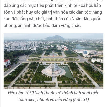
đáp ứng các mục tiêu phát triển kinh tế - xã hội. Bảo
tồn và phát huy các giá trị văn hóa các dân tộc; nâng
cao đời sống vật chất, tinh thần của Nhân dân; quốc
phòng, an ninh được bảo đảm vững chắc.
Đến năm 2050 Ninh Thuận trở thành tỉnh phát triển
toàn diện, nhanh và bền vững (Ảnh: ST)