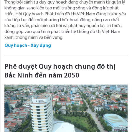
Trong bối cảnh tư duy quy hoạch đang chuyển mạnh từ quản lý
không gian sang kiến tạo môi trường sống và động lực phát
triển, Hội Quy hoạch Phát triển đô thị Việt Nam đứng trước yêu
cầu tiếp tục đổi mới phương thức hoạt động, nâng cao chất
lượng tư vấn, phản biện xã hội và phát huy nguồn lực trí thức,
đóng góp vào quá trình phát triển hệ thống đô thị Việt Nam
xanh, thông minh và bền vững.
Quy hoạch - Xây dựng
Phê duyệt Quy hoạch chung đô thị
Bắc Ninh đến năm 2050