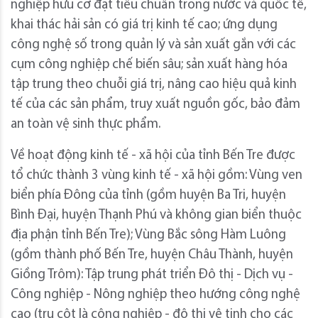
nghiệp hữu cơ đạt tiêu chuẩn trong nước và quốc tế,
khai thác hải sản có giá trị kinh tế cao; ứng dụng
công nghệ số trong quản lý và sản xuất gắn với các
cụm công nghiệp chế biến sâu; sản xuất hàng hóa
tập trung theo chuỗi giá trị, nâng cao hiệu quả kinh
tế của các sản phẩm, truy xuất nguồn gốc, bảo đảm
an toàn vệ sinh thực phẩm.
Về hoạt động kinh tế - xã hội của tỉnh Bến Tre được
tổ chức thành 3 vùng kinh tế - xã hội gồm: Vùng ven
biển phía Đông của tỉnh (gồm huyện Ba Tri, huyện
Bình Đại, huyện Thạnh Phú và không gian biển thuộc
địa phận tỉnh Bến Tre); Vùng Bắc sông Hàm Luông
(gồm thành phố Bến Tre, huyện Châu Thành, huyện
Giồng Trôm): Tập trung phát triển Đô thị - Dịch vụ -
Công nghiệp - Nông nghiệp theo hướng công nghệ
cao (trụ cột là công nghiệp - đô thị vệ tinh cho các