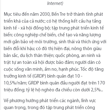
Internet)
Mục tiêu đến năm 2030, Bến Tre trở thành tỉnh phát
triển khá của cả nước; có hệ thống kết cấu hạ tầng
kinh tế - xã hội đồng bộ; tập trung phát triển kinh tế
biển; công nghiệp chế biến, chế tạo và năng lượng
mới gắn bảo vệ môi trường, sinh thái và thích ứng với
biến đổi khí hậu; có đô thị hiện đại, nông thôn giàu
bản sắc, du lịch thân thiện; quốc phòng, an ninh và
trật tự an toàn xã hội được bảo đảm; người dân có
cuộc sống văn minh, ấm no, hạnh phúc. Tốc độ tăng
trưởng kinh tế (GRDP) bình quân đạt 10 -
10,5%/năm; GRDP bình quân đầu người đạt trên 170
triệu đồng; tỷ lệ hộ nghèo đa chiều còn dưới 2,5%...
Về phương hướng phát triển các ngành, lĩnh vực
quan trọng, trong đó tập trung phát triển công