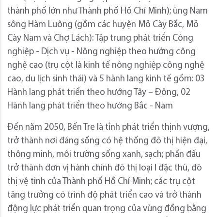
thành phố lớn như Thành phố Hồ Chí Minh); ùng Nam
sông Hàm Luông (gồm các huyện Mỏ Cày Bắc, Mỏ
Cày Nam và Chợ Lách): Tập trung phát triển Công
nghiệp - Dịch vụ - Nông nghiệp theo hướng công
nghệ cao (trụ cột là kinh tế nông nghiệp công nghệ
cao, du lịch sinh thái) và 5 hành lang kinh tế gồm: 03
Hành lang phát triển theo hướng Tây – Đông, 02
Hành lang phát triển theo hướng Bắc - Nam
Đến năm 2050, Bến Tre là tỉnh phát triển thịnh vượng,
trở thành nơi đáng sống có hệ thống đô thị hiện đại,
thông minh, môi trường sống xanh, sạch; phấn đấu
trở thành đơn vị hành chính đô thị loại I đặc thù, đô
thị vệ tinh của Thành phố Hồ Chí Minh; các trụ cột
tăng trưởng có trình độ phát triển cao và trở thành
động lực phát triển quan trọng của vùng đồng bằng