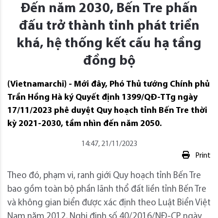
Đến năm 2030, Bến Tre phấn
đấu trở thành tỉnh phát triển
khá, hệ thống kết cấu hạ tầng
đồng bộ
(Vietnamarchi) - Mới đây, Phó Thủ tướng Chính phủ
Trần Hồng Hà ký Quyết định 1399/QĐ-TTg ngày
17/11/2023 phê duyệt Quy hoạch tỉnh Bến Tre thời
kỳ 2021-2030, tầm nhìn đến năm 2050.
14:47, 21/11/2023
Print
Theo đó, phạm vi, ranh giới Quy hoạch tỉnh Bến Tre
bao gồm toàn bộ phần lãnh thổ đất liền tỉnh Bến Tre
và không gian biển được xác định theo Luật Biển Việt
Nam năm 2012, Nghị định số 40/2016/NĐ-CP ngày