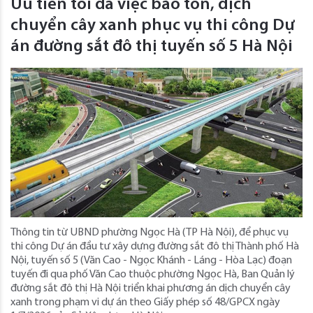
Ưu tiên tối đa việc bảo tồn, dịch
chuyển cây xanh phục vụ thi công Dự
án đường sắt đô thị tuyến số 5 Hà Nội
Thông tin từ UBND phường Ngọc Hà (TP Hà Nội), để phục vụ
thi công Dự án đầu tư xây dựng đường sắt đô thị Thành phố Hà
Nội, tuyến số 5 (Văn Cao - Ngọc Khánh - Láng - Hòa Lạc) đoạn
tuyến đi qua phố Văn Cao thuộc phường Ngọc Hà, Ban Quản lý
đường sắt đô thị Hà Nội triển khai phương án dịch chuyển cây
xanh trong phạm vi dự án theo Giấy phép số 48/GPCX ngày