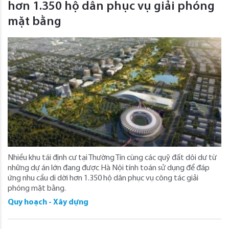
hơn 1.350 hộ dân phục vụ giải phóng
mặt bằng
Nhiều khu tái định cư tại Thường Tín cùng các quỹ đất dôi dư từ
những dự án lớn đang được Hà Nội tính toán sử dụng để đáp
ứng nhu cầu di dời hơn 1.350 hộ dân phục vụ công tác giải
phóng mặt bằng.
Quy hoạch - Xây dựng