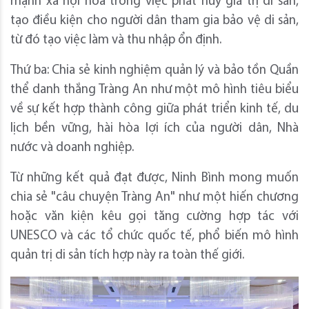
mạnh xã hội hóa trong việc phát huy giá trị di sản,
tạo điều kiện cho người dân tham gia bảo vệ di sản,
từ đó tạo việc làm và thu nhập ổn định.
Thứ ba: Chia sẻ kinh nghiệm quản lý và bảo tồn Quần
thể danh thắng Tràng An như một mô hình tiêu biểu
về sự kết hợp thành công giữa phát triển kinh tế, du
lịch bền vững, hài hòa lợi ích của người dân, Nhà
nước và doanh nghiệp.
Từ những kết quả đạt được, Ninh Bình mong muốn
chia sẻ "câu chuyện Tràng An" như một hiến chương
hoặc văn kiện kêu gọi tăng cường hợp tác với
UNESCO và các tổ chức quốc tế, phổ biến mô hình
quản trị di sản tích hợp này ra toàn thế giới.