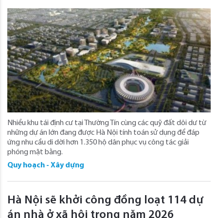
Nhiều khu tái định cư tại Thường Tín cùng các quỹ đất dôi dư từ
những dự án lớn đang được Hà Nội tính toán sử dụng để đáp
ứng nhu cầu di dời hơn 1.350 hộ dân phục vụ công tác giải
phóng mặt bằng.
Quy hoạch - Xây dựng
Hà Nội sẽ khởi công đồng loạt 114 dự
án nhà ở xã hội trong năm 2026