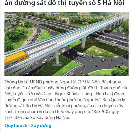
án đường sắt đô thị tuyến số 5 Hà Nội
Thông tin từ UBND phường Ngọc Hà (TP Hà Nội), để phục vụ
thi công Dự án đầu tư xây dựng đường sắt đô thị Thành phố Hà
Nội, tuyến số 5 (Văn Cao - Ngọc Khánh - Láng - Hòa Lạc) đoạn
tuyến đi qua phố Văn Cao thuộc phường Ngọc Hà, Ban Quản lý
đường sắt đô thị Hà Nội triển khai phương án dịch chuyển cây
xanh trong phạm vi dự án theo Giấy phép số 48/GPCX ngày
1/7/2026 của Sở Xây dựng Hà Nội.
Quy hoạch - Xây dựng