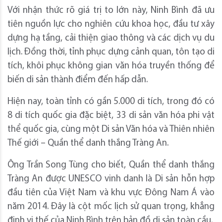
Với nhận thức rõ giá trị to lớn này, Ninh Bình đã ưu
tiên nguồn lực cho nghiên cứu khoa học, đầu tư xây
dựng hạ tầng, cải thiện giao thông và các dịch vụ du
lịch. Đồng thời, tỉnh phục dựng cảnh quan, tôn tạo di
tích, khôi phục không gian văn hóa truyền thống để
biến di sản thành điểm đến hấp dẫn.
Hiện nay, toàn tỉnh có gần 5.000 di tích, trong đó có
8 di tích quốc gia đặc biệt, 33 di sản văn hóa phi vật
thể quốc gia, cùng một Di sản Văn hóa và Thiên nhiên
Thế giới – Quần thể danh thắng Tràng An.
Ông Trần Song Tùng cho biết, Quần thể danh thắng
Tràng An được UNESCO vinh danh là Di sản hỗn hợp
đầu tiên của Việt Nam và khu vực Đông Nam Á vào
năm 2014. Đây là cột mốc lịch sử quan trọng, khẳng
định vị thế của Ninh Bình trên bản đồ di sản toàn cầu.