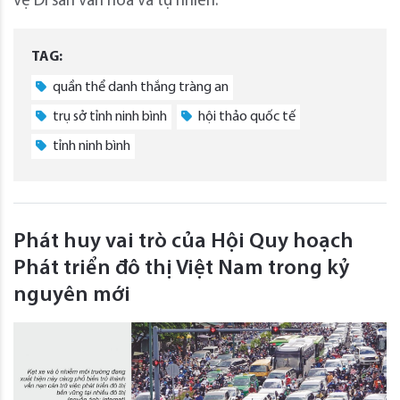
vệ Di sản văn hóa và tự nhiên.
TAG:
quần thể danh thắng tràng an
trụ sở tỉnh ninh bình
hội thảo quốc tế
tỉnh ninh bình
Phát huy vai trò của Hội Quy hoạch
Phát triển đô thị Việt Nam trong kỷ
nguyên mới