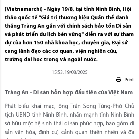
(Vietnamarchi) - Ngày 19/8, tại tỉnh Ninh Bình, Hội
thảo quốc tế "Giá trị thương hiệu Quần thể danh
thắng Tràng An gắn với chính sách bảo tồn Di sản
và phát triển du lịch bền vững" diễn ra với sự tham
dự của hơn 150 nhà khoa học, chuyên gia, Đại sứ
cùng lãnh đạo các cơ quan, viện nghiên cứu,
trường đại học trong và ngoài nước.
15:53, 19/08/2025
Print
Tràng An - Di sản hỗn hợp đầu tiên của Việt Nam
Phát biểu khai mạc, ông Trần Song Tùng-Phó Chủ
tịch UBND tỉnh Ninh Bình, nhấn mạnh tỉnh Ninh Bình
sở hữu một hệ sinh thái di sản phức hợp, bao gồm di
sản văn hóa, định cư, cảnh quan thiên nhiên và đa