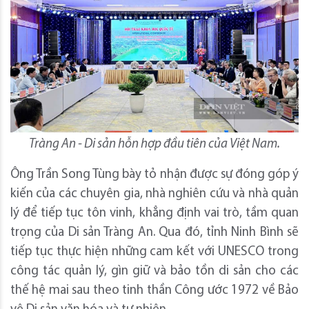
Tràng An - Di sản hỗn hợp đầu tiên của Việt Nam.
Ông Trần Song Tùng bày tỏ nhận được sự đóng góp ý
kiến của các chuyên gia, nhà nghiên cứu và nhà quản
lý để tiếp tục tôn vinh, khẳng định vai trò, tầm quan
trọng của Di sản Tràng An. Qua đó, tỉnh Ninh Bình sẽ
tiếp tục thực hiện những cam kết với UNESCO trong
công tác quản lý, gìn giữ và bảo tồn di sản cho các
thế hệ mai sau theo tinh thần Công ước 1972 về Bảo