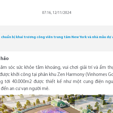
07:16, 12/11/2024
huẩn bị khai trương công viên trung tâm New York và nhà mẫu dự 
 hảo
ăm sóc sức khỏe tắm khoáng, vui chơi giải trí và ẩm t
ã được khởi công tại phân khu Zen Harmony (Vinhomes G
ộng tới 40.000m2 được thiết kế như một cung điện ngu
đến an cư vạn người mê.