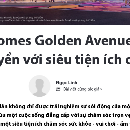
omes Golden Avenu
ền với siêu tiện ích 
Ngọc Linh
Bài viết cùng tác giả »
ân không chỉ được trải nghiệm sự sôi động của mộ
u một cuộc sống đẳng cấp với sự chăm sóc trọn vẹn
ột siêu tiện ích chăm sóc sức khỏe - vui chơi - ẩm