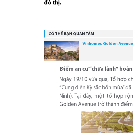
đô thị.
CÓ THỂ BẠN QUAN TÂM
Vinhomes Golden Avenue c
Điểm an cư “chữa lành” hoàn
Ngày 19/10 vừa qua, Tổ hợp ch
“Cung điện Kỳ sắc bốn mùa” đ
Ninh). Tại đây, một tổ hợp r
Golden Avenue trở thành điểm 