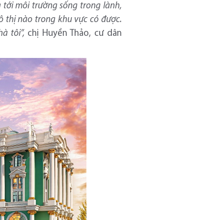
tới môi trường sống trong lành,
 thị nào trong khu vực có được.
à tôi”,
chị Huyền Thảo, cư dân