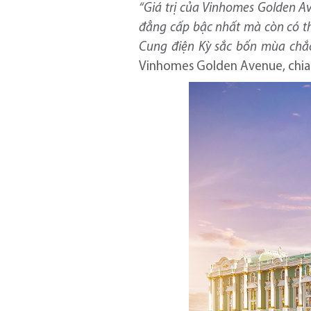
“Giá trị của Vinhomes Golden A
đẳng cấp bậc nhất mà còn có th
Cung điện Kỳ sắc bốn mùa chắc
Vinhomes Golden Avenue, chia