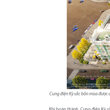
Cung điện Kỳ sắc bốn mùa được 
Khi hoàn thành, Cung điện Kỳ s