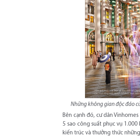
Những không gian độc đáo củ
Bên cạnh đó, cư dân Vinhomes 
5 sao công suất phục vụ 1.000
kiến trúc và thưởng thức nhữn