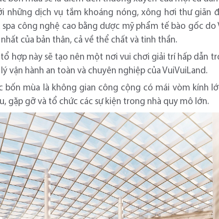
với những dịch vụ tắm khoáng nóng, xông hơi thư giãn đ
vụ spa công nghệ cao bằng dược mỹ phẩm tế bào gốc do
nhất của bản thân, cả về thể chất và tinh thần.
tổ hợp này sẽ tạo nên một nơi vui chơi giải trí hấp dẫn 
lý vận hành an toàn và chuyên nghiệp của VuiVuiLand.
c bốn mùa là không gian công cộng có mái vòm kính lớ
lưu, gặp gỡ và tổ chức các sự kiện trong nhà quy mô lớn.