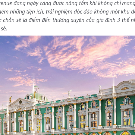
venue đang ngày càng được nâng tầm khi không chỉ mang 
êm những tiện ích, trải nghiệm độc đáo không một khu đô
 chắn sẽ là điểm đến thường xuyên của gia đình 3 thế nh
 sẻ.