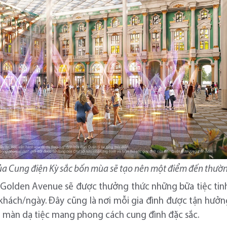
a Cung điện Kỳ sắc bốn mùa sẽ tạo nên một điểm đến thường
Golden Avenue sẽ được thưởng thức những bữa tiệc tinh
 khách/ngày. Đây cũng là nơi mỗi gia đình được tận hưở
g màn dạ tiệc mang phong cách cung đình đặc sắc.