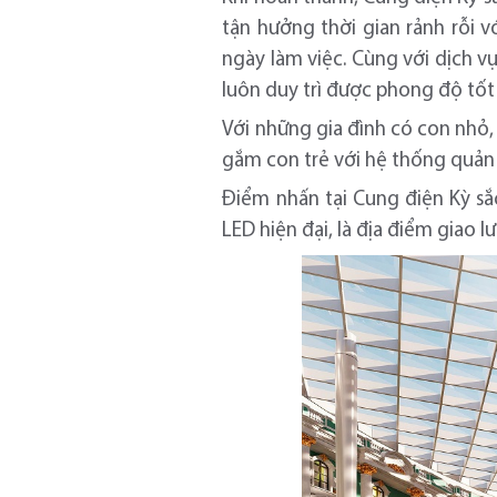
tận hưởng thời gian rảnh rỗi 
ngày làm việc. Cùng với dịch 
luôn duy trì được phong độ tốt 
Với những gia đình có con nhỏ, 
gắm con trẻ với hệ thống quản 
Điểm nhấn tại Cung điện Kỳ sắ
LED hiện đại, là địa điểm giao 