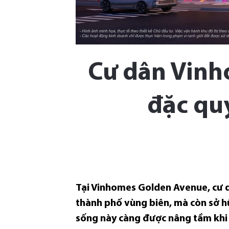
Cư dân Vinh
đặc quy
Tại Vinhomes Golden Avenue, cư d
thành phố vùng biên, mà còn sở hữ
sống này càng được nâng tầm khi m