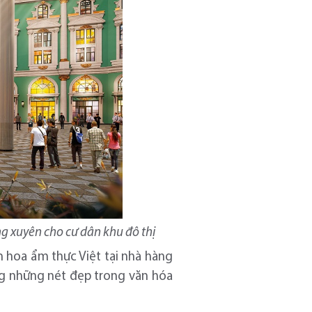
 xuyên cho cư dân khu đô thị
 hoa ẩm thực Việt tại nhà hàng
ng những nét đẹp trong văn hóa