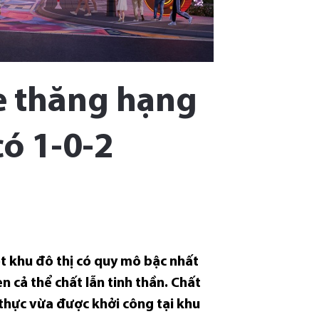
e thăng hạng
có 1-0-2
t khu đô thị có quy mô bậc nhất
 cả thể chất lẫn tinh thần. Chất
 thực vừa được khởi công tại khu