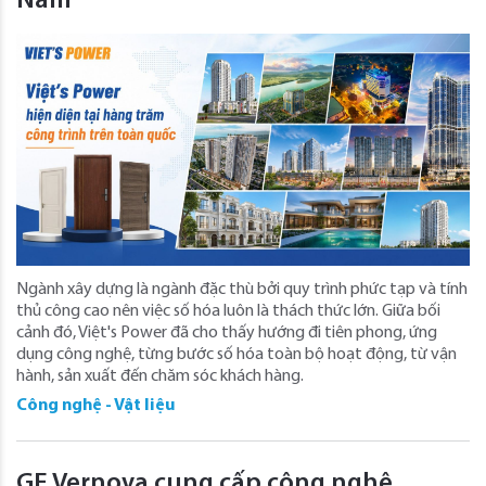
Nam
Ngành xây dựng là ngành đặc thù bởi quy trình phức tạp và tính
thủ công cao nên việc số hóa luôn là thách thức lớn. Giữa bối
cảnh đó, Việt's Power đã cho thấy hướng đi tiên phong, ứng
dụng công nghệ, từng bước số hóa toàn bộ hoạt động, từ vận
hành, sản xuất đến chăm sóc khách hàng.
Công nghệ - Vật liệu
GE Vernova cung cấp công nghệ