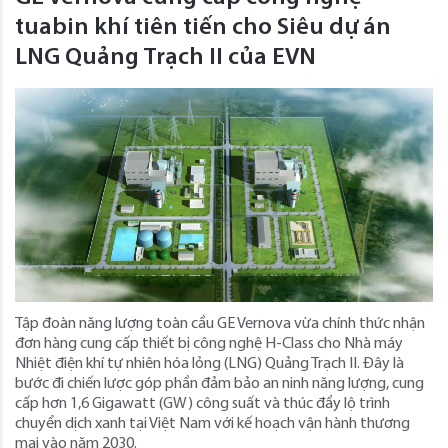
tuabin khí tiên tiến cho Siêu dự án
LNG Quảng Trạch II của EVN
Tập đoàn năng lượng toàn cầu GE Vernova vừa chính thức nhận
đơn hàng cung cấp thiết bị công nghệ H-Class cho Nhà máy
Nhiệt điện khí tự nhiên hóa lỏng (LNG) Quảng Trạch II. Đây là
bước đi chiến lược góp phần đảm bảo an ninh năng lượng, cung
cấp hơn 1,6 Gigawatt (GW) công suất và thúc đẩy lộ trình
chuyển dịch xanh tại Việt Nam với kế hoạch vận hành thương
mại vào năm 2030.