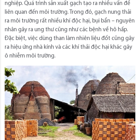
nghiệp. Quá trình sản xuất gạch tạo ra nhiều vấn đề
liên quan đến môi trường. Trong đó, gạch nung thải
ra môi trường rất nhiều khí độc hại, bụi bẩn – nguyên
nhân gây ra ung thư cũng như các bệnh về hô hấp.
Đặc biệt, việc dùng than làm nhiên liệu đốt cũng gây
ra hiệu ứng nhà kính và các khí thải độc hại khác gây
ô nhiễm môi trường.