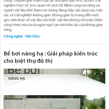
Long. Chuyến ghé thăm của các nhà lãnh đạo AFIC là một trải
nghiệm thực tế, trực quan về cách Gỗ Minh Long nói riêng và
ngành vật liệu Việt Nam nói chung đang tiếp cận sáng tạo, bản
sắc và trải nghiệm không gian. Không gian Tự mang đến một
góc nhìn khác về vật liệu nội thất: vật liệu không chỉ hoàn thiện
công trình, mà còn là ngôn ngữ tạo nên bản sắc của không gian
sống.
Công nghệ - Vật liệu
Bể bơi nâng hạ : Giải pháp kiến trúc
cho biệt thự đô thị