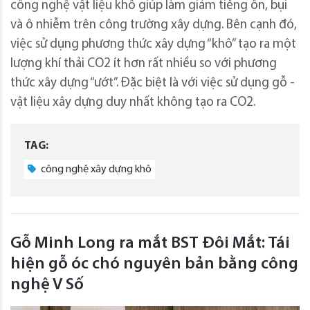
công nghệ vật liệu khô giúp làm giảm tiếng ồn, bụi
và ô nhiễm trên công trường xây dựng. Bên cạnh đó,
việc sử dụng phương thức xây dựng “khô” tạo ra một
lượng khí thải CO2 ít hơn rất nhiều so với phương
thức xây dựng “ướt”. Đặc biệt là với việc sử dụng gỗ -
vật liệu xây dựng duy nhất không tạo ra CO2.
TAG:
công nghệ xây dựng khô
Gỗ Minh Long ra mắt BST Đôi Mắt: Tái
hiện gỗ óc chó nguyên bản bằng công
nghệ V Số