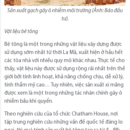
Sản xuất gạch gây ô nhiễm môi trường (Ảnh: Báo đầu
tư).
Vật liệu bê tông
Bê tông là một trong những vật liệu xây dựng được
sử dụng sớm nhất từ thời La Mã, xuất hiện ở hầu hết
các tòa nhà với nhiều quy mô khác nhau. Thực tế cho
thấy, vật liệu này được sử dụng rộng rãi nhất trên thế
giới bởi tính linh hoạt, khả năng chống chịu, dễ xử lý,
tính thẩm mỹ cao… Tuy nhiên, việc sản xuất xi măng
được xem là một trong những tác nhân chính gây ô
nhiễm bầu khí quyển.
Theo nghiên cứu của tổ chức Chatham House, nơi
tập trung nghiên cứu những vấn đề quốc tế đáng lo