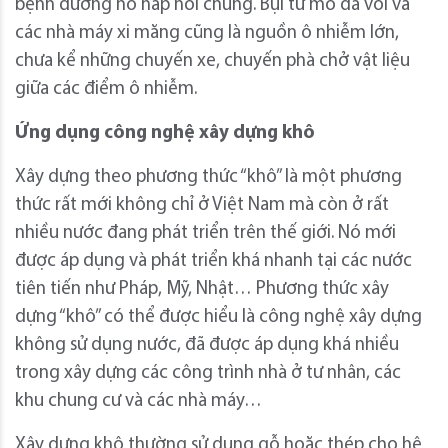
bệnh đường hô hấp nói chung. Bụi từ mỏ đá vôi và
các nhà máy xi măng cũng là nguồn ô nhiễm lớn,
chưa kể những chuyến xe, chuyến phà chở vật liệu
giữa các điểm ô nhiễm.
Ứng dụng công nghệ xây dựng khô
Xây dựng theo phương thức “khô” là một phương
thức rất mới không chỉ ở Việt Nam mà còn ở rất
nhiều nước đang phát triển trên thế giới. Nó mới
được áp dụng và phát triển khá nhanh tại các nước
tiên tiến như Pháp, Mỹ, Nhật… Phương thức xây
dựng “khô” có thể được hiểu là công nghệ xây dựng
không sử dụng nước, đã được áp dụng khá nhiều
trong xây dựng các công trình nhà ở tư nhân, các
khu chung cư và các nhà máy…
Xây dựng khô thường sử dụng gỗ hoặc thép cho hệ