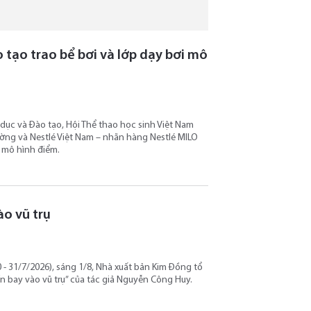
tạo trao bể bơi và lớp dạy bơi mô
 dục và Đào tạo, Hội Thể thao học sinh Việt Nam
ường và Nestlé Việt Nam – nhãn hàng Nestlé MILO
i mô hình điểm.
o vũ trụ
- 31/7/2026), sáng 1/8, Nhà xuất bản Kim Đồng tổ
n bay vào vũ trụ” của tác giả Nguyễn Công Huy.