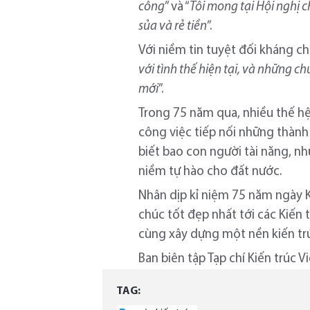
công
” và “
Tôi mong tại Hội nghị c
sủa và rẻ tiền
”.
Với niềm tin tuyệt đối kháng ch
với tình thế hiện tại, và những c
mới
”.
Trong 75 năm qua, nhiều thế h
công việc tiếp nối những thành
biết bao con người tài năng, nh
niềm tự hào cho đất nước.
Nhân dịp kỉ niệm 75 năm ngày K
chúc tốt đẹp nhất tới các Kiến 
cùng xây dựng một nền kiến trú
Ban biên tập Tạp chí Kiến trúc 
TAG: