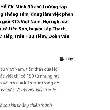
h Hồ Chí Minh đã chủ trương tập
ng Tháng Tám, đang làm việc phân
a giới KTS Việt Nam. Hội nghị đã
à xã Liễn Sơn, huyện Lập Thạch,
ư Tiếp, Trần Hữu Tiềm, Đoàn Văn
Print
sư Việt Nam, tiền thân của Hội
ác viết chỉ có 150 từ nhưng rất
h vai trò của kiến trúc trong đời
và mặc. Vì vậy việc kiến trúc là
à sau khi kháng chiến thành