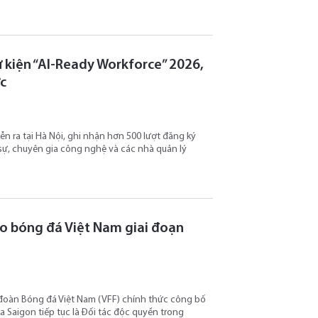
 kiện “AI-Ready Workforce” 2026,
ức
ễn ra tại Hà Nội, ghi nhận hơn 500 lượt đăng ký
sự, chuyên gia công nghệ và các nhà quản lý
cho bóng đá Việt Nam giai đoạn
 đoàn Bóng đá Việt Nam (VFF) chính thức công bố
a Saigon tiếp tục là Đối tác độc quyền trong