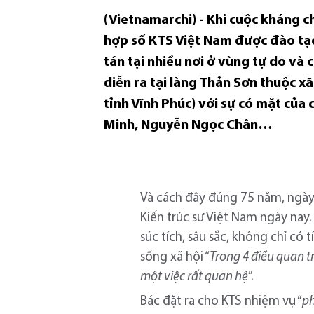
(Vietnamarchi) - Khi cuộc kháng c
hợp số KTS Việt Nam được đào tạ
tán tại nhiều nơi ở vùng tự do và 
diễn ra tại làng Thản Sơn thuộc xã
tỉnh Vĩnh Phúc) với sự có mặt củ
Minh, Nguyễn Ngọc Chân…
Và cách đây đúng 75 năm, ngày 
Kiến trúc sư Việt Nam ngày nay.
súc tích, sâu sắc, không chỉ có 
sống xã hội “
Trong 4 điều quan tr
một việc rất quan hệ
”.
Bác đặt ra cho KTS nhiệm vụ “
ph