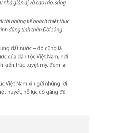
ểu nhà giản dị và cao ráo, sáng
đi tới những kế hoạch thiết thực
trình đúng tinh thần Đời sống
dựng đất nước – đó cũng là
ước của dân tộc Việt Nam, nơi
h kiến trúc tuyệt mỹ, đem lại
úc Việt Nam xin gửi những lời
hiệt huyết, nỗ lực cố gắng để