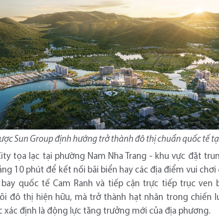
ược Sun Group định hướng trở thành đô thị chuẩn quốc tế t
ty tọa lạc tại phường Nam Nha Trang - khu vực đặt tru
g 10 phút để kết nối bãi biển hay các địa điểm vui chơi g
 bay quốc tế Cam Ranh và tiếp cận trực tiếp trục ven b
lõi đô thị hiện hữu, mà trở thành hạt nhân trong chiến
 xác định là động lực tăng trưởng mới của địa phương.