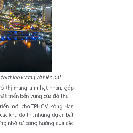
 thị thịnh vượng và hiện đại
ô thị mang tính hạt nhân, góp
át triển bền vững của đô thị.
triển mới cho TP.HCM, sông Hàn
các khu đô thị, những dự án bất
ững nhờ sự cộng hưởng của các