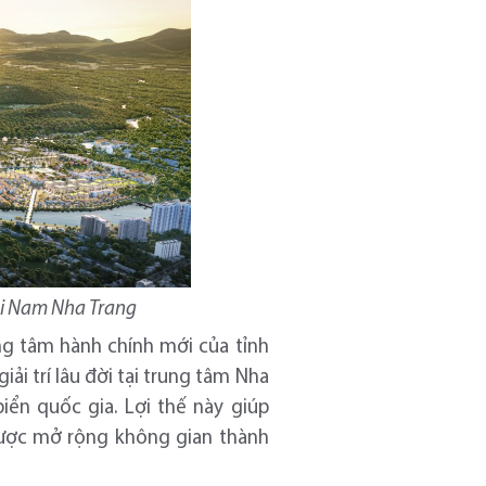
ại Nam Nha Trang
ng tâm hành chính mới của tỉnh
iải trí lâu đời tại trung tâm Nha
iển quốc gia. Lợi thế này giúp
 lược mở rộng không gian thành