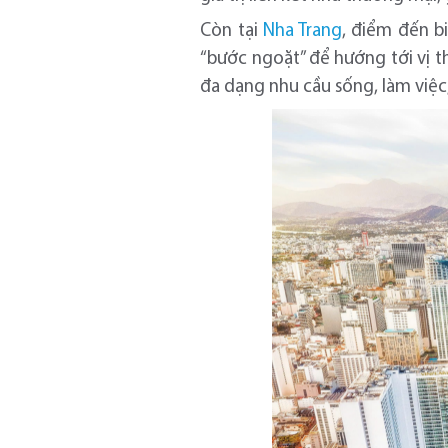
Còn tại
Nha Trang
, điểm đến b
“bước ngoặt” để hướng tới vị t
đa dạng nhu cầu sống, làm việc, 