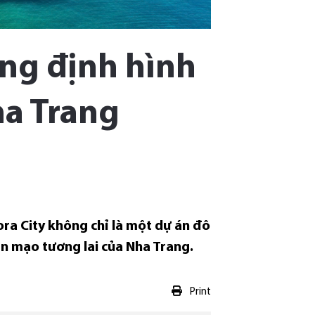
ông định hình
ha Trang
a City không chỉ là một dự án đô
ện mạo tương lai của Nha Trang.
Print