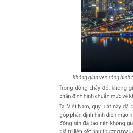
Không gian ven sông hình th
Trong dòng chảy đó, không gi
phần định hình chuẩn mực về khô
Tại Việt Nam, quy luật này đã
góp phần định hình diện mạo hi
động sản đã tạo nên không gi
giá trị liên kết như thương mại, g