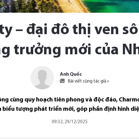
y – đại đô thị ven s
ng trưởng mới của N
Anh Quốc
Bài viết cùng tác giả »
ng cùng quy hoạch tiên phong và độc đáo, Charmor
h biểu tượng phát triển mới, góp phần định hình di
09:32, 29/12/2025