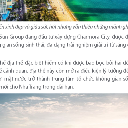
iển xinh đẹp và giàu sức hút nhưng vẫn thiếu những mảnh g
 Sun Group đang đầu tư xây dựng Charmora City, được 
 gian sống sinh thái, đa dạng trải nghiệm giải trí từ sá
hế địa thế đặc biệt hiếm có khi được bao bọc bởi hai d
về cảnh quan, địa thế này còn mở ra điều kiện lý tưởng đ
ơi mặt nước trở thành trung tâm tổ chức không gian sốn
mới cho Nha Trang trong dài hạn.