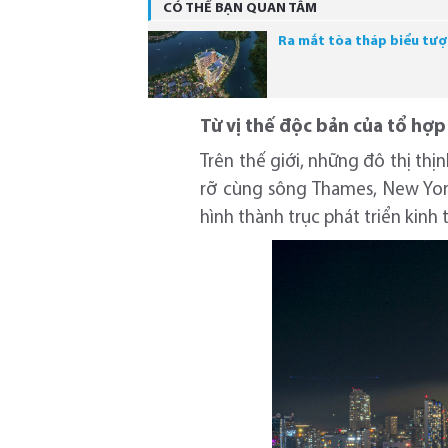
CÓ THỂ BẠN QUAN TÂM
Ra mắt tòa tháp biểu tượ
Từ vị thế độc bản của tổ hợp
Trên thế giới, những đô thị th
rỡ cùng sông Thames, New Yor
hình thành trục phát triển kinh 