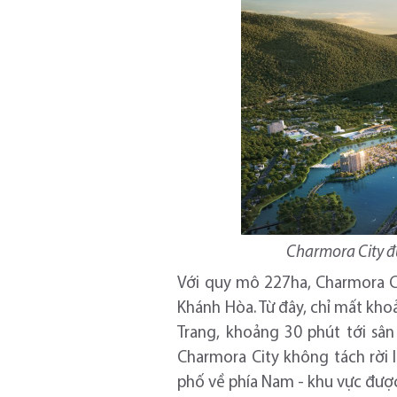
Charmora City đ
Với quy mô 227ha, Charmora Ci
Khánh Hòa. Từ đây, chỉ mất khoản
Trang, khoảng 30 phút tới sân
Charmora City không tách rời 
phố về phía Nam - khu vực được