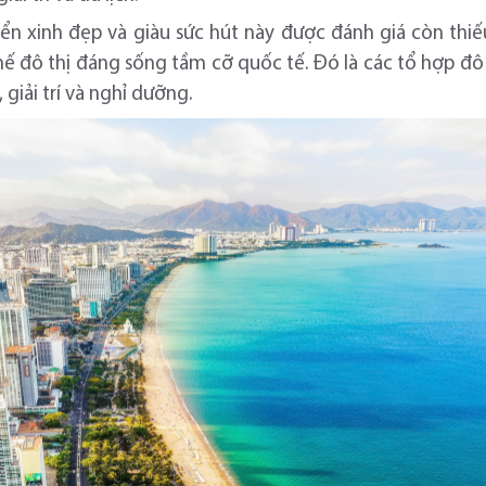
iển xinh đẹp và giàu sức hút này được đánh giá còn t
hế đô thị đáng sống tầm cỡ quốc tế. Đó là các tổ hợp đô 
giải trí và nghỉ dưỡng.