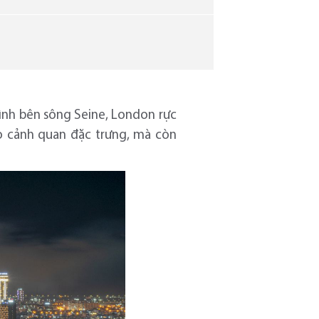
mình bên sông Seine, London rực
o cảnh quan đặc trưng, mà còn