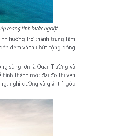
hép mang tính bước ngoặt
định hướng trở thành trung tâm
ng đến đêm và thu hút cộng đồng
òng sông lớn là Quán Trường và
ể hình thành một đại đô thị ven
g, nghỉ dưỡng và giải trí, góp