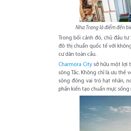
Nha Trang là điểm đến b
Trong bối cảnh đó, chủ đầu tư
đô thị chuẩn quốc tế với không
cư dân toàn cầu.
Charmora City
sở hữu một lợi t
sông Tắc. Không chỉ là ưu thế 
sông đóng vai trò hạt nhân, n
phần kiến tạo chuẩn mực sống 