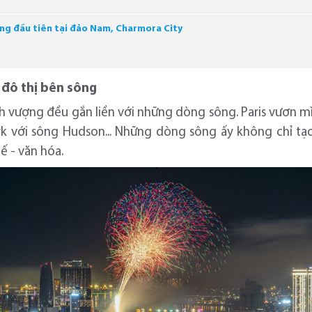
ng đầu tiên tại đảo Nam, Charmora City
 đô thị bên sông
ịnh vượng đều gắn liền với những dòng sông. Paris vươn 
k với sông Hudson... Những dòng sông ấy không chỉ tạ
tế - văn hóa.