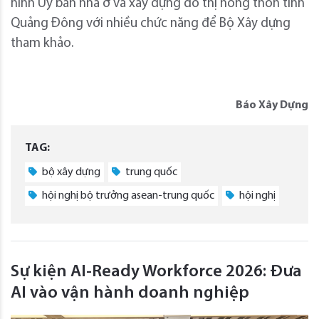
hình Ủy ban nhà ở và xây dựng đô thị nông thôn tỉnh
Quảng Đông với nhiều chức năng để Bộ Xây dựng
tham khảo.
Báo Xây Dựng
TAG:
bộ xây dựng
trung quốc
hội nghị bộ trưởng asean-trung quốc
hội nghị
Sự kiện AI-Ready Workforce 2026: Đưa
AI vào vận hành doanh nghiệp