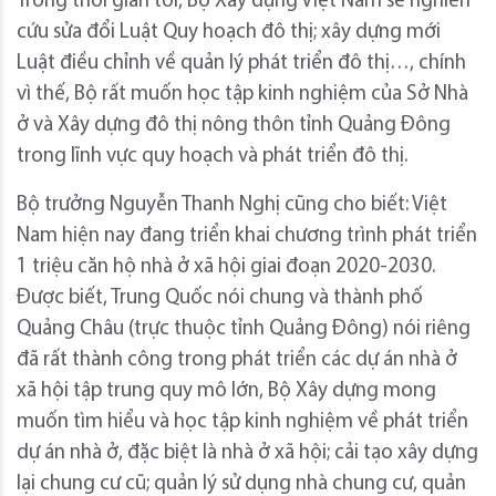
Trong thời gian tới, Bộ Xây dựng Việt Nam sẽ nghiên
cứu sửa đổi Luật Quy hoạch đô thị; xây dựng mới
Luật điều chỉnh về quản lý phát triển đô thị…, chính
vì thế, Bộ rất muốn học tập kinh nghiệm của Sở Nhà
ở và Xây dựng đô thị nông thôn tỉnh Quảng Đông
trong lĩnh vực quy hoạch và phát triển đô thị.
Bộ trưởng Nguyễn Thanh Nghị cũng cho biết: Việt
Nam hiện nay đang triển khai chương trình phát triển
1 triệu căn hộ nhà ở xã hội giai đoạn 2020-2030.
Được biết, Trung Quốc nói chung và thành phố
Quảng Châu (trực thuộc tỉnh Quảng Đông) nói riêng
đã rất thành công trong phát triển các dự án nhà ở
xã hội tập trung quy mô lớn, Bộ Xây dựng mong
muốn tìm hiểu và học tập kinh nghiệm về phát triển
dự án nhà ở, đặc biệt là nhà ở xã hội; cải tạo xây dựng
lại chung cư cũ; quản lý sử dụng nhà chung cư, quản