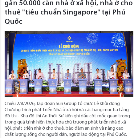
gần 50.000 căn nhà ở xã hội, nhà ở cho
thuê "tiêu chuẩn Singapore" tại Phú
Quốc
Chiều 2/8/2026, Tập đoàn Sun Group tổ chức Lễ khởi động
Chương trình phát triển Nhà ở xã hội và các hạng mục hạ tầng
đô thị - Khu đô thị An Thới. Sự kiện ghi dấu cột mốc quan trọng
trong quá trình hiện thực hóa chủ trương phát triển nhà ở xã
hội, phát triển nhà ở cho thuê, bảo đảm an sinh và nâng cao
chất lượng sống cho người dân, người lao động tại Phú Quốc.