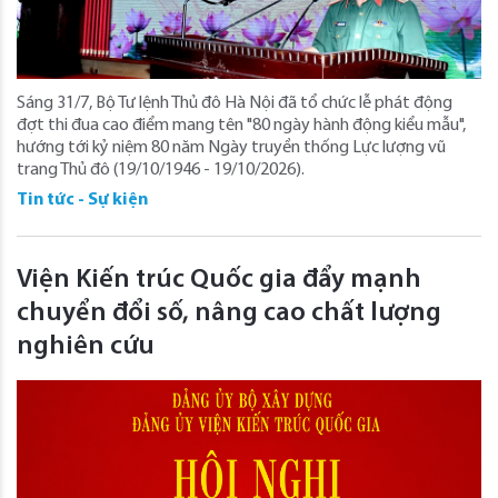
Sáng 31/7, Bộ Tư lệnh Thủ đô Hà Nội đã tổ chức lễ phát động
đợt thi đua cao điểm mang tên "80 ngày hành động kiểu mẫu",
hướng tới kỷ niệm 80 năm Ngày truyền thống Lực lượng vũ
trang Thủ đô (19/10/1946 - 19/10/2026).
Tin tức - Sự kiện
Viện Kiến trúc Quốc gia đẩy mạnh
chuyển đổi số, nâng cao chất lượng
nghiên cứu