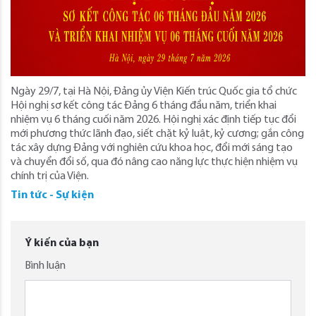
Ngày 29/7, tại Hà Nội, Đảng ủy Viện Kiến trúc Quốc gia tổ chức
Hội nghị sơ kết công tác Đảng 6 tháng đầu năm, triển khai
nhiệm vụ 6 tháng cuối năm 2026. Hội nghị xác định tiếp tục đổi
mới phương thức lãnh đạo, siết chặt kỷ luật, kỷ cương; gắn công
tác xây dựng Đảng với nghiên cứu khoa học, đổi mới sáng tạo
và chuyển đổi số, qua đó nâng cao năng lực thực hiện nhiệm vụ
chính trị của Viện.
Tin tức - Sự kiện
Ý kiến của bạn
Bình luận