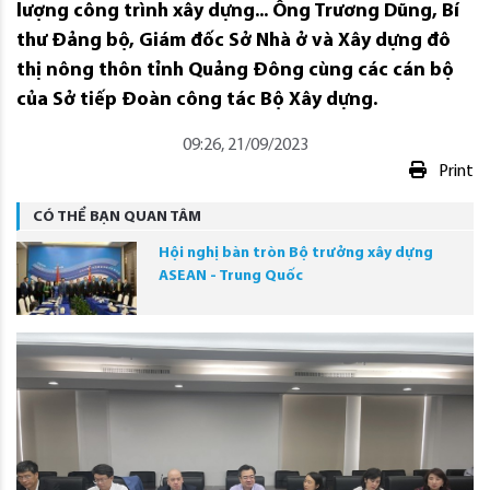
lượng công trình xây dựng... Ông Trương Dũng, Bí
thư Đảng bộ, Giám đốc Sở Nhà ở và Xây dựng đô
thị nông thôn tỉnh Quảng Đông cùng các cán bộ
của Sở tiếp Đoàn công tác Bộ Xây dựng.
09:26, 21/09/2023
Print
CÓ THỂ BẠN QUAN TÂM
Hội nghị bàn tròn Bộ trưởng xây dựng
ASEAN - Trung Quốc