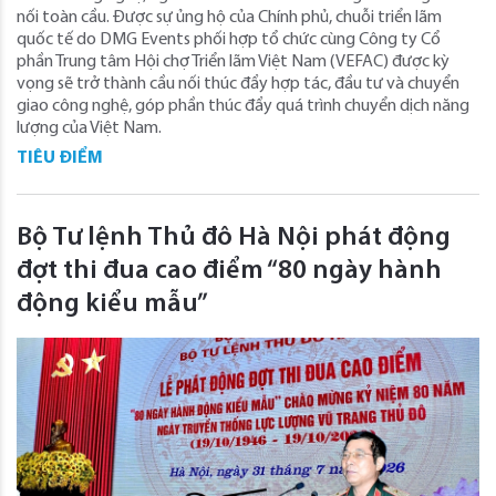
nối toàn cầu. Được sự ủng hộ của Chính phủ, chuỗi triển lãm
quốc tế do DMG Events phối hợp tổ chức cùng Công ty Cổ
phần Trung tâm Hội chợ Triển lãm Việt Nam (VEFAC) được kỳ
vọng sẽ trở thành cầu nối thúc đẩy hợp tác, đầu tư và chuyển
giao công nghệ, góp phần thúc đẩy quá trình chuyển dịch năng
lượng của Việt Nam.
TIÊU ĐIỂM
Bộ Tư lệnh Thủ đô Hà Nội phát động
đợt thi đua cao điểm “80 ngày hành
động kiểu mẫu”