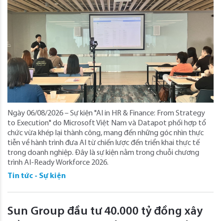
Ngày 06/08/2026 – Sự kiện "AI in HR & Finance: From Strategy
to Execution" do Microsoft Việt Nam và Datapot phối hợp tổ
chức vừa khép lại thành công, mang đến những góc nhìn thực
tiễn về hành trình đưa AI từ chiến lược đến triển khai thực tế
trong doanh nghiệp. Đây là sự kiện nằm trong chuỗi chương
trình AI-Ready Workforce 2026.
Tin tức - Sự kiện
Sun Group đầu tư 40.000 tỷ đồng xây