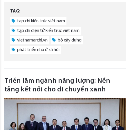
TAG:
tạp chí kiến trúc việt nam
tạp chí điện tử kiến trúc việt nam
vietnamarchi.vn
bộ xây dựng
phát triển nhà ở xã hội
Triển lãm ngành năng lượng: Nền
tảng kết nối cho di chuyển xanh