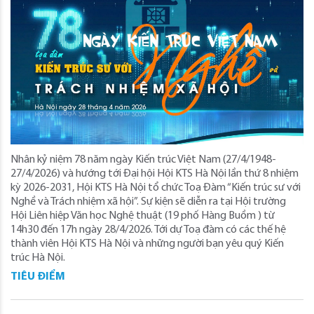
Nhân kỷ niệm 78 năm ngày Kiến trúc Việt Nam (27/4/1948-
27/4/2026) và hướng tới Đại hội Hội KTS Hà Nội lần thứ 8 nhiệm
kỳ 2026-2031, Hội KTS Hà Nội tổ chức Toạ Đàm “Kiến trúc sư với
Nghề và Trách nhiệm xã hội”. Sự kiện sẽ diễn ra tại Hội trường
Hội Liên hiệp Văn học Nghệ thuật (19 phố Hàng Buồm ) từ
14h30 đến 17h ngày 28/4/2026. Tới dự Toạ đàm có các thế hệ
thành viên Hội KTS Hà Nội và những người bạn yêu quý Kiến
trúc Hà Nội.
TIÊU ĐIỂM