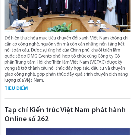
Để hiện thực hóa mục tiêu chuyển đổi xanh, Việt Nam không chỉ
cần có công nghệ, nguồn vốn mà còn cần những nền tảng kết
nối toàn cầu. Được sự ủng hộ của Chính phủ, chuỗi triển lãm
quốc tế do DMG Events phối hợp tổ chức cùng Công ty Cổ
phần Trung tâm Hội chợ Triển lãm Việt Nam (VEFAC) được kỳ
vọng sẽ trở thành cầu nối thúc đẩy hợp tác, đầu tư và chuyển
giao công nghệ, góp phần thúc đẩy quá trình chuyển dịch năng
lượng của Việt Nam.
TIÊU ĐIỂM
Tạp chí Kiến trúc Việt Nam phát hành
Online số 262