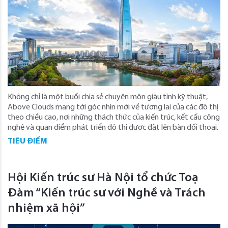
Không chỉ là một buổi chia sẻ chuyên môn giàu tính kỹ thuật,
Above Clouds mang tới góc nhìn mới về tương lai của các đô thị
theo chiều cao, nơi những thách thức của kiến trúc, kết cấu công
nghệ và quan điểm phát triển đô thị được đặt lên bàn đối thoại.
TIÊU ĐIỂM
Hội Kiến trúc sư Hà Nội tổ chức Toạ
Đàm “Kiến trúc sư với Nghề và Trách
nhiệm xã hội”