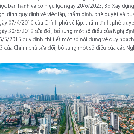
ược ban hành và có hiệu lực ngày 20/6/2023, Bộ Xây dựng
 định quy định về việc lập, thẩm định, phê duyệt và qu
y 07/4/2010 của Chính phủ về lập, thẩm định, phê duyệt
ày 30/8/2019 sửa đổi, bổ sung một số điều của Nghị đị
/5/2015 quy định chi tiết một số nội dung về quy hoạch
ủa Chính phủ sửa đổi, bổ sung một số điều của các Nghị