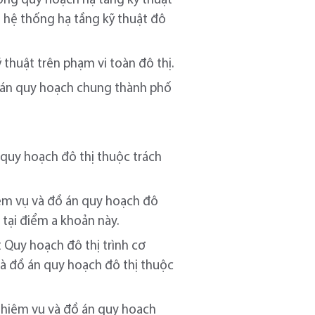
ớng quy hoạch hạ tầng kỹ thuật
 hệ thống hạ tầng kỹ thuật đô
thuật trên phạm vi toàn đô thị.
 án quy hoạch chung thành phố
quy hoạch đô thị thuộc trách
iệm vụ và đồ án quy hoạch đô
tại điểm a khoản này.
t Quy hoạch đô thị trình cơ
và đồ án quy hoạch đô thị thuộc
 nhiệm vụ và đồ án quy hoạch