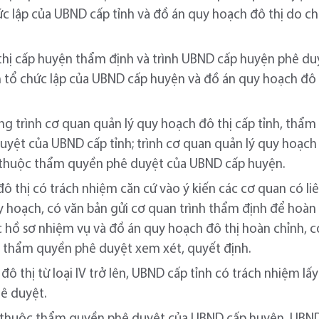
ức lập của UBND cấp tỉnh và đồ án quy hoạch đô thị do c
thị cấp huyện thẩm định và trình UBND cấp huyện phê du
 tổ chức lập của UBND cấp huyện và đồ án quy hoạch đô 
ng trình cơ quan quản lý quy hoạch đô thị cấp tỉnh, thẩm
yệt của UBND cấp tỉnh; trình cơ quan quản lý quy hoạch
ị thuộc thẩm quyền phê duyệt của UBND cấp huyện.
 thị có trách nhiệm căn cứ vào ý kiến các cơ quan có li
 hoạch, có văn bản gửi cơ quan trình thẩm định để hoàn
c hồ sơ nhiệm vụ và đồ án quy hoạch đô thị hoàn chỉnh, 
 thẩm quyền phê duyệt xem xét, quyết định.
ô thị từ loại IV trở lên, UBND cấp tỉnh có trách nhiệm lấ
hê duyệt.