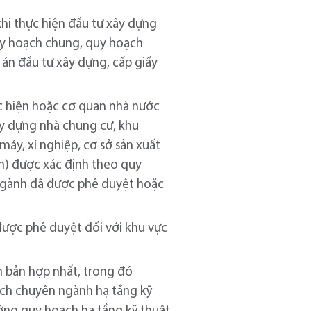
khi thực hiện đầu tư xây dựng
quy hoạch chung, quy hoạch
 án đầu tư xây dựng, cấp giấy
ực hiện hoặc cơ quan nhà nước
ây dựng nhà chung cư, khu
áy, xí nghiệp, cơ sở sản xuất
ến) được xác định theo quy
 ngành đã được phê duyệt hoặc
ược phê duyệt đối với khu vực
n bản hợp nhất, trong đó
ạch chuyên ngành hạ tầng kỹ