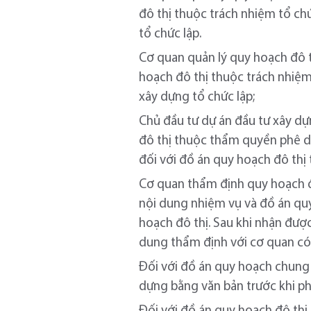
đô thị thuộc trách nhiệm tổ ch
tổ chức lập.
Cơ quan quản lý quy hoạch đô 
hoạch đô thị thuộc trách nhiệm
xây dựng tổ chức lập;
Chủ đầu tư dự án đầu tư xây dự
đô thị thuộc thẩm quyền phê du
đối với đồ án quy hoạch đô th
Cơ quan thẩm định quy hoạch đô
nội dung nhiệm vụ và đồ án quy
hoạch đô thị. Sau khi nhận đượ
dung thẩm định với cơ quan có
Đối với đồ án quy hoạch chung đ
dựng bằng văn bản trước khi p