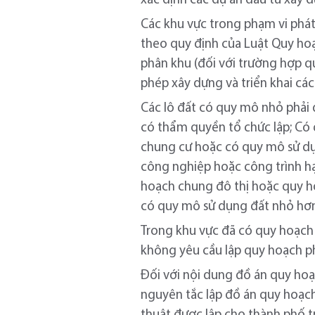
xác định các dự án đầu tư xây d
Các khu vực trong phạm vi phát 
theo quy định của Luật Quy hoạ
phân khu (đối với trường hợp qu
phép xây dựng và triển khai các
Các lô đất có quy mô nhỏ phải 
có thẩm quyền tổ chức lập; Có 
chung cư hoặc có quy mô sử dụn
công nghiệp hoặc công trình hạ
hoạch chung đô thị hoặc quy h
có quy mô sử dụng đất nhỏ hơn 
Trong khu vực đã có quy hoạch
không yêu cầu lập quy hoạch 
Đối với nội dung đồ án quy hoạ
nguyên tắc lập đồ án quy hoạc