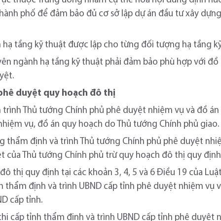
trực thuộc Trung ương nhằm cụ thể hóa nội dung định hư
hành phố để đảm bảo đủ cơ sở lập dự án đầu tư xây dựng
ạ tầng kỹ thuật được lập cho từng đối tượng hạ tầng kỹ 
ên ngành hạ tầng kỹ thuật phải đảm bảo phù hợp với đồ
yệt.
 phê duyệt quy hoạch đô thị
 trình Thủ tướng Chính phủ phê duyệt nhiệm vụ và đồ án 
nhiệm vụ, đồ án quy hoạch do Thủ tướng Chính phủ giao.
ng thẩm định và trình Thủ tướng Chính phủ phê duyệt nh
 của Thủ tướng Chính phủ trừ quy hoạch đô thị quy định 
ô thị quy định tại các khoản 3, 4, 5 và 6 Điều 19 của Luậ
h thẩm định và trình UBND cấp tỉnh phê duyệt nhiệm vụ 
D cấp tỉnh.
hị cấp tỉnh thẩm định và trình UBND cấp tỉnh phê duyệt