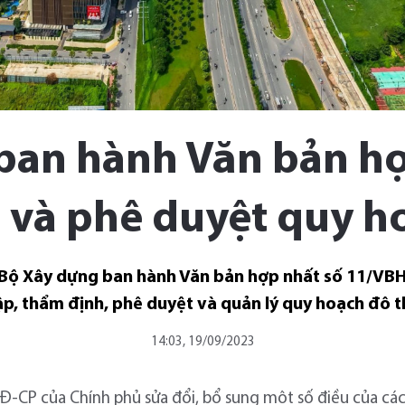
ban hành Văn bản hợp
 và phê duyệt quy ho
 Bộ Xây dựng ban hành Văn bản hợp nhất số 11/VBH
ập, thẩm định, phê duyệt và quản lý quy hoạch đô th
14:03, 19/09/2023
Đ-CP của Chính phủ sửa đổi, bổ sung một số điều của các