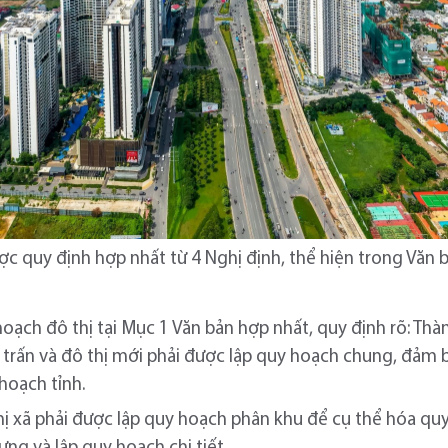
c quy định hợp nhất từ 4 Nghị định, thể hiện trong Văn
hoạch đô thị tại Mục 1 Văn bản hợp nhất, quy định rõ: Th
thị trấn và đô thị mới phải được lập quy hoạch chung, đảm
hoạch tỉnh.
hị xã phải được lập quy hoạch phân khu để cụ thể hóa qu