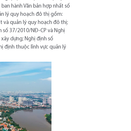
 ban hành Văn bản hợp nhất số
ản lý quy hoạch đô thị gồm:
 và quản lý quy hoạch đô thị;
nh số 37/2010/NĐ-CP và Nghị
 xây dựng; Nghị định số
 định thuộc lĩnh vực quản lý