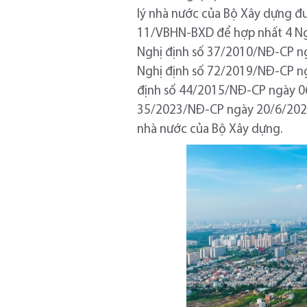
lý nhà nước của Bộ Xây dựng đ
11/VBHN-BXD để hợp nhất 4 Nghị
Nghị định số 37/2010/NĐ-CP ngà
Nghị định số 72/2019/NĐ-CP ng
định số 44/2015/NĐ-CP ngày 06
35/2023/NĐ-CP ngày 20/6/2023 c
nhà nước của Bộ Xây dựng.