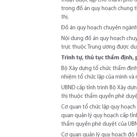
thuật được lập cho thành phố 
trong đồ án quy hoạch chung t
thị.
Đồ án quy hoạch chuyên ngành h
Nội dung đồ án quy hoạch chuy
trực thuộc Trung ương được du
Trình tự, thủ tục thẩm định,
Bộ Xây dựng tổ chức thẩm định
nhiệm tổ chức lập của mình và 
UBND cấp tỉnh trình Bộ Xây dự
thị thuộc thẩm quyền phê duyệt
Cơ quan tổ chức lập quy hoạch đ
quan quản lý quy hoạch cấp tỉn
thẩm quyền phê duyệt của UBN
Cơ quan quản lý quy hoạch đô t