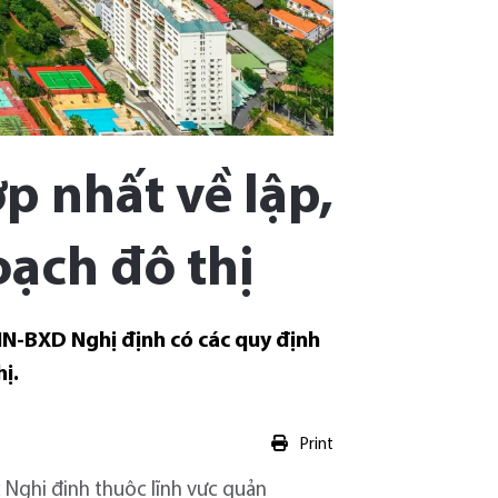
 nhất về lập,
ạch đô thị
N-BXD Nghị định có các quy định
ị.
Print
 Nghị định thuộc lĩnh vực quản