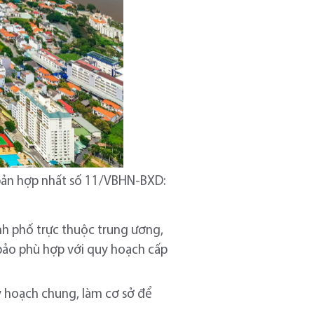
 bản hợp nhất số 11/VBHN-BXD:
ành phố trực thuộc trung ương,
 bảo phù hợp với quy hoạch cấp
y hoạch chung, làm cơ sở để