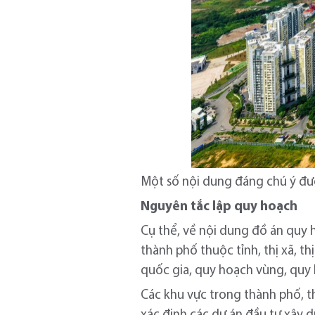
Một số nội dung đáng chú ý đượ
Nguyên tắc lập quy hoạch
Cụ thể, về nội dung đồ án quy 
thành phố thuộc tỉnh, thị xã, 
quốc gia, quy hoạch vùng, quy 
Các khu vực trong thành phố, t