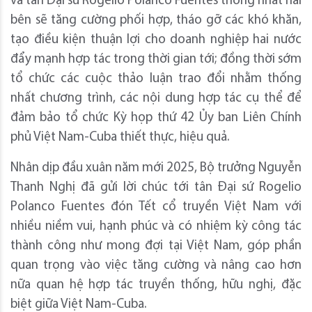
và tân Đại sứ Rogelio Polanco Fuentes thống nhất hai
bên sẽ tăng cường phối hợp, tháo gỡ các khó khăn,
tạo điều kiện thuận lợi cho doanh nghiệp hai nước
đẩy mạnh hợp tác trong thời gian tới; đồng thời sớm
tổ chức các cuộc thảo luận trao đổi nhằm thống
nhất chương trình, các nội dung hợp tác cụ thể để
đảm bảo tổ chức Kỳ họp thứ 42 Ủy ban Liên Chính
phủ Việt Nam-Cuba thiết thực, hiệu quả.
Nhân dịp đầu xuân năm mới 2025, Bộ trưởng Nguyễn
Thanh Nghị đã gửi lời chúc tới tân Đại sứ Rogelio
Polanco Fuentes đón Tết cổ truyền Việt Nam với
nhiều niềm vui, hạnh phúc và có nhiệm kỳ công tác
thành công như mong đợi tại Việt Nam, góp phần
quan trọng vào việc tăng cường và nâng cao hơn
nữa quan hệ hợp tác truyền thống, hữu nghị, đặc
biệt giữa Việt Nam-Cuba.