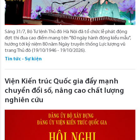
Sáng 31/7, Bộ Tư lệnh Thủ đô Hà Nội đã tổ chức lễ phát động
đợt thi đua cao điểm mang tên "80 ngày hành động kiểu mẫu",
hướng tới kỷ niệm 80 năm Ngày truyền thống Lực lượng vũ
trang Thủ đô (19/10/1946 - 19/10/2026).
Tin tức - Sự kiện
Viện Kiến trúc Quốc gia đẩy mạnh
chuyển đổi số, nâng cao chất lượng
nghiên cứu