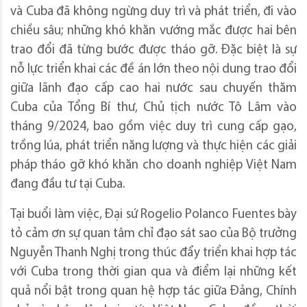
và Cuba đã không ngừng duy trì và phát triển, đi vào
chiều sâu; những khó khăn vướng mắc được hai bên
trao đổi đã từng bước được tháo gỡ. Đặc biệt là sự
nỗ lực triển khai các đề án lớn theo nội dung trao đổi
giữa lãnh đạo cấp cao hai nước sau chuyến thăm
Cuba của Tổng Bí thư, Chủ tịch nước Tô Lâm vào
tháng 9/2024, bao gồm việc duy trì cung cấp gạo,
trồng lúa, phát triển năng lượng và thực hiện các giải
pháp tháo gỡ khó khăn cho doanh nghiệp Việt Nam
đang đầu tư tại Cuba.
Tại buổi làm việc, Đại sứ Rogelio Polanco Fuentes bày
tỏ cảm ơn sự quan tâm chỉ đạo sát sao của Bộ trưởng
Nguyễn Thanh Nghị trong thúc đẩy triển khai hợp tác
với Cuba trong thời gian qua và điểm lại những kết
quả nổi bật trong quan hệ hợp tác giữa Đảng, Chính