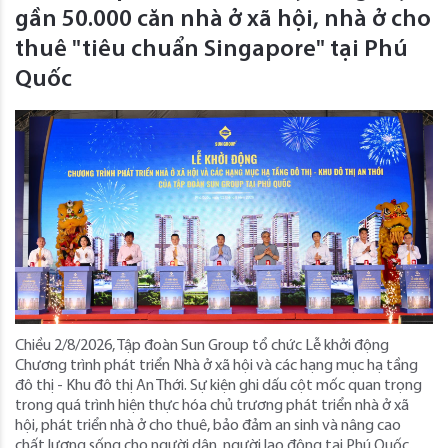
gần 50.000 căn nhà ở xã hội, nhà ở cho
thuê "tiêu chuẩn Singapore" tại Phú
Quốc
Chiều 2/8/2026, Tập đoàn Sun Group tổ chức Lễ khởi động
Chương trình phát triển Nhà ở xã hội và các hạng mục hạ tầng
đô thị - Khu đô thị An Thới. Sự kiện ghi dấu cột mốc quan trọng
trong quá trình hiện thực hóa chủ trương phát triển nhà ở xã
hội, phát triển nhà ở cho thuê, bảo đảm an sinh và nâng cao
chất lượng sống cho người dân, người lao động tại Phú Quốc.