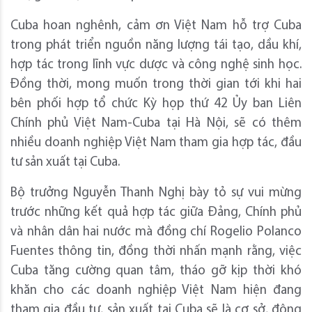
Cuba hoan nghênh, cảm ơn Việt Nam hỗ trợ Cuba
trong phát triển nguồn năng lượng tái tạo, dầu khí,
hợp tác trong lĩnh vực dược và công nghệ sinh học.
Đồng thời, mong muốn trong thời gian tới khi hai
bên phối hợp tổ chức Kỳ họp thứ 42 Ủy ban Liên
Chính phủ Việt Nam-Cuba tại Hà Nội, sẽ có thêm
nhiều doanh nghiệp Việt Nam tham gia hợp tác, đầu
tư sản xuất tại Cuba.
Bộ trưởng Nguyễn Thanh Nghị bày tỏ sự vui mừng
trước những kết quả hợp tác giữa Đảng, Chính phủ
và nhân dân hai nước mà đồng chí Rogelio Polanco
Fuentes thông tin, đồng thời nhấn mạnh rằng, việc
Cuba tăng cường quan tâm, tháo gỡ kịp thời khó
khăn cho các doanh nghiệp Việt Nam hiện đang
tham gia đầu tư, sản xuất tại Cuba sẽ là cơ sở, động