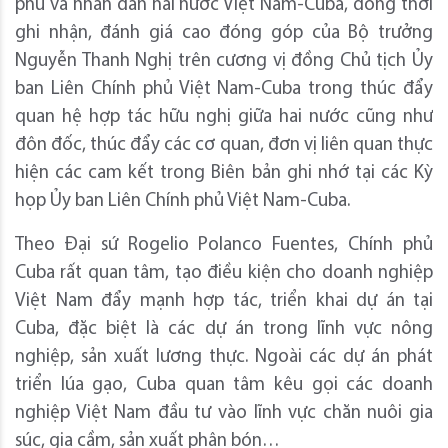
phủ và nhân dân hai nước Việt Nam-Cuba, đồng thời
ghi nhận, đánh giá cao đóng góp của Bộ trưởng
Nguyễn Thanh Nghị trên cương vị đồng Chủ tịch Ủy
ban Liên Chính phủ Việt Nam-Cuba trong thúc đẩy
quan hệ hợp tác hữu nghị giữa hai nước cũng như
đôn đốc, thúc đẩy các cơ quan, đơn vị liên quan thực
hiện các cam kết trong Biên bản ghi nhớ tại các Kỳ
họp Ủy ban Liên Chính phủ Việt Nam-Cuba.
Theo Đại sứ Rogelio Polanco Fuentes, Chính phủ
Cuba rất quan tâm, tạo điều kiện cho doanh nghiệp
Việt Nam đẩy mạnh hợp tác, triển khai dự án tại
Cuba, đặc biệt là các dự án trong lĩnh vực nông
nghiệp, sản xuất lương thực. Ngoài các dự án phát
triển lúa gạo, Cuba quan tâm kêu gọi các doanh
nghiệp Việt Nam đầu tư vào lĩnh vực chăn nuôi gia
súc, gia cầm, sản xuất phân bón…