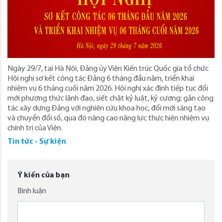
Ngày 29/7, tại Hà Nội, Đảng ủy Viện Kiến trúc Quốc gia tổ chức
Hội nghị sơ kết công tác Đảng 6 tháng đầu năm, triển khai
nhiệm vụ 6 tháng cuối năm 2026. Hội nghị xác định tiếp tục đổi
mới phương thức lãnh đạo, siết chặt kỷ luật, kỷ cương; gắn công
tác xây dựng Đảng với nghiên cứu khoa học, đổi mới sáng tạo
và chuyển đổi số, qua đó nâng cao năng lực thực hiện nhiệm vụ
chính trị của Viện.
Tin tức - Sự kiện
Ý kiến của bạn
Bình luận