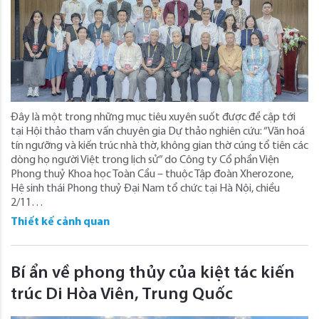
Đây là một trong những mục tiêu xuyên suốt được đề cập tới
tại Hội thảo tham vấn chuyên gia Dự thảo nghiên cứu: “Văn hoá
tín ngưỡng và kiến trúc nhà thờ, không gian thờ cúng tổ tiên các
dòng họ người Việt trong lịch sử” do Công ty Cổ phần Viện
Phong thuỷ Khoa học Toàn Cầu – thuộc Tập đoàn Xherozone,
Hệ sinh thái Phong thuỷ Đại Nam tổ chức tại Hà Nội, chiều
2/11…
Thiết kế cảnh quan
Bí ẩn về phong thủy của kiệt tác kiến
trúc Di Hòa Viên, Trung Quốc