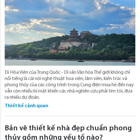
Di Hòa Viên của Trung Quốc - Di sản Văn hóa Thế giới không chỉ
nổi tiếng là cái nôi nghệ thuật hoa viên, lâm viên, kiến trúc và
phong thủy của các công trình trong Cung điện mùa hè đến nay
vẫn còn nhiều bí mật khiến các nhà nghiên cứu phải tìm tòi, đưa
ra nhiều dự đoán.
Thiết kế cảnh quan
Bản vẽ thiết kế nhà đẹp chuẩn phong
thủy gồm những yếu tố nào?