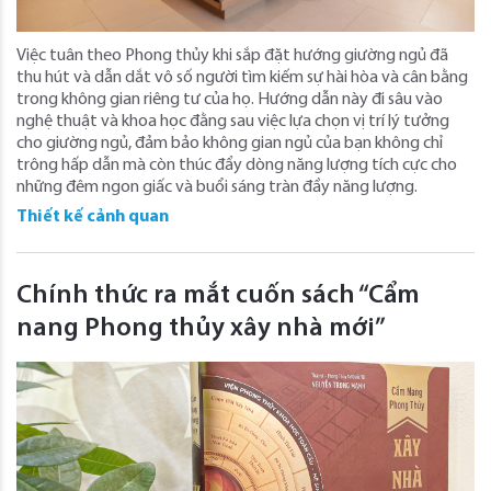
Việc tuân theo Phong thủy khi sắp đặt hướng giường ngủ đã
thu hút và dẫn dắt vô số người tìm kiếm sự hài hòa và cân bằng
trong không gian riêng tư của họ. Hướng dẫn này đi sâu vào
nghệ thuật và khoa học đằng sau việc lựa chọn vị trí lý tưởng
cho giường ngủ, đảm bảo không gian ngủ của bạn không chỉ
trông hấp dẫn mà còn thúc đẩy dòng năng lượng tích cực cho
những đêm ngon giấc và buổi sáng tràn đầy năng lượng.
Thiết kế cảnh quan
Chính thức ra mắt cuốn sách “Cẩm
nang Phong thủy xây nhà mới”