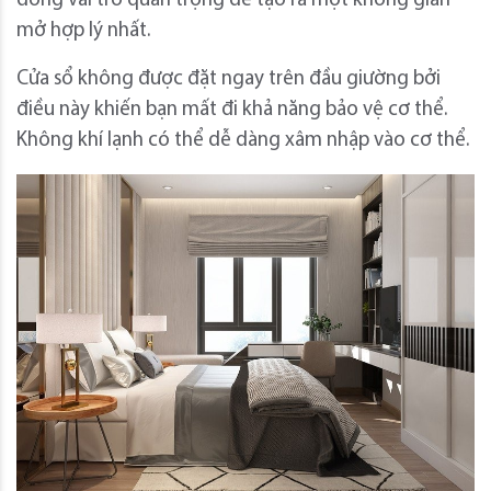
đóng vai trò quan trọng để tạo ra một không gian
mở hợp lý nhất.
Cửa sổ không được đặt ngay trên đầu giường bởi
điều này khiến bạn mất đi khả năng bảo vệ cơ thể.
Không khí lạnh có thể dễ dàng xâm nhập vào cơ thể.