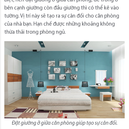
biệt, nên đặt giường ở giữa căn phòng, để trống ở
bên cạnh giường còn đầu giường thì có thể kê vào
tường. Vị trí này sẽ tạo ra sự cân đối cho căn phòng
của nhà bạn. Hạn chế được những khoảng không
thừa thãi trong phòng ngủ.
Đặt giường ở giữa căn phòng giúp tạo sự cân đối.