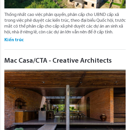
Thống nhất cao việc phân quyền, phân cấp cho UBND cấp xã
trong việc phê duyệt các kiến trúc, theo đại biểu Quốc hội, trước
mắt có thể phân cấp cho cấp xã phê duyệt các dự án an sinh xã
hội, nhà ở riêng lẻ, còn các dự án lớn vẫn nên để ở cấp tỉnh.
Kiến trúc
Mac Casa/CTA - Creative Architects