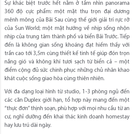
Sự khác biệt trước hết nằm ở tầm nhìn panorama
360 độ cực phẩm: một mặt thu trọn đại dương
mênh mông của Bãi Sau cùng thế giới giải trí rực rỡ
của Sun World; một mặt hướng về nhịp sống nhộn
nhịp của trung tâm thành phố và biển Bãi Trước. Tiếp
đến là không gian sống khoáng đạt hiếm thấy với
trần cao tới 3,5m cùng thiết kế tinh tế giúp đón trọn
nắng gió và không khí tươi sạch từ biển cả – một
điểm cộng đủ sức chinh phục những chủ nhân khao
khát cuộc sống giao hòa cùng thiên nhiên.
Với đa dạng loại hình từ studio, 1-3 phòng ngủ đến
các căn Duplex giới hạn, tổ hợp này mang đến một
“thực đơn” thịnh soạn, phù hợp với mọi nhu cầu từ an
cư, nghỉ dưỡng đến khai thác kinh doanh homestay
hay lưu trú dài ngày.