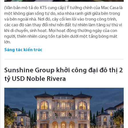
(Văn bản mô tả do KTS cung cấp) Ý tưởng chính của Mac Casa là
một không gian sống tự do, xóa nhòa ranh giới giữa bên trong
và bên ngoài nhà. Nơi đó, cây cối len lỏi vào trong công trình,
các cao độ sàn thay đổi như nền đất tự nhiên làm tăng sự thú vị
khi di chuyển, sinh hoạt. Mọi hoạt động thường ngày của con
người, thiên nhiên cùng tồn tại bên dưới một tầng bóng mát
lớn.
Sáng tác kiến trúc
Sunshine Group khởi công đại đô thị 2
tỷ USD Noble Rivera