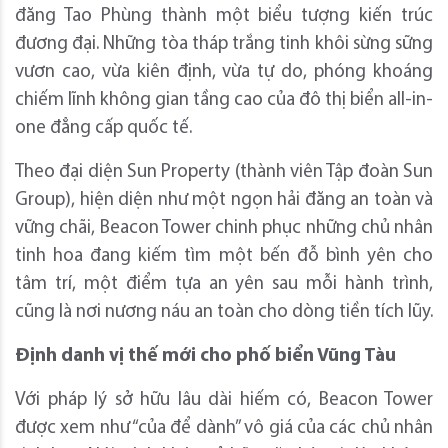
đăng Tao Phùng thành một biểu tượng kiến trúc
đương đại. Những tòa tháp trắng tinh khôi sừng sững
vươn cao, vừa kiên định, vừa tự do, phóng khoáng
chiếm lĩnh không gian tầng cao của đô thị biển all-in-
one đẳng cấp quốc tế.
Theo đại diện Sun Property (thành viên Tập đoàn Sun
Group), hiện diện như một ngọn hải đăng an toàn và
vững chãi, Beacon Tower chinh phục những chủ nhân
tinh hoa đang kiếm tìm một bến đỗ bình yên cho
tâm trí, một điểm tựa an yên sau mỗi hành trình,
cũng là nơi nương náu an toàn cho dòng tiền tích lũy.
Định danh vị thế mới cho phố biển Vũng Tàu
Với pháp lý sở hữu lâu dài hiếm có, Beacon Tower
được xem như “của để dành” vô giá của các chủ nhân