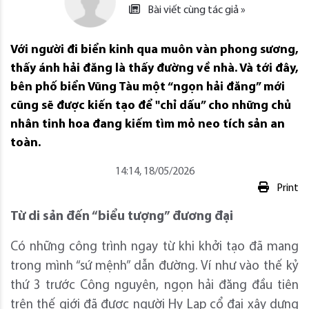
Bài viết cùng tác giả »
Với người đi biển kinh qua muôn vàn phong sương,
thấy ánh hải đăng là thấy đường về nhà. Và tới đây,
bên phố biển Vũng Tàu một “ngọn hải đăng” mới
cũng sẽ được kiến tạo để "chỉ dấu” cho những chủ
nhân tinh hoa đang kiếm tìm mỏ neo tích sản an
toàn.
14:14, 18/05/2026
Print
Từ di sản đến “biểu tượng” đương đại
Có những công trình ngay từ khi khởi tạo đã mang
trong mình “sứ mệnh” dẫn đường. Ví như vào thế kỷ
thứ 3 trước Công nguyên, ngọn hải đăng đầu tiên
trên thế giới đã được người Hy Lạp cổ đại xây dựng