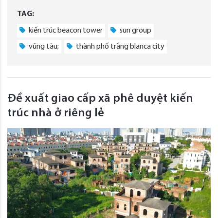
TAG:
kiến trúc beacon tower
sun group
vũng tàu;
thành phố trắng blanca city
Đề xuất giao cấp xã phê duyệt kiến
trúc nhà ở riêng lẻ