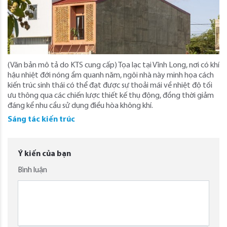
(Văn bản mô tả do KTS cung cấp) Tọa lạc tại Vĩnh Long, nơi có khí
hậu nhiệt đới nóng ẩm quanh năm, ngôi nhà này minh họa cách
kiến ​​trúc sinh thái có thể đạt được sự thoải mái về nhiệt độ tối
ưu thông qua các chiến lược thiết kế thụ động, đồng thời giảm
đáng kể nhu cầu sử dụng điều hòa không khí.
Sáng tác kiến trúc
Ý kiến của bạn
Bình luận