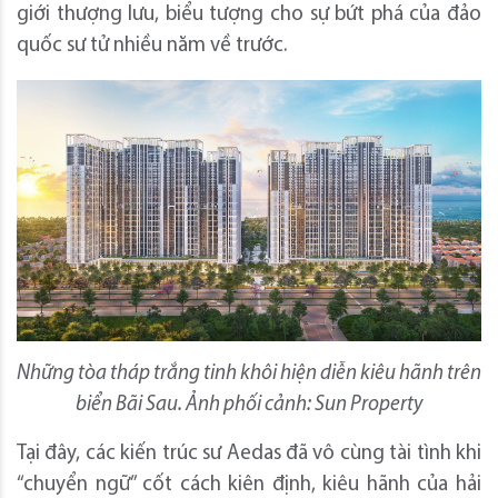
giới thượng lưu, biểu tượng cho sự bứt phá của đảo
quốc sư tử nhiều năm về trước.
Những tòa tháp trắng tinh khôi hiện diễn kiêu hãnh trên
biển Bãi Sau. Ảnh phối cảnh: Sun Property
​Tại đây, các kiến trúc sư Aedas đã vô cùng tài tình khi
“chuyển ngữ” cốt cách kiên định, kiêu hãnh của hải