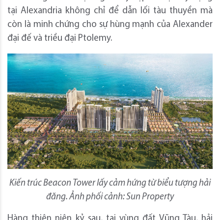
tại Alexandria không chỉ để dẫn lối tàu thuyền mà
còn là minh chứng cho sự hùng mạnh của Alexander
đại đế và triều đại Ptolemy.
Kiến trúc Beacon Tower lấy cảm hứng từ biểu tượng hải
đăng. Ảnh phối cảnh: Sun Property
​Hàng thiên niên kỷ sau, tại vùng đất Vũng Tàu, hải