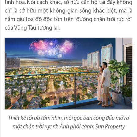
tinh hoa. Nói cách khác, sở hữu căn hộ tại đây không
chỉ là sở hữu một không gian sống khác biệt, mà là
nắm giữ tọa độ độc tôn trên “đường chân trời rực rỡ”
của Vũng Tàu tương lai.
Thiết kế tối ưu tầm nhìn, mỗi góc ban công đều mở ra
một chân trời rực rỡ. Ảnh phối cảnh: Sun Property