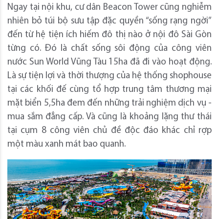
Ngay tại nội khu, cư dân Beacon Tower cũng nghiễm
nhiên bỏ túi bộ sưu tập đặc quyền “sống rạng ngời”
đến từ hệ tiện ích hiếm đô thị nào ở nội đô Sài Gòn
từng có. Đó là chất sống sôi động của công viên
nước Sun World Vũng Tàu 15ha đã đi vào hoạt động.
Là sự tiện lợi và thời thượng của hệ thống shophouse
tại các khối đế cùng tổ hợp trung tâm thương mại
mặt biển 5,5ha đem đến những trải nghiệm dịch vụ -
mua sắm đẳng cấp. Và cũng là khoảng lặng thư thái
tại cụm 8 công viên chủ đề độc đáo khác chỉ rợp
một màu xanh mát bao quanh.