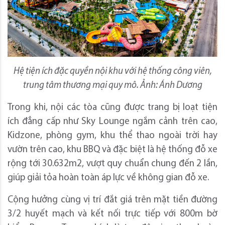
Hệ tiện ích đặc quyền nội khu với hệ thống công viên,
trung tâm thương mại quy mô. Ảnh: Ánh Dương
Trong khi, ​nội các tòa cũng được trang bị loạt tiện
ích đẳng cấp như Sky Lounge ngắm cảnh trên cao,
Kidzone, phòng gym, khu thể thao ngoài trời hay
vườn trên cao, khu BBQ và đặc biệt là hệ thống đỗ xe
rộng tới 30.632m2, vượt quy chuẩn chung đến 2 lần,
giúp giải tỏa hoàn toàn áp lực về không gian đỗ xe.
​Cộng hưởng cùng vị trí đắt giá trên mặt tiền đường
3/2 huyết mạch và kết nối trực tiếp với 800m bờ