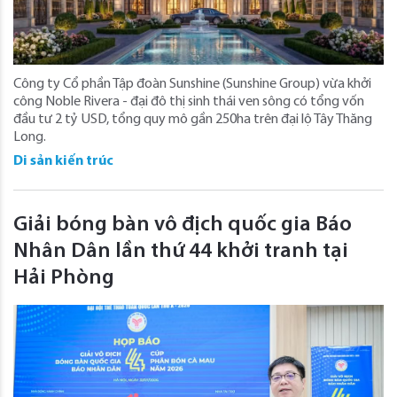
Công ty Cổ phần Tập đoàn Sunshine (Sunshine Group) vừa khởi
công Noble Rivera - đại đô thị sinh thái ven sông có tổng vốn
đầu tư 2 tỷ USD, tổng quy mô gần 250ha trên đại lộ Tây Thăng
Long.
Di sản kiến trúc
Giải bóng bàn vô địch quốc gia Báo
Nhân Dân lần thứ 44 khởi tranh tại
Hải Phòng