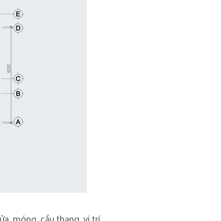
, móng, cầu thang, vị trí