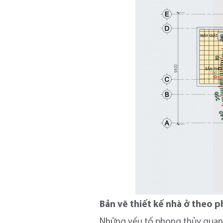
Bản vẽ thiết kế nhà ở theo
Những yếu tố phong thủy quan t