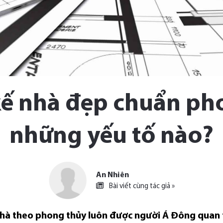
 kế nhà đẹp chuẩn p
những yếu tố nào?
An Nhiên
Bài viết cùng tác giả »
 nhà theo phong thủy luôn được người Á Đông quan 