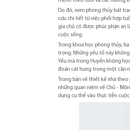
mệnh theo tuổi và các hướng bá
Do đó, xem phong thủy bát trạc
cứu chi tiết từ việc phối hợp t
gia chủ có được phúc phận an l
cuộc sống.
Trong khoa học phong thủy, ba y
trọng. Những yếu tố này không
Yếu mà trong Huyền không học 
đoán cát hung trong một căn n
Trong bản vẽ thiết kế nhà theo 
những quan niệm về Chủ - Môn 
dụng cụ thể vào thực tiễn cuộc