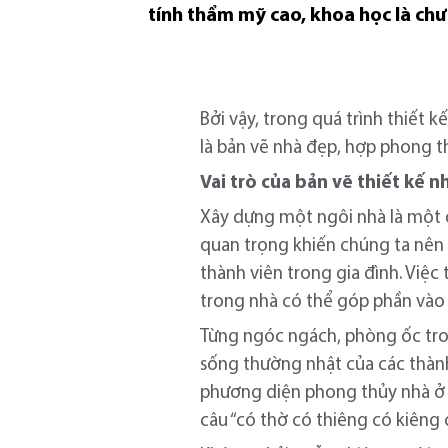
tính thẩm mỹ cao, khoa học là ch
Bởi vậy, trong quá trình thiết 
là bản vẽ nhà đẹp, hợp phong th
Vai trò của bản vẽ thiết kế 
Xây dựng một ngôi nhà là một 
quan trọng khiến chúng ta nên
thành viên trong gia đình. Việc 
trong nhà có thể góp phần vào s
Từng ngóc ngách, phòng ốc tro
sống thường nhật của các thành
phương diện phong thủy nhà ở k
câu “có thờ có thiêng có kiêng c