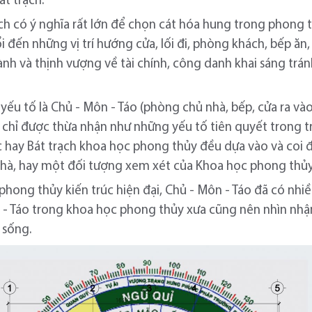
t trạch.
h có ý nghĩa rất lớn để chọn cát hóa hung trong phong 
uổi đến những vị trí hướng cửa, lối đi, phòng khách, bếp
ành và thịnh vượng về tài chính, công danh khai sáng tr
ếu tố là Chủ - Môn - Táo (phòng chủ nhà, bếp, cửa ra vào)
 chỉ được thừa nhận như những yếu tố tiên quyết trong 
hay Bát trạch khoa học phong thủy đều dựa vào và coi đó
hà, hay một đối tượng xem xét của Khoa học phong thủy
phong thủy kiến trúc hiện đại, Chủ - Môn - Táo đã có nhiề
- Táo trong khoa học phong thủy xưa cũng nên nhìn nhậ
 sống.