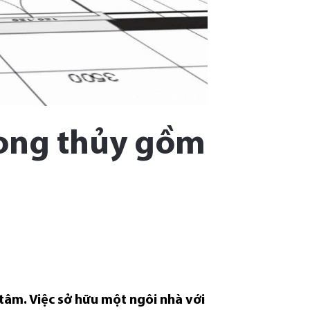
hong thủy gồm
tâm. Việc sở hữu một ngôi nhà với