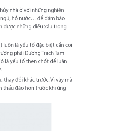
thủy nhà ở với những nghiên
 ăn, ngủ, hồ nước… để đảm bảo
ánh được những điều xấu trong
 luôn là yếu tố đặc biệt cần coi
trường phái Dương Trạch Tam
 là yếu tố then chốt để luận
.
u thay đổi khác trước. Vì vậy mà
n thấu đáo hơn trước khi ứng