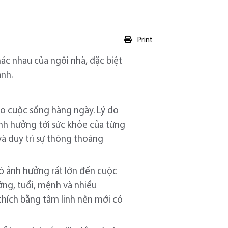
Print
hác nhau của ngôi nhà, đặc biệt
ành.
ho cuộc sống hàng ngày. Lý do
nh hưởng tới sức khỏe của từng
 và duy trì sự thông thoáng
ó ảnh hưởng rất lớn đến cuộc
ớng, tuổi, mệnh và nhiều
thích bằng tâm linh nên mới có