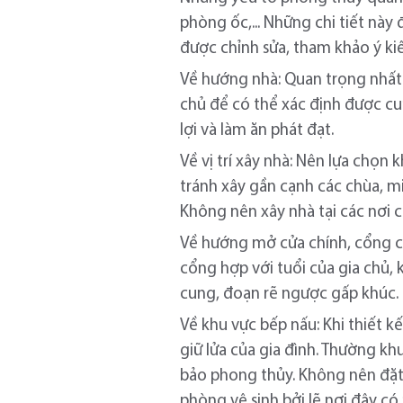
phòng ốc,... Những chi tiết này
được chỉnh sửa, tham khảo ý ki
Về hướng nhà: Quan trọng nhất 
chủ để có thể xác định được c
lợi và làm ăn phát đạt.
Về vị trí xây nhà: Nên lựa chọn 
tránh xây gần cạnh các chùa, m
Không nên xây nhà tại các nơi c
Về hướng mở cửa chính, cổng ch
cổng hợp với tuổi của gia chủ, 
cung, đoạn rẽ ngược gấp khúc.
Về khu vực bếp nấu: Khi thiết 
giữ lửa của gia đình. Thường k
bảo phong thủy. Không nên đặt 
phòng vệ sinh bởi lẽ nơi đây có