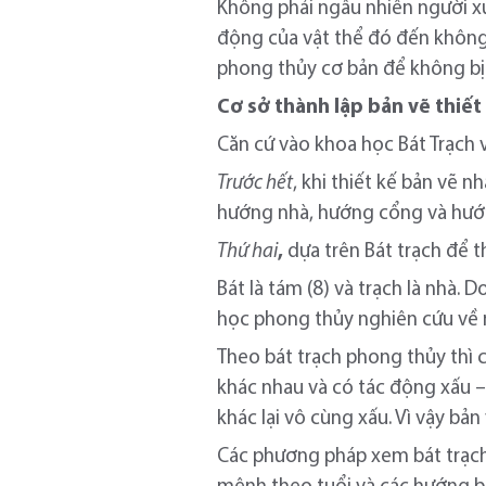
Không phải ngẫu nhiên người xư
động của vật thể đó đến không 
phong thủy cơ bản để không bị 
Cơ sở thành lập bản vẽ thiế
Căn cứ vào khoa học Bát Trạch v
Trước hết
, khi thiết kế bản vẽ 
hướng nhà, hướng cổng và hướn
Thứ hai
,
dựa trên Bát trạch để t
Bát là tám (8) và trạch là nhà.
học phong thủy nghiên cứu về 
Theo bát trạch phong thủy thì 
khác nhau và có tác động xấu –
khác lại vô cùng xấu. Vì vậy bả
Các phương pháp xem bát trạch 