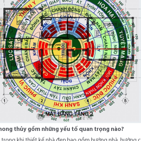
 phong thủy gồm những yếu tố quan trọng nào?
rọng khi thiết kế nhà đẹp bao gồm hướng nhà, hướng cửa