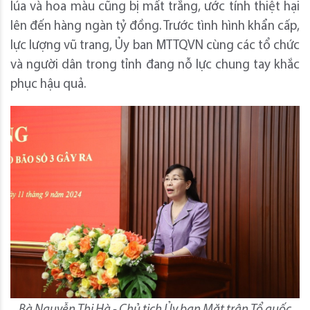
lúa và hoa màu cũng bị mất trắng, ước tính thiệt hại
lên đến hàng ngàn tỷ đồng. Trước tình hình khẩn cấp,
lực lượng vũ trang, Ủy ban MTTQVN cùng các tổ chức
và người dân trong tỉnh đang nỗ lực chung tay khắc
phục hậu quả.