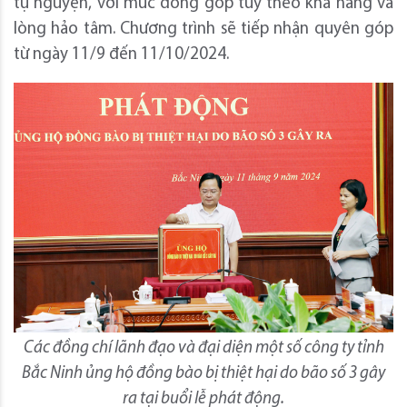
tự nguyện, với mức đóng góp tùy theo khả năng và
lòng hảo tâm. Chương trình sẽ tiếp nhận quyên góp
từ ngày 11/9 đến 11/10/2024.
Các đồng chí lãnh đạo và đại diện một số công ty tỉnh
Bắc Ninh ủng hộ đồng bào bị thiệt hại do bão số 3 gây
ra tại buổi lễ phát động.