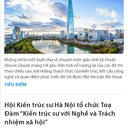
Không chỉ là một buổi chia sẻ chuyên môn giàu tính kỹ thuật,
Above Clouds mang tới góc nhìn mới về tương lai của các đô thị
theo chiều cao, nơi những thách thức của kiến trúc, kết cấu công
nghệ và quan điểm phát triển đô thị được đặt lên bàn đối thoại.
TIÊU ĐIỂM
Hội Kiến trúc sư Hà Nội tổ chức Toạ
Đàm “Kiến trúc sư với Nghề và Trách
nhiệm xã hội”