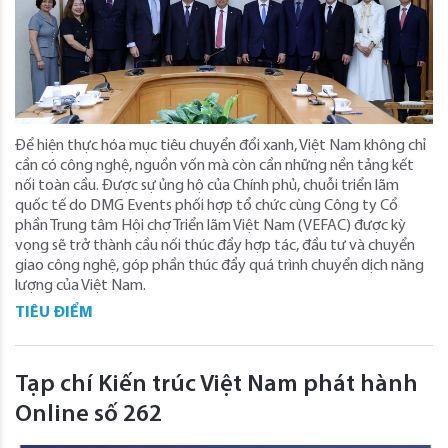
Để hiện thực hóa mục tiêu chuyển đổi xanh, Việt Nam không chỉ
cần có công nghệ, nguồn vốn mà còn cần những nền tảng kết
nối toàn cầu. Được sự ủng hộ của Chính phủ, chuỗi triển lãm
quốc tế do DMG Events phối hợp tổ chức cùng Công ty Cổ
phần Trung tâm Hội chợ Triển lãm Việt Nam (VEFAC) được kỳ
vọng sẽ trở thành cầu nối thúc đẩy hợp tác, đầu tư và chuyển
giao công nghệ, góp phần thúc đẩy quá trình chuyển dịch năng
lượng của Việt Nam.
TIÊU ĐIỂM
Tạp chí Kiến trúc Việt Nam phát hành
Online số 262