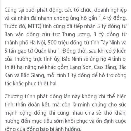
Cũng tại buổi phát động, các tổ chức, doanh nghiệp
và cá nhân đã nhanh chóng ủng hộ gần 1,4 tỷ đồng.
Trước đó, MTTQ tỉnh cũng đã tiếp nhận 5 tỷ đồng từ
Ban vận động cứu trợ Trung ương, 3 tỷ đồng từ
thành phố Hà Nội, 500 triệu đồng từ tỉnh Tây Ninh và
5 tấn gạo từ Quân khu 1. Đồng thời, sau khi có ý kiến
của Thường trực Tỉnh ủy, Bắc Ninh sẽ ủng hộ 4 tỉnh bị
thiệt hại nặng nề khác gồm Lạng Sơn, Cao Bằng, Bắc
Kạn và Bắc Giang, mỗi tỉnh 1 tỷ đồng để hỗ trợ công
tác khắc phục thiệt hại.
Chương trình phát động lần này không chỉ thể hiện
tinh thần đoàn kết, mà còn là minh chứng cho sức
mạnh cộng đồng khi cùng nhau chia sẻ khó khăn,
hướng đến mục tiêu sớm khôi phục và ổn định cuộc
sống của đồng bào bị ảnh hưởng.