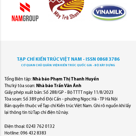
TẠP CHÍ KIẾN TRÚC VIỆT NAM - ISSN 0868 3786
CƠ QUAN CHỦ QUẢN: VIỆN KIẾN TRÚC QUỐC GIA - BỘ XÂY DỰNG
Tổng Biên tập:
Nhà báo Phạm Thị Thanh Huyền
Thư ký tòa soạn:
Nhà báo Trần Văn Ánh
Giấy phép xuất bản: Số 288/GP - Bộ TTTT ngày 11/8/2023
Tòa soạn: Số 389 phố Đội Cấn - phường Ngọc Hà - TP Hà Nội
Bản quyền thuộc về Tạp chí Kiến trúc Việt Nam. Ghi rõ nguồn khi lấy
lại thông tin từ Tạp chí điện tử này.
Điện thoại: 0243 762 0132
Hotline: 096 432 8383