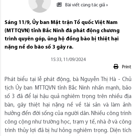
Bài viết cùng tác giả »
Sáng 11/9, Ủy ban Mặt trận Tổ quốc Việt Nam
(MTTQVN) tỉnh Bắc Ninh đã phát động chương
trình quyên góp, ủng hộ đồng bào bị thiệt hại
nặng nề do bão số 3 gây ra.
15:33, 11/09/2024
Print
Phát biểu tại lễ phát động, bà Nguyễn Thị Hà - Chủ
tịch Ủy ban MTTQVN tỉnh Bắc Ninh nhấn mạnh, bão
số 3 đã để lại hậu quả nghiêm trọng trên nhiều địa
bàn, gây thiệt hại nặng nề về tài sản và làm ảnh
hưởng đến đời sống của người dân. Nhiều công trình
công cộng như trường học, trạm y tế, nhà ở và công
trình thủy lợi đã bị hư hỏng nghiêm trọng. Diện tích