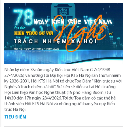
Nhân kỷ niệm 78 năm ngày Kiến trúc Việt Nam (27/4/1948-
27/4/2026) và hướng tới Đại hội Hội KTS Hà Nội lần thứ 8 nhiệm
kỳ 2026-2031, Hội KTS Hà Nội tổ chức Toạ Đàm “Kiến trúc sư với
Nghề và Trách nhiệm xã hội”. Sự kiện sẽ diễn ra tại Hội trường
Hội Liên hiệp Văn học Nghệ thuật (19 phố Hàng Buồm ) từ
14h30 đến 17h ngày 28/4/2026. Tới dự Toạ đàm có các thế hệ
thành viên Hội KTS Hà Nội và những người bạn yêu quý Kiến
trúc Hà Nội.
TIÊU ĐIỂM