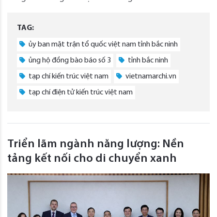
TAG:
ủy ban mặt trận tổ quốc việt nam tỉnh bắc ninh
ủng hộ đồng bào báo số 3
tỉnh bắc ninh
tạp chí kiến trúc việt nam
vietnamarchi.vn
tạp chí điện tử kiến trúc việt nam
Triển lãm ngành năng lượng: Nền
tảng kết nối cho di chuyển xanh