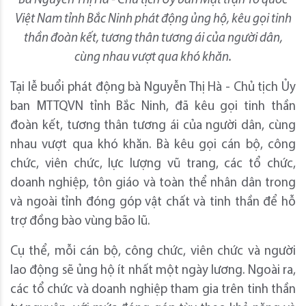
Bà Nguyễn Thị Hà - Chủ tịch Ủy ban Mặt trận Tổ quốc
Việt Nam tỉnh Bắc Ninh phát động ủng hộ, kêu gọi tinh
thần đoàn kết, tương thân tương ái của người dân,
cùng nhau vượt qua khó khăn.
Tại lễ buổi phát động bà Nguyễn Thị Hà - Chủ tịch Ủy
ban MTTQVN tỉnh Bắc Ninh, đã kêu gọi tinh thần
đoàn kết, tương thân tương ái của người dân, cùng
nhau vượt qua khó khăn. Bà kêu gọi cán bộ, công
chức, viên chức, lực lượng vũ trang, các tổ chức,
doanh nghiệp, tôn giáo và toàn thể nhân dân trong
và ngoài tỉnh đóng góp vật chất và tinh thần để hỗ
trợ đồng bào vùng bão lũ.
Cụ thể, mỗi cán bộ, công chức, viên chức và người
lao động sẽ ủng hộ ít nhất một ngày lương. Ngoài ra,
các tổ chức và doanh nghiệp tham gia trên tinh thần