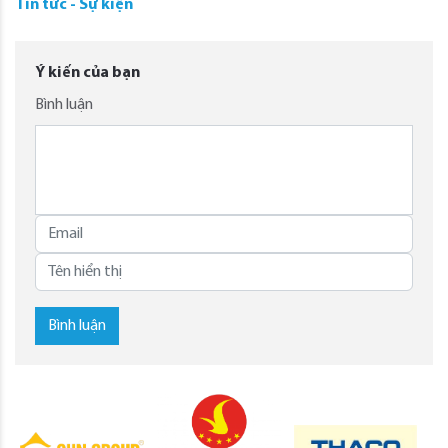
Tin tức - Sự kiện
Ý kiến của bạn
Bình luận
Bình luận