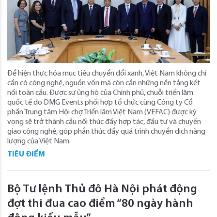
Để hiện thực hóa mục tiêu chuyển đổi xanh, Việt Nam không chỉ
cần có công nghệ, nguồn vốn mà còn cần những nền tảng kết
nối toàn cầu. Được sự ủng hộ của Chính phủ, chuỗi triển lãm
quốc tế do DMG Events phối hợp tổ chức cùng Công ty Cổ
phần Trung tâm Hội chợ Triển lãm Việt Nam (VEFAC) được kỳ
vọng sẽ trở thành cầu nối thúc đẩy hợp tác, đầu tư và chuyển
giao công nghệ, góp phần thúc đẩy quá trình chuyển dịch năng
lượng của Việt Nam.
TIÊU ĐIỂM
Bộ Tư lệnh Thủ đô Hà Nội phát động
đợt thi đua cao điểm “80 ngày hành