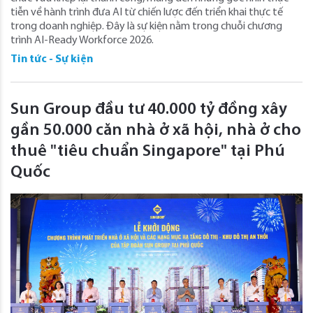
tiễn về hành trình đưa AI từ chiến lược đến triển khai thực tế
trong doanh nghiệp. Đây là sự kiện nằm trong chuỗi chương
trình AI-Ready Workforce 2026.
Tin tức - Sự kiện
Sun Group đầu tư 40.000 tỷ đồng xây
gần 50.000 căn nhà ở xã hội, nhà ở cho
thuê "tiêu chuẩn Singapore" tại Phú
Quốc