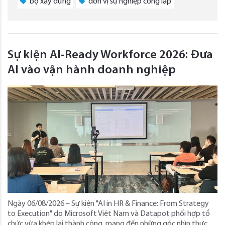
bộ xây dựng
đơn vị sự nghiệp công lập
Sự kiện AI-Ready Workforce 2026: Đưa
AI vào vận hành doanh nghiệp
Ngày 06/08/2026 – Sự kiện "AI in HR & Finance: From Strategy
to Execution" do Microsoft Việt Nam và Datapot phối hợp tổ
chức vừa khép lại thành công, mang đến những góc nhìn thực