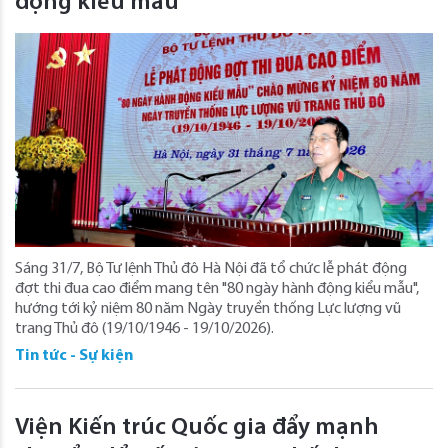
động kiểu mẫu”
Sáng 31/7, Bộ Tư lệnh Thủ đô Hà Nội đã tổ chức lễ phát động
đợt thi đua cao điểm mang tên "80 ngày hành động kiểu mẫu",
hướng tới kỷ niệm 80 năm Ngày truyền thống Lực lượng vũ
trang Thủ đô (19/10/1946 - 19/10/2026).
Tin tức - Sự kiện
Viện Kiến trúc Quốc gia đẩy mạnh