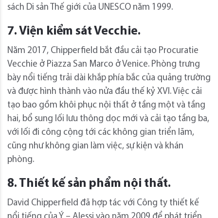
sách Di sản Thế giới của UNESCO năm 1999.
7. Viện kiểm sát Vecchie.
Năm 2017, Chipperfield bắt đầu cải tạo Procuratie
Vecchie ở Piazza San Marco ở Venice. Phòng trưng
bày nổi tiếng trải dài khắp phía bắc của quảng trường
và được hình thành vào nửa đầu thế kỷ XVI. Việc cải
tạo bao gồm khôi phục nội thất ở tầng một và tầng
hai, bổ sung lối lưu thông dọc mới và cải tạo tầng ba,
với lối đi công cộng tới các không gian triển lãm,
cũng như không gian làm việc, sự kiện và khán
phòng.
8. Thiết kế sản phẩm nội thất.
David Chipperfield đã hợp tác với Công ty thiết kế
nổi tiếng của Ý – Alessi vào năm 2009 để phát triển