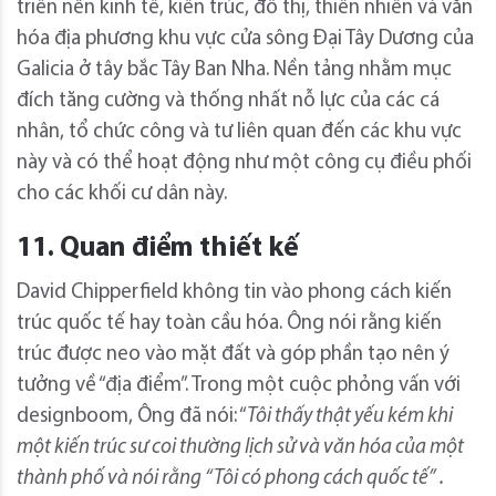
triển nền kinh tế, kiến ​​trúc, đô thị, thiên nhiên và văn
hóa địa phương khu vực cửa sông Đại Tây Dương của
Galicia ở tây bắc Tây Ban Nha. Nền tảng nhằm mục
đích tăng cường và thống nhất nỗ lực của các cá
nhân, tổ chức công và tư liên quan đến các khu vực
này và có thể hoạt động như một công cụ điều phối
cho các khối cư dân này.
11. Quan điểm thiết kế
David Chipperfield không tin vào phong cách kiến ​​
trúc quốc tế hay toàn cầu hóa. Ông nói rằng kiến ​​
trúc được neo vào mặt đất và góp phần tạo nên ý
tưởng về “địa điểm”. Trong một cuộc phỏng vấn với
designboom, Ông đã nói: “
Tôi thấy thật yếu kém khi
một kiến ​​trúc sư coi thường lịch sử và văn hóa của một
thành phố và nói rằng “Tôi có phong cách quốc tế” .