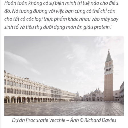
Hoàn toàn không có sự biện minh trí tuệ nào cho điều
đó. Nó tương đương với việc bạn cũng có thể chỉ cần
cho tất cả các loại thực phẩm khác nhau vào máy xay
sinh tố và tiêu thụ dưới dạng món ăn giàu protein.”
Dự án Procuratie Vecchie – Ảnh © Richard Davies