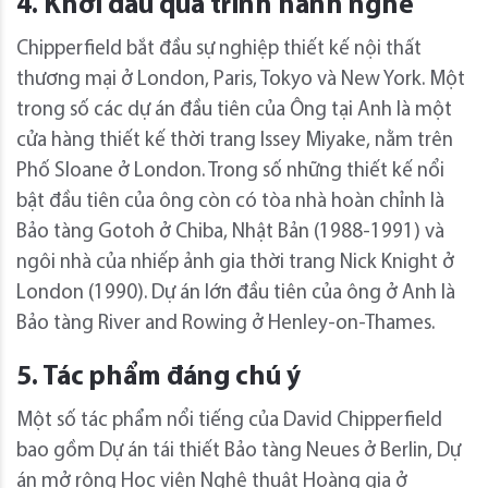
4. Khởi đầu quá trình hành nghề
Chipperfield bắt đầu sự nghiệp thiết kế nội thất
thương mại ở London, Paris, Tokyo và New York. Một
trong số các dự án đầu tiên của Ông tại Anh là một
cửa hàng thiết kế thời trang Issey Miyake, nằm trên
Phố Sloane ở London. Trong số những thiết kế nổi
bật đầu tiên của ông còn có tòa nhà hoàn chỉnh là
Bảo tàng Gotoh ở Chiba, Nhật Bản (1988-1991) và
ngôi nhà của nhiếp ảnh gia thời trang Nick Knight ở
London (1990). Dự án lớn đầu tiên của ông ở Anh là
Bảo tàng River and Rowing ở Henley-on-Thames.
5. Tác phẩm đáng chú ý
Một số tác phẩm nổi tiếng của David Chipperfield
bao gồm Dự án tái thiết Bảo tàng Neues ở Berlin, Dự
án mở rộng Học viện Nghệ thuật Hoàng gia ở