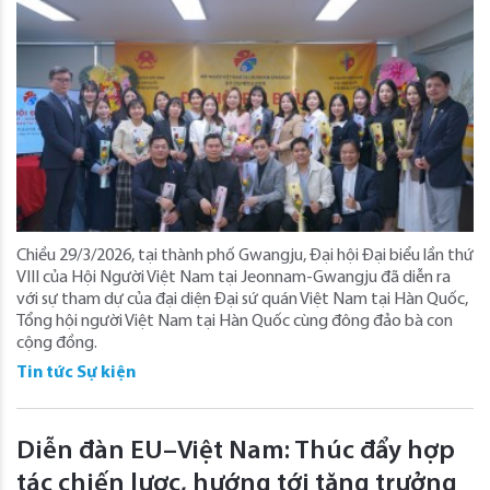
Chiều 29/3/2026, tại thành phố Gwangju, Đại hội Đại biểu lần thứ
VIII của Hội Người Việt Nam tại Jeonnam-Gwangju đã diễn ra
với sự tham dự của đại diện Đại sứ quán Việt Nam tại Hàn Quốc,
Tổng hội người Việt Nam tại Hàn Quốc cùng đông đảo bà con
cộng đồng.
Tin tức Sự kiện
Diễn đàn EU–Việt Nam: Thúc đẩy hợp
tác chiến lược, hướng tới tăng trưởng