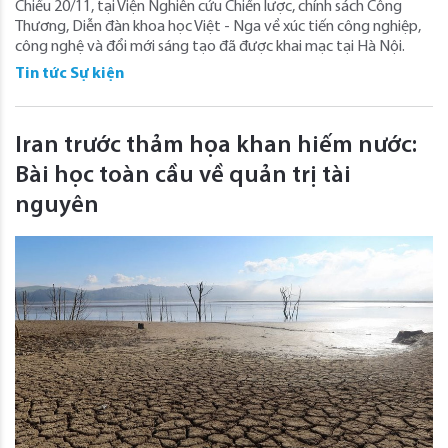
Chiều 20/11, tại Viện Nghiên cứu Chiến lược, chính sách Công
Thương, Diễn đàn khoa học Việt - Nga về xúc tiến công nghiệp,
công nghệ và đổi mới sáng tạo đã được khai mạc tại Hà Nội.
Tin tức Sự kiện
Iran trước thảm họa khan hiếm nước:
Bài học toàn cầu về quản trị tài
nguyên