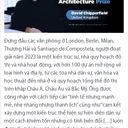
Đứng đầu các văn phòng ở London, Berlin, Milan,
Thượng Hải và Santiago de Compostela, người đoạt
giải năm 2023 là một kiến trúc sư, nhà quy hoạch đô
thị và nhà hoạt động, với hơn 100 dự án mở rộng về
loại hình và địa lý, từ các tòa nhà dân sự, văn hóa và
học thuật đến nhà ở và quy hoạch tổng thể đô thị
trên khắp Châu Á, Châu Âu và Bắc Mỹ. Ông được
công nhận với cách tiếp cận “tinh tế nhưng mạnh
mẽ, nhẹ nhàng nhưng thanh lịch” cũng như “cam kết
xây dựng một kiến trúc thể hiện sự hiện diện dân sự
một cách khiêm tốn nhưng có tính biến đổi […] luôn