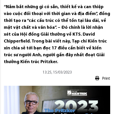
“Nắm bắt những gì có sẵn, thiết kế và can thiệp
vào cuộc đối thoại với thời gian và địa điểm”, đồng
thời tạo ra “các cấu trúc có thể tồn tại lâu dài, về
mặt vật chất và văn hóa”. – Đó chính là lời nhận
xét của Hội đồng Giải thưởng về KTS. David
Chipperfield. Trong bài viết này, Tạp chí Kiến trúc
xin chia sẻ tới bạn đọc 17 điều cần biết về kiến ​​
trúc sư người Anh, người gần đây nhất đoạt Giải
thưởng Kiến trúc Pritzker.
13:25, 15/03/2023
Print