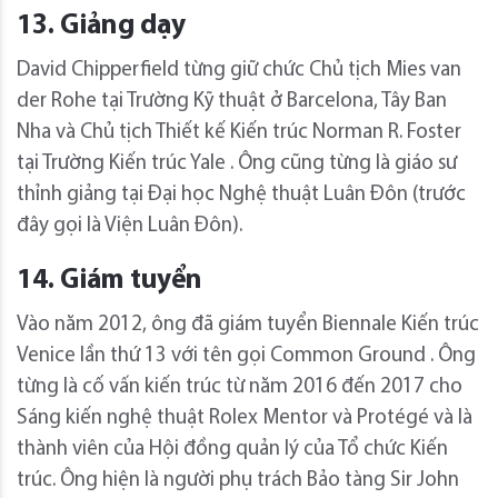
13. Giảng dạy
David Chipperfield từng giữ chức Chủ tịch Mies van
der Rohe tại Trường Kỹ thuật ở Barcelona, ​​Tây Ban
Nha và Chủ tịch Thiết kế Kiến trúc Norman R. Foster
tại Trường Kiến trúc Yale . Ông cũng từng là giáo sư
thỉnh giảng tại Đại học Nghệ thuật Luân Đôn (trước
đây gọi là Viện Luân Đôn).
14. Giám tuyển
Vào năm 2012, ông đã giám tuyển Biennale Kiến trúc
Venice lần thứ 13 với tên gọi Common Ground . Ông
từng là cố vấn kiến ​​trúc từ năm 2016 đến 2017 cho
Sáng kiến ​​nghệ thuật Rolex Mentor và Protégé và là
thành viên của Hội đồng quản lý của Tổ chức Kiến
trúc. Ông hiện là người phụ trách Bảo tàng Sir John