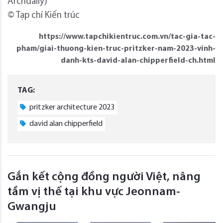
Archdaily)
© Tạp chí Kiến trúc
https://www.tapchikientruc.com.vn/tac-gia-tac-
pham/giai-thuong-kien-truc-pritzker-nam-2023-vinh-
danh-kts-david-alan-chipperfield-ch.html
TAG:
pritzker architecture 2023
david alan chipperfield
Gắn kết cộng đồng người Việt, nâng
tầm vị thế tại khu vực Jeonnam-
Gwangju