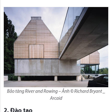
Bảo tàng River and Rowing – Ảnh © Richard Bryant _
Arcaid
2. Đào tạo