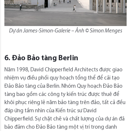
Dự án James-Simon-Galerie – Ảnh © Simon Menges
6. Đảo Bảo tàng Berlin
Năm 1998, David Chipperfield Architects được giao
nhiệm vụ điều phối quy hoạch tổng thể để cải tạo
Đảo Bảo tàng của Berlin. Nhóm Quy hoạch Đảo Bảo
tàng bao gồm các công ty kiến ​​trúc được thuê để
khôi phục riêng lẻ năm bảo tàng trên đảo, tất cả đều
đáp ứng tầm nhìn của Kiến trúc sư David
Chipperfield. Sự chặt chẽ và chất lượng của dự án đã
bảo đảm cho Đảo Bảo tàng một vị trí trong danh