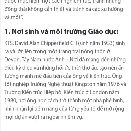
được thực hiện một cách nghiêm túc, tránh những
động thái không cần thiết và tránh xa các xu hướng
và mốt”.
1. Nơi sinh và môi trường Giáo dục:
KTS. David Alan Chipperfield CH (sinh năm 1953) sinh
ra và lớn lên trong một trang trại nông thôn ở
Devon, Tây Nam nước Anh – Nơi đã mang đến những
điều kỳ diệu và những hồi ức thời thơ ấu, tạo nên ấn
tượng mạnh mẽ đầu tiên của ông về kiến trúc. Ông
tốt nghiệp Trường Nghệ thuật Kingston năm 1976 và
Trường Kiến trúc Hiệp hội Kiến trúc ở London năm
1980, nơi ông học cách trở thành một nhà phê bình,
nhìn nhận lại tiềm năng của từng yếu tố để mở rộng
mọi dự án vượt ra ngoài nhiệm vụ.