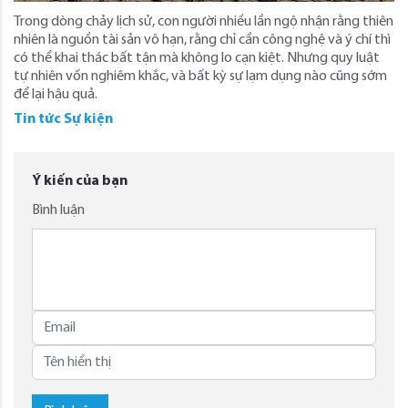
Trong dòng chảy lịch sử, con người nhiều lần ngộ nhận rằng thiên
nhiên là nguồn tài sản vô hạn, rằng chỉ cần công nghệ và ý chí thì
có thể khai thác bất tận mà không lo cạn kiệt. Nhưng quy luật
tự nhiên vốn nghiêm khắc, và bất kỳ sự lạm dụng nào cũng sớm
để lại hậu quả.
Tin tức Sự kiện
Ý kiến của bạn
Bình luận