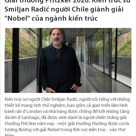
Giải thưởng Pritzker 2026: Kiến trúc sư
Smiljan Radić người Chile giành giải
"Nobel" của ngành kiến ​​trúc
Kiến trúc sư người Chile Smiljan Radić, người nổi tiếng với những
thiết kế mang tính thử nghiệm, bao gồm cả gian triển lãm hình
bánh rán ở London và nhà hàng được chống đỡ bởi những tảng
đá lớn ở Santiago, đã được vinh danh là người chiến thắng giải
thưởng Pritzker năm nay - một giải thưởng thường được coi là
tương đương với giải Nobel trong lĩnh vực kiến ​​trúc - vào thứ