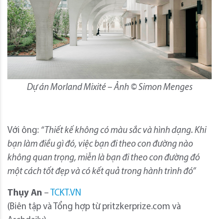
Dự án Morland Mixité – Ảnh © Simon Menges
Với ông:
“Thiết kế không có màu sắc và hình dạng. Khi
bạn làm điều gì đó, việc bạn đi theo con đường nào
không quan trọng, miễn là bạn đi theo con đường đó
một cách tốt đẹp và có kết quả trong hành trình đó”
Thụy An
–
TCKT.VN
(Biên tập và Tổng hợp từ pritzkerprize.com và