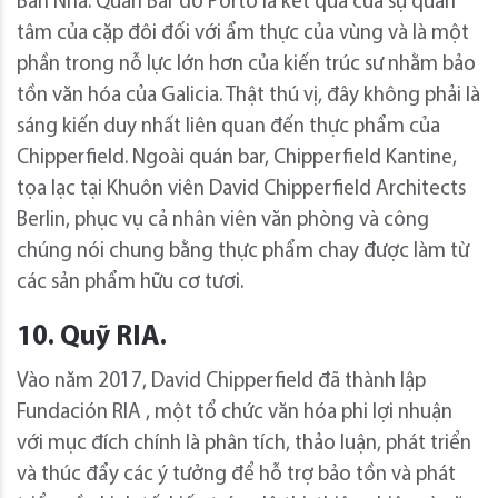
Ban Nha. Quán Bar do Porto là kết quả của sự quan
tâm của cặp đôi đối với ẩm thực của vùng và là một
phần trong nỗ lực lớn hơn của kiến ​​trúc sư nhằm bảo
tồn văn hóa của Galicia. Thật thú vị, đây không phải là
sáng kiến ​​duy nhất liên quan đến thực phẩm của
Chipperfield. Ngoài quán bar, Chipperfield Kantine,
tọa lạc tại Khuôn viên David Chipperfield Architects
Berlin, phục vụ cả nhân viên văn phòng và công
chúng nói chung bằng thực phẩm chay được làm từ
các sản phẩm hữu cơ tươi.
10. Quỹ RIA.
Vào năm 2017, David Chipperfield đã thành lập
Fundación RIA , một tổ chức văn hóa phi lợi nhuận
với mục đích chính là phân tích, thảo luận, phát triển
và thúc đẩy các ý tưởng để hỗ trợ bảo tồn và phát