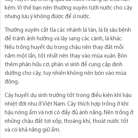
kém. Vì thế bạn nên thường xuyên tưới nước cho cây
nhưng lưu ý không được để ứ nước.
Thường xuyên cắt tỉa các nhánh lá tàn, lá bị sâu bệnh
để tránh ảnh hưởng và lây sang các cành, lá khác.
Nếu trồng huyết dụ trong chậu nên thay đất mỗi
năm một lần, tốt nhất nên thay vào mùa xuân. Bón
thêm phân hữu cơ, phân vi sinh để cung cấp dinh
dưỡng cho cây, tuy nhiên không nên bón vào mùa
đông.
Cây huyết dụ sinh trưởng tốt trong điều kiện khí hậu
nhiệt đới như ở Việt Nam. Cây thích hợp trồng ở khí
hậu nóng ẩm và nơi có đầy đủ ánh nắng. Nên trồng ở
những chậu đất tơi xốp, thoáng khí, thoát nước tốt
và có khả năng giữ ẩm.