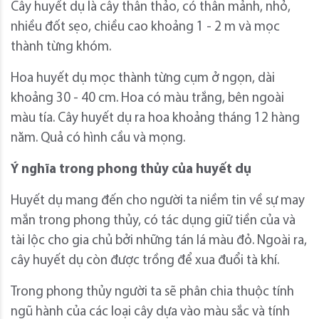
Cây huyết dụ là cây thân thảo, có thân mảnh, nhỏ,
nhiều đốt sẹo, chiều cao khoảng 1 - 2 m và mọc
thành từng khóm.
Hoa huyết dụ mọc thành từng cụm ở ngọn, dài
khoảng 30 - 40 cm. Hoa có màu trắng, bên ngoài
màu tía. Cây huyết dụ ra hoa khoảng tháng 12 hàng
năm. Quả có hình cầu và mọng.
Ý nghĩa trong phong thủy của huyết dụ
Huyết dụ mang đến cho người ta niềm tin về sự may
mắn trong phong thủy, có tác dụng giữ tiền của và
tài lộc cho gia chủ bởi những tán lá màu đỏ. Ngoài ra,
cây huyết dụ còn được trồng để xua đuổi tà khí.
Trong phong thủy người ta sẽ phân chia thuộc tính
ngũ hành của các loại cây dựa vào màu sắc và tính