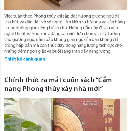
Việc tuân theo Phong thủy khi sắp đặt hướng giường ngủ đã
thu hút và dẫn dắt vô số người tìm kiếm sự hài hòa và cân bằng
trong không gian riêng tư của họ. Hướng dẫn này đi sâu vào
nghệ thuật và khoa học đằng sau việc lựa chọn vị trí lý tưởng
cho giường ngủ, đảm bảo không gian ngủ của bạn không chỉ
trông hấp dẫn mà còn thúc đẩy dòng năng lượng tích cực cho
những đêm ngon giấc và buổi sáng tràn đầy năng lượng.
Thiết kế cảnh quan
Chính thức ra mắt cuốn sách “Cẩm
nang Phong thủy xây nhà mới”