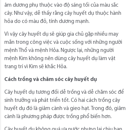
âm dương phụ thuộc vào độ sáng tối của màu sắc
cây. Như vậy, dễ thấy rằng cây huyết dụ thuộc hành
hỏa do có màu đỏ, tính dương mạnh.
Vì vậy cây huyết dụ sẽ giúp gia chủ gặp nhiều may
mắn trong công việc và cuộc sống với những người
mệnh Thổ và mệnh Hỏa. Ngược lại, những người
mệnh Kim không nên dùng cây huyết dụ làm vật
trang trí vì Kim sẽ khắc Hỏa.
Cách trồng và chăm sóc cây huyết dụ
Cây huyết dụ tương đối dễ trồng và dễ chăm sóc để
sinh trưởng và phát triển tốt. Có hai cách trồng cây
huyết dụ đó là giâm cành và gieo hạt. Trong đó, giâm
cành là phương pháp được trồng phổ biến hơn.
Cây huyết dụ không quá ưa nước nhưng lại chịu hạn