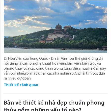
Di Hòa Viên của Trung Quốc - Di sản Văn hóa Thế giới không chỉ
nổi tiếng là cái nôi nghệ thuật hoa viên, lâm viên, kiến trúc và
phong thủy của các công trình trong Cung điện mùa hè đến nay
vẫn còn nhiều bí mật khiến các nhà nghiên cứu phải tìm tòi, đưa
ra nhiều dự đoán.
Thiết kế cảnh quan
Bản vẽ thiết kế nhà đẹp chuẩn phong
thủy gồm những yếu tố nào?