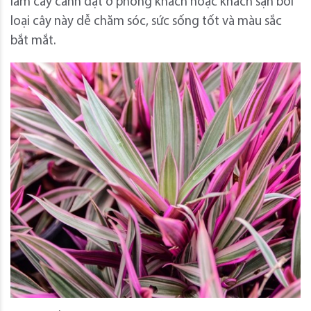
làm cây cảnh đặt ở phòng khách hoặc khách sạn bởi
loại cây này dễ chăm sóc, sức sống tốt và màu sắc
bắt mắt.