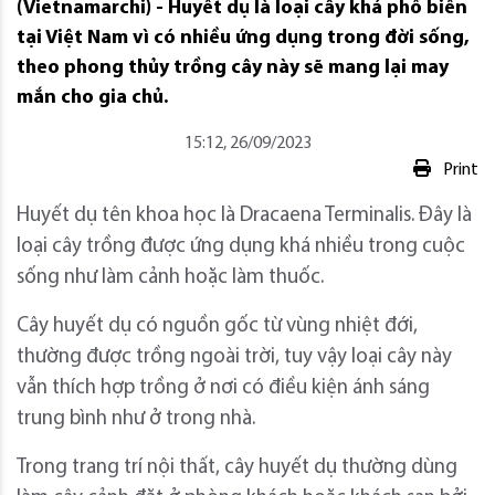
(Vietnamarchi) - Huyết dụ là loại cây khá phổ biến
tại Việt Nam vì có nhiều ứng dụng trong đời sống,
theo phong thủy trồng cây này sẽ mang lại may
mắn cho gia chủ.
15:12, 26/09/2023
Print
Huyết dụ tên khoa học là Dracaena Terminalis. Đây là
loại cây trồng được ứng dụng khá nhiều trong cuộc
sống như làm cảnh hoặc làm thuốc.
Cây huyết dụ có nguồn gốc từ vùng nhiệt đới,
thường được trồng ngoài trời, tuy vậy loại cây này
vẫn thích hợp trồng ở nơi có điều kiện ánh sáng
trung bình như ở trong nhà.
Trong trang trí nội thất, cây huyết dụ thường dùng