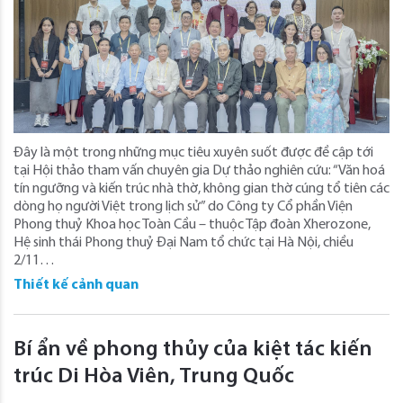
Đây là một trong những mục tiêu xuyên suốt được đề cập tới
tại Hội thảo tham vấn chuyên gia Dự thảo nghiên cứu: “Văn hoá
tín ngưỡng và kiến trúc nhà thờ, không gian thờ cúng tổ tiên các
dòng họ người Việt trong lịch sử” do Công ty Cổ phần Viện
Phong thuỷ Khoa học Toàn Cầu – thuộc Tập đoàn Xherozone,
Hệ sinh thái Phong thuỷ Đại Nam tổ chức tại Hà Nội, chiều
2/11…
Thiết kế cảnh quan
Bí ẩn về phong thủy của kiệt tác kiến
trúc Di Hòa Viên, Trung Quốc