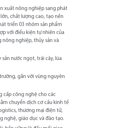
ản xuất nông nghiệp sang phát
lớn, chất lượng cao, tạo nền
phát triển 03 nhóm sản phẩm
ợp với điều kiện tự nhiên của
g nông nghiệp, thủy sản và
ản nước ngọt, trái cây, lúa
 trường, gắn với vùng nguyên
ng cấp công nghệ cho các
hằm chuyển dịch cơ cấu kinh tế
logistics, thương mại điện tử,
ng nghệ, giáo dục và đào tạo.