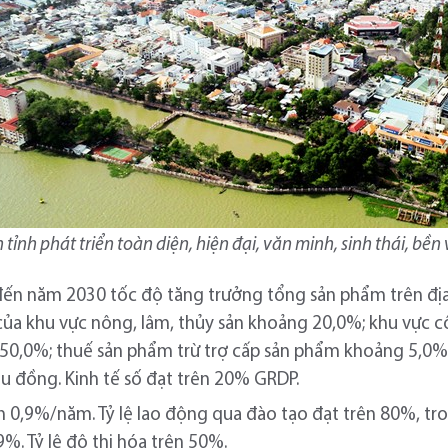
tỉnh phát triển toàn diện, hiện đại, văn minh, sinh thái, bề
 đến năm 2030 tốc độ tăng trưởng tổng sản phẩm trên đị
ủa khu vực nông, lâm, thủy sản khoảng 20,0%; khu vực 
 50,0%; thuế sản phẩm trừ trợ cấp sản phẩm khoảng 5,0
iệu đồng. Kinh tế số đạt trên 20% GRDP.
ân 0,9%/năm. Tỷ lệ lao động qua đào tạo đạt trên 80%, tr
9%. Tỷ lệ đô thị hóa trên 50%.