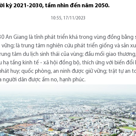
ời kỳ 2021-2030, tầm nhìn đến năm 2050.
10:55, 17/11/2023
 An Giang là tỉnh phát triển khá trong vùng đồng bằng 
 vững; là trung tâm nghiên cứu phát triển giống và sản x
rung tâm du lịch sinh thái của vùng; đầu mối giao thươn
hạ tầng kinh tế - xã hội đồng bộ, thích ứng với biến đổi k
át huy; quốc phòng, an ninh được giữ vững; trật tự an to
a người dân được ấm no, hạnh phúc.