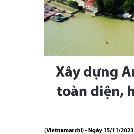
Xây dựng An
toàn diện, h
(Vietnamarchi) - Ngày 15/11/202