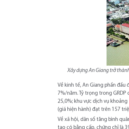
Xây dựng An Giang trở thành 
Về kinh tế, An Giang phấn đấu
7%/năm. Tỷ trọng trong GRDP c
25,0%; khu vực dịch vụ khoảng
(giá hiện hành) đạt trên 157 tr
Về xã hội, dân số tăng bình qu
tạo có bằng cấp, chứng chỉ là 3