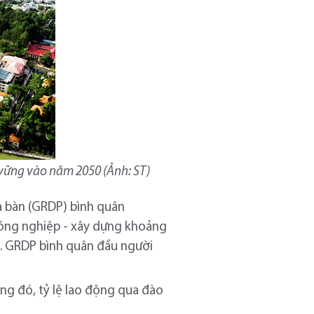
n vững vào năm 2050 (Ảnh: ST)
a bàn (GRDP) bình quân
công nghiệp - xây dựng khoảng
%. GRDP bình quân đầu người
ong đó, tỷ lệ lao động qua đào