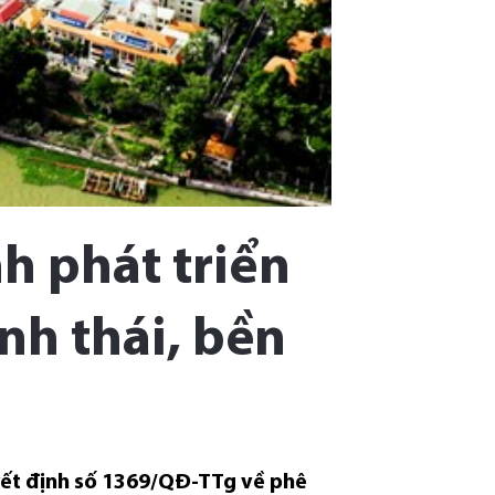
h phát triển
inh thái, bền
yết định số 1369/QĐ-TTg về phê