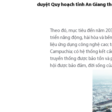
duyệt Quy hoạch tỉnh An Giang th
Theo đó, mục tiêu đến năm 2030
triển năng động, hài hòa và bền
liệu ứng dụng công nghệ cao; t
Campuchia; có hệ thống kết cấu 
truyền thống được bảo tồn và ph
hội được bảo đảm, đời sống củ