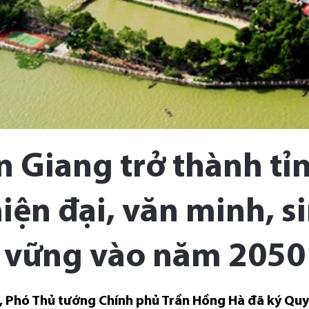
 Giang trở thành tỉn
iện đại, văn minh, s
vững vào năm 2050
3, Phó Thủ tướng Chính phủ Trần Hồng Hà đã ký Qu