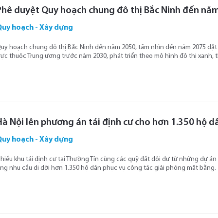
Phê duyệt Quy hoạch chung đô thị Bắc Ninh đến nă
Quy hoạch - Xây dựng
uy hoạch chung đô thị Bắc Ninh đến năm 2050, tầm nhìn đến năm 2075 đặt 
rực thuộc Trung ương trước năm 2030, phát triển theo mô hình đô thị xanh, 
Hà Nội lên phương án tái định cư cho hơn 1.350 hộ 
Quy hoạch - Xây dựng
hiều khu tái định cư tại Thường Tín cùng các quỹ đất dôi dư từ những dự á
ng nhu cầu di dời hơn 1.350 hộ dân phục vụ công tác giải phóng mặt bằng.