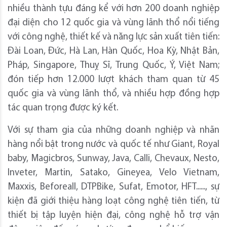
nhiều thành tựu đáng kể với hơn 200 doanh nghiệp
đại diện cho 12 quốc gia và vùng lãnh thổ nổi tiếng
với công nghệ, thiết kế và năng lực sản xuất tiên tiến:
Đài Loan, Đức, Hà Lan, Hàn Quốc, Hoa Kỳ, Nhật Bản,
Pháp, Singapore, Thuỵ Sĩ, Trung Quốc, Ý, Việt Nam;
đón tiếp hơn 12.000 lượt khách tham quan từ 45
quốc gia và vùng lãnh thổ, và nhiều hợp đồng hợp
tác quan trọng được ký kết.
Với sự tham gia của những doanh nghiệp và nhãn
hàng nổi bật trong nước và quốc tế như Giant, Royal
baby, Magicbros, Sunway, Java, Calli, Chevaux, Nesto,
Inveter, Martin, Satako, Gineyea, Velo Vietnam,
Maxxis, Beforeall, DTPBike, Sufat, Emotor, HFT......, sự
kiện đã giới thiệu hàng loạt công nghệ tiên tiến, từ
thiết bị tập luyện hiện đại, công nghệ hỗ trợ vận