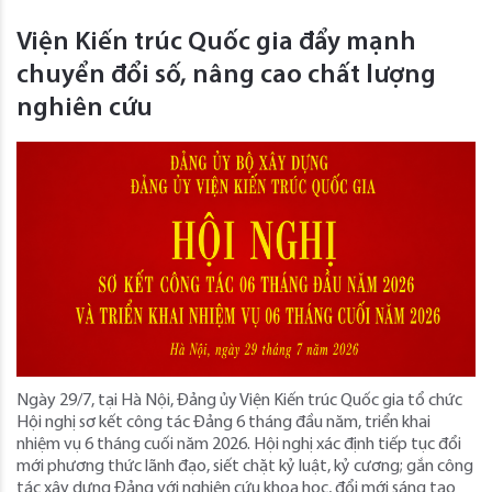
Viện Kiến trúc Quốc gia đẩy mạnh
chuyển đổi số, nâng cao chất lượng
nghiên cứu
Ngày 29/7, tại Hà Nội, Đảng ủy Viện Kiến trúc Quốc gia tổ chức
Hội nghị sơ kết công tác Đảng 6 tháng đầu năm, triển khai
nhiệm vụ 6 tháng cuối năm 2026. Hội nghị xác định tiếp tục đổi
mới phương thức lãnh đạo, siết chặt kỷ luật, kỷ cương; gắn công
tác xây dựng Đảng với nghiên cứu khoa học, đổi mới sáng tạo