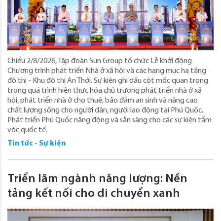
Chiều 2/8/2026, Tập đoàn Sun Group tổ chức Lễ khởi động
Chương trình phát triển Nhà ở xã hội và các hạng mục hạ tầng
đô thị - Khu đô thị An Thới. Sự kiện ghi dấu cột mốc quan trọng
trong quá trình hiện thực hóa chủ trương phát triển nhà ở xã
hội, phát triển nhà ở cho thuê, bảo đảm an sinh và nâng cao
chất lượng sống cho người dân, người lao động tại Phú Quốc.
Phát triển Phú Quốc năng động và sẵn sàng cho các sự kiện tầm
vóc quốc tế.
Tin tức - Sự kiện
Triển lãm ngành năng lượng: Nền
tảng kết nối cho di chuyển xanh