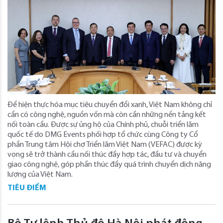
Để hiện thực hóa mục tiêu chuyển đổi xanh, Việt Nam không chỉ
cần có công nghệ, nguồn vốn mà còn cần những nền tảng kết
nối toàn cầu. Được sự ủng hộ của Chính phủ, chuỗi triển lãm
quốc tế do DMG Events phối hợp tổ chức cùng Công ty Cổ
phần Trung tâm Hội chợ Triển lãm Việt Nam (VEFAC) được kỳ
vọng sẽ trở thành cầu nối thúc đẩy hợp tác, đầu tư và chuyển
giao công nghệ, góp phần thúc đẩy quá trình chuyển dịch năng
lượng của Việt Nam.
TIÊU ĐIỂM