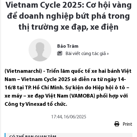
Vietnam Cycle 2025: Cơ hội vàng
để doanh nghiệp bứt phá trong
thị trường xe đạp, xe điện
Bảo Trâm
Bài viết cùng tác giả »
(Vietnamarchi) - Triển lãm quốc tế xe hai bánh Việt
Nam – Vietnam Cycle 2025 sẽ diễn ra từ ngày 14-
16/8 tại TP. Hồ Chí Minh. Sự kiện do Hiệp hội ô tô –
xe máy – xe đạp Việt Nam (VAMOBA) phối hợp với
Công ty Vinexad tổ chức.
17:44, 16/06/2025
Print