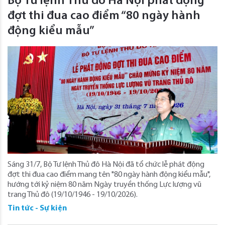
Bộ Tư lệnh Thủ đô Hà Nội phát động
đợt thi đua cao điểm “80 ngày hành
động kiểu mẫu”
Sáng 31/7, Bộ Tư lệnh Thủ đô Hà Nội đã tổ chức lễ phát động
đợt thi đua cao điểm mang tên "80 ngày hành động kiểu mẫu",
hướng tới kỷ niệm 80 năm Ngày truyền thống Lực lượng vũ
trang Thủ đô (19/10/1946 - 19/10/2026).
Tin tức - Sự kiện