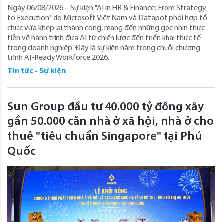
Ngày 06/08/2026 – Sự kiện "AI in HR & Finance: From Strategy
to Execution" do Microsoft Việt Nam và Datapot phối hợp tổ
chức vừa khép lại thành công, mang đến những góc nhìn thực
tiễn về hành trình đưa AI từ chiến lược đến triển khai thực tế
trong doanh nghiệp. Đây là sự kiện nằm trong chuỗi chương
trình AI-Ready Workforce 2026.
Tin tức - Sự kiện
Sun Group đầu tư 40.000 tỷ đồng xây
gần 50.000 căn nhà ở xã hội, nhà ở cho
thuê "tiêu chuẩn Singapore" tại Phú
Quốc