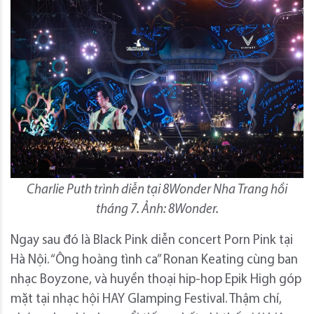
Charlie Puth trình diễn tại 8Wonder Nha Trang hồi
tháng 7. Ảnh: 8Wonder.
Ngay sau đó là Black Pink diễn concert Porn Pink tại
Hà Nội. “Ông hoàng tình ca” Ronan Keating cùng ban
nhạc Boyzone, và huyền thoại hip-hop Epik High góp
mặt tại nhạc hội HAY Glamping Festival. Thậm chí,