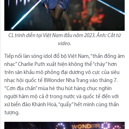
CL trình diễn tại Việt Nam đầu năm 2023. Ảnh: Cắt từ
video.
Tiếp nối làn sóng idol đổ bộ Việt Nam, “thần đồng âm
nhạc” Charlie Puth xuất hiện không thể “cháy” hơn
trên sân khấu mô phỏng đại dương vô cực của siêu
nhạc hội quốc tế 8Wonder Nha Trang vào tháng 7.
“Cơn địa chấn” mùa hè thu hút hàng chục nghìn
người hâm mộ cả ở trong nước và quốc tế đến với
xứ biển đảo Khánh Hoà, “quẩy” hết mình cùng thần
tượng.