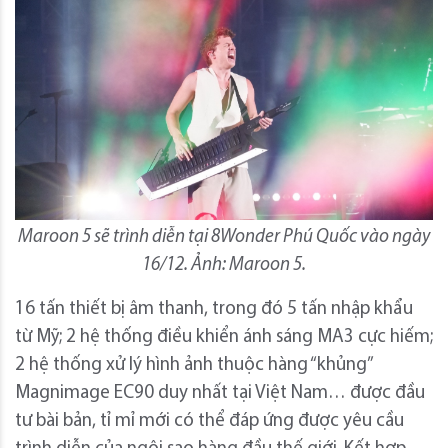
Maroon 5 sẽ trình diễn tại 8Wonder Phú Quốc vào ngày
16/12. Ảnh: Maroon 5.
16 tấn thiết bị âm thanh, trong đó 5 tấn nhập khẩu
từ Mỹ; 2 hệ thống điều khiển ánh sáng MA3 cực hiếm;
2 hệ thống xử lý hình ảnh thuộc hàng “khủng”
Magnimage EC90 duy nhất tại Việt Nam… được đầu
tư bài bản, tỉ mỉ mới có thể đáp ứng được yêu cầu