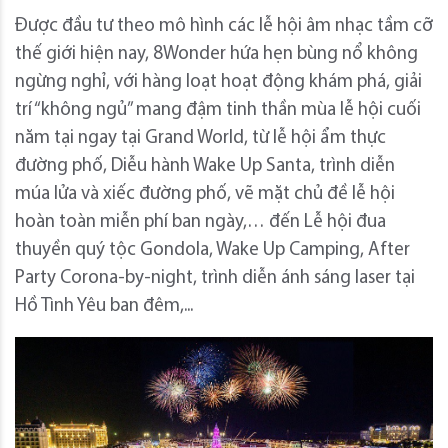
Được đầu tư theo mô hình các lễ hội âm nhạc tầm cỡ
thế giới hiện nay, 8Wonder hứa hẹn bùng nổ không
ngừng nghỉ, với hàng loạt hoạt động khám phá, giải
trí “không ngủ” mang đậm tinh thần mùa lễ hội cuối
năm tại ngay tại Grand World, từ lễ hội ẩm thực
đường phố, Diễu hành Wake Up Santa, trình diễn
múa lửa và xiếc đường phố, vẽ mặt chủ đề lễ hội
hoàn toàn miễn phí ban ngày,… đến Lễ hội đua
thuyền quý tộc Gondola, Wake Up Camping, After
Party Corona-by-night, trình diễn ánh sáng laser tại
Hồ Tình Yêu ban đêm,...