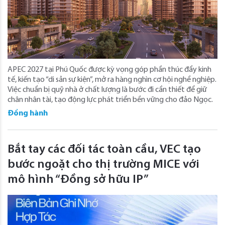
APEC 2027 tại Phú Quốc được kỳ vọng góp phần thúc đẩy kinh
tế, kiến tạo “di sản sự kiện”, mở ra hàng nghìn cơ hội nghề nghiệp.
Việc chuẩn bị quỹ nhà ở chất lượng là bước đi cần thiết để giữ
chân nhân tài, tạo động lực phát triển bền vững cho đảo Ngọc.
Đồng hành
Bắt tay các đối tác toàn cầu, VEC tạo
bước ngoặt cho thị trường MICE với
mô hình “Đồng sở hữu IP”