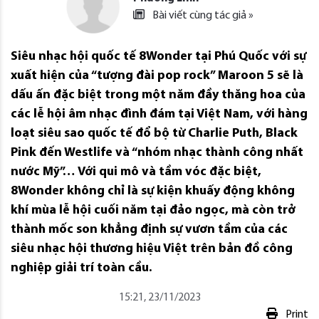
Bài viết cùng tác giả »
Siêu nhạc hội quốc tế 8Wonder tại Phú Quốc với sự
xuất hiện của “tượng đài pop rock” Maroon 5 sẽ là
dấu ấn đặc biệt trong một năm đầy thăng hoa của
các lễ hội âm nhạc đình đám tại Việt Nam, với hàng
loạt siêu sao quốc tế đổ bộ từ Charlie Puth, Black
Pink đến Westlife và “nhóm nhạc thành công nhất
nước Mỹ”… Với qui mô và tầm vóc đặc biệt,
8Wonder không chỉ là sự kiện khuấy động không
khí mùa lễ hội cuối năm tại đảo ngọc, mà còn trở
thành mốc son khẳng định sự vươn tầm của các
siêu nhạc hội thương hiệu Việt trên bản đồ công
nghiệp giải trí toàn cầu.
15:21, 23/11/2023
Print