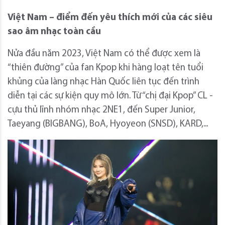
Việt Nam – điểm đến yêu thích mới của các siêu
sao âm nhạc toàn cầu
Nửa đầu năm 2023, Việt Nam có thể được xem là
“thiên đường” của fan Kpop khi hàng loạt tên tuổi
khủng của làng nhạc Hàn Quốc liên tục đến trình
diễn tại các sự kiện quy mô lớn. Từ “chị đại Kpop” CL -
cựu thủ lĩnh nhóm nhạc 2NE1, đến Super Junior,
Taeyang (BIGBANG), BoA, Hyoyeon (SNSD), KARD,...