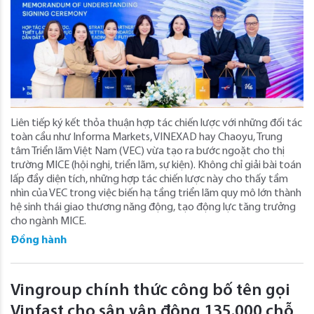
Liên tiếp ký kết thỏa thuận hợp tác chiến lược với những đối tác
toàn cầu như Informa Markets, VINEXAD hay Chaoyu, Trung
tâm Triển lãm Việt Nam (VEC) vừa tạo ra bước ngoặt cho thị
trường MICE (hội nghị, triển lãm, sự kiện). Không chỉ giải bài toán
lấp đầy diện tích, những hợp tác chiến lược này cho thấy tầm
nhìn của VEC trong việc biến hạ tầng triển lãm quy mô lớn thành
hệ sinh thái giao thương năng động, tạo động lực tăng trưởng
cho ngành MICE.
Đồng hành
Vingroup chính thức công bố tên gọi
Vinfast cho sân vận động 135.000 chỗ