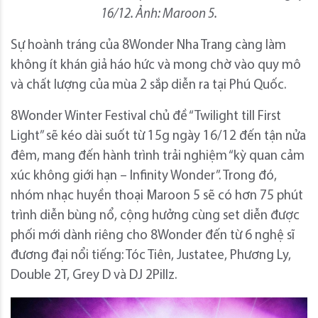
16/12. Ảnh: Maroon 5.
Sự hoành tráng của 8Wonder Nha Trang càng làm
không ít khán giả háo hức và mong chờ vào quy mô
và chất lượng của mùa 2 sắp diễn ra tại Phú Quốc.
8Wonder Winter Festival chủ đề “Twilight till First
Light” sẽ kéo dài suốt từ 15g ngày 16/12 đến tận nửa
đêm, mang đến hành trình trải nghiệm “kỳ quan cảm
xúc không giới hạn – Infinity Wonder”. Trong đó,
nhóm nhạc huyền thoại Maroon 5 sẽ có hơn 75 phút
trình diễn bùng nổ, cộng hưởng cùng set diễn được
phối mới dành riêng cho 8Wonder đến từ 6 nghệ sĩ
đương đại nổi tiếng: Tóc Tiên, Justatee, Phương Ly,
Double 2T, Grey D và DJ 2Pillz.