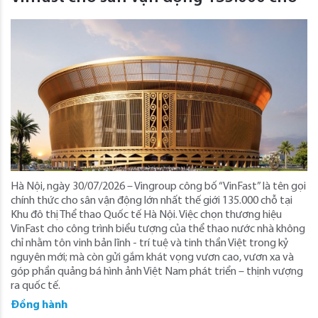
Hà Nội, ngày 30/07/2026 – Vingroup công bố “VinFast” là tên gọi
chính thức cho sân vận động lớn nhất thế giới 135.000 chỗ tại
Khu đô thị Thể thao Quốc tế Hà Nội. Việc chọn thương hiệu
VinFast cho công trình biểu tượng của thể thao nước nhà không
chỉ nhằm tôn vinh bản lĩnh - trí tuệ và tinh thần Việt trong kỷ
nguyên mới; mà còn gửi gắm khát vọng vươn cao, vươn xa và
góp phần quảng bá hình ảnh Việt Nam phát triển – thịnh vượng
ra quốc tế.
Đồng hành