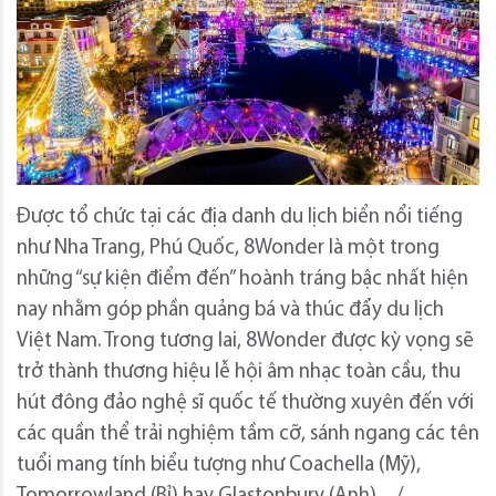
Được tổ chức tại các địa danh du lịch biển nổi tiếng
như Nha Trang, Phú Quốc, 8Wonder là một trong
những “sự kiện điểm đến” hoành tráng bậc nhất hiện
nay nhằm góp phần quảng bá và thúc đẩy du lịch
Việt Nam. Trong tương lai, 8Wonder được kỳ vọng sẽ
trở thành thương hiệu lễ hội âm nhạc toàn cầu, thu
hút đông đảo nghệ sĩ quốc tế thường xuyên đến với
các quần thể trải nghiệm tầm cỡ, sánh ngang các tên
tuổi mang tính biểu tượng như Coachella (Mỹ),