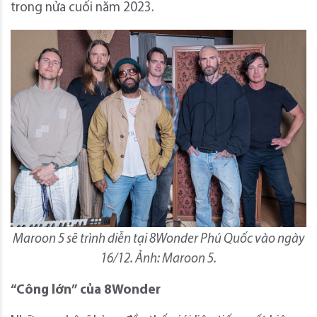
trong nửa cuối năm 2023.
Maroon 5 sẽ trình diễn tại 8Wonder Phú Quốc vào ngày
16/12. Ảnh: Maroon 5.
“Công lớn” của 8Wonder