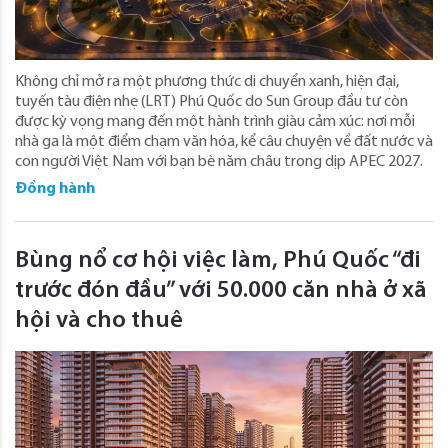
Không chỉ mở ra một phương thức di chuyển xanh, hiện đại,
tuyến tàu điện nhẹ (LRT) Phú Quốc do Sun Group đầu tư còn
được kỳ vọng mang đến một hành trình giàu cảm xúc: nơi mỗi
nhà ga là một điểm chạm văn hóa, kể câu chuyện về đất nước và
con người Việt Nam với bạn bè năm châu trong dịp APEC 2027.
Đồng hành
Bùng nổ cơ hội việc làm, Phú Quốc “đi
trước đón đầu” với 50.000 căn nhà ở xã
hội và cho thuê