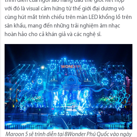
trình diễn của ngôi sao hàng đầu thế giới. Kết hợp
với đó là visual cảm hứng từ thế giới đại dương vô
cùng hút mắt trình chiếu trên màn LED khổng lồ trên
sân khấu, mang đến những trải nghiệm âm nhạc
hoàn hảo cho cả khán giả và các nghệ sĩ.
Maroon 5 sẽ trình diễn tại 8Wonder Phú Quốc vào ngày