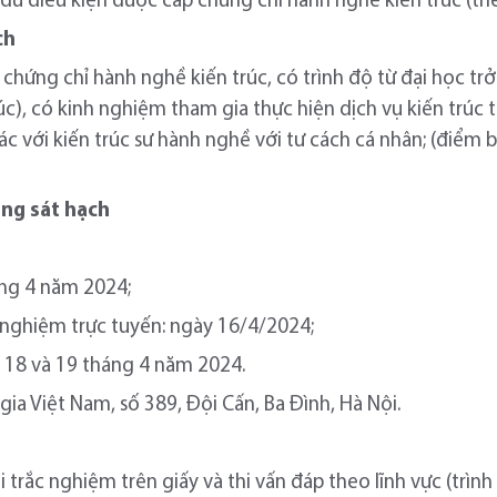
ư đủ điều kiện được cấp chứng chỉ hành nghề kiến trúc (the
ch
chứng chỉ hành nghề kiến trúc, có trình độ từ đại học trở 
úc), có kinh nghiệm tham gia thực hiện dịch vụ kiến trúc t
c với kiến trúc sư hành nghề với tư cách cá nhân; (điểm b
ung sát hạch
áng 4 năm 2024;
 nghiệm trực tuyến: ngày 16/4/2024;
ày 18 và 19 tháng 4 năm 2024.
gia Việt Nam, số 389, Đội Cấn, Ba Đình, Hà Nội.
hi trắc nghiệm trên giấy và thi vấn đáp theo lĩnh vực (tr