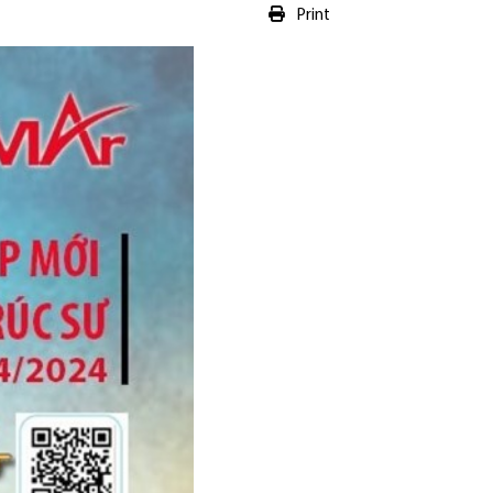
Print