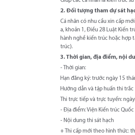
Giúp các cá nhân là kiến trúc s
2. Đối tượng tham dự sát hạ
Cá nhân có nhu cầu xin cấp mới 
a, khoản 1, Điều 28 Luật Kiến tr
hành nghề kiến trúc hoặc hợp tá
trúc).
3. Thời gian, địa điểm, nội d
- Thời gian:
Hạn đăng ký: trước ngày 15 th
Hướng dẫn và tập huấn thi trắc
Thi trực tiếp và trực tuyến: ng
- Địa điểm: Viện Kiến trúc Quốc 
- Nội dung thi sát hạch
+ Thi cấp mới theo hình thức: t