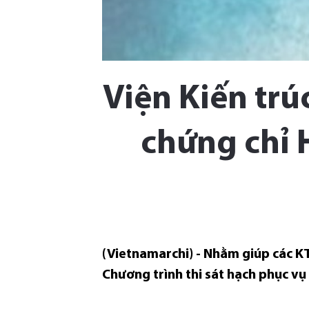
Viện Kiến trú
chứng chỉ 
(Vietnamarchi) - Nhằm giúp các KT
Chương trình thi sát hạch phục v