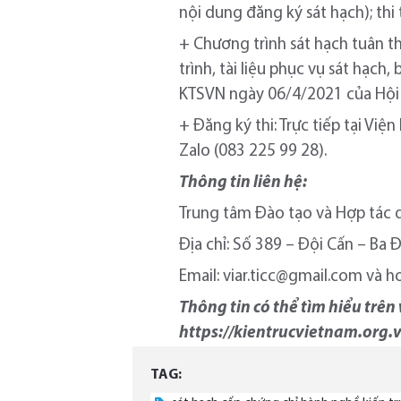
nội dung đăng ký sát hạch); thi
+ Chương trình sát hạch tuân 
trình, tài liệu phục vụ sát hạc
KTSVN ngày 06/4/2021 của Hội K
+ Đăng ký thi: Trực tiếp tại V
Zalo (083 225 99 28).
Thông tin liên hệ:
Trung tâm Đào tạo và Hợp tác q
Địa chỉ: Số 389 – Đội Cấn – Ba Đ
Email: viar.ticc@gmail.com và h
Thông tin có thể tìm hiểu trên
https://kientrucvietnam.org.
TAG: