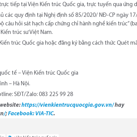
 trực tiếp tại Viện Kiến trúc Quốc gia, trực tuyến qua ứn
thủ các quy định tại Nghị định số 85/2020/ NĐ-CP ngày 1
h, bộ câu hỏi sát hạch cấp chứng chỉ hành nghề kiến trúc
iến trúc sư Việt Nam.
iện Kiến trúc Quốc gia hoặc đăng ký bằng cách thức Quét 
uốc tế – Viện Kiến trúc Quốc gia
ình – Hà Nội.
otline: SĐT/Zalo: 083 225 99 28
 website:
https://vienkientrucquocgia.gov.vn/
hay
vn
/
;
Facebook: VIA-TIC
.