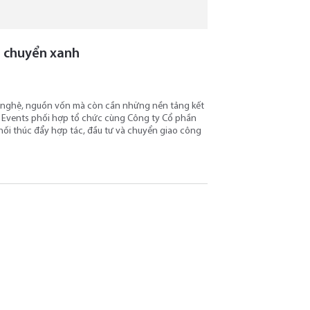
i chuyển xanh
g nghệ, nguồn vốn mà còn cần những nền tảng kết
G Events phối hợp tổ chức cùng Công ty Cổ phần
nối thúc đẩy hợp tác, đầu tư và chuyển giao công