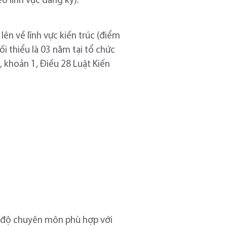
o lĩnh vực đăng ký).
lên về lĩnh vực kiến trúc (điểm
ối thiểu là 03 năm tại tổ chức
, khoản 1, Điều 28 Luật Kiến
ình độ chuyên môn phù hợp với