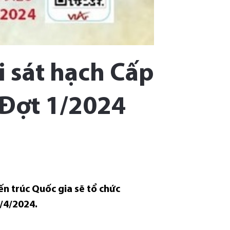
i sát hạch Cấp
 Đợt 1/2024
ến trúc Quốc gia sẽ tổ chức
9/4/2024.