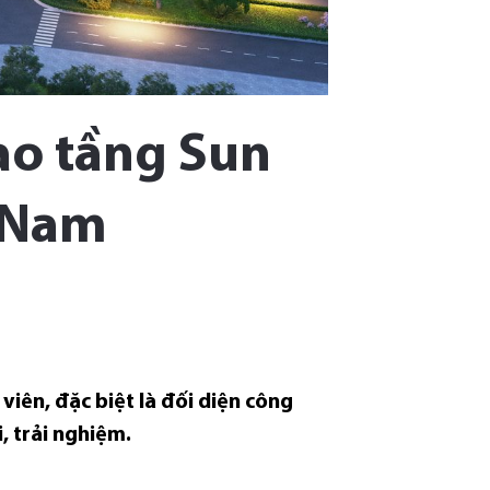
cao tầng Sun
à Nam
viên, đặc biệt là đối diện công
, trải nghiệm.