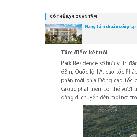
CÓ THỂ BẠN QUAN TÂM
Nâng tầm chuẩn sống tại 
Tâm điểm kết nối
Park Residence sở hữu vị trí 
68m, Quốc lộ 1A, cao tốc Pháp V
phần mới phía Đông cao tốc c
Group phát triển. Lợi thế vượt
dàng di chuyển đến mọi nơi tro