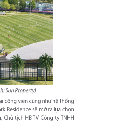
nh: Sun Property)
đại công viên cũng như hệ thống
Park Residence sẽ mở ra lựa chọn
n, Chủ tịch HĐTV Công ty TNHH