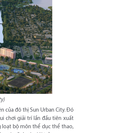
ty)
n của đô thị Sun Urban City. Đó
 chơi giải trí lần đầu tiên xuất
 loạt bộ môn thể dục thể thao,