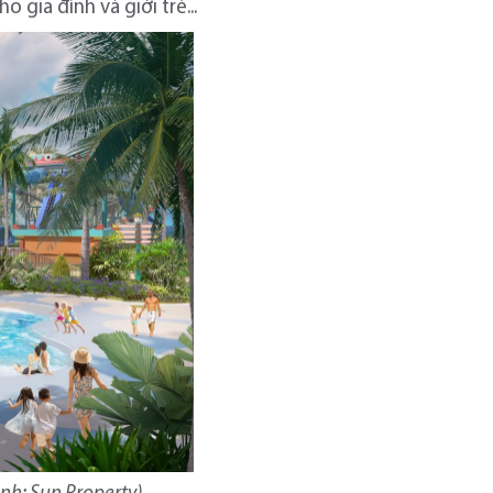
 gia đình và giới trẻ...