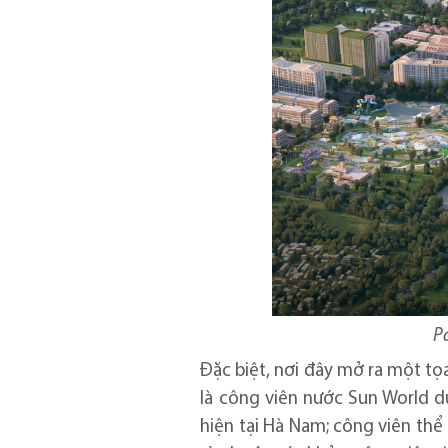
Pa
Đặc biệt, nơi đây mở ra một tọ
là công viên nước Sun World dự 
hiện tại Hà Nam; công viên th