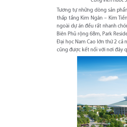
Công viên nước S
Tương tự những dòng sản phẩm
thấp tầng Kim Ngân – Kim Tiền
ngoài dự án đều rất nhanh chó
Biên Phủ rộng 68m, Park Reside
Đại học Nam Cao lớn thứ 2 cả 
cũng được kết nối với nơi đây