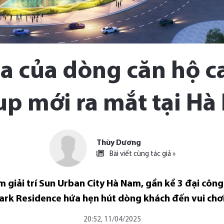
địa của dòng căn hộ 
p mới ra mắt tại H
Thùy Dương
Bài viết cùng tác giả »
m giải trí Sun Urban City Hà Nam, gần kề 3 đại công 
ark Residence hứa hẹn hút dòng khách đến vui chơi
20:52, 11/04/2025