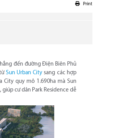
Print
 thẳng đến đường Điện Biên Phủ
 từ
Sun Urban City
sang các hợp
ga City quy mô 1.690ha mà Sun
, giúp cư dân Park Residence dễ