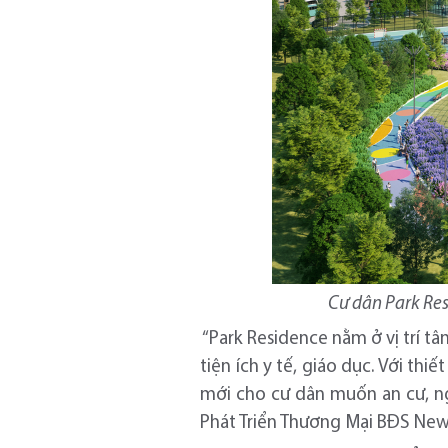
Cư dân Park Res
“Park Residence nằm ở vị trí t
tiện ích y tế, giáo dục. Với th
mới cho cư dân muốn an cư, n
Phát Triển Thương Mại BĐS New