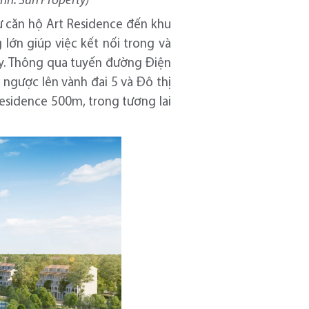
nh: Sun Property)
 căn hộ Art Residence đến khu
lớn giúp việc kết nối trong và
ậy. Thông qua tuyến đường Điện
 ngược lên vành đai 5 và Đô thị
esidence 500m, trong tương lai