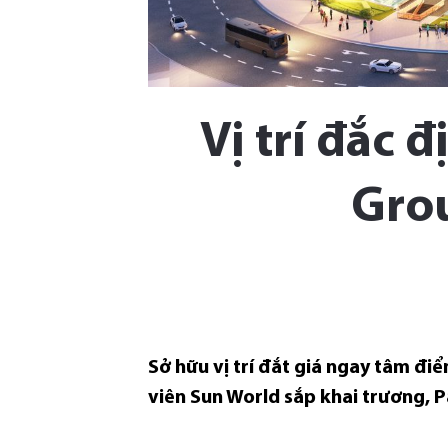
Vị trí đắc 
Grou
Sở hữu vị trí đắt giá ngay tâm điể
viên Sun World sắp khai trương, P