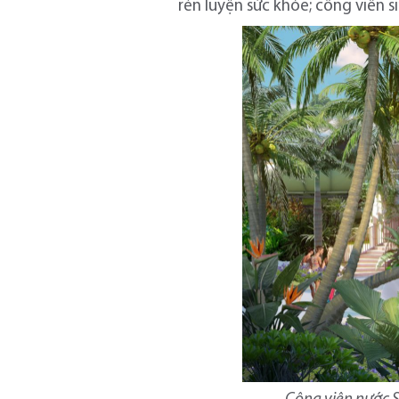
rèn luyện sức khỏe; công viên si