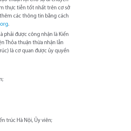
m thực tiễn tốt nhất trên cơ sở
u thêm các thông tin bằng cách
.org
.
à phải được công nhận là Kiến
iện Thỏa thuận thừa nhận lẫn
trúc) là cơ quan được ủy quyền
n;
n trúc Hà Nội, Ủy viên;