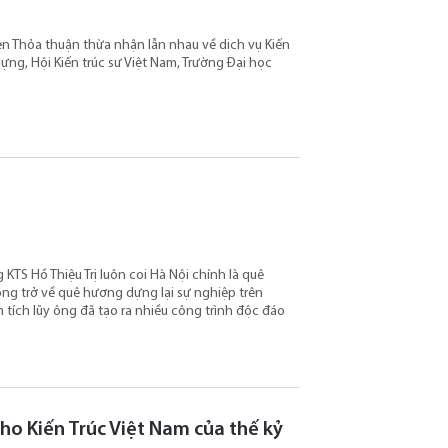
ện Thỏa thuận thừa nhận lẫn nhau về dịch vụ Kiến
ựng, Hội Kiến trúc sư Việt Nam, Trường Đại học
TS Hồ Thiệu Trị luôn coi Hà Nội chính là quê
ng trở về quê hương dựng lại sự nghiệp trên
tích lũy ông đã tạo ra nhiều công trình độc đáo
o Kiến Trúc Việt Nam của thế kỷ