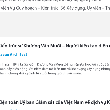
viên Vụ Quy hoạch – Kiến trúc, Bộ Xây dựng, Uỷ viên – Th
Kiến trúc sư Khương Văn Mười – Người kiến tạo diệ
Asean Architect
inh năm 1949 tại Sài Gòn, Khương Văn Mười tốt nghiệp Đại học Kiến trúc Sà
oạn đầy biến động. Với niềm đam mê kiến trúc và khát vọng xây dựng nhữn
hanh chóng khẳng định tên tuổi trong giới chuyên môn.
Kiện toàn Uỷ ban Giám sát của Việt Nam về dịch vụ 