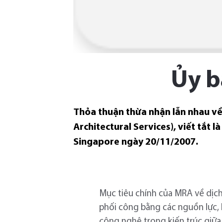
Ủy b
Thỏa thuận thừa nhận lẫn nhau v
Architectural Services), viết tắt 
Singapore ngày 20/11/2007.
Mục tiêu chính của MRA về dịch
phối công bằng các nguồn lực, l
công nghệ trong kiến trúc giữa