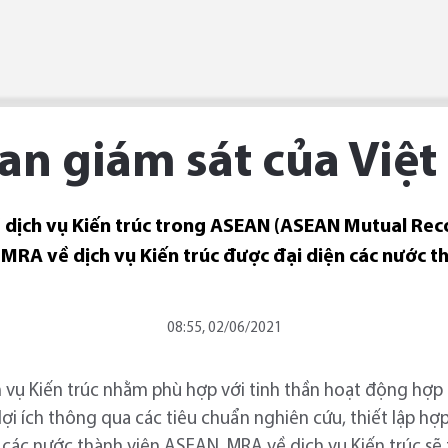
an giám sát của Việ
ề dịch vụ Kiến trúc trong ASEAN (ASEAN Mutual Re
là MRA về dịch vụ Kiến trúc được đại diện các nước 
08:55, 02/06/2021
 vụ Kiến trúc nhằm phù hợp với tinh thần hoạt động hợp
ợi ích thông qua các tiêu chuẩn nghiên cứu, thiết lập hợ
 các nước thành viên ASEAN. MRA về dịch vụ Kiến trúc sẽ 