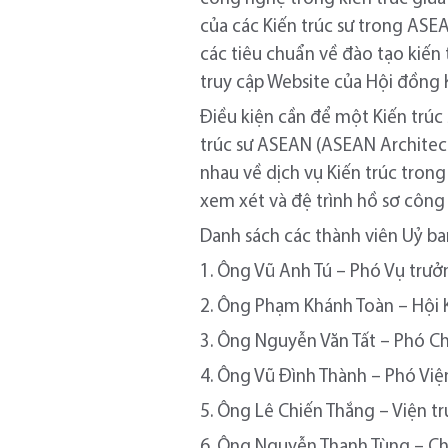
của các Kiến trúc sư trong ASE
các tiêu chuẩn về đào tạo kiến
truy cập Website của Hội đồng 
Điều kiện cần để một Kiến trúc
trúc sư ASEAN (ASEAN Architect
nhau về dịch vụ Kiến trúc trong
xem xét và đệ trình hồ sơ công
Danh sách các thành viên Uỷ ba
1. Ông Vũ Anh Tú – Phó Vụ trưở
2. Ông Phạm Khánh Toàn – Hội K
3. Ông Nguyễn Văn Tất – Phó Chủ
4. Ông Vũ Đình Thành – Phó Viện
5. Ông Lê Chiến Thắng – Viện tr
6. Ông Nguyễn Thanh Tùng – Chu