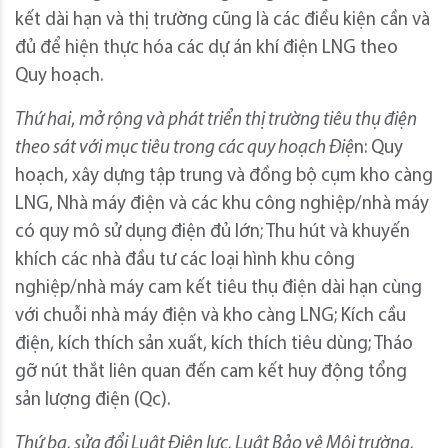
kết dài hạn và thị trường cũng là các điều kiện cần và
đủ để hiện thực hóa các dự án khí điện LNG theo
Quy hoạch.
Thứ hai
,
mở rộng và phát triển thị trường tiêu thụ điện
theo sát với mục tiêu trong các quy hoạch Điệ
n: Quy
hoạch, xây dựng tập trung và đồng bộ cụm kho càng
LNG, Nhà máy điện và các khu công nghiệp/nhà máy
có quy mô sử dụng điện đủ lớn; Thu hút và khuyến
khích các nhà đầu tư các loại hình khu công
nghiệp/nhà máy cam kết tiêu thụ điện dài hạn cùng
với chuỗi nhà máy điện và kho càng LNG; Kích cầu
điện, kích thích sản xuất, kích thích tiêu dùng; Tháo
gỡ nút thắt liên quan đến cam kết huy động tổng
sản lượng điện (Qc).
Thứ ba, sửa đổi Luật Điện lực, Luật Bảo vệ Môi trường,