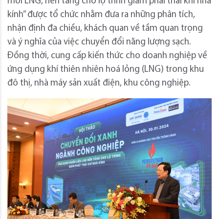
mới LNG, nền tảng cho lộ trình giảm phải thải khí nhà
kính” được tổ chức nhằm đưa ra những phân tích,
nhận định đa chiều, khách quan về tầm quan trọng
và ý nghĩa của việc chuyển đổi năng lượng sạch.
Đồng thời, cung cấp kiến thức cho doanh nghiệp về
ứng dụng khí thiên nhiên hoá lỏng (LNG) trong khu
đô thị, nhà máy sản xuất điện, khu công nghiệp.