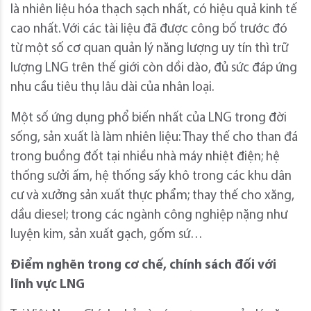
là nhiên liệu hóa thạch sạch nhất, có hiệu quả kinh tế
cao nhất. Với các tài liệu đã được công bố trước đó
từ một số cơ quan quản lý năng lượng uy tín thì trữ
lượng LNG trên thế giới còn dồi dào, đủ sức đáp ứng
nhu cầu tiêu thụ lâu dài của nhân loại.
Một số ứng dụng phổ biến nhất của LNG trong đời
sống, sản xuất là làm nhiên liệu: Thay thế cho than đá
trong buồng đốt tại nhiều nhà máy nhiệt điện; hệ
thống sưởi ấm, hệ thống sấy khô trong các khu dân
cư và xưởng sản xuất thực phẩm; thay thế cho xăng,
dầu diesel; trong các ngành công nghiệp nặng như
luyện kim, sản xuất gạch, gốm sứ…
Điểm nghẽn trong
cơ chế, chính sách đối với
lĩnh vực LNG