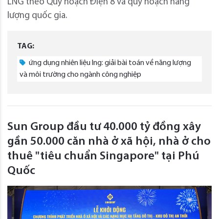
LNG theo Quy hoạch Điện 8 và quy hoạch năng
lượng quốc gia.
TAG:
ứng dụng nhiên liệu lng: giải bài toán về năng lượng
và môi trường cho ngành công nghiệp
Sun Group đầu tư 40.000 tỷ đồng xây
gần 50.000 căn nhà ở xã hội, nhà ở cho
thuê "tiêu chuẩn Singapore" tại Phú
Quốc