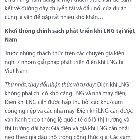
LNG hàng năm đang là một thách thức; Vấn đề cam
kết về đường dây chuyền tải và đầu nối của dự án
cũng là vấn đề gặp rất nhiều khó khăn…
Khơi thông chính sách phát triển khí LNG tại Việt
Nam
Trước những thách thức trên các chuyên gia kiến
nghị 7 nhóm giải pháp phát triển điện khí LNG tại
Việt Nam:
Thứ nhất, thay đổi nhận thức và tư duy:
Điện khí LNG
không phải chỉ có kho cảng LNG và nhà máy điện;
Điện khí LNG cần được hấp thụ bởi các khu/cụm
công nghiệp và các nhà máy; Điện khí LNG cần được
vận hành theo thông lệ quốc tế đó là thị trường và
thị trường dài hạn; Giá điện và giá khí LNG cần phải
neo theo giá dầu thô trong công thức giá; Các cam