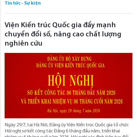
Tin tức - Sự kiện
Viện Kiến trúc Quốc gia đẩy mạnh
chuyển đổi số, nâng cao chất lượng
nghiên cứu
Ngày 29/7, tại Hà Nội, Đảng ủy Viện Kiến trúc Quốc gia tổ chức
Hội nghị sơ kết công tác Đảng 6 tháng đầu năm, triển khai