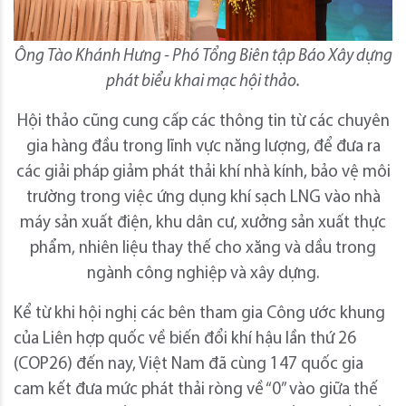
Ông Tào Khánh Hưng - Phó Tổng Biên tập Báo Xây dựng
phát biểu khai mạc hội thảo.
Hội thảo cũng cung cấp các thông tin từ các chuyên
gia hàng đầu trong lĩnh vực năng lượng, để đưa ra
các giải pháp giảm phát thải khí nhà kính, bảo vệ môi
trường trong việc ứng dụng khí sạch LNG vào nhà
máy sản xuất điện, khu dân cư, xưởng sản xuất thực
phẩm, nhiên liệu thay thế cho xăng và dầu trong
ngành công nghiệp và xây dựng.
Kể từ khi hội nghị các bên tham gia Công ước khung
của Liên hợp quốc về biến đổi khí hậu lần thứ 26
(COP26) đến nay, Việt Nam đã cùng 147 quốc gia
cam kết đưa mức phát thải ròng về “0” vào giữa thế