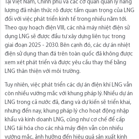
Tại Việt Nam, Chính phủ và các cơ quan quản lý năng
lượng đã nhận thức rõ được tầm quan trọng của LNG
đối với việc phát triển kinh tế trong nhiều năm tới.
Theo quy hoạch điện VIII, các nhà máy nhiệt điện sử
dụng LNG sẽ được đầu tư xây dựng liên tục trong
giai đoạn 2025 - 2030. Bên cạnh đó, các dự án nhiệt
điện sử dụng than đá trên toàn quốc đã không được
xem xét phát triển và được yêu cầu thay thế bằng
LNG thân thiện với môi trường.
Tuy nhiên, việc phát triển các dự án điện khí LNG vẫn
còn nhiều vướng mắc với khung pháp lý. Nhiều dự án
LNG trong cả nước đã, đang và dự kiến sẽ triển khai,
nhưng đến nay, khung pháp lý cho hoạt động nhập
khẩu và kinh doanh LNG, cũng như cơ chế để cấp
LNG tái hóa cho các nhà máy điện vẫn còn nhiều
vướng mắc, ảnh hưởng đến hiệu quả sản xuất kinh