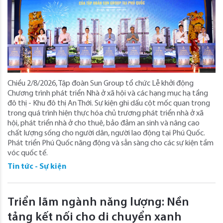
Chiều 2/8/2026, Tập đoàn Sun Group tổ chức Lễ khởi động
Chương trình phát triển Nhà ở xã hội và các hạng mục hạ tầng
đô thị - Khu đô thị An Thới. Sự kiện ghi dấu cột mốc quan trọng
trong quá trình hiện thực hóa chủ trương phát triển nhà ở xã
hội, phát triển nhà ở cho thuê, bảo đảm an sinh và nâng cao
chất lượng sống cho người dân, người lao động tại Phú Quốc.
Phát triển Phú Quốc năng động và sẵn sàng cho các sự kiện tầm
vóc quốc tế.
Tin tức - Sự kiện
Triển lãm ngành năng lượng: Nền
tảng kết nối cho di chuyển xanh