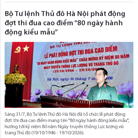
Bộ Tư lệnh Thủ đô Hà Nội phát động
đợt thi đua cao điểm “80 ngày hành
động kiểu mẫu”
Sáng 31/7, Bộ Tư lệnh Thủ đô Hà Nội đã tổ chức lễ phát động
đợt thi đua cao điểm mang tên "80 ngày hành động kiểu mẫu",
hướng tới kỷ niệm 80 năm Ngày truyền thống Lực lượng vũ
trang Thủ đô (19/10/1946 - 19/10/2026).