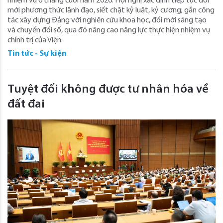
nhiệm vụ 6 tháng cuối năm 2026. Hội nghị xác định tiếp tục đổi
mới phương thức lãnh đạo, siết chặt kỷ luật, kỷ cương; gắn công
tác xây dựng Đảng với nghiên cứu khoa học, đổi mới sáng tạo
và chuyển đổi số, qua đó nâng cao năng lực thực hiện nhiệm vụ
chính trị của Viện.
Tin tức - Sự kiện
Tuyệt đối không được tư nhân hóa về
đất đai