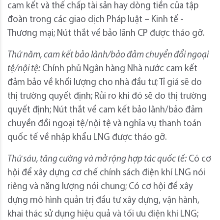
cam kết và thế chấp tài sản hay dòng tiền của tập
đoàn trong các giao dịch Pháp luật – Kinh tế -
Thương mại; Nút thắt về bảo lãnh CP được tháo gỡ.
Thứ năm, cam kết bảo lãnh/bảo đảm chuyển đổi ngoại
tệ/nội tệ:
Chính phủ Ngân hàng Nhà nước cam kết
đảm bảo về khối lượng cho nhà đầu tư; Tỉ giá sẽ do
thị trường quyết định; Rủi ro khi đó sẽ do thị trường
quyết định; Nút thắt về cam kết bảo lãnh/bảo đảm
chuyền đồi ngoại tệ/nội tệ và nghĩa vụ thanh toán
quốc tế về nhập khẩu LNG được tháo gỡ.
Thứ sáu, tăng cường và mở rộng hợp tác quốc tế:
Có cơ
hội để xây dựng cơ chế chính sách điện khí LNG nói
riêng và năng lượng nói chung; Có cơ hội để xây
dựng mô hình quản trị đầu tư xây dựng, vận hành,
khai thác sử dụng hiệu quả và tối ưu điện khi LNG;