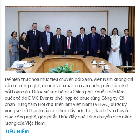
Để hiện thực hóa mục tiêu chuyển đổi xanh, Việt Nam không chỉ
cần có công nghệ, nguồn vốn mà còn cần những nền tảng kết
nối toàn cầu. Được sự ủng hộ của Chính phủ, chuỗi triển lãm
quốc tế do DMG Events phối hợp tổ chức cùng Công ty Cổ
phần Trung tâm Hội chợ Triển lãm Việt Nam (VEFAC) được kỳ
vọng sẽ trở thành cầu nối thúc đẩy hợp tác, đầu tư và chuyển
giao công nghệ, góp phần thúc đẩy quá trình chuyển dịch năng
lượng của Việt Nam.
TIÊU ĐIỂM