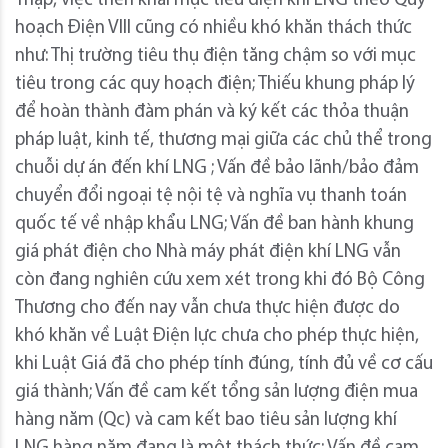
Thập, việc triển khai mục tiêu điện khí LNG theo Quy
hoạch Điện VIII cũng có nhiều khó khăn thách thức
như: Thị trường tiêu thụ điện tăng chậm so với mục
tiêu trong các quy hoạch điện; Thiếu khung pháp lý
để hoàn thành đàm phán và ký kết các thỏa thuận
pháp luật, kinh tế, thương mại giữa các chủ thể trong
chuỗi dự án đến khí LNG ; Vấn đề bảo lãnh/bảo đảm
chuyển đổi ngoại tệ nội tệ và nghĩa vụ thanh toán
quốc tế về nhập khẩu LNG; Vấn đề ban hành khung
giá phát điện cho Nhà máy phát điện khí LNG vẫn
còn đang nghiên cứu xem xét trong khi đó Bộ Công
Thương cho đến nay vẫn chưa thực hiện được do
khó khăn về Luật Điện lực chưa cho phép thực hiện,
khi Luật Giá đã cho phép tính đúng, tính đủ về cơ cấu
giá thành; Vấn đề cam kết tổng sản lượng điện mua
hàng năm (Qc) và cam kết bao tiêu sản lượng khí