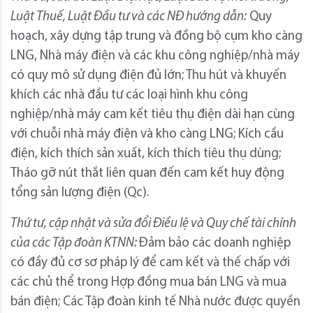
Luật Thuế, Luật Đầu tư và các NĐ hướng dẫn:
Quy
hoạch, xây dựng tập trung và đồng bộ cụm kho càng
LNG, Nhà máy điện và các khu công nghiệp/nhà máy
có quy mô sử dụng điện đủ lớn; Thu hút và khuyến
khích các nhà đầu tư các loại hình khu công
nghiệp/nhà máy cam kết tiêu thụ điện dài hạn cùng
với chuỗi nhà máy điện và kho càng LNG; Kích cầu
điện, kích thích sản xuất, kích thích tiêu thụ dùng;
Tháo gỡ nút thắt liên quan đến cam kết huy động
tổng sản lượng điện (Qc).
Thứ tư, cập nhật và sửa đổi Điều lệ và Quy chế tài chính
của các Tập đoàn KTNN:
Đảm bảo các doanh nghiệp
có đầy đủ cơ sơ pháp lý để cam kết và thế chấp với
các chủ thể trong Hợp đồng mua bán LNG và mua
bán điện; Các Tập đoàn kinh tế Nhà nước được quyền