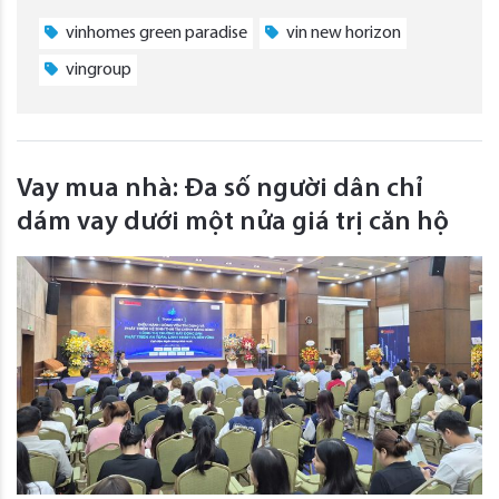
vinhomes green paradise
vin new horizon
vingroup
Vay mua nhà: Đa số người dân chỉ
dám vay dưới một nửa giá trị căn hộ