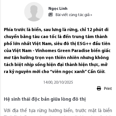
Ngọc Linh
Bài viết cùng tác giả »
Phía trước là biển, sau lưng là rừng, chỉ 12 phút di
chuyển bằng tàu cao tốc là đến trung tâm thành
phố lớn nhất Việt Nam, siêu đô thị ESG++ đầu tiên
của Việt Nam - Vinhomes Green Paradise biến giấc
mơ tận hưởng trọn vẹn thiên nhiên nhưng không
tách biệt nhịp sống hiện đại thành hiện thực, mở
ra kỷ nguyên mới cho “viên ngọc xanh” Cần Giờ.
14:00, 20/10/2025
Print
Hệ
sinh thái
độc bản
giữa lòng đô thị
Với địa thế tựa rừng hướng biển, trước mặt là biển