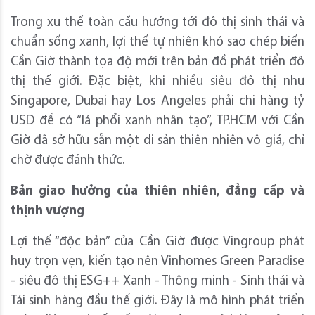
Trong xu thế toàn cầu hướng tới đô thị sinh thái và
chuẩn sống xanh, lợi thế tự nhiên khó sao chép biến
Cần Giờ thành tọa độ mới trên bản đồ phát triển đô
thị thế giới. Đặc biệt, khi nhiều siêu đô thị như
Singapore, Dubai hay Los Angeles phải chi hàng tỷ
USD để có “lá phổi xanh nhân tạo”, TP.HCM với Cần
Giờ đã sở hữu sẵn một di sản thiên nhiên vô giá, chỉ
chờ được đánh thức.
Bản giao hưởng của thiên nhiên, đẳng cấp và
thịnh vượng
Lợi thế “độc bản” của Cần Giờ được Vingroup phát
huy trọn vẹn, kiến tạo nên Vinhomes Green Paradise
- siêu đô thị ESG++ Xanh - Thông minh - Sinh thái và
Tái sinh hàng đầu thế giới. Đây là mô hình phát triển