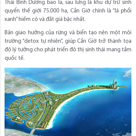
Thái Bình Dương bao la, sau lưng là khu dự trữ sinh
quyển thế giới 75.000 ha, Cần Giờ chính là “lá phổi
xanh” hiếm có và đắt giá bậc nhất.
Bản giao hưởng của rừng và biển tạo nên một môi
trường “detox tự nhiên”, giúp Cần Giờ trở thành tọa
độ lý tưởng cho phát triển đô thị sinh thái mang tầm
quốc tế.