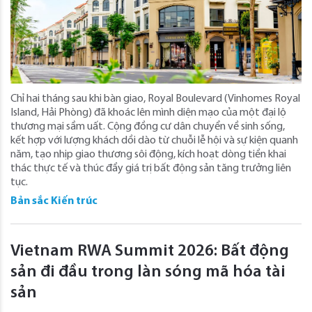
Chỉ hai tháng sau khi bàn giao, Royal Boulevard (Vinhomes Royal
Island, Hải Phòng) đã khoác lên mình diện mạo của một đại lộ
thương mại sầm uất. Cộng đồng cư dân chuyển về sinh sống,
kết hợp với lượng khách dồi dào từ chuỗi lễ hội và sự kiện quanh
năm, tạo nhịp giao thương sôi động, kích hoạt dòng tiền khai
thác thực tế và thúc đẩy giá trị bất động sản tăng trưởng liên
tục.
Bản sắc Kiến trúc
Vietnam RWA Summit 2026: Bất động
sản đi đầu trong làn sóng mã hóa tài
sản