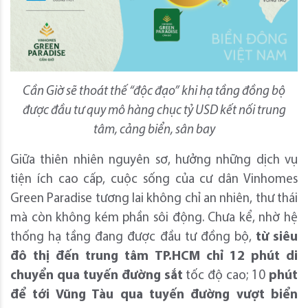
Cần Giờ sẽ thoát thế “độc đạo” khi hạ tầng đồng bộ
được đầu tư quy mô hàng chục tỷ USD kết nối trung
tâm, cảng biển, sân bay
Giữa thiên nhiên nguyên sơ, hưởng những dịch vụ
tiện ích cao cấp, cuộc sống của cư dân Vinhomes
Green Paradise tương lai không chỉ an nhiên, thư thái
mà còn không kém phần sôi động. Chưa kể, nhờ hệ
thống hạ tầng đang được đầu tư đồng bộ,
từ siêu
đô thị đến trung tâm TP.HCM chỉ 12 phút di
chuyển qua tuyến đường sắt
tốc độ cao; 10
phút
để tới Vũng Tàu qua tuyến đường vượt biển