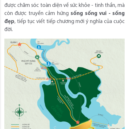
được chăm sóc toàn diện về sức khỏe - tinh thần, mà
còn được truyền cảm hứng
sống sống vui - sống
đẹp
, tiếp tục viết tiếp chương mới ý nghĩa của cuộc
đời.