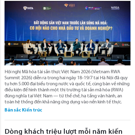
Hội nghị Mã hóa tài sản thực Việt Nam 2026 (Vietnam RWA
Summit 2026) diễn ra trong hai ngày 18-19/7 tại Hà Nội đã quy
tụ hơn 5.000 đại biểu trong nước và quốc tế, cùng bàn về những
điều kiện để hình thành một thị trường tài sản mã hóa (RWA)
đúng nghĩa tại Việt Nam — từ thể chế, hạ tầng vận hành, an
toàn hệ thống đến khả năng ứng dụng vào nền kinh tế thực.
Bản sắc Kiến trúc
Dòng khách triệu lượt mỗi năm kiến