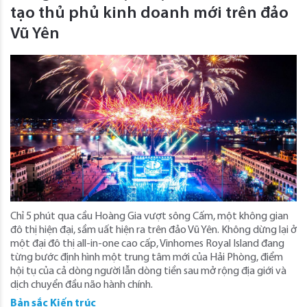
tạo thủ phủ kinh doanh mới trên đảo
Vũ Yên
Chỉ 5 phút qua cầu Hoàng Gia vượt sông Cấm, một không gian
đô thị hiện đại, sầm uất hiện ra trên đảo Vũ Yên. Không dừng lại ở
một đại đô thị all-in-one cao cấp, Vinhomes Royal Island đang
từng bước định hình một trung tâm mới của Hải Phòng, điểm
hội tụ của cả dòng người lẫn dòng tiền sau mở rộng địa giới và
dịch chuyển đầu não hành chính.
Bản sắc Kiến trúc