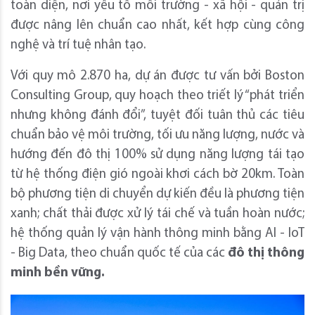
toàn diện, nơi yếu tố môi trường - xã hội - quản trị
được nâng lên chuẩn cao nhất, kết hợp cùng công
nghệ và trí tuệ nhân tạo.
Với quy mô 2.870 ha, dự án được tư vấn bởi Boston
Consulting Group, quy hoạch theo triết lý “phát triển
nhưng không đánh đổi”, tuyệt đối tuân thủ các tiêu
chuẩn bảo vệ môi trường, tối ưu năng lượng, nước và
hướng đến đô thị 100% sử dụng năng lượng tái tạo
từ hệ thống điện gió ngoài khơi cách bờ 20km. Toàn
bộ phương tiện di chuyển dự kiến đều là phương tiện
xanh; chất thải được xử lý tái chế và tuần hoàn nước;
hệ thống quản lý vận hành thông minh bằng AI - IoT
- Big Data, theo chuẩn quốc tế của các
đô thị thông
minh bền vững
.