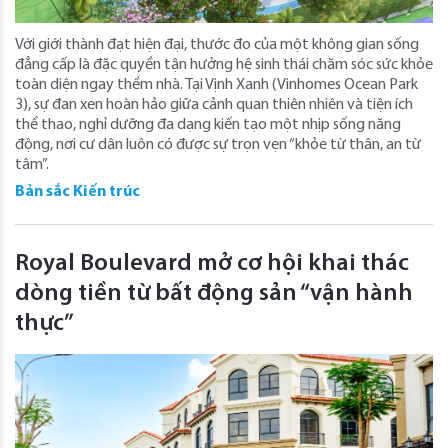
Với giới thành đạt hiện đại, thước đo của một không gian sống
đẳng cấp là đặc quyền tận hưởng hệ sinh thái chăm sóc sức khỏe
toàn diện ngay thềm nhà. Tại Vịnh Xanh (Vinhomes Ocean Park
3), sự đan xen hoàn hảo giữa cảnh quan thiên nhiên và tiện ích
thể thao, nghỉ dưỡng đa dạng kiến tạo một nhịp sống năng
động, nơi cư dân luôn có được sự trọn vẹn “khỏe từ thân, an từ
tâm”.
Bản sắc Kiến trúc
Royal Boulevard mở cơ hội khai thác
dòng tiền từ bất động sản “vận hành
thực”