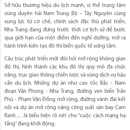
Sở hữu thương hiệu du lịch mạnh, vị thế trung tâm
vùng duyên hải Nam Trung Bộ – Tây Nguyên cùng
xung lực từ cơ chế, chính sách đặc thù phát triển,
Nha Trang đang đứng trước thời cơ lịch sử để bước
qua giới hạn của một điểm đến nghỉ dưỡng, mở ra
hành trình kiến tạo đô thị biển quốc tế xứng tầm.
Cấu trúc phát triển mới đòi hỏi mở rộng không gian
đô thị, hình thành các khu đô thị quy mô đa chức
năng, trục giao thông chiến lược và vùng dịch vụ hậu
cần du lịch. Những dự án như cao tốc Bắc - Nam
đoạn Vân Phong - Nha Trang, đường ven biển Trần
Phú - Phạm Văn Đồng mở rộng, đường vành đai kết
nối và dự án mở rộng nâng công suất sân bay Cam
Ranh ,…là biểu hiện rõ nét cho “cuộc cách mạng hạ
tầng” đang khởi động.