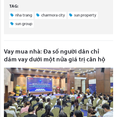
TAG:
nha trang
charmora city
sun property
sun group
Vay mua nhà: Đa số người dân chỉ
dám vay dưới một nửa giá trị căn hộ