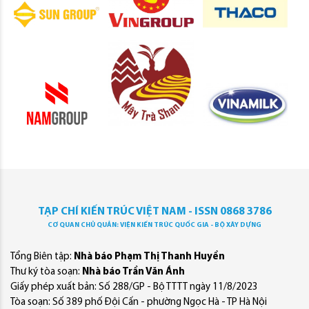
TẠP CHÍ KIẾN TRÚC VIỆT NAM - ISSN 0868 3786
CƠ QUAN CHỦ QUẢN: VIỆN KIẾN TRÚC QUỐC GIA - BỘ XÂY DỰNG
Tổng Biên tập:
Nhà báo Phạm Thị Thanh Huyền
Thư ký tòa soạn:
Nhà báo Trần Văn Ánh
Giấy phép xuất bản: Số 288/GP - Bộ TTTT ngày 11/8/2023
Tòa soạn: Số 389 phố Đội Cấn - phường Ngọc Hà - TP Hà Nội