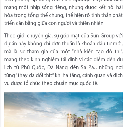
mang một nhịp sống riêng, nhưng được kết nối hài
hòa trong tổng thể chung, thể hiện rõ tinh thần phát
triển cân bằng giữa con người và thiên nhiên.
Theo giới chuyên gia, sự góp mặt của Sun Group với
dự án này không chỉ đơn thuần là khoản đầu tư mới,
mà là sự tham gia của một “nhà kiến tạo đô thị”,
mang theo kinh nghiệm tái định vị các điểm đến du
lịch từ Phú Quốc, Đà Nẵng đến Sa Pa…những nơi
từng “thay da đổi thịt” khi hạ tầng, cảnh quan và dịch
vụ được tổ chức theo chuẩn mực quốc tế.