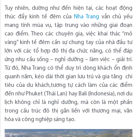
Tuy nhiên, dường như đến hiện tại, các hoạt động
thúc đẩy kinh tế đêm của
Nha Trang
vẫn chủ yếu
mang tính mùa vụ, tập trung vào những giai đoạn
cao điểm. Theo các chuyên gia, việc khai thác “mỏ
vàng” kinh tế đêm cần sự chung tay của nhà đầu tư
lớn với các tổ hợp đô thị đa chức năng, có thể đáp
ứng nhu cầu sống – nghỉ dưỡng – làm việc – giải trí.
Từ đó, Nha Trang có thể duy trì dòng khách ổn định
quanh năm, kéo dài thời gian lưu trú và gia tăng chi
tiêu của du khách,tương tự cách làm của các điểm
đến như Phuket (Thái Lan) hay Bali (Indonesia), nơi du
lịch không chỉ là nghỉ dưỡng, mà còn là một phần
trong cấu trúc đô thị gắn liền với thương mại, văn
hóa và công nghiệp sáng tạo.