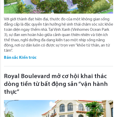
Với giới thành đạt hiện đại, thước đo của một không gian sống
đẳng cấp là đặc quyền tận hưởng hệ sinh thái chăm sóc sức khỏe
toàn diện ngay thềm nhà. Tại Vịnh Xanh (Vinhomes Ocean Park
3), sự đan xen hoàn hảo giữa cảnh quan thiên nhiên và tiện ích
thể thao, nghỉ dưỡng đa dạng kiến tạo một nhịp sống năng
động, nơi cư dân luôn có được sự trọn vẹn “khỏe từ thân, an từ
tâm”.
Bản sắc Kiến trúc
Royal Boulevard mở cơ hội khai thác
dòng tiền từ bất động sản “vận hành
thực”