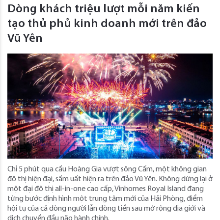
Dòng khách triệu lượt mỗi năm kiến
tạo thủ phủ kinh doanh mới trên đảo
Vũ Yên
Chỉ 5 phút qua cầu Hoàng Gia vượt sông Cấm, một không gian
đô thị hiện đại, sầm uất hiện ra trên đảo Vũ Yên. Không dừng lại ở
một đại đô thị all-in-one cao cấp, Vinhomes Royal Island đang
từng bước định hình một trung tâm mới của Hải Phòng, điểm
hội tụ của cả dòng người lẫn dòng tiền sau mở rộng địa giới và
dịch chuyển đầu não hành chính.