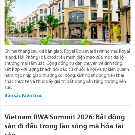
Chỉ hai tháng sau khi bàn giao, Royal Boulevard (Vinhomes Royal
Island, Hải Phòng) đã khoác lên mình diện mạo của một đại lộ
thương mại sầm uất. Cộng đồng cư dân chuyển về sinh sống,
kết hợp với lượng khách dồi dào từ chuỗi lễ hội và sự kiện quanh
năm, tạo nhịp giao thương sôi động, kích hoạt dòng tiền khai
thác thực tế và thúc đẩy giá trị bất động sản tăng trưởng liên
tục.
Bản sắc Kiến trúc
Vietnam RWA Summit 2026: Bất động
sản đi đầu trong làn sóng mã hóa tài