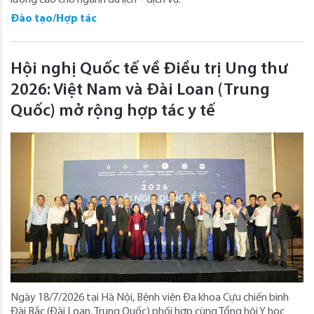
Đào tạo/Hợp tác
Hội nghị Quốc tế về Điều trị Ung thư
2026: Việt Nam và Đài Loan (Trung
Quốc) mở rộng hợp tác y tế
Ngày 18/7/2026 tại Hà Nội, Bệnh viện Đa khoa Cựu chiến binh
Đài Bắc (Đài Loan, Trung Quốc) phối hợp cùng Tổng hội Y học