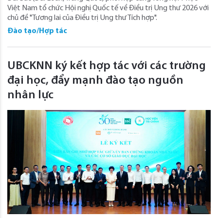
Việt Nam tổ chức Hội nghị Quốc tế về Điều trị Ung thư 2026 với
chủ đề "Tương lai của Điều trị Ung thư Tích hợp".
Đào tạo/Hợp tác
UBCKNN ký kết hợp tác với các trường
đại học, đẩy mạnh đào tạo nguồn
nhân lực