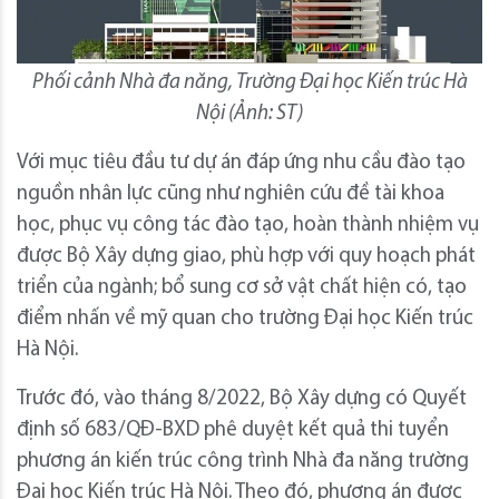
Phối cảnh Nhà đa năng, Trường Đại học Kiến trúc Hà
Nội (Ảnh: ST)
Với mục tiêu đầu tư dự án đáp ứng nhu cầu đào tạo
nguồn nhân lực cũng như nghiên cứu đề tài khoa
học, phục vụ công tác đào tạo, hoàn thành nhiệm vụ
được Bộ Xây dựng giao, phù hợp với quy hoạch phát
triển của ngành; bổ sung cơ sở vật chất hiện có, tạo
điểm nhấn về mỹ quan cho trường Đại học Kiến trúc
Hà Nội.
Trước đó, vào tháng 8/2022, Bộ Xây dựng có Quyết
định số 683/QĐ-BXD phê duyệt kết quả thi tuyển
phương án kiến trúc công trình Nhà đa năng trường
Đại học Kiến trúc Hà Nội. Theo đó, phương án được