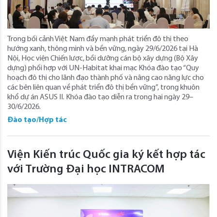
Trong bối cảnh Việt Nam đẩy mạnh phát triển đô thị theo
hướng xanh, thông minh và bền vững, ngày 29/6/2026 tại Hà
Nội, Học viện Chiến lược, bồi dưỡng cán bộ xây dựng (Bộ Xây
dựng) phối hợp với UN-Habitat khai mạc Khóa đào tạo “Quy
hoạch đô thị cho lãnh đạo thành phố và nâng cao năng lực cho
các bên liên quan về phát triển đô thị bền vững”, trong khuôn
khổ dự án ASUS II. Khóa đào tạo diễn ra trong hai ngày 29–
30/6/2026.
Đào tạo/Hợp tác
Viện Kiến trúc Quốc gia ký kết hợp tác
với Trường Đại học INTRACOM