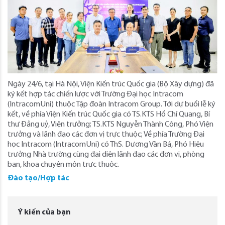
Ngày 24/6, tại Hà Nội, Viện Kiến trúc Quốc gia (Bộ Xây dựng) đã
ký kết hợp tác chiến lược với Trường Đại học Intracom
(IntracomUni) thuộc Tập đoàn Intracom Group. Tới dự buổi lễ ký
kết, về phía Viện Kiến trúc Quốc gia có TS.KTS Hồ Chí Quang, Bí
thư Đảng uỷ, Viện trưởng; TS.KTS Nguyễn Thành Công, Phó Viện
trưởng và lãnh đạo các đơn vị trực thuộc; Về phía Trường Đại
học Intracom (IntracomUni) có ThS. Dương Văn Bá, Phó Hiệu
trưởng Nhà trường cùng đại diện lãnh đạo các đơn vị, phòng
ban, khoa chuyên môn trực thuộc.
Đào tạo/Hợp tác
Ý kiến của bạn