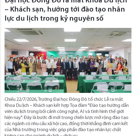
Đại học Đông Đô ra mắt Khoa Du lịch
– Khách sạn, hướng tới đào tạo nhân
lực du lịch trong kỷ nguyên số
Chiều 22/7/2026, Trường Đại học Đông Đô tổ chức Lễ ra mắt
Khoa Du lịch – Khách sạn kết hợp Tọa đàm "Đào tạo hướng dẫn
viên du lịch trong bối cảnh công nghệ, AI và tình hình thế giới
hiện nay". Đây là bước đi mới trong chiến lược mở rộng đào tạo
các ngành có nhu cầu xã hội cao, đồng thời khẳng định cam kết
của Nhà trường trong việc góp phần đào tạo nhân lực chất
lượng cao cho ngành du lịch – dịch vụ.