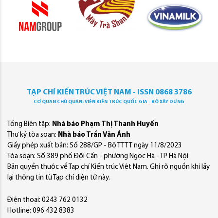
TẠP CHÍ KIẾN TRÚC VIỆT NAM - ISSN 0868 3786
CƠ QUAN CHỦ QUẢN: VIỆN KIẾN TRÚC QUỐC GIA - BỘ XÂY DỰNG
Tổng Biên tập:
Nhà báo Phạm Thị Thanh Huyền
Thư ký tòa soạn:
Nhà báo Trần Văn Ánh
Giấy phép xuất bản: Số 288/GP - Bộ TTTT ngày 11/8/2023
Tòa soạn: Số 389 phố Đội Cấn - phường Ngọc Hà - TP Hà Nội
Bản quyền thuộc về Tạp chí Kiến trúc Việt Nam. Ghi rõ nguồn khi lấy
lại thông tin từ Tạp chí điện tử này.
Điện thoại: 0243 762 0132
Hotline: 096 432 8383