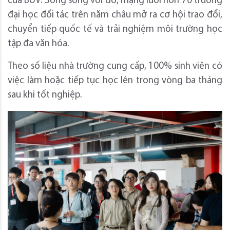
của BUV. Song song với đó, mạng lưới hơn 70 trường
đại học đối tác trên năm châu mở ra cơ hội trao đổi,
chuyển tiếp quốc tế và trải nghiệm môi trường học
tập đa văn hóa.
Theo số liệu nhà trường cung cấp, 100% sinh viên có
việc làm hoặc tiếp tục học lên trong vòng ba tháng
sau khi tốt nghiệp.