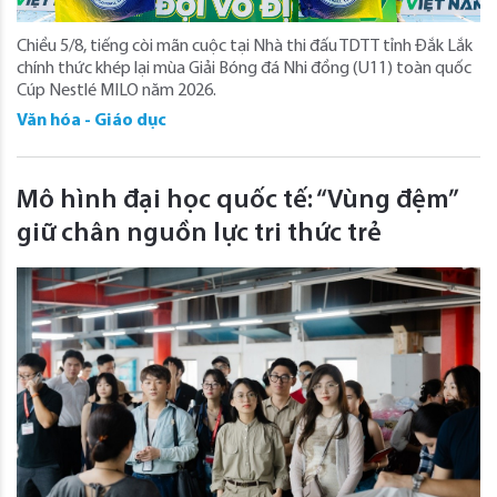
Chiều 5/8, tiếng còi mãn cuộc tại Nhà thi đấu TDTT tỉnh Đắk Lắk
chính thức khép lại mùa Giải Bóng đá Nhi đồng (U11) toàn quốc
Cúp Nestlé MILO năm 2026.
Văn hóa - Giáo dục
Mô hình đại học quốc tế: “Vùng đệm”
giữ chân nguồn lực tri thức trẻ