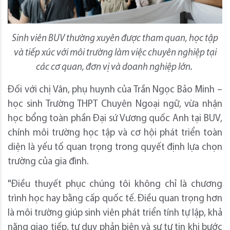
Sinh viên BUV thường xuyên được tham quan, học tập
và tiếp xúc với môi trường làm việc chuyên nghiệp tại
các cơ quan, đơn vị và doanh nghiệp lớn.
Đối với chị Vân, phụ huynh của Trần Ngọc Bảo Minh –
học sinh Trường THPT Chuyên Ngoại ngữ, vừa nhận
học bổng toàn phần Đại sứ Vương quốc Anh tại BUV,
chính môi trường học tập và cơ hội phát triển toàn
diện là yếu tố quan trọng trong quyết định lựa chọn
trường của gia đình.
"Điều thuyết phục chúng tôi không chỉ là chương
trình học hay bằng cấp quốc tế. Điều quan trọng hơn
là môi trường giúp sinh viên phát triển tính tự lập, khả
năng giao tiếp, tư duy phản biện và sự tự tin khi bước