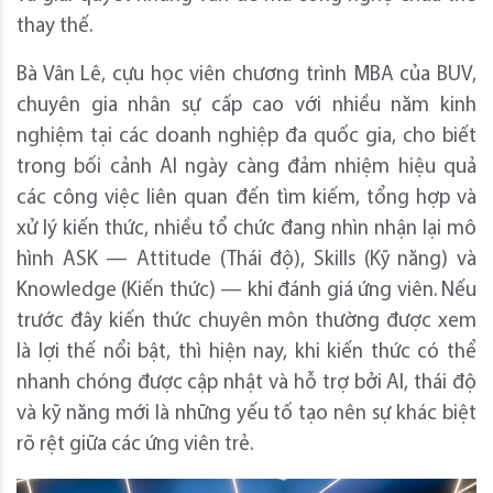
thay thế.
Bà Vân Lê, cựu học viên chương trình MBA của BUV,
chuyên gia nhân sự cấp cao với nhiều năm kinh
nghiệm tại các doanh nghiệp đa quốc gia, cho biết
trong bối cảnh AI ngày càng đảm nhiệm hiệu quả
các công việc liên quan đến tìm kiếm, tổng hợp và
xử lý kiến thức, nhiều tổ chức đang nhìn nhận lại mô
hình ASK — Attitude (Thái độ), Skills (Kỹ năng) và
Knowledge (Kiến thức) — khi đánh giá ứng viên. Nếu
trước đây kiến thức chuyên môn thường được xem
là lợi thế nổi bật, thì hiện nay, khi kiến thức có thể
nhanh chóng được cập nhật và hỗ trợ bởi AI, thái độ
và kỹ năng mới là những yếu tố tạo nên sự khác biệt
rõ rệt giữa các ứng viên trẻ.