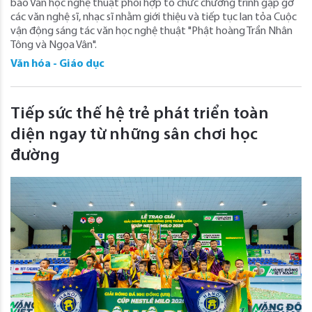
báo Văn học nghệ thuật phối hợp tổ chức chương trình gặp gỡ
các văn nghệ sĩ, nhạc sĩ nhằm giới thiệu và tiếp tục lan tỏa Cuộc
vận động sáng tác văn học nghệ thuật "Phật hoàng Trần Nhân
Tông và Ngọa Vân".
Văn hóa - Giáo dục
Tiếp sức thế hệ trẻ phát triển toàn
diện ngay từ những sân chơi học
đường