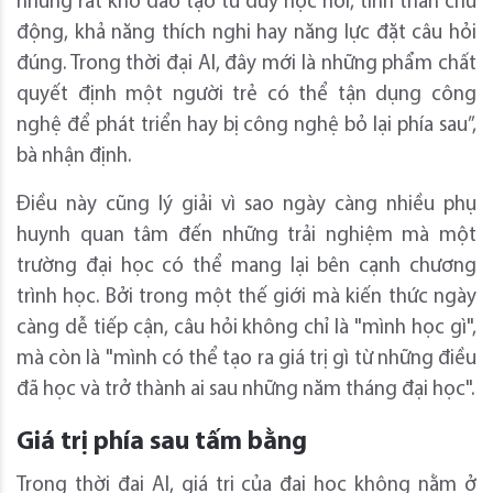
nhưng rất khó đào tạo tư duy học hỏi, tinh thần chủ
động, khả năng thích nghi hay năng lực đặt câu hỏi
đúng. Trong thời đại AI, đây mới là những phẩm chất
quyết định một người trẻ có thể tận dụng công
nghệ để phát triển hay bị công nghệ bỏ lại phía sau”,
bà nhận định.
Điều này cũng lý giải vì sao ngày càng nhiều phụ
huynh quan tâm đến những trải nghiệm mà một
trường đại học có thể mang lại bên cạnh chương
trình học. Bởi trong một thế giới mà kiến thức ngày
càng dễ tiếp cận, câu hỏi không chỉ là "mình học gì",
mà còn là "mình có thể tạo ra giá trị gì từ những điều
đã học và trở thành ai sau những năm tháng đại học".
Giá trị phía sau tấm bằng
Trong thời đại AI, giá trị của đại học không nằm ở