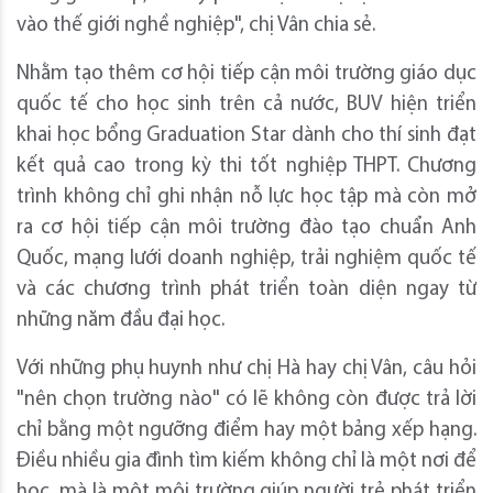
vào thế giới nghề nghiệp", chị Vân chia sẻ.
Nhằm tạo thêm cơ hội tiếp cận môi trường giáo dục
quốc tế cho học sinh trên cả nước, BUV hiện triển
khai học bổng Graduation Star dành cho thí sinh đạt
kết quả cao trong kỳ thi tốt nghiệp THPT. Chương
trình không chỉ ghi nhận nỗ lực học tập mà còn mở
ra cơ hội tiếp cận môi trường đào tạo chuẩn Anh
Quốc, mạng lưới doanh nghiệp, trải nghiệm quốc tế
và các chương trình phát triển toàn diện ngay từ
những năm đầu đại học.
Với những phụ huynh như chị Hà hay chị Vân, câu hỏi
"nên chọn trường nào" có lẽ không còn được trả lời
chỉ bằng một ngưỡng điểm hay một bảng xếp hạng.
Điều nhiều gia đình tìm kiếm không chỉ là một nơi để
học, mà là một môi trường giúp người trẻ phát triển