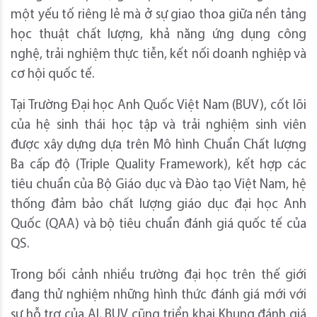
một yếu tố riêng lẻ mà ở sự giao thoa giữa nền tảng
học thuật chất lượng, khả năng ứng dụng công
nghệ, trải nghiệm thực tiễn, kết nối doanh nghiệp và
cơ hội quốc tế.
Tại Trường Đại học Anh Quốc Việt Nam (BUV), cốt lõi
của hệ sinh thái học tập và trải nghiệm sinh viên
được xây dựng dựa trên Mô hình Chuẩn Chất lượng
Ba cấp độ (Triple Quality Framework), kết hợp các
tiêu chuẩn của Bộ Giáo dục và Đào tạo Việt Nam, hệ
thống đảm bảo chất lượng giáo dục đại học Anh
Quốc (QAA) và bộ tiêu chuẩn đánh giá quốc tế của
QS.
Trong bối cảnh nhiều trường đại học trên thế giới
đang thử nghiệm những hình thức đánh giá mới với
sự hỗ trợ của AI, BUV cũng triển khai Khung đánh giá