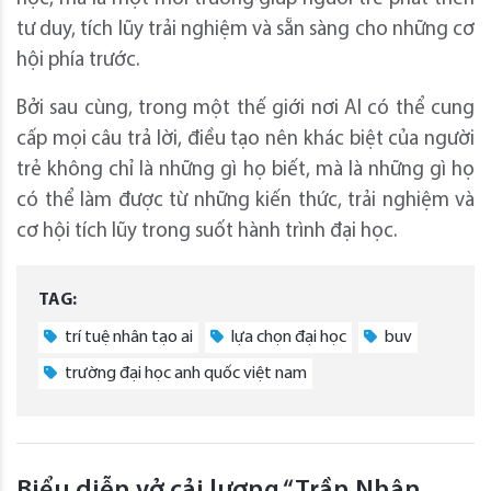
tư duy, tích lũy trải nghiệm và sẵn sàng cho những cơ
hội phía trước.
Bởi sau cùng, trong một thế giới nơi AI có thể cung
cấp mọi câu trả lời, điều tạo nên khác biệt của người
trẻ không chỉ là những gì họ biết, mà là những gì họ
có thể làm được từ những kiến thức, trải nghiệm và
cơ hội tích lũy trong suốt hành trình đại học.
TAG:
trí tuệ nhân tạo ai
lựa chọn đại học
buv
trường đại học anh quốc việt nam
Biểu diễn vở cải lương “Trần Nhân