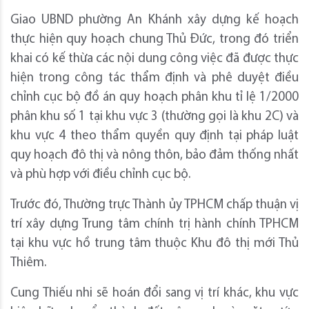
Giao UBND phường An Khánh xây dựng kế hoạch
thực hiện quy hoạch chung Thủ Đức, trong đó triển
khai có kế thừa các nội dung công việc đã được thực
hiện trong công tác thẩm định và phê duyệt điều
chỉnh cục bộ đồ án quy hoạch phân khu tỉ lệ 1/2000
phân khu số 1 tại khu vực 3 (thường gọi là khu 2C) và
khu vực 4 theo thẩm quyền quy định tại pháp luật
quy hoạch đô thị và nông thôn, bảo đảm thống nhất
và phù hợp với điều chỉnh cục bộ.
Trước đó, Thường trực Thành ủy TPHCM chấp thuận vị
trí xây dựng Trung tâm chính trị hành chính TPHCM
tại khu vực hồ trung tâm thuộc Khu đô thị mới Thủ
Thiêm.
Cung Thiếu nhi sẽ hoán đổi sang vị trí khác, khu vực