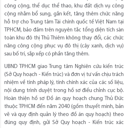
công cộng, thể dục thể thao, khu đất dịch vụ công
cộng nhằm bổ sung, gắn kết, tăng thêm chức năng
hỗ trợ cho Trung tâm Tài chính quốc tế Việt Nam tại
TPHCM, bảo đảm trên nguyên tắc tổng diện tích sàn
toàn khu đô thị Thủ Thiêm không thay đổi, các chức
năng công cộng phục vụ đô thị (cây xanh, dịch vụ)
sau bố trí, sắp xếp có phần tăng thêm.
UBND TPHCM giao Trung tâm Nghiên cứu kiến trúc
(Sở Quy hoạch - Kiến trúc) và đơn vị tư vấn chịu trách
nhiệm về tính pháp lý, tính chính xác của các số liệu,
nội dung trình duyệt trong hồ sơ điều chỉnh cục bộ.
Hoàn thiện hồ sơ Đồ án quy hoạch chung Thủ Đức
thuộc TPHCM đến năm 2040 (gồm thuyết minh, bản
vẽ và quy định quản lý theo đồ án quy hoạch) theo
đúng quy định, gửi Sở Quy hoạch - Kiến trúc xác