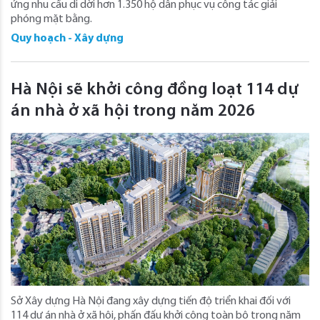
ứng nhu cầu di dời hơn 1.350 hộ dân phục vụ công tác giải
phóng mặt bằng.
Quy hoạch - Xây dựng
Hà Nội sẽ khởi công đồng loạt 114 dự
án nhà ở xã hội trong năm 2026
Sở Xây dựng Hà Nội đang xây dựng tiến độ triển khai đối với
114 dự án nhà ở xã hội, phấn đấu khởi công toàn bộ trong năm