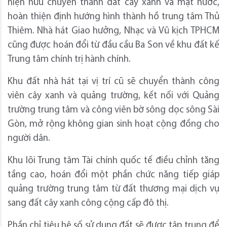
hiện hữu chuyển thành đất cây xanh và mặt nước,
hoàn thiện định hướng hình thành hồ trung tâm Thủ
Thiêm. Nhà hát Giao hưởng, Nhạc và Vũ kịch TPHCM
cũng được hoán đổi từ đầu cầu Ba Son về khu đất kế
Trung tâm chính trị hành chính.
Khu đất nhà hát tại vị trí cũ sẽ chuyển thành công
viên cây xanh và quảng trường, kết nối với Quảng
trường trung tâm và công viên bờ sông dọc sông Sài
Gòn, mở rộng không gian sinh hoạt cộng đồng cho
người dân.
Khu lõi Trung tâm Tài chính quốc tế điều chỉnh tăng
tầng cao, hoán đổi một phần chức năng tiếp giáp
quảng trường trung tâm từ đất thương mại dịch vụ
sang đất cây xanh công cộng cấp đô thị.
Phần chỉ tiêu hệ số sử dụng đất sẽ được tập trung để