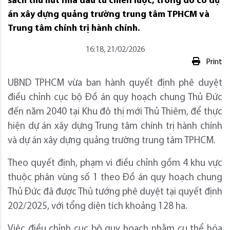
sách thu hút nhà đầu tư chiến lược, trong đó có dự
án xây dựng quảng trường trung tâm TPHCM và
Trung tâm chính trị hành chính.
16:18, 21/02/2026
Print
UBND TPHCM vừa ban hành quyết định phê duyệt
điều chỉnh cục bộ Đồ án quy hoạch chung Thủ Đức
đến năm 2040 tại Khu đô thị mới Thủ Thiêm, để thực
hiện dự án xây dựng Trung tâm chính trị hành chính
và dự án xây dựng quảng trường trung tâm TPHCM.
Theo quyết định, phạm vi điều chỉnh gồm 4 khu vực
thuộc phân vùng số 1 theo Đồ án quy hoạch chung
Thủ Đức đã được Thủ tướng phê duyệt tại quyết định
202/2025, với tổng diện tích khoảng 128 ha.
Việc điều chỉnh cục bộ quy hoạch nhằm cụ thể hóa