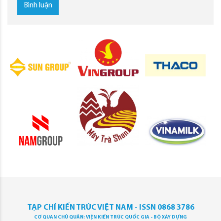
Bình luận
TẠP CHÍ KIẾN TRÚC VIỆT NAM - ISSN 0868 3786
CƠ QUAN CHỦ QUẢN: VIỆN KIẾN TRÚC QUỐC GIA - BỘ XÂY DỰNG