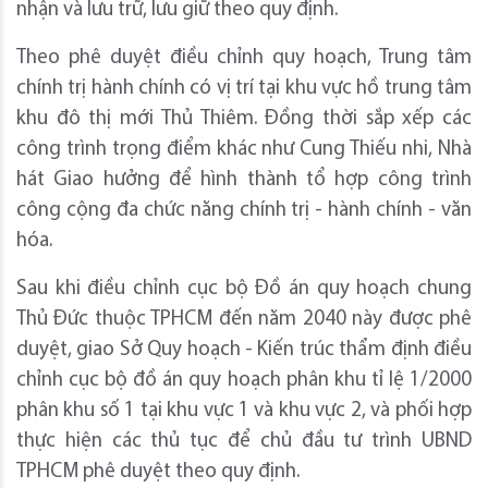
nhận và lưu trữ, lưu giữ theo quy định.
Theo phê duyệt điều chỉnh quy hoạch, Trung tâm
chính trị hành chính có vị trí tại khu vực hồ trung tâm
khu đô thị mới Thủ Thiêm. Đồng thời sắp xếp các
công trình trọng điểm khác như Cung Thiếu nhi, Nhà
hát Giao hưởng để hình thành tổ hợp công trình
công cộng đa chức năng chính trị - hành chính - văn
hóa.
Sau khi điều chỉnh cục bộ Đồ án quy hoạch chung
Thủ Đức thuộc TPHCM đến năm 2040 này được phê
duyệt, giao Sở Quy hoạch - Kiến trúc thẩm định điều
chỉnh cục bộ đồ án quy hoạch phân khu tỉ lệ 1/2000
phân khu số 1 tại khu vực 1 và khu vực 2, và phối hợp
thực hiện các thủ tục để chủ đầu tư trình UBND
TPHCM phê duyệt theo quy định.