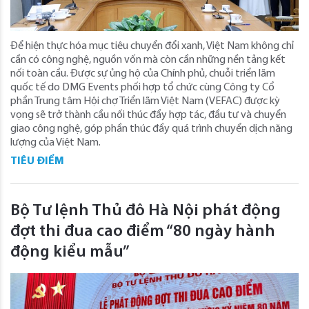
Để hiện thực hóa mục tiêu chuyển đổi xanh, Việt Nam không chỉ
cần có công nghệ, nguồn vốn mà còn cần những nền tảng kết
nối toàn cầu. Được sự ủng hộ của Chính phủ, chuỗi triển lãm
quốc tế do DMG Events phối hợp tổ chức cùng Công ty Cổ
phần Trung tâm Hội chợ Triển lãm Việt Nam (VEFAC) được kỳ
vọng sẽ trở thành cầu nối thúc đẩy hợp tác, đầu tư và chuyển
giao công nghệ, góp phần thúc đẩy quá trình chuyển dịch năng
lượng của Việt Nam.
TIÊU ĐIỂM
Bộ Tư lệnh Thủ đô Hà Nội phát động
đợt thi đua cao điểm “80 ngày hành
động kiểu mẫu”