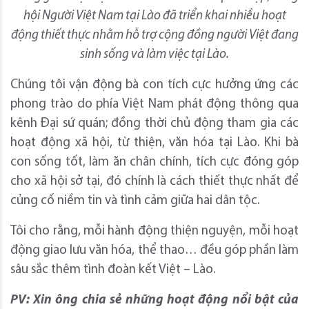
hội Người Việt Nam tại Lào đã triển khai nhiều hoạt
động thiết thực nhằm hỗ trợ cộng đồng người Việt đang
sinh sống và làm việc tại Lào.
Chúng tôi vận động bà con tích cực hưởng ứng các
phong trào do phía Việt Nam phát động thông qua
kênh Đại sứ quán; đồng thời chủ động tham gia các
hoạt động xã hội, từ thiện, văn hóa tại Lào. Khi bà
con sống tốt, làm ăn chân chính, tích cực đóng góp
cho xã hội sở tại, đó chính là cách thiết thực nhất để
củng cố niềm tin và tình cảm giữa hai dân tộc.
Tôi cho rằng, mỗi hành động thiện nguyện, mỗi hoạt
động giao lưu văn hóa, thể thao… đều góp phần làm
sâu sắc thêm tình đoàn kết Việt – Lào.
PV: Xin ông chia sẻ những hoạt động nổi bật của