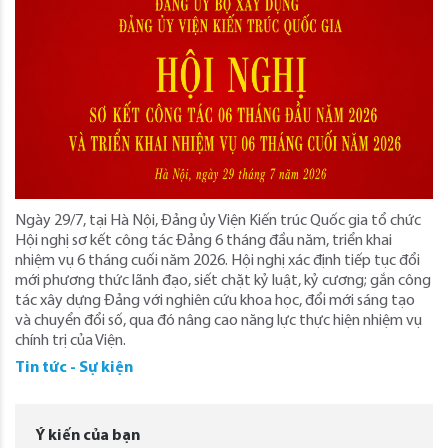
Ngày 29/7, tại Hà Nội, Đảng ủy Viện Kiến trúc Quốc gia tổ chức
Hội nghị sơ kết công tác Đảng 6 tháng đầu năm, triển khai
nhiệm vụ 6 tháng cuối năm 2026. Hội nghị xác định tiếp tục đổi
mới phương thức lãnh đạo, siết chặt kỷ luật, kỷ cương; gắn công
tác xây dựng Đảng với nghiên cứu khoa học, đổi mới sáng tạo
và chuyển đổi số, qua đó nâng cao năng lực thực hiện nhiệm vụ
chính trị của Viện.
Tin tức - Sự kiện
Ý kiến của bạn