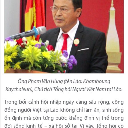
Ông Phạm Văn Hùng (tên Lào: Khamhoung
Xaychaleun), Chủ tịch Tổng hội Người Việt Nam tại Lào.
Trong bối cảnh hội nhập ngày càng sâu rộng, cộng
đồng người Việt tại Lào không chỉ làm ăn, sinh sống
ổn định mà còn từng bước khẳng định vị thế trong
đời sống kinh tế – xã hội sở tại. Vì vậy, Tổng hội có