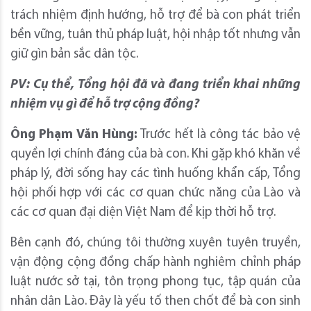
trách nhiệm định hướng, hỗ trợ để bà con phát triển
bền vững, tuân thủ pháp luật, hội nhập tốt nhưng vẫn
giữ gìn bản sắc dân tộc.
PV: Cụ thể, Tổng hội đã và đang triển khai những
nhiệm vụ gì để hỗ trợ cộng đồng?
Ông Phạm Văn Hùng:
Trước hết là công tác bảo vệ
quyền lợi chính đáng của bà con. Khi gặp khó khăn về
pháp lý, đời sống hay các tình huống khẩn cấp, Tổng
hội phối hợp với các cơ quan chức năng của Lào và
các cơ quan đại diện Việt Nam để kịp thời hỗ trợ.
Bên cạnh đó, chúng tôi thường xuyên tuyên truyền,
vận động cộng đồng chấp hành nghiêm chỉnh pháp
luật nước sở tại, tôn trọng phong tục, tập quán của
nhân dân Lào. Đây là yếu tố then chốt để bà con sinh