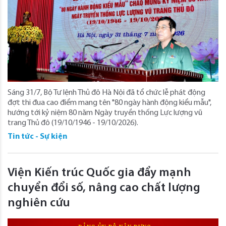
Sáng 31/7, Bộ Tư lệnh Thủ đô Hà Nội đã tổ chức lễ phát động
đợt thi đua cao điểm mang tên "80 ngày hành động kiểu mẫu",
hướng tới kỷ niệm 80 năm Ngày truyền thống Lực lượng vũ
trang Thủ đô (19/10/1946 - 19/10/2026).
Tin tức - Sự kiện
Viện Kiến trúc Quốc gia đẩy mạnh
chuyển đổi số, nâng cao chất lượng
nghiên cứu