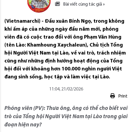
Bài viết cùng tác giả »
(Vietnamarchi) - Đầu xuân Bính Ngọ, trong không
khí ấm áp của những ngày đầu năm mới, phóng
viên đã có cuộc trao đổi với ông Phạm Văn Hùng
(tên Lào: Khamhoung Xaychaleun), Chủ tịch Tổng
hội Người Việt Nam tại Lào, về vai trò, trách nhiệm
cũng như những định hướng hoạt động của Tổng
hội đối với khoảng hơn 100.000 nghìn người Việt
đang sinh sống, học tập và làm việc tại Lào.
11:04, 21/02/2026
Print
Phóng viên (PV): Thưa ông, ông có thể cho biết vai
trò của Tổng hội Người Việt Nam tại Lào trong giai
đoạn hiện nay?