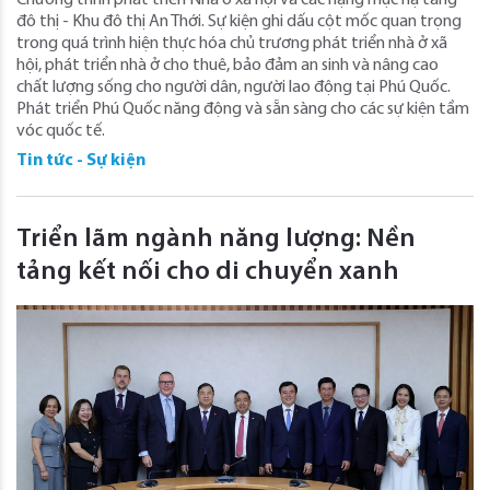
Chương trình phát triển Nhà ở xã hội và các hạng mục hạ tầng
đô thị - Khu đô thị An Thới. Sự kiện ghi dấu cột mốc quan trọng
trong quá trình hiện thực hóa chủ trương phát triển nhà ở xã
hội, phát triển nhà ở cho thuê, bảo đảm an sinh và nâng cao
chất lượng sống cho người dân, người lao động tại Phú Quốc.
Phát triển Phú Quốc năng động và sẵn sàng cho các sự kiện tầm
vóc quốc tế.
Tin tức - Sự kiện
Triển lãm ngành năng lượng: Nền
tảng kết nối cho di chuyển xanh