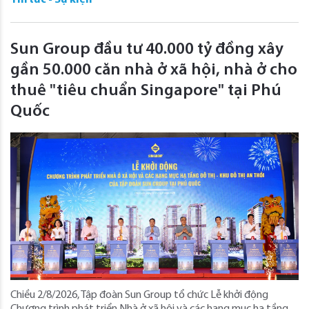
Tin tức - Sự kiện
Sun Group đầu tư 40.000 tỷ đồng xây
gần 50.000 căn nhà ở xã hội, nhà ở cho
thuê "tiêu chuẩn Singapore" tại Phú
Quốc
Chiều 2/8/2026, Tập đoàn Sun Group tổ chức Lễ khởi động