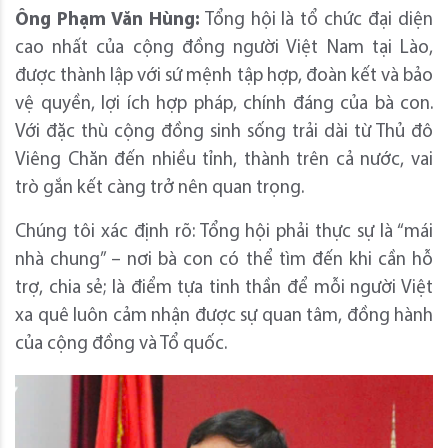
Ông Phạm Văn Hùng:
Tổng hội là tổ chức đại diện
cao nhất của cộng đồng người Việt Nam tại Lào,
được thành lập với sứ mệnh tập hợp, đoàn kết và bảo
vệ quyền, lợi ích hợp pháp, chính đáng của bà con.
Với đặc thù cộng đồng sinh sống trải dài từ Thủ đô
Viêng Chăn đến nhiều tỉnh, thành trên cả nước, vai
trò gắn kết càng trở nên quan trọng.
Chúng tôi xác định rõ: Tổng hội phải thực sự là “mái
nhà chung” – nơi bà con có thể tìm đến khi cần hỗ
trợ, chia sẻ; là điểm tựa tinh thần để mỗi người Việt
xa quê luôn cảm nhận được sự quan tâm, đồng hành
của cộng đồng và Tổ quốc.