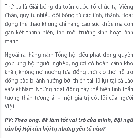
Thứ ba là Giải bóng đá toàn quốc tổ chức tại Viêng
Chăn, quy tụ nhiều đội bóng từ các tỉnh, thành. Hoạt
động thể thao không chỉ nâng cao sức khỏe mà còn
gắn kết thanh niên, tạo môi trường sinh hoạt lành
mạnh.
Ngoài ra, hằng năm Tổng hội đều phát động quyên
góp ủng hộ người nghèo, người có hoàn cảnh khó
khăn, không nơi nương tựa; đồng thời kịp thời hỗ trợ
đồng bào bị ảnh hưởng bởi thiên tai, lũ lụt tại cả Lào
và Việt Nam. Những hoạt động này thể hiện tinh thần
tương thân tương ái – một giá trị cốt lõi của người
Việt.
PV: Theo ông, để làm tốt vai trò của mình, đội ngũ
cán bộ Hội cần hội tụ những yếu tố nào?