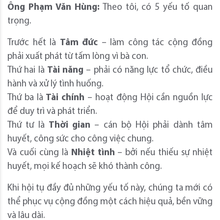
Ông Phạm Văn Hùng:
Theo tôi, có 5 yếu tố quan
trọng.
Trước hết là
Tâm đức
– làm công tác cộng đồng
phải xuất phát từ tấm lòng vì bà con.
Thứ hai là
Tài năng
– phải có năng lực tổ chức, điều
hành và xử lý tình huống.
Thứ ba là
Tài chính
– hoạt động Hội cần nguồn lực
để duy trì và phát triển.
Thứ tư là
Thời gian
– cán bộ Hội phải dành tâm
huyết, công sức cho công việc chung.
Và cuối cùng là
Nhiệt tình
– bởi nếu thiếu sự nhiệt
huyết, mọi kế hoạch sẽ khó thành công.
Khi hội tụ đầy đủ những yếu tố này, chúng ta mới có
thể phục vụ cộng đồng một cách hiệu quả, bền vững
và lâu dài.