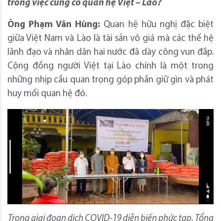
trong việc củng cố quan hệ Việt – Lào?
Ông Phạm Văn Hùng:
Quan hệ hữu nghị đặc biệt
giữa Việt Nam và Lào là tài sản vô giá mà các thế hệ
lãnh đạo và nhân dân hai nước đã dày công vun đắp.
Cộng đồng người Việt tại Lào chính là một trong
những nhịp cầu quan trọng góp phần giữ gìn và phát
huy mối quan hệ đó.
Trong giai đoạn dịch COVID-19 diễn biến phức tạp, Tổng