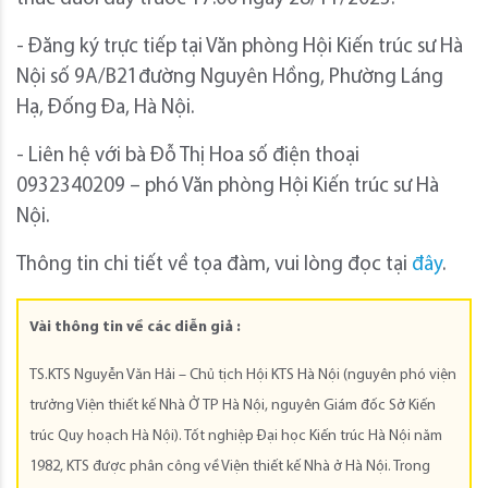
- Đăng ký trực tiếp tại Văn phòng Hội Kiến trúc sư Hà
Nội số 9A/B21đường Nguyên Hồng, Phường Láng
Hạ, Đống Đa, Hà Nội.
- Liên hệ với bà Đỗ Thị Hoa số điện thoại
0932340209 – phó Văn phòng Hội Kiến trúc sư Hà
Nội.
Thông tin chi tiết về tọa đàm, vui lòng đọc tại
đây
.
Vài thông tin về các diễn giả :
TS.KTS Nguyễn Văn Hải – Chủ tịch Hội KTS Hà Nội (nguyên phó viện
trưởng Viện thiết kế Nhà Ở TP Hà Nội, nguyên Giám đốc Sở Kiến
trúc Quy hoạch Hà Nội). Tốt nghiệp Đại học Kiến trúc Hà Nội năm
1982, KTS được phân công về Viện thiết kế Nhà ở Hà Nội. Trong