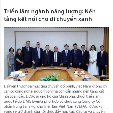
Triển lãm ngành năng lượng: Nền
tảng kết nối cho di chuyển xanh
Để hiện thực hóa mục tiêu chuyển đổi xanh, Việt Nam không chỉ
cần có công nghệ, nguồn vốn mà còn cần những nền tảng kết
nối toàn cầu. Được sự ủng hộ của Chính phủ, chuỗi triển lãm
quốc tế do DMG Events phối hợp tổ chức cùng Công ty Cổ
phần Trung tâm Hội chợ Triển lãm Việt Nam (VEFAC) được kỳ
vọng sẽ trở thành cầu nối thúc đẩy hợp tác, đầu tư và chuyển