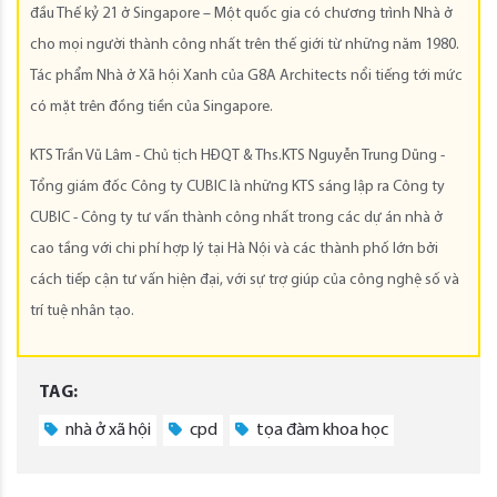
đầu Thế kỷ 21 ở Singapore – Một quốc gia có chương trình Nhà ở
cho mọi người thành công nhất trên thế giới từ những năm 1980.
Tác phẩm Nhà ở Xã hội Xanh của G8A Architects nổi tiếng tới mức
có mặt trên đồng tiền của Singapore.
KTS Trần Vũ Lâm - Chủ tịch HĐQT & Ths.KTS Nguyễn Trung Dũng -
Tổng giám đốc Công ty CUBIC là những KTS sáng lập ra Công ty
CUBIC - Công ty tư vấn thành công nhất trong các dự án nhà ở
cao tầng với chi phí hợp lý tại Hà Nội và các thành phố lớn bởi
cách tiếp cận tư vấn hiện đại, với sự trợ giúp của công nghệ số và
trí tuệ nhân tạo.
TAG:
nhà ở xã hội
cpd
tọa đàm khoa học