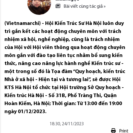
Bài viết cùng tác giả »
(Vietnamarchi) - Hội Kiến Trúc Sư Hà Nội luôn duy
trì gắn kết các hoạt động chuyên môn với trách
nhiệm xã hội, nghề nghiệp, cũng là trách nhiệm
của Hội với Hội viên thông qua hoạt động chuyên
môn gắn với đào tạo liên tục nhằm bổ sung kiến
thức, nâng cao năng lực hành nghề Kiến trúc sư -
một trong số đó là Tọa đàm “Quy hoạch, kiến trúc
Nhà ở xã hội - Hiện tại và tương lai”, sẽ được Hội
KTS Hà Nội tổ chức tại Hội trường Sở Quy hoạch -
Kiến trúc Hà Nội - Số 31B, Phố Tràng Thi, Quận
Hoàn Kiếm, Hà Nội; Thời gian: Từ 13:00 đến 19:00
ngày 01/12/2023.
18:30, 24/11/2023
Print