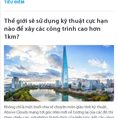
TIÊU ĐIỂM
Thế giới sẽ sử dụng kỹ thuật cực hạn
nào để xây các công trình cao hơn
1km?
Không chỉ là một buổi chia sẻ chuyên môn giàu tính kỹ thuật,
Above Clouds mang tới góc nhìn mới về tương lai của các đô thị
theo chiều cao, nơi những thách thức của kiến trúc, kết cấu công