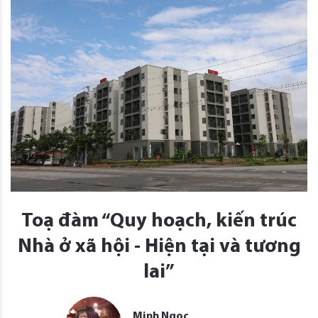
Toạ đàm “Quy hoạch, kiến trúc
Nhà ở xã hội - Hiện tại và tương
lai”
Minh Ngọc