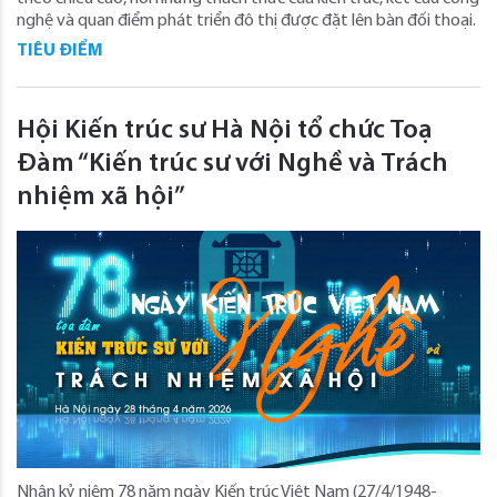
nghệ và quan điểm phát triển đô thị được đặt lên bàn đối thoại.
TIÊU ĐIỂM
Hội Kiến trúc sư Hà Nội tổ chức Toạ
Đàm “Kiến trúc sư với Nghề và Trách
nhiệm xã hội”
Nhân kỷ niệm 78 năm ngày Kiến trúc Việt Nam (27/4/1948-