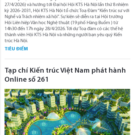
27/4/2026) và hướng tới Đại hội Hội KTS Hà Nội lần thứ 8 nhiệm
kỳ 2026-2031, Hội KTS Hà Nội tổ chức Toạ Đàm “Kiến trúc sư với
Nghề và Trách nhiệm xã hội”. Sự kiện sẽ diễn ra tại Hội trường
Hội Liên hiệp Văn học Nghệ thuật (19 phố Hàng Buồm ) từ
14h30 đến 17h ngày 28/4/2026. Tới dự Toạ đàm có các thế hệ
thành viên Hội KTS Hà Nội và những người bạn yêu quý Kiến
trúc Hà Nội.
TIÊU ĐIỂM
Tạp chí Kiến trúc Việt Nam phát hành
Online số 261