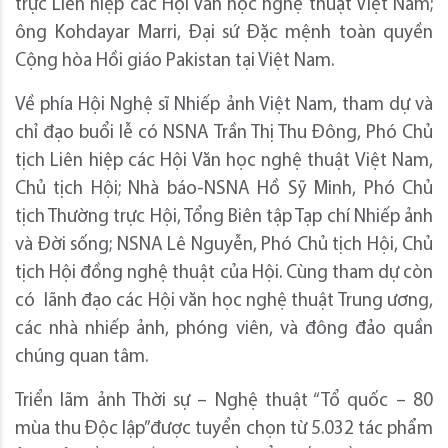
trực Liên hiệp các Hội Văn học nghệ thuật Việt Nam;
ông Kohdayar Marri, Đại sứ Đặc mệnh toàn quyền
Cộng hòa Hồi giáo Pakistan tại Việt Nam.
Về phía Hội Nghệ sĩ Nhiếp ảnh Việt Nam, tham dự và
chỉ đạo buổi lễ có NSNA Trần Thị Thu Đông, Phó Chủ
tịch Liên hiệp các Hội Văn học nghệ thuật Việt Nam,
Chủ tịch Hội; Nhà báo-NSNA Hồ Sỹ Minh, Phó Chủ
tịch Thường trực Hội, Tổng Biên tập Tạp chí Nhiếp ảnh
và Đời sống; NSNA Lê Nguyễn, Phó Chủ tịch Hội, Chủ
tịch Hội đồng nghệ thuật của Hội. Cùng tham dự còn
có lãnh đạo các Hội văn học nghệ thuật Trung ương,
các nhà nhiếp ảnh, phóng viên, và đông đảo quần
chúng quan tâm.
Triển lãm ảnh Thời sự – Nghệ thuật “Tổ quốc – 80
mùa thu Độc lập”được tuyển chọn từ 5.032 tác phẩm