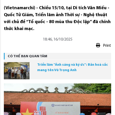
(Vietnamarchi) - Chiều 15/10, tại Di tích Văn Miếu -
Quốc Tử Giám, Triển lãm ảnh Thời sự - Nghệ thuật
với chủ đề “Tổ quốc - 80 mùa thu Độc lập” đã chính
thức khai mạc.
18:46, 16/10/2025
Print
CÓ THỂ BẠN QUAN TÂM
Triển lãm "Ánh sáng và ký ức": Bản hoà sắc
mang tên Vũ Trọng Anh