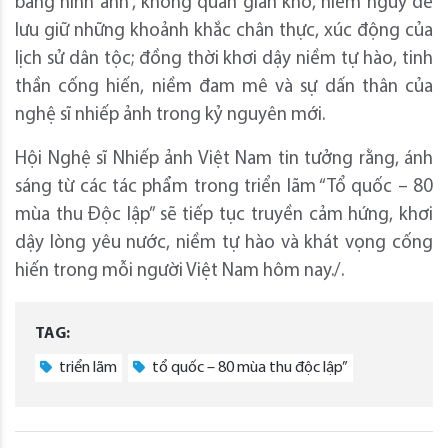
bằng hình ảnh”, không quản gian khổ, hiểm nguy để
lưu giữ những khoảnh khắc chân thực, xúc động của
lịch sử dân tộc; đồng thời khơi dậy niềm tự hào, tinh
thần cống hiến, niềm đam mê và sự dấn thân của
nghệ sĩ nhiếp ảnh trong kỷ nguyên mới.
Hội Nghệ sĩ Nhiếp ảnh Việt Nam tin tưởng rằng, ánh
sáng từ các tác phẩm trong triển lãm “Tổ quốc – 80
mùa thu Độc lập” sẽ tiếp tục truyền cảm hứng, khơi
dậy lòng yêu nước, niềm tự hào và khát vọng cống
hiến trong mỗi người Việt Nam hôm nay./.
TAG:
triển lãm
tổ quốc – 80 mùa thu độc lập”