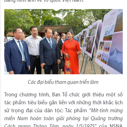
bằng hình ảnh về Tổ quốc Việt Nam.
Các đại biểu tham quan triển lãm
Trong chương trình, Ban Tổ chức giới thiệu một số
tác phẩm tiêu biểu gắn liền với những thời khắc lịch
sử trọng đại của dân tộc: Tác phẩm
“Mít-tinh mừng
miền Nam hoàn toàn giải phóng tại Quảng trường
Cách mạng Tháng Tám, ngày 1/5/1975”
của NSNA