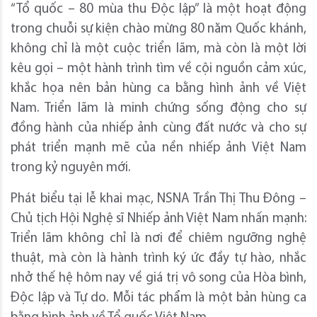
“Tổ quốc – 80 mùa thu Độc lập” là một hoạt động
trong chuỗi sự kiện chào mừng 80 năm Quốc khánh,
không chỉ là một cuộc triển lãm, mà còn là một lời
kêu gọi – một hành trình tìm về cội nguồn cảm xúc,
khắc họa nên bản hùng ca bằng hình ảnh về Việt
Nam. Triển lãm là minh chứng sống động cho sự
đồng hành của nhiếp ảnh cùng đất nước và cho sự
phát triển mạnh mẽ của nền nhiếp ảnh Việt Nam
trong kỷ nguyên mới.
Phát biểu tại lễ khai mạc, NSNA Trần Thị Thu Đông –
Chủ tịch Hội Nghệ sĩ Nhiếp ảnh Việt Nam nhấn mạnh:
Triển lãm không chỉ là nơi để chiêm ngưỡng nghệ
thuật, mà còn là hành trình ký ức đầy tự hào, nhắc
nhở thế hệ hôm nay về giá trị vô song của Hòa bình,
Độc lập và Tự do. Mỗi tác phẩm là một bản hùng ca