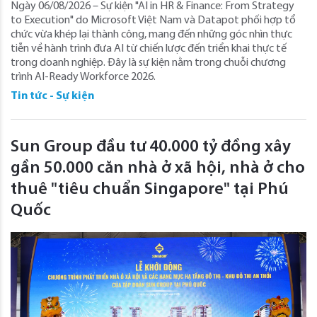
Ngày 06/08/2026 – Sự kiện "AI in HR & Finance: From Strategy
to Execution" do Microsoft Việt Nam và Datapot phối hợp tổ
chức vừa khép lại thành công, mang đến những góc nhìn thực
tiễn về hành trình đưa AI từ chiến lược đến triển khai thực tế
trong doanh nghiệp. Đây là sự kiện nằm trong chuỗi chương
trình AI-Ready Workforce 2026.
Tin tức - Sự kiện
Sun Group đầu tư 40.000 tỷ đồng xây
gần 50.000 căn nhà ở xã hội, nhà ở cho
thuê "tiêu chuẩn Singapore" tại Phú
Quốc