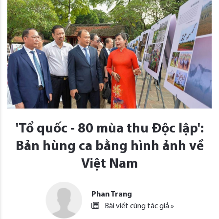
'Tổ quốc - 80 mùa thu Độc lập':
Bản hùng ca bằng hình ảnh về
Việt Nam
Phan Trang
Bài viết cùng tác giả »