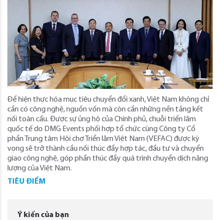
Để hiện thực hóa mục tiêu chuyển đổi xanh, Việt Nam không chỉ
cần có công nghệ, nguồn vốn mà còn cần những nền tảng kết
nối toàn cầu. Được sự ủng hộ của Chính phủ, chuỗi triển lãm
quốc tế do DMG Events phối hợp tổ chức cùng Công ty Cổ
phần Trung tâm Hội chợ Triển lãm Việt Nam (VEFAC) được kỳ
vọng sẽ trở thành cầu nối thúc đẩy hợp tác, đầu tư và chuyển
giao công nghệ, góp phần thúc đẩy quá trình chuyển dịch năng
lượng của Việt Nam.
TIÊU ĐIỂM
Ý kiến của bạn