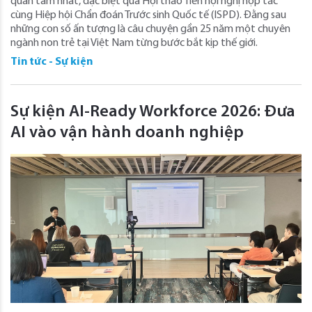
quan tâm nhất, đặc biệt qua Hội thảo Tiền hội nghị hợp tác
cùng Hiệp hội Chẩn đoán Trước sinh Quốc tế (ISPD). Đằng sau
những con số ấn tượng là câu chuyện gần 25 năm một chuyên
ngành non trẻ tại Việt Nam từng bước bắt kịp thế giới.
Tin tức - Sự kiện
Sự kiện AI-Ready Workforce 2026: Đưa
AI vào vận hành doanh nghiệp