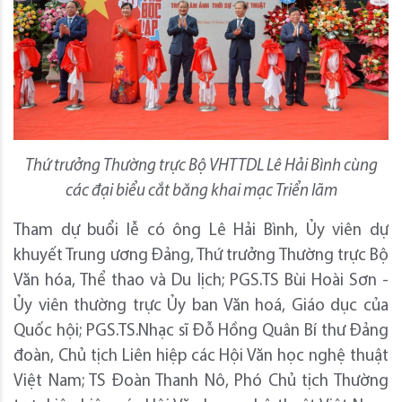
Thứ trưởng Thường trực Bộ VHTTDL Lê Hải Bình cùng
các đại biểu cắt băng khai mạc Triển lãm
Tham dự buổi lễ có ông Lê Hải Bình, Ủy viên dự
khuyết Trung ương Đảng, Thứ trưởng Thường trực Bộ
Văn hóa, Thể thao và Du lịch; PGS.TS Bùi Hoài Sơn -
Ủy viên thường trực Ủy ban Văn hoá, Giáo dục của
Quốc hội; PGS.TS.Nhạc sĩ Đỗ Hồng Quân Bí thư Đảng
đoàn, Chủ tịch Liên hiệp các Hội Văn học nghệ thuật
Việt Nam; TS Đoàn Thanh Nô, Phó Chủ tịch Thường