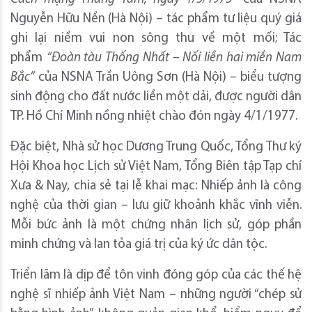
Nguyễn Hữu Nền (Hà Nội) – tác phẩm tư liệu quý giá
ghi lại niềm vui non sông thu về một mối; Tác
phẩm
“Đoàn tàu Thống Nhất – Nối liền hai miền Nam
Bắc”
của NSNA Trần Uông Sơn (Hà Nội) – biểu tượng
sinh động cho đất nước liền một dải, được người dân
TP. Hồ Chí Minh nồng nhiệt chào đón ngày 4/1/1977.
Đặc biệt, Nhà sử học Dương Trung Quốc, Tổng Thư ký
Hội Khoa học Lịch sử Việt Nam, Tổng Biên tập Tạp chí
Xưa & Nay, chia sẻ tại lễ khai mạc: Nhiếp ảnh là công
nghệ của thời gian – lưu giữ khoảnh khắc vĩnh viễn.
Mỗi bức ảnh là một chứng nhân lịch sử, góp phần
minh chứng và lan tỏa giá trị của ký ức dân tộc.
Triển lãm là dịp để tôn vinh đóng góp của các thế hệ
nghệ sĩ nhiếp ảnh Việt Nam – những người “chép sử