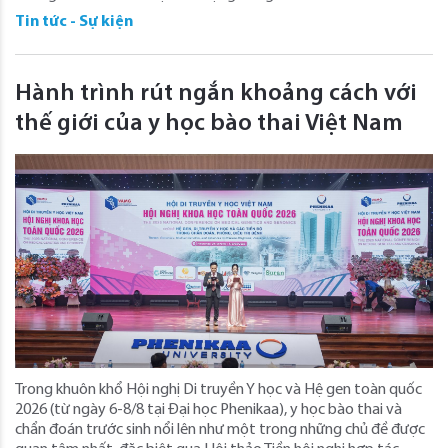
Tin tức - Sự kiện
Hành trình rút ngắn khoảng cách với
thế giới của y học bào thai Việt Nam
Trong khuôn khổ Hội nghị Di truyền Y học và Hệ gen toàn quốc
2026 (từ ngày 6-8/8 tại Đại học Phenikaa), y học bào thai và
chẩn đoán trước sinh nổi lên như một trong những chủ đề được