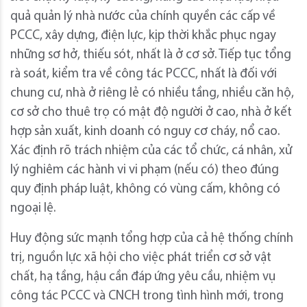
quả quản lý nhà nước của chính quyền các cấp về
PCCC, xây dựng, điện lực, kịp thời khắc phục ngay
những sơ hở, thiếu sót, nhất là ở cơ sở. Tiếp tục tổng
rà soát, kiểm tra về công tác PCCC, nhất là đối với
chung cư, nhà ở riêng lẻ có nhiều tầng, nhiều căn hộ,
cơ sở cho thuê trọ có mật độ người ở cao, nhà ở kết
hợp sản xuất, kinh doanh có nguy cơ cháy, nổ cao.
Xác định rõ trách nhiệm của các tổ chức, cá nhân, xử
lý nghiêm các hành vi vi phạm (nếu có) theo đúng
quy định pháp luật, không có vùng cấm, không có
ngoại lệ.
Huy động sức mạnh tổng hợp của cả hệ thống chính
trị, nguồn lực xã hội cho việc phát triển cơ sở vật
chất, hạ tầng, hậu cần đáp ứng yêu cầu, nhiệm vụ
công tác PCCC và CNCH trong tình hình mới, trong