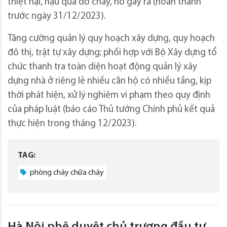
thiệt hại, hậu quả do cháy, nổ gây ra (hoàn thành
trước ngày 31/12/2023).
Tăng cường quản lý quy hoạch xây dựng, quy hoạch
đô thị, trật tự xây dựng; phối hợp với Bộ Xây dựng tổ
chức thanh tra toàn diện hoạt động quản lý xây
dựng nhà ở riêng lẻ nhiều căn hộ có nhiều tầng, kịp
thời phát hiện, xử lý nghiêm vi phạm theo quy định
của pháp luật (báo cáo Thủ tướng Chính phủ kết quả
thực hiện trong tháng 12/2023).
TAG:
phòng cháy chữa cháy