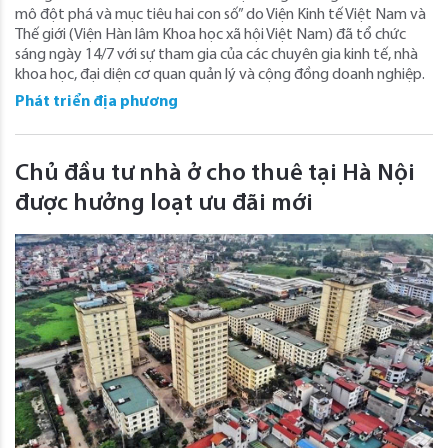
mô đột phá và mục tiêu hai con số” do Viện Kinh tế Việt Nam và
Thế giới (Viện Hàn lâm Khoa học xã hội Việt Nam) đã tổ chức
sáng ngày 14/7 với sự tham gia của các chuyên gia kinh tế, nhà
khoa học, đại diện cơ quan quản lý và cộng đồng doanh nghiệp.
Phát triển địa phương
Chủ đầu tư nhà ở cho thuê tại Hà Nội
được hưởng loạt ưu đãi mới