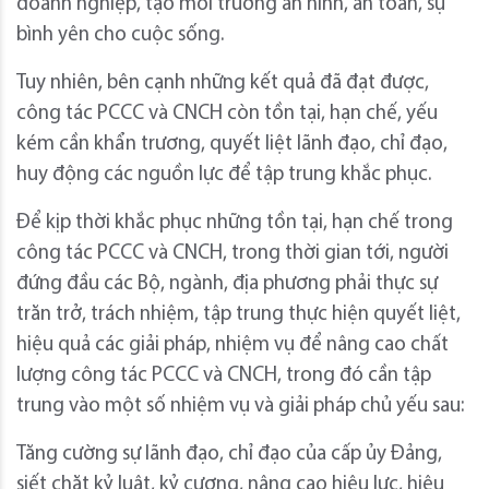
doanh nghiệp, tạo môi trường an ninh, an toàn, sự
bình yên cho cuộc sống.
Tuy nhiên, bên cạnh những kết quả đã đạt được,
công tác PCCC và CNCH còn tồn tại, hạn chế, yếu
kém cần khẩn trương, quyết liệt lãnh đạo, chỉ đạo,
huy động các nguồn lực để tập trung khắc phục.
Để kịp thời khắc phục những tồn tại, hạn chế trong
công tác PCCC và CNCH, trong thời gian tới, người
đứng đầu các Bộ, ngành, địa phương phải thực sự
trăn trở, trách nhiệm, tập trung thực hiện quyết liệt,
hiệu quả các giải pháp, nhiệm vụ để nâng cao chất
lượng công tác PCCC và CNCH, trong đó cần tập
trung vào một số nhiệm vụ và giải pháp chủ yếu sau:
Tăng cường sự lãnh đạo, chỉ đạo của cấp ủy Đảng,
siết chặt kỷ luật, kỷ cương, nâng cao hiệu lực, hiệu