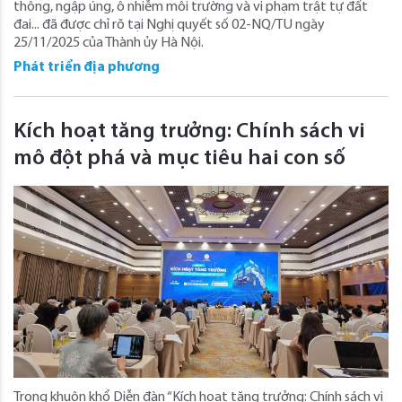
thông, ngập úng, ô nhiễm môi trường và vi phạm trật tự đất
đai... đã được chỉ rõ tại Nghị quyết số 02-NQ/TU ngày
25/11/2025 của Thành ủy Hà Nội.
Phát triển địa phương
Kích hoạt tăng trưởng: Chính sách vi
mô đột phá và mục tiêu hai con số
Trong khuôn khổ Diễn đàn “Kích hoạt tăng trưởng: Chính sách vi