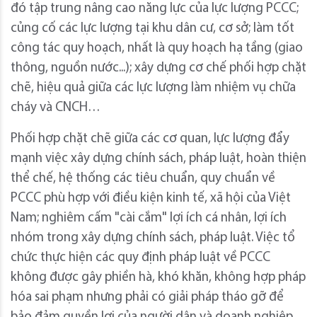
đó tập trung nâng cao năng lực của lực lượng PCCC;
củng cố các lực lượng tại khu dân cư, cơ sở; làm tốt
công tác quy hoạch, nhất là quy hoạch hạ tầng (giao
thông, nguồn nước...); xây dựng cơ chế phối hợp chặt
chẽ, hiệu quả giữa các lực lượng làm nhiệm vụ chữa
cháy và CNCH…
Phối hợp chặt chẽ giữa các cơ quan, lực lượng đẩy
mạnh việc xây dựng chính sách, pháp luật, hoàn thiện
thể chế, hệ thống các tiêu chuẩn, quy chuẩn về
PCCC phù hợp với điều kiện kinh tế, xã hội của Việt
Nam; nghiêm cấm "cài cắm" lợi ích cá nhân, lợi ích
nhóm trong xây dựng chính sách, pháp luật. Việc tổ
chức thực hiện các quy định pháp luật về PCCC
không được gây phiền hà, khó khăn, không hợp pháp
hóa sai phạm nhưng phải có giải pháp tháo gỡ để