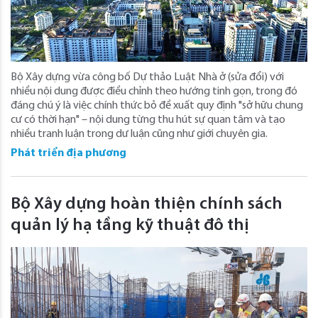
Bộ Xây dựng vừa công bố Dự thảo Luật Nhà ở (sửa đổi) với
nhiều nội dung được điều chỉnh theo hướng tinh gọn, trong đó
đáng chú ý là việc chính thức bỏ đề xuất quy định "sở hữu chung
cư có thời hạn" – nội dung từng thu hút sự quan tâm và tạo
nhiều tranh luận trong dư luận cũng như giới chuyên gia.
Phát triển địa phương
Bộ Xây dựng hoàn thiện chính sách
quản lý hạ tầng kỹ thuật đô thị