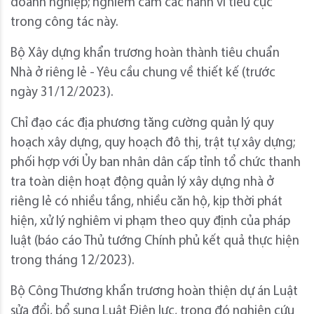
doanh nghiệp; nghiêm cấm các hành vi tiêu cực
trong công tác này.
Bộ Xây dựng khẩn trương hoàn thành tiêu chuẩn
Nhà ở riêng lẻ - Yêu cầu chung về thiết kế (trước
ngày 31/12/2023).
Chỉ đạo các địa phương tăng cường quản lý quy
hoạch xây dựng, quy hoạch đô thị, trật tự xây dựng;
phối hợp với Ủy ban nhân dân cấp tỉnh tổ chức thanh
tra toàn diện hoạt động quản lý xây dựng nhà ở
riêng lẻ có nhiều tầng, nhiều căn hộ, kịp thời phát
hiện, xử lý nghiêm vi phạm theo quy định của pháp
luật (báo cáo Thủ tướng Chính phủ kết quả thực hiện
trong tháng 12/2023).
Bộ Công Thương khẩn trương hoàn thiện dự án Luật
sửa đổi, bổ sung Luật Điện lực, trong đó nghiên cứu