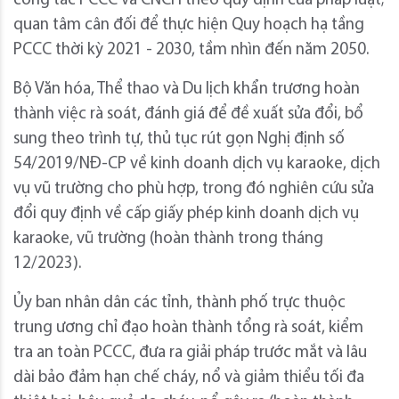
công tác PCCC và CNCH theo quy định của pháp luật;
quan tâm cân đối để thực hiện Quy hoạch hạ tầng
PCCC thời kỳ 2021 - 2030, tầm nhìn đến năm 2050.
Bộ Văn hóa, Thể thao và Du lịch khẩn trương hoàn
thành việc rà soát, đánh giá để đề xuất sửa đổi, bổ
sung theo trình tự, thủ tục rút gọn Nghị định số
54/2019/NĐ-CP về kinh doanh dịch vụ karaoke, dịch
vụ vũ trường cho phù hợp, trong đó nghiên cứu sửa
đổi quy định về cấp giấy phép kinh doanh dịch vụ
karaoke, vũ trường (hoàn thành trong tháng
12/2023).
Ủy ban nhân dân các tỉnh, thành phố trực thuộc
trung ương chỉ đạo hoàn thành tổng rà soát, kiểm
tra an toàn PCCC, đưa ra giải pháp trước mắt và lâu
dài bảo đảm hạn chế cháy, nổ và giảm thiểu tối đa