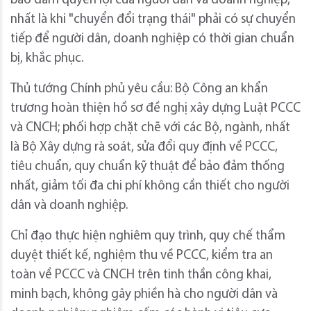
bảo đảm quyền lợi của người dân và doanh nghiệp,
nhất là khi "chuyển đổi trạng thái" phải có sự chuyển
tiếp để người dân, doanh nghiệp có thời gian chuẩn
bị, khắc phục.
Thủ tướng Chính phủ yêu cầu: Bộ Công an khẩn
trương hoàn thiện hồ sơ đề nghị xây dựng Luật PCCC
và CNCH; phối hợp chặt chẽ với các Bộ, ngành, nhất
là Bộ Xây dựng rà soát, sửa đổi quy định về PCCC,
tiêu chuẩn, quy chuẩn kỹ thuật để bảo đảm thống
nhất, giảm tối đa chi phí không cần thiết cho người
dân và doanh nghiệp.
Chỉ đạo thực hiện nghiêm quy trình, quy chế thẩm
duyệt thiết kế, nghiệm thu về PCCC, kiểm tra an
toàn về PCCC và CNCH trên tinh thần công khai,
minh bạch, không gây phiền hà cho người dân và