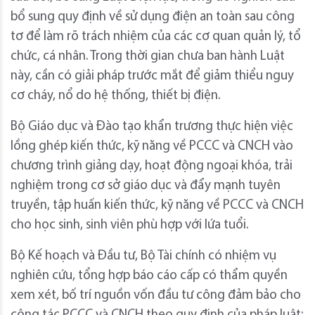
bổ sung quy định về sử dụng điện an toàn sau công
tơ để làm rõ trách nhiệm của các cơ quan quản lý, tổ
chức, cá nhân. Trong thời gian chưa ban hành Luật
này, cần có giải pháp trước mắt để giảm thiểu nguy
cơ cháy, nổ do hệ thống, thiết bị điện.
Bộ Giáo dục và Đào tạo khẩn trương thực hiện việc
lồng ghép kiến thức, kỹ năng về PCCC và CNCH vào
chương trình giảng dạy, hoạt động ngoại khóa, trải
nghiệm trong cơ sở giáo dục và đẩy mạnh tuyên
truyền, tập huấn kiến thức, kỹ năng về PCCC và CNCH
cho học sinh, sinh viên phù hợp với lứa tuổi.
Bộ Kế hoạch và Đầu tư, Bộ Tài chính có nhiệm vụ
nghiên cứu, tổng hợp báo cáo cấp có thẩm quyền
xem xét, bố trí nguồn vốn đầu tư công đảm bảo cho