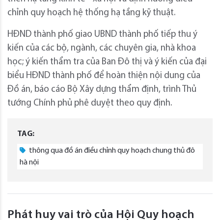
chỉnh quy hoạch hệ thống hạ tầng kỹ thuật.
HĐND thành phố giao UBND thành phố tiếp thu ý
kiến của các bộ, ngành, các chuyên gia, nhà khoa
học; ý kiến thẩm tra của Ban Đô thị và ý kiến của đại
biểu HĐND thành phố để hoàn thiện nội dung của
Đồ án, báo cáo Bộ Xây dựng thẩm định, trình Thủ
tướng Chính phủ phê duyệt theo quy định.
TAG:
thông qua đồ án điều chỉnh quy hoạch chung thủ đô
hà nội
Phát huy vai trò của Hội Quy hoạch