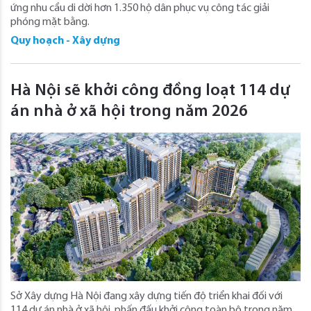
ứng nhu cầu di dời hơn 1.350 hộ dân phục vụ công tác giải
phóng mặt bằng.
Quy hoạch - Xây dựng
Hà Nội sẽ khởi công đồng loạt 114 dự
án nhà ở xã hội trong năm 2026
Sở Xây dựng Hà Nội đang xây dựng tiến độ triển khai đối với
114 dự án nhà ở xã hội, phấn đấu khởi công toàn bộ trong năm