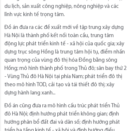
du lịch, sản xuất công nghiệp, nông nghiệp và các
lĩnh vực kinh tế trọng tâm.
Đồ án đưa ra các đề xuất mới về tập trung xây dựng
Hà Nội là thành phố kết nối toàn cầu, trung tâm
động lực phát triển kinh tế - xã hội của quốc gia; xây
dựng trục sông Hồng là trung tâm hội tụ, điểm nhấn
quan trọng của vùng đô thị hóa Đồng bằng sông
Hồng; mô hình thành phố trong Thủ đô; sân bay thứ 2
- Vùng Thủ đô Hà Nội tại phía Nam; phát triển đô thị
theo mô hình TOD, cải tạo và tái thiết đô thị; xây
dựng hành lang xanh...
Đồ án cũng đưa ra mô hình cấu trúc phát triển Thủ
đô Hà Nội; định hướng phát triển không gian; định
hướng phân bổ đất đai và dân số; định hướng phát
triển hạ tầng kinh tế - xã hội và định hướng điều