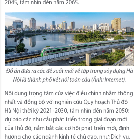
2045, tầm nhìn đến năm 2065.
Đồ án đưa ra các đề xuất mới về tập trung xây dựng Hà
Nội là thành phố kết nối toàn cầu (Ảnh: Internet).
Nội dung trọng tâm của việc điều chỉnh nhằm thống
nhất và đồng bộ với nghiên cứu Quy hoạch Thủ đô
Hà Nội thời kỳ 2021-2030, tầm nhìn đến năm 2050;
dự báo các nhu cầu phát triển trong giai đoạn mới
của Thủ đô, nắm bắt các cơ hội phát triển mới, định
hướng cho các ngành kinh tế chủ đạo, như: Dịch vụ,