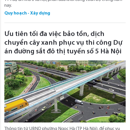
nay.
Quy hoạch - Xây dựng
Ưu tiên tối đa việc bảo tồn, dịch
chuyển cây xanh phục vụ thi công Dự
án đường sắt đô thị tuyến số 5 Hà Nội
Thông tin từ UBND phường Ngọc Hà (TP Hà Nội), để phục vụ