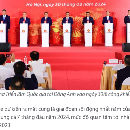
hợ Triển lãm Quốc gia tại Đông Anh vào ngày 30/8 càng khiế
 dự kiến ra mắt cũng là giai đoạn sôi động nhất năm của 
hung cả 7 tháng đầu năm 2024, mức độ quan tâm tới nhà đ
2023.