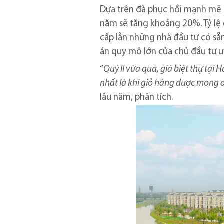
Dựa trên đà phục hồi mạnh mẽ c
năm sẽ tăng khoảng 20%. Tỷ lệ
cấp lẫn những nhà đầu tư có s
án quy mô lớn của chủ đầu tư uy 
“
Quý II vừa qua, giá biệt thự tạ
nhất là khi giỏ hàng được mong 
lâu năm, phân tích.