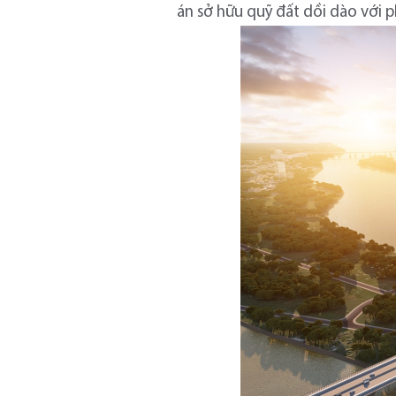
án sở hữu quỹ đất dồi dào với 