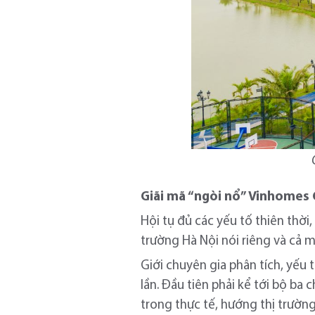
Giãi mã “ngòi nổ” Vinhomes 
Hội tụ đủ các yếu tố thiên thời,
trường Hà Nội nói riêng và cả m
Giới chuyên gia phân tích, yếu
lần. Đầu tiên phải kể tới bộ b
trong thực tế, hướng thị trường