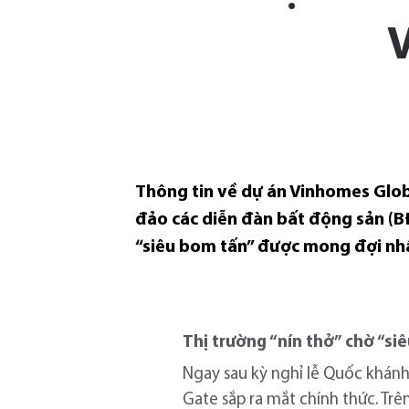
Thông tin về dự án Vinhomes Glob
đảo các diễn đàn bất động sản (B
“siêu bom tấn” được mong đợi nh
Thị trường “nín thở” chờ “s
Ngay sau kỳ nghỉ lễ Quốc khánh
Gate sắp ra mắt chính thức. Trê