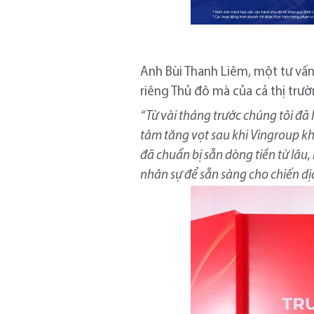
Anh Bùi Thanh Liêm, một tư vấn
riêng Thủ đô mà của cả thị trườn
“Từ vài tháng trước chúng tôi đã
tâm tăng vọt sau khi Vingroup kh
đã chuẩn bị sẵn dòng tiền từ lâu,
nhân sự để sẵn sàng cho chiến dị