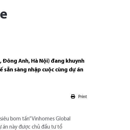
e
a, Đông Anh, Hà Nội) đang khuynh
hế sẵn sàng nhập cuộc cùng dự án
Print
“siêu bom tấn” Vinhomes Global
dự án này được chủ đầu tư tổ