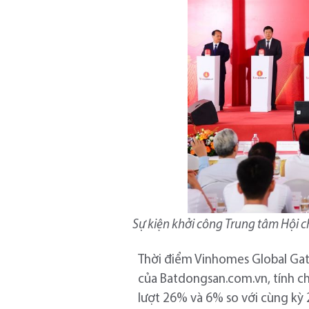
Sự kiện khởi công Trung tâm Hội c
Thời điểm Vinhomes Global Gate
của Batdongsan.com.vn, tính c
lượt 26% và 6% so với cùng kỳ 