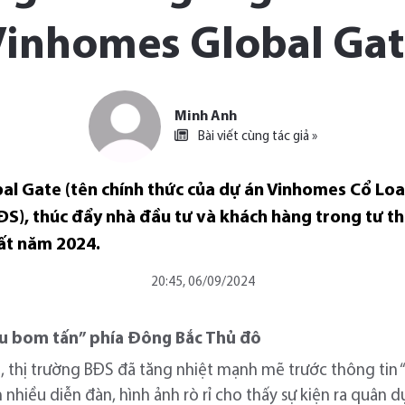
Vinhomes Global Gat
Minh Anh
Bài viết cùng tác giả »
al Gate (tên chính thức của dự án Vinhomes Cổ Lo
ĐS), thúc đẩy nhà đầu tư và khách hàng trong tư t
ất năm 2024.
20:45, 06/09/2024
iêu bom tấn” phía Đông Bắc Thủ đô
, thị trường BĐS đã tăng nhiệt mạnh mẽ trước thông tin 
n nhiều diễn đàn, hình ảnh rò rỉ cho thấy sự kiện ra quân 