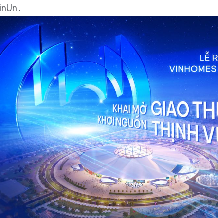
inUni.