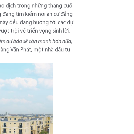
iao dịch trong những tháng cuối
g đang tìm kiếm nơi an cư đẳng
 này đều đang hướng tới các dự
ợt trội về triển vọng sinh lời.
i năm dự báo sẽ còn mạnh hơn nữa,
oàng Văn Phát, một nhà đầu tư