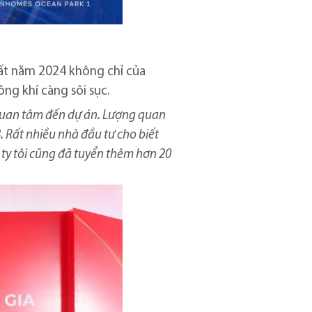
hất năm 2024 không chỉ của
ông khí càng sôi sục.
ư quan tâm đến dự án. Lượng quan
 Rất nhiều nhà đầu tư cho biết
g ty tôi cũng đã tuyển thêm hơn 20