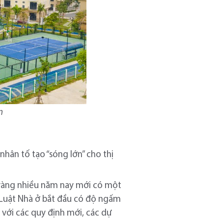
n
nhân tố tạo “sóng lớn” cho thị
m vàng nhiều năm nay mới có một
à Luật Nhà ở bắt đầu có độ ngấm
 với các quy định mới, các dự