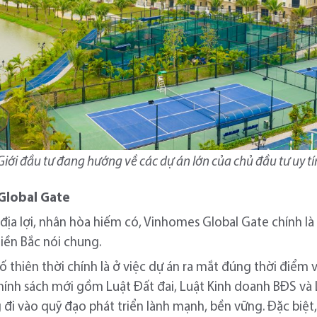
Giới đầu tư đang hướng về các dự án lớn của chủ đầu tư uy tí
Global Gate
 địa lợi, nhân hòa hiếm có, Vinhomes Global Gate chính là 
iền Bắc nói chung.
 tố thiên thời chính là ở việc dự án ra mắt đúng thời điể
a chính sách mới gồm Luật Đất đai, Luật Kinh doanh BĐS v
 đi vào quỹ đạo phát triển lành mạnh, bền vững. Đặc biệt,