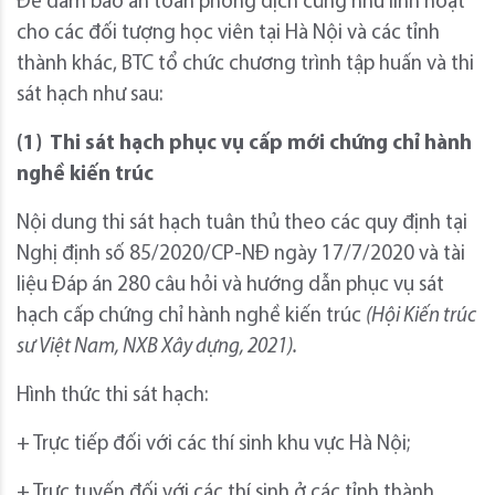
Để đảm bảo an toàn phòng dịch cũng như linh hoạt
cho các đối tượng học viên tại Hà Nội và các tỉnh
thành khác, BTC tổ chức chương trình tập huấn và thi
sát hạch như sau:
(1)
Thi sát hạch phục vụ cấp mới chứng chỉ hành
nghề kiến trúc
Nội dung thi sát hạch tuân thủ theo các quy định tại
Nghị định số 85/2020/CP-NĐ ngày 17/7/2020 và tài
liệu Đáp án 280 câu hỏi và hướng dẫn phục vụ sát
hạch cấp chứng chỉ hành nghề kiến trúc
(Hội Kiến trúc
sư Việt Nam, NXB Xây dựng, 2021).
Hình thức thi sát hạch:
+ Trực tiếp đối với các thí sinh khu vực Hà Nội;
+ Trực tuyến đối với các thí sinh ở các tỉnh thành