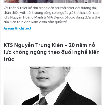
Với triết lý thiết kế chú trọng đến hơi thở nhiệt đới đương đại,
thân thiện với môi trường sống con người, giá trị thực tiễn cao –
KTS Nguyễn Hoàng Mạnh & MIA Design Studio đang đưa vị thế
của Kiến trúc Việt Nam vươn tầm quốc tế.
Asean Architect
KTS Nguyễn Trung Kiên – 20 năm nỗ
lực không ngừng theo đuổi nghề kiến
trúc