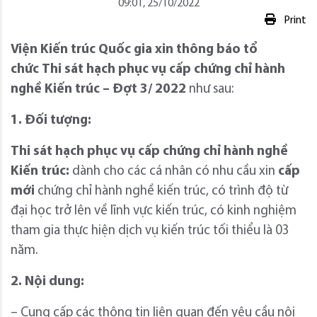
09:01, 25/10/2022
Print
Viện Kiến trúc Quốc gia xin thông báo tổ
chức
Thi sát hạch phục vụ cấp chứng chỉ hành
nghề Kiến trúc – Đợt
3
/ 2022
như sau:
1. Đối tượng:
Thi sát hạch phục vụ cấp chứng chỉ hành nghề
Kiến trúc:
dành cho các cá nhân có nhu cầu xin
cấp
mới
chứng chỉ hành nghề kiến trúc, có trình độ từ
đại học trở lên về lĩnh vực kiến trúc, có kinh nghiệm
tham gia thực hiện dịch vụ kiến trúc tối thiểu là 03
năm.
2. Nội dung:
– Cung cấp các thông tin liên quan đến yêu cầu nội