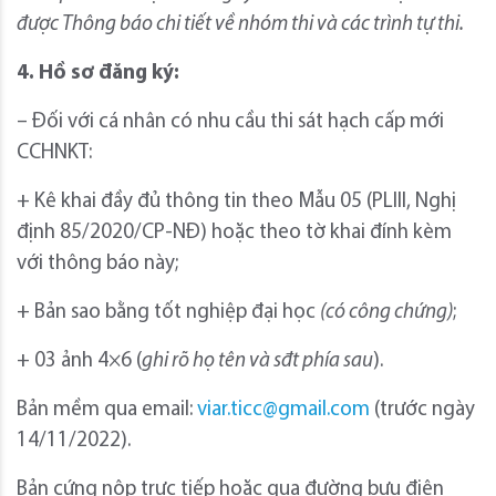
được Thông báo chi tiết về nhóm thi và các trình tự thi.
4.
Hồ sơ đăng ký:
– Đối với cá nhân có nhu cầu thi sát hạch cấp mới
CCHNKT:
+ Kê khai đầy đủ thông tin theo Mẫu 05 (PLIII, Nghị
định 85/2020/CP-NĐ) hoặc theo tờ khai đính kèm
với thông báo này;
+ Bản sao bằng tốt nghiệp đại học
(có công chứng)
;
+ 03 ảnh 4×6 (
ghi rõ họ tên và sđt phía sau
).
Bản mềm qua email:
viar.ticc@gmail.com
(trước ngày
14/11/2022).
Bản cứng nộp trực tiếp hoặc qua đường bưu điện