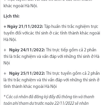
khác ngoài Hà Nội.
Lịch thi:
+ Ngày 2
1
/1
1
/2022:
Tập huấn thi trắc nghiệm trực
tuyến đối vớicác thí sinh ở các tỉnh thành khác ngoài
Hà Nội.
+
Ngày 24/11/2022:
Thi trực tiếp gồm cả 2 phần
thi là trắc nghiệm và vấn đáp với những thí sinh ở Hà
Nội
+
Ngày 25/11/2022:
Thi trực tuyến gồm cả 2 phần
là thi trắc nghiệm và thi vấn đáp với những thí sinh ở
tỉnh thành khác ngoài Hà Nội
* Các cá nhân đã đăng ký đầy đủ thông tin và thanh
toán phí tham dự trước ngày 22/11/2022 sẽ nhận