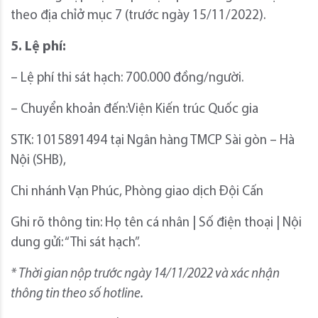
theo địa chỉở mục 7 (trước ngày 15/11/2022).
5.
Lệ phí
:
– Lệ phí thi sát hạch: 700.000 đồng/người.
– Chuyển khoản đến:Viện Kiến trúc Quốc gia
STK: 1015891494 tại Ngân hàng TMCP Sài gòn – Hà
Nội (SHB),
Chi nhánh Vạn Phúc, Phòng giao dịch Đội Cấn
Ghi rõ thông tin: Họ tên cá nhân | Số điện thoại | Nội
dung gửi: “Thi sát hạch”.
* Thời gian nộp trước ngày
14/
11
/202
2 và xác nhận
thông tin theo số hotline.