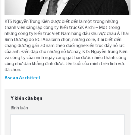
KTS Nguyễn Trung Kiên được biết đến là một trong những
thành viên sáng lập công ty Kiến trúc GK Archi – Một trong
những công ty kiến trúc Việt Nam hàng đầu khu vực châu Á Thái
Bình Dương do BCI Asia bình chọn, nhưng có lẽ, ít ai biết đến
chặng đường gần 20 năm theo đuổi nghề kiến trúc đầy nỗ lực
của anh. Đền đáp cho những nỗ lực này, KTS Nguyễn Trung Kiên
và công ty của mình ngày càng gặt hái được nhiều thành công
cũng như dần khẳng định được tên tuổi của mình trên lĩnh vực
đã chọn.
Asean Architect
Ý kiến của bạn
Bình luận