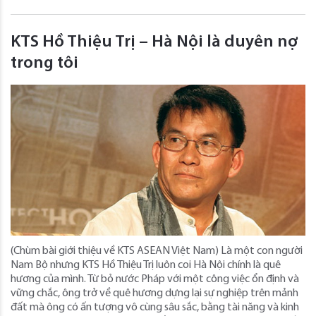
KTS Hồ Thiệu Trị – Hà Nội là duyên nợ
trong tôi
(Chùm bài giới thiệu về KTS ASEAN Việt Nam) Là một con người
Nam Bộ nhưng KTS Hồ Thiệu Trị luôn coi Hà Nội chính là quê
hương của mình. Từ bỏ nước Pháp với một công việc ổn định và
vững chắc, ông trở về quê hương dựng lại sự nghiệp trên mảnh
đất mà ông có ấn tượng vô cùng sâu sắc, bằng tài năng và kinh