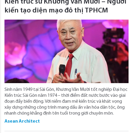
Kiến trúc sư Khương Văn Mười – Người
kiến tạo diện mạo đô thị TPHCM
Sinh năm 1949 tại Sài Gòn, Khương Văn Mười tốt nghiệp Đại học
Kiến trúc Sài Gòn năm 1974 – thời điểm đất nước bước vào giai
đoạn đầy biến động. Với niềm đam mê kiến trúc và khát vọng
xây dựng những công trình mang dấu ấn văn hóa dân tộc, ông
nhanh chóng khẳng định tên tuổi trong giới chuyên môn.
Asean Architect