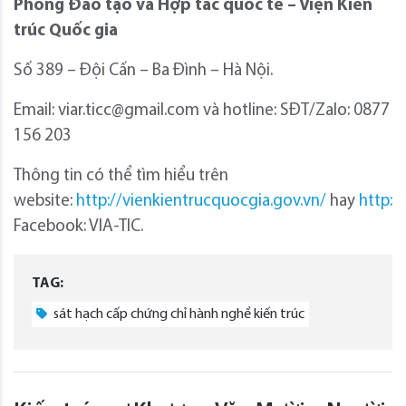
Phòng Đào tạo và Hợp tác quốc tế – Viện Kiến
trúc Quốc gia
Số 389 – Đội Cấn – Ba Đình – Hà Nội.
Email: viar.ticc@gmail.com và hotline: SĐT/Zalo: 0877
156 203
Thông tin có thể tìm hiểu trên
website:
http://vienkientrucquocgia.gov.vn/
hay
http:/
Facebook: VIA-TIC.
TAG:
sát hạch cấp chứng chỉ hành nghề kiến trúc